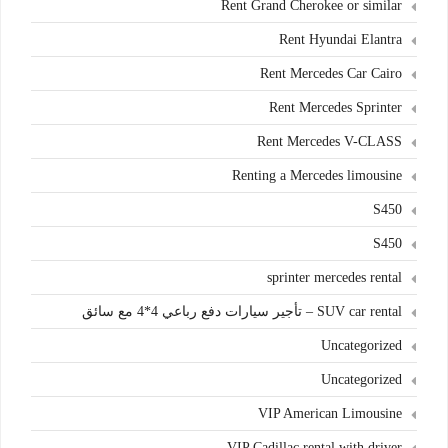
Rent Grand Cherokee or similar
Rent Hyundai Elantra
Rent Mercedes Car Cairo
Rent Mercedes Sprinter
Rent Mercedes V-CLASS
Renting a Mercedes limousine
S450
S450
sprinter mercedes rental
SUV car rental – تأجير سيارات دفع رباعي 4*4 مع سائق
Uncategorized
Uncategorized
VIP American Limousine
VIP Cadillac rental with driver