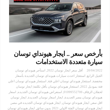
بأرخص سعر .. ايجار هيونداي توسان
سيارة متعددة الاستخدامات
20/04/2022
أقل سعر ايجار توسان 2022
,
استأجر هيونداي توسان
الجيل الرابع
,
استئجار احدث سيارات هيونداى توسان الجديدة بأسعار
مخفضة
,
استئجار هيونداي توسان اعلي فئة
,
استئجار هيونداي توسان اعلي
فئة بموديل 2022
,
استئجار هيونداي توسان بأقل تكلفة| ايجار توسان
لحفلان الزفاف 01099552706
,
استعراض هيونداي توسان الجديده
,
اسعار
هيونداي توسان مصر الجديدة
,
ايجار اسعار توسان الجديدة
,
ايجار توسان
اقل سعر
,
ايجار هيونداي توسان
,
ايجار هيونداي توسان الجديده في مصر
,
ايجار هيونداي توسان الفئة الاولي 2021 بدون سائق
,
ايجار هيونداي توسان