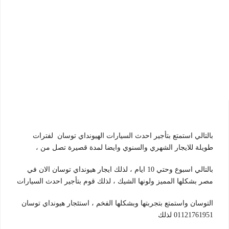
بالتالي استمتع بتأجير احدث السيارات الهيونداي توسان لفترات
طويلة للايجار الشهري والسنوي وايضا لمدة قصيرة تصل من ،
بالتالي اسبوع وحتي 10 ايام ، لذلك ايجار هيونداي توسان الان في
مصر بشكلها المميز ولونها الشيك ، لذلك قوم بتأجير احدث السيارات
التوسان واستمتع بتجربتها وبشكلها الفخم ، استئجار هيونداي توسان
01121761951 لذلك