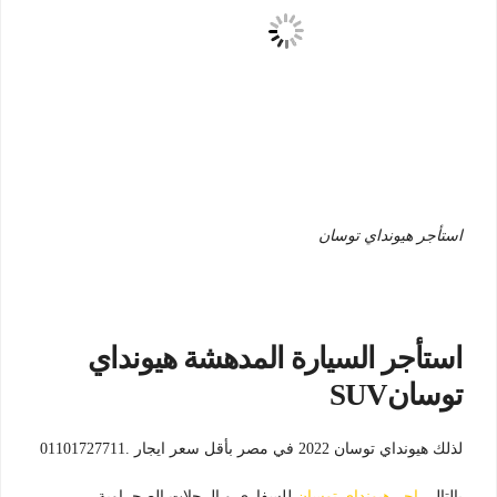
استأجر هيونداي توسان
استأجر السيارة المدهشة هيونداي
توسانSUV
لذلك هيونداي توسان 2022 في مصر بأقل سعر ايجار .01101727711
بالتالي
اجر هيونداي توسان
للسفاري و الرحلات الصحراوية ,