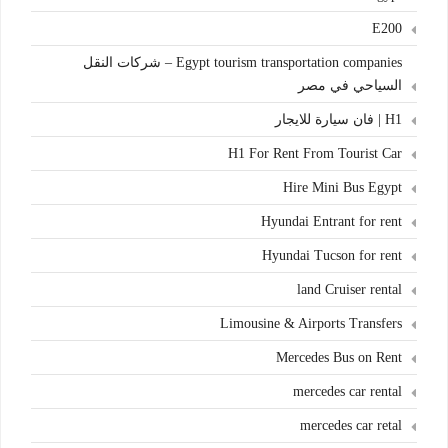
E200
Egypt tourism transportation companies – شركات النقل
السياحي في مصر
H1 | فان سيارة للايجار
H1 For Rent From Tourist Car
Hire Mini Bus Egypt
Hyundai Entrant for rent
Hyundai Tucson for rent
land Cruiser rental
Limousine & Airports Transfers
Mercedes Bus on Rent
mercedes car rental
mercedes car retal