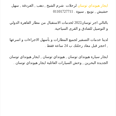
ايجار هيونداي توسان
لرحلات شرم الشيخ , دهب , الغردقة , سهل
حشيش , نويبع , سيوة . 01101727711
بالتالي اجر توسان2022 لخدمات الاستقبال من مطار القاهرة الدولي
و التوصيل للفنادق و القرى السياحية.
لدينا خدمات التسفير لجميع المطارات و بأسهل الاجراءات و اسرعها
, احجز قبل معاد رحلتك ب 24 ساعة فقط .
ايجار سيارة هيونداى توسان , هيونداي توسان , ايجار هيونداي توسان
الجديدة البحرين , وحش السيارات العائلية ايجار هيونداي توسان .