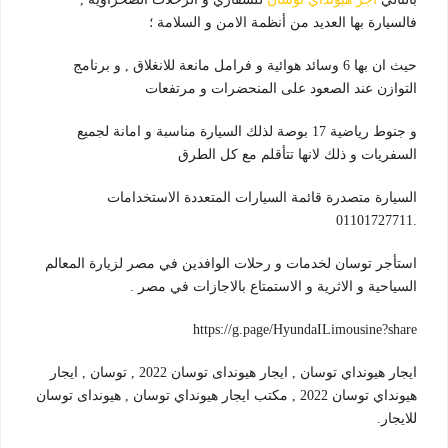
فالسيارة بها العديد من أنظمة الامن و السلامة ؛
حيث ان بها 6 وسائد هوائية و فرامل مانعة للانغلاق , و برنامج
التوازن عند الصعود على المنحضرات و مرتفعات
و جنوط رياضية 17 بوصة لذلك السيارة مناسبة و امانة لجميع
السفريات و ذلك لانها تتأقلم مع كل الطرق
السيارة متصدرة قائمة السيارات المتعددة الاستخدامات
.01101727711
استأجر توسان لخدمات و رحلات الوافدين في مصر لزيارة المعالم
السياحية و الاثرية و الاستمتاع بالاجازات في مصر .
https://g.page/HyundaILimousine?share
ايجار هيونداي توسان , ايجار هيونداى توسان 2022 , توسان , ايجار
هيونداي توسان 2022 , مكتب ايجار هيونداي توسان , هيونداى توسان
للايجار.