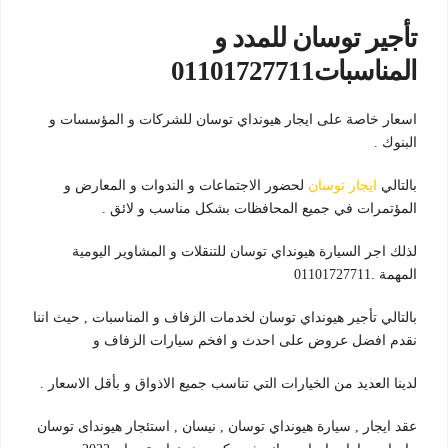
تأجير توسان للمدد و
المناسبات01101727711
اسعار خاصة على ايجار هيونداي توسان للشركات و المؤسسات و
البنوك .
بالتالي
ايجار توسان
لحضور الاجتماعات و الندوات و المعارض و
المؤتمرات في جميع المحافظات بشكل مناسب و لائق .
لذلك اجر السيارة هيونداي توسان للتنقلات و المشاوير اليومية
المهمة .01101727711
بالتالي تأجير هيونداي توسان لخدمات الزفاف و المناسبات , حيث اننا
نقدم افضل عروض على احدث و افخم سيارات الزفاف و
لدينا العديد من الخيارات التي تناسب جميع الاذواق و بأقل الاسعار .
عقد ايجار , سيارة هيونداي توسان , نيسان , استئجار هيونداى توسان