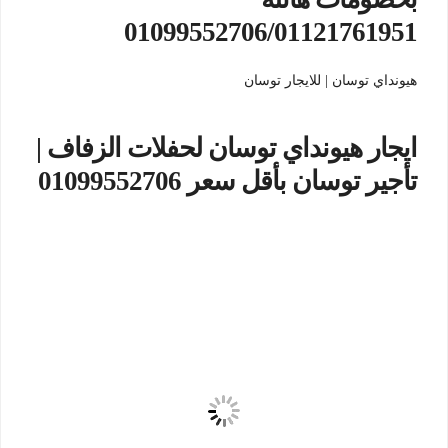
01099552706/01121761951
هيونداي توسان | للايجار توسان
ايجار هيونداي توسان لحفلات الزفاف |
تأجير توسان بأقل سعر 01099552706