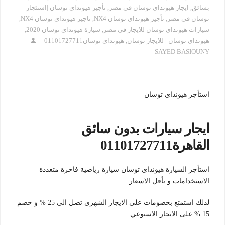
بسائق
,
ايجار هيونداي توسان في مصر
,
تأجير هيونداي توسان |استئجار
توسان في مصر
,
تأجير هيونداي توسان NX4
,
تاجير هيونداي توسان NX4
,
سيارات هيونداي توسان للايجار في مصر
,
سيارة هيونداي توسان 2020
,
هيونداي توسان | للايجار توسان
,
هيونداي توسان01101727711
SAYED BASIOUNY
استأجر هيونداي توسان
ايجار سيارات بدون سائق
القاهرة01101727711
استأجر السيارة هيونداي توسان سيارة رياضية فاخرة متعددة
الاستخدامات و بأقل الاسعار .
لذلك استمتع بخصومات على الايجار الشهري تصل الى 25 % و خصم
15 % على الايجار الاسبوعي .