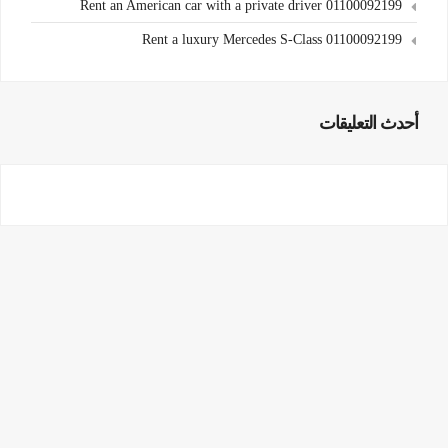
Rent an American car with a private driver 01100092199
Rent a luxury Mercedes S-Class 01100092199
أحدث التعليقات