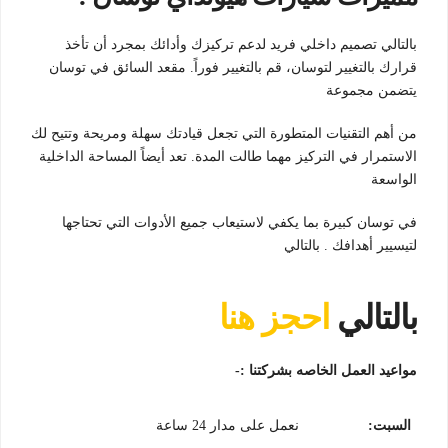
بالتالي تصميم داخلي فريد لدعم تركيزك وأدائك بمجرد أن تأخذ
قرارك بالتغيير لتوسان، قم بالتغيير فوراً. مقعد السائق في توسان
يتضمن مجموعة
من أهم التقنيات المتطورة التي تجعل قيادتك سهلة ومريحة وتتيح لك
الاستمرار في التركيز مهما طالت المدة. تعد أيضاً المساحة الداخلية
الواسعة
في توسان كبيرة بما يكفي لاستيعاب جميع الأدوات التي تحتاجها
لتيسيير أهدافك . بالتالي
بالتالي
احجز هنا
مواعيد العمل الخاصه بشركتنا
:-
السبت
:
نعمل على مدار 24 ساعة