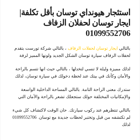
استئجار هيونداي توسان بأقل تكلفة|
ايجار توسان لحفلان الزفاف
01099552706
بالتالي
ايجار توسان لحفلات الزفاف
، بالتالي شركة تورست بتقدم
لحفلات الزفاف سيارة توسان الشكل الجديد ولونها المميز لزفة
لذلك مميزة وليلة لا تنسي لتخدلها ، بالتالي حيث انها تتسم بالراحة
والأمان وكأنك في بيتك عند لحظة دخولك في سيارة توسان، لذلك
ستدرك معنى الراحة التامة. بالتالي المساحة الداخلية الواسعة
والإمكانيات المختلفة حولك ستجعلك تشعر بالراحة والأمان التي
بالتالي تنتظرهم عند ركوب سيارتك. حان الوقت لاكتشاف كل شيء
لم تكتشفه من قبل وتختبر لحظات جديدة مع توسان. 01099552706
لذلك