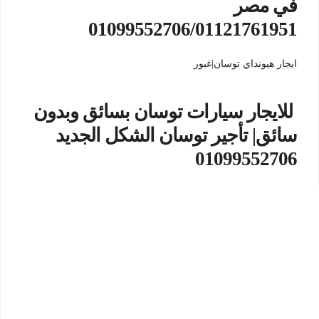
في مصر
01099552706/01121761951
ايجار هيونداي توسان|غبور
للايجار سيارات توسان بسائق وبدون
سائق| تأجير توسان الشكل الجديد
01099552706