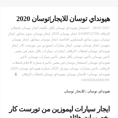
هيونداي توسان للايجار|توسان 2020
08/02/2021
استئجار هيونداي توسان بأقل تكلفة| ايجار توسان لحفلان
الزفاف 01099552706
,
ايجار توسان 2020
,
ايجار توسان بدون سائق
,
ايجار
توسان بدون سائق للمشاوير الخاصة
,
ايجار توسان بسائق
,
ايجار توسان
شهري
,
ايجار توسان يومي
,
ايجار سيارات ليموزين من تورست كار
,
ايجار
هيونداي توسان لحفلات الزفاف
,
ايجارات سيارات بأقل سعر في مصر
,
تأجير توسان
,
تأجير توسان بأقل سعر
,
تأجير سيارات توسان
,
تأجير
هيونداي توسان |استئجار توسان في مصر
,
تأجيرة سيارة الاحلام لحفلات
الزفاف
,
تاجير سيارات توسان موديل 2020
,
سيارة هيونداي توسان 2020
,
هيونداي توسان | للايجار توسان
,
هيونداي توسان لحفلات الزفاف
SAYED BASIOUNY
هيونداي توسان | للايجار توسان
ايجار سيارات ليموزين من تورست كار
بخصومات هائلة