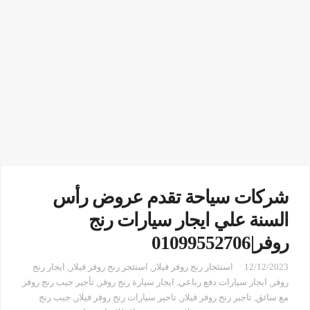
شركات سياحة تقدم عروض رأس
السنة علي ايجار سيارات رنج
روفر|01099552706
12/12/2023
استئجار رنج روفر فيلار
,
استئجر رنج روفر فيلار
,
ايجار رنج
روفر
,
ايجار سيارات دفع رباعي
,
ايجار سيارة رنج روفر
,
تأجير جيب رنج روفر
مع سائق
,
تاجير رنج روفر فيلار
,
تاجير سيارات رنج روفر فيلار
,
جيب رنج