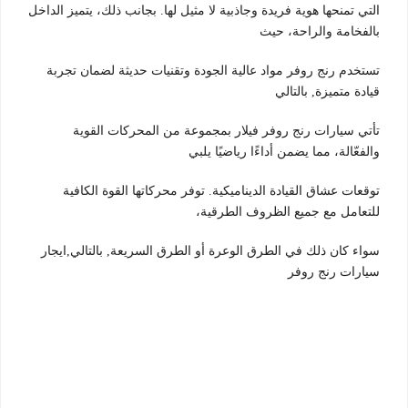
التي تمنحها هوية فريدة وجاذبية لا مثيل لها. بجانب ذلك، يتميز الداخل
بالفخامة والراحة، حيث
تستخدم رنج روفر مواد عالية الجودة وتقنيات حديثة لضمان تجربة
قيادة متميزة, بالتالي
تأتي سيارات رنج روفر فيلار بمجموعة من المحركات القوية
والفعّالة، مما يضمن أداءًا رياضيًا يلبي
توقعات عشاق القيادة الديناميكية. توفر محركاتها القوة الكافية
للتعامل مع جميع الظروف الطرقية،
سواء كان ذلك في الطرق الوعرة أو الطرق السريعة, بالتالي,ايجار
سيارات رنج روفر