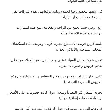
نقل سياحي عالية الجودة.
في سعيها لتحقيق رضا العملاء وتلبية توقعاتهم، تقدم شركات نقل
السياحة خدمات إيجار سيارات
رنج روفر، حيث تجمع بين الراحة والفخامة. تتيح هذه السيارات
الرياضية متعددة الاستخدامات
للمسافرين فرصة الاستمتاع بتجربة فريدة ومريحة أثناء استكشاف
المعالم السياحية والأماكن الجذابة.
تعمل شركات نقل السياحة على جذب المزيد من العملاء من خلال
تقديم عروض وخصومات مغرية
على إيجار سيارات رنج روفر. يمكن للمسافرين الاستفادة من هذه
العروض الحصرية التي تجعل
تجربة السفر أكثر اقتصاداً ومتعة. سواء كانت خصومات على الأسعار
أو إضافة خدمات إضافية مجانية،
فإن هذه العروض تسهم في جعل الرحلات السياحية أكثر جاذبية