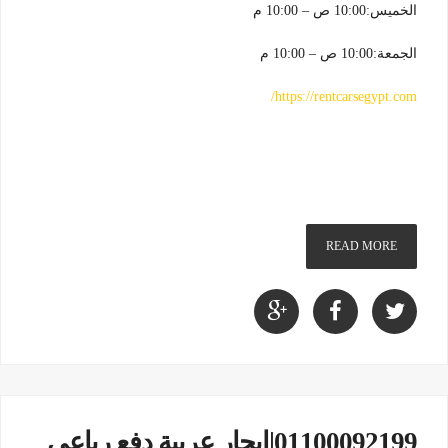
الخميس:10:00 ص – 10:00 م
الجمعة:10:00 ص – 10:00 م
https://rentcarsegypt.com/
READ MORE
01100092199|ايجار عربية دفع رباعى