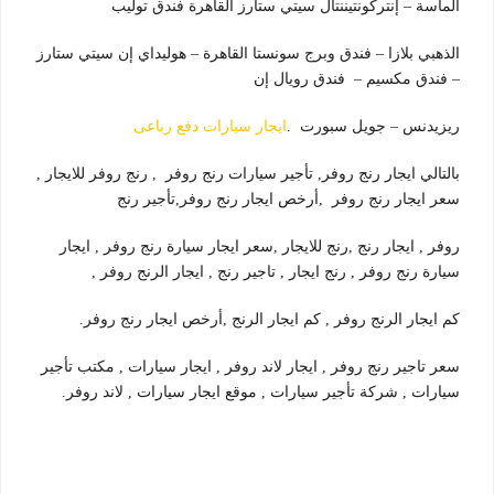
الماسة – إنتركونتيننتال سيتي ستارز القاهرة فندق توليب
الذهبي بلازا – فندق وبرج سونستا القاهرة – هوليداي إن سيتي ستارز
– فندق مكسيم – فندق رويال إن
ريزيدنس –
جويل سبورت .
ايجار سيارات دفع رباعى
بالتالي ايجار رنج روفر, تأجير سيارات رنج روفر , رنج روفر للايجار ,
سعر ايجار رنج روفر ,أرخص ايجار رنج روفر,تأجير رنج
روفر , ايجار رنج ,رنج للايجار ,سعر ايجار سيارة رنج روفر , ايجار
سيارة رنج روفر , رنج ايجار , تاجير رنج , ايجار الرنج روفر ,
كم ايجار الرنج روفر , كم ايجار الرنج ,أرخص ايجار رنج روفر.
سعر تاجير رنج روفر , ايجار لاند روفر , ايجار سيارات , مكتب تأجير
سيارات , شركة تأجير سيارات , موقع ايجار سيارات , لاند روفر.