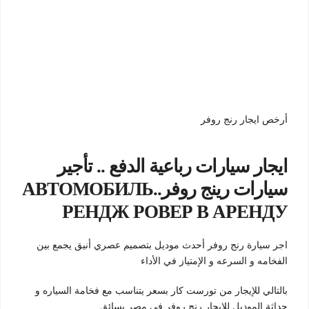
أرخص ايجار رنج روفر
ايجار سيارات رباعية الدفع .. تأجير
سيارات رينج روفر..АВТОМОБИЛЬ
РЕНДЖ РОВЕР В АРЕНДУ
اجر سيارة رنج روفر أحدث موديل بتصميم عصري أنيق يجمع بين
الفخامه و السرعه و الإمتياز في الأداء
بالتالي للإيجار من تورست كار بسعر يتناسب مع فخامة السياره و
حداثة الموديل للايجار رنج روفر في مصر بسائق .