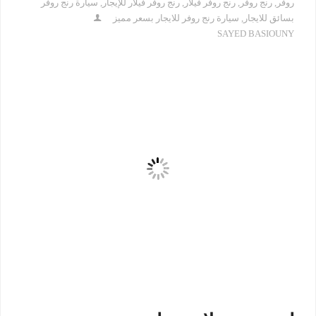
روفر
,
رنج روفر
,
رنج روفر فيلار
,
رنج روفر فيلار للإيجار
,
سيارة رنج روفر
بسائق للايجار
,
سيارة رنج روفر للايجار بسعر مميز
SAYED BASIOUNY