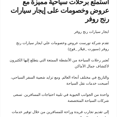
استمتع برحلات سياحية مميزة مع
عروض وخصومات على إيجار سيارات
رنج روفر
ايجار سيارات رنج روفر
تقدم شركة تورست عروض وخصومات علي ايجار سيارات رنج
روفر (سبورت _فيلار _فوج)
تُعتبر رحلات السياحة من الأنشطة الممتعة التي يتطلع إليها الكثيرون
لاكتشاف جمال الأماكن
والتاريخ في مختلف أنحاء العالم. ومع تزايد شعبية السفر السياحي،
أصبحت خدمات نقل السياحة
واحدة من الجوانب الحيوية في تلبية احتياجات المسافرين. تسعى
شركات السياحة المتخصصة
إلى تقديم تجارب فريدة وراحة للمسافرين من خلال توفير خدمات