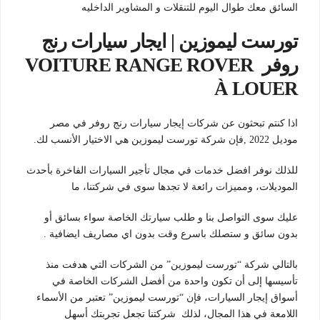
السائق معك طوال اليوم للتنقلات و المشاوير الداخليه
تورست ليموزين | ايجار سيارات رنج
روفر VOITURE RANGE ROVER
À LOUER
اذا كنتم تبحثون عن شركات إيجار سيارات رنج روفر في مصر
موديل 2022 ,فإن شركة تورست ليموزين هي الاختيار الأنسب لك.
للذلك نوفر افضل خدمات في مجال تأجير السيارات الفاخرة بأحدث
الموديلات، ومميزات رائعة لا تجدها سوى في شركتنا، ما
عليك سوى التواصل بنا و طلب سيارتك الخاصة سواء بسائق أو
بدون سائق و ستصلك باسرع وقت بدون اي مصاريف ايضافية .
بالتالي شركة “تورست ليموزين” من الشركات التي هدفت منذ
تأسيسها إلى أن تكون واحدة من أفضل الشركات الخاصة في
أسواق إيجار السيارات، فإن “تورست ليموزين” تعتبر من الأسماء
اللامعة في هذا المجال، لذلك شركتنا تجعل تجربتك أسهل