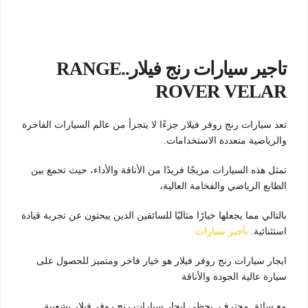
تاجير سيارات رنج فيلار..RANGE
ROVER VELAR
تعد سيارات رنج روفر فيلار جزءًا لا يتجزأ من عالم السيارات الفاخرة
والرياضية متعددة الاستخدامات.
تمثل هذه السيارات مزيجًا فريدًا من الأناقة والأداء، حيث تجمع بين
الطابع الرياضي والفخامة العالية،
بالتالي مما يجعلها خيارًا مثاليًا للسائقين الذين يبحثون عن تجربة قيادة
استثنائية.
تأجير سيارات
ايجار سيارات رنج روفر فيلار هو خيار فاخر ومتميز للحصول على
سيارة عالية الجودة والأناقة
مع سائق محترف. يحظى ايجار سيارات رنج روفر فيلار بشعبية