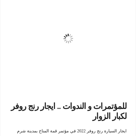
للمؤتمرات و الندوات .. ايجار رنج روفر
لكبار الزوار
ايجار السيارة رنج روفر 2022 في مؤتمر قمة المناخ بمدينة شرم