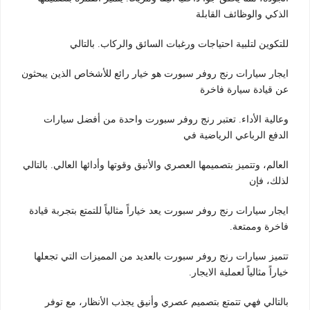
الذكي والوظائف القابلة
للتكوين لتلبية احتياجات ورغبات السائق والركاب. بالتالي
ايجار سيارات رنج روفر سبورت هو خيار رائع للأشخاص الذين يبحثون
عن قيادة سيارة فاخرة
وعالية الأداء. تعتبر رنج روفر سبورت واحدة من أفضل سيارات
الدفع الرباعي الرياضية في
العالم، وتتميز بتصميمها العصري والأنيق وقوتها وأدائها العالي. بالتالي
لذلك، فإن
ايجار سيارات رنج روفر سبورت يعد خياراً مثالياً للتمتع بتجربة قيادة
فاخرة وممتعة.
تتميز سيارات رنج روفر سبورت بالعديد من المميزات التي تجعلها
خياراً مثالياً لعملية الايجار.
بالتالي فهي تتمتع بتصميم عصري وأنيق يجذب الأنظار، مع توفر