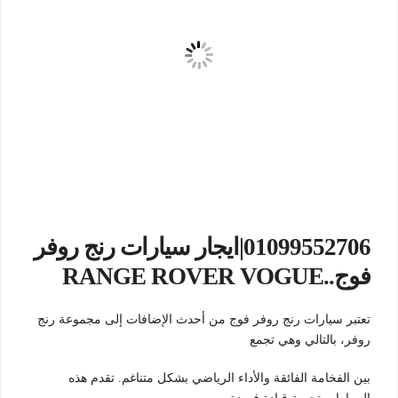
01099552706|ايجار سيارات رنج روفر
فوج..RANGE ROVER VOGUE
تعتبر سيارات رنج روفر فوج من أحدث الإضافات إلى مجموعة رنج
روفر، بالتالي وهي تجمع
بين الفخامة الفائقة والأداء الرياضي بشكل متناغم. تقدم هذه