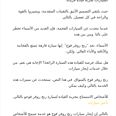
السيارات تجربة قيادة فريدة،
حيث يلتقي التصميم الأنيق بالتقنيات المتقدمة، ويتميزوا بالقوة
والراحة في كل تفصيل, بالتالي
عندما نتحدث عن السيارات الفخمة، فإن العديد من الأسماء تخطر
على بالنا. ومن بين هذه
الأسماء، نجد “رنج روفر فوج”. إنها سيارة فارهة تتمتع بالفخامة
والأناقة والأداء العالي. ولكن،
هل تملك فرصة للقيادة هذه السيارة الرائعة؟ الإجابة هي نعم، من
خلال خدمات إيجار سيارات
رنج روفر فوج بالسواق. في هذا النص، سنتحدث عن مميزات هذه
الخدمة بالتالي وكيف يمكن
للأشخاص الاستمتاع بتجربة القيادة لسيارة رنج روفر فوجو بالتالي,
تأجير سيارات
بالتالي إن إيجار سيارات رنج روفر فوج هو خدمة تسمح للأشخاص