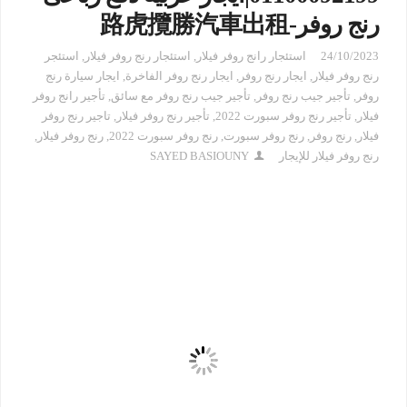
رنج روفر-路虎攬勝汽車出租
24/10/2023
استئجار رانج روفر فيلار
,
استئجار رنج روفر فيلار
,
استئجر
رنج روفر فيلار
,
ايجار رنج روفر
,
ايجار رنج روفر الفاخرة
,
ايجار سيارة رنج
روفر
,
تأجير جيب رنج روفر
,
تأجير جيب رنج روفر مع سائق
,
تأجير رانج روفر
فيلار
,
تأجير رنج روفر سبورت 2022
,
تأجير رنج روفر فيلار
,
تاجير رنج روفر
فيلار
,
رنج روفر
,
رنج روفر سبورت
,
رنج روفر سبورت 2022
,
رنج روفر فيلار
,
رنج روفر فيلار للإيجار
SAYED BASIOUNY