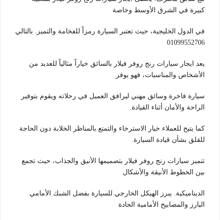
كبيرة في الشرق الأوسط وخاصة
في الدول الخليجية، حيث تعتبر السيارة رمزاً للفخامة والتميز. بالتالي
01099552706
يعد ايجار سيارات رنج روفر فيلار بالسائق خياراً مثالياً للعديد من
الأشخاص والمناسبات، فهو يوفر
سيارة فاخرة وسائق مهني ليرافق العميل في رحلاته ويقوم بتوفير
الراحة والأمان أثناء القيادة.
كما يتيح للعملاء خيار الاسترخاء والتمتع بالمناظر الخلابة دون الحاجة
للقلق بشأن قيادة السيارة.
تتميز سيارات رنج روفر فيلار بتصميمها الأنيق والجذاب، حيث تجمع
بين الخطوط الأنيقة والأشكال
الديناميكية. يبرز الهيكل الخارجي للسيارة بفضل الشبك الأمامي
البارز والمصابيح الأمامية الحادة