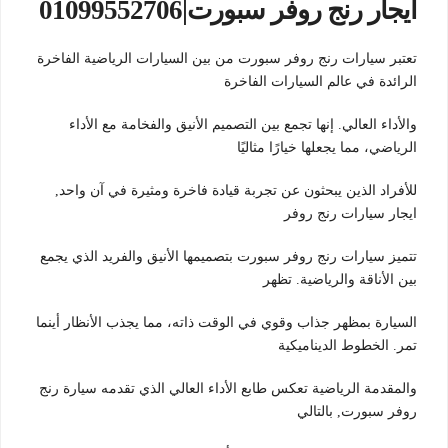
ايجار رنج روفر سبورت|01099552706
تعتبر سيارات رنج روفر سبورت من بين السيارات الرياضية الفاخرة
الرائدة في عالم السيارات الفاخرة
والأداء العالي. إنها تجمع بين التصميم الأنيق والفخامة مع الأداء
الرياضي، مما يجعلها خيارًا مثاليًا
للأفراد الذين يبحثون عن تجربة قيادة فاخرة ومثيرة في آن واحد,
ايجار سيارات رنج روفر
تتميز سيارات رنج روفر سبورت بتصميمها الأنيق والفريد الذي يجمع
بين الأناقة والرياضية. تظهر
السيارة بمظهر جذاب وقوي في الوقت ذاته، مما يجذب الأنظار أينما
تمر. الخطوط الديناميكية
والمقدمة الرياضية تعكس طابع الأداء العالي الذي تقدمه سيارة رنج
روفر سبورت, بالتالي