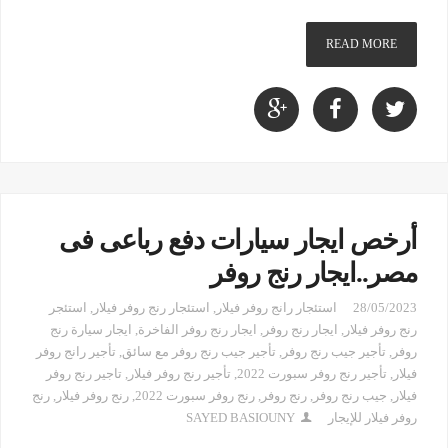
READ MORE
أرخص ايجار سيارات دفع رباعى فى
مصر..ايجار رنج روفر
28/05/2023
استئجار رانج روفر فيلار
,
استئجار رنج روفر فيلار
,
استئجر
رنج روفر فيلار
,
ايجار رنج روفر
,
ايجار رنج روفر الفاخرة
,
ايجار سيارة رنج
روفر
,
تأجير جيب رنج روفر
,
تأجير جيب رنج روفر مع سائق
,
تأجير رانج روفر
فيلار
,
تأجير رنج روفر سبورت 2022
,
تأجير رنج روفر فيلار
,
تاجير رنج روفر
فيلار
,
جيب رنج روفر
,
رنج روفر
,
رنج روفر سبورت 2022
,
رنج روفر فيلار
,
رنج
روفر فيلار للإيجار
SAYED BASIOUNY