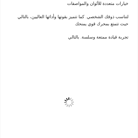
خيارات متعددة للألوان والمواصفات
لتناسب ذوقك الشخصي. كما تتميز بقوتها وأدائها العاليين، بالتالي
حيث تتمتع بمحرك قوي يمنحك
تجربة قيادة ممتعة وسلسة. بالتالي