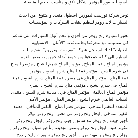
الشيخ للحضور المؤتمر بشكل لائق و مناسب لحجم المناسبة .
توفر شركة تورست ليموزين اسطول متعدد و متنوع من احدث
السيارات لاند روفر لتنظيم تنقلات الشركات و المؤسسات .
تعتبر السيارة رنج روفر من أقوى وأفخم أنواع السيارات التي تتناغم
في تصميمها مع محركها بجانب ثلاث “الأمان – الانسيابية-
التقنيات” لذلك لم تبخل شركة “تورست ليموزين” بتقديم تلك
السيارة إلى كافة عملاءها من جميع أنحاء جمهورية مصر العربية.
مؤتمر المناخ , قمة المناخ , مؤتمر المناخ شرم الشيخ , مؤتمر المناخ
في شرم الشيخ , مؤتمر قمة المناخ شرم الشيخ , مؤتمر
قمة المناخ , مؤتمر المناخ في مصر , قمة المناخ شرم الشيخ , قمة
المناخ في شرم الشيخ , مؤتمر, مناخ شرم الشيخ , المناخ.
مؤتمر المناخ العالمة , مؤتمر المناخ في , مدينة شرم الشيخ , منتدى
الشباب العالمي شرم الشيخ , مؤتمر المناخ , مؤتمر الأمم
المتحدة للتغير المناخي , موتمر تغير المناخ , التغير المناخي , قضية
التغير المناخي , ايجار رنج روفر في مصر , رنج روفر فيلار .
تأجير جيب رنج روفر مع سائق , جيب رنج روفر , ايجار رنج روفر
مكرم عبيد , ايجار رنج روفر بمصر الجديدة , تأجير سيارة رنج روفر ,
ايجار رنج روفر بالمهندسين , تأجير رنج روفر سبورت , ايجار رنج