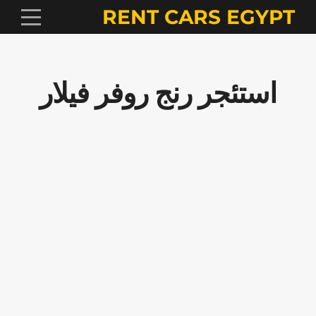
RENT CARS EGYPT
استئجر رنج روفر فيلار