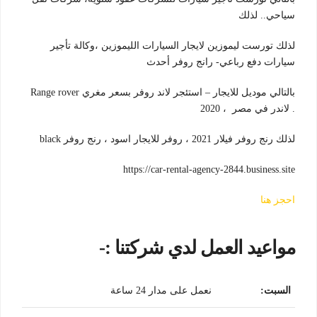
سياحي.. لذلك
لذلك تورست ليموزين لايجار السيارات الليموزين ،وكالة تأجير
سيارات دفع رباعي- رانج روفر أحدث
بالتالي موديل للايجار – استئجر لاند روفر بسعر مغري
Range rover
2020 ، لاندر في مصر .
لذلك رنج روفر فيلار 2021 ، روفر للايجار اسود ، رنج روفر black
https://car-rental-agency-2844.business.site
احجز هنا
مواعيد العمل لدي شركتنا :-
السبت
:
نعمل على مدار 24 ساعة