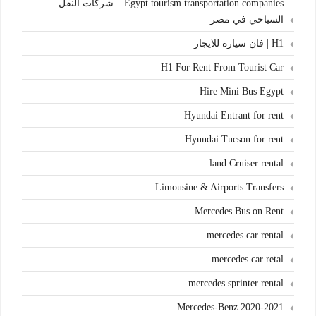
Egypt tourism transportation companies – شركات النقل
السياحي في مصر
H1 | فان سيارة للايجار
H1 For Rent From Tourist Car
Hire Mini Bus Egypt
Hyundai Entrant for rent
Hyundai Tucson for rent
land Cruiser rental
Limousine & Airports Transfers
Mercedes Bus on Rent
mercedes car rental
mercedes car retal
mercedes sprinter rental
Mercedes-Benz 2020-2021