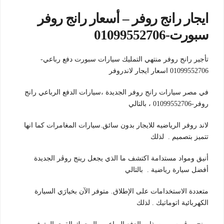
ايجار رانج روفر – أسعار رانج روفر
سبورت-01099552706
تأجير رانج روفر منتهي التمليك سيارات سبورت دفع رباعي-
01099552706 اسعار ايجار لاندروفر
في مصر سيارات رانج روفر الجديدة ،سيارات الدفع الرباعي رانج
روفر-01099552706 ، بالتالي
لاند روفر الرياضيه للايجار بدون سائق.سيارات المغامرات كما انها
تتميز بتصميم . لذلك
أنيق ومواد مستدامة اكتشف ما الذي يجعل رينج روڤر الجديدة
أفضل سيارة رياضية . بالتالي
متعددة الاستخدامات على الإطلاق. متوفر الآن بخيارَي السيارة
الكهربائية اتوماتيك . لذلك