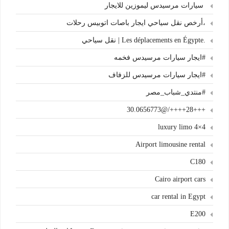
سيارات مرسيدس ليموزين للايجار
،أرخص نقل سياحي ايجار باصات اتوبيس رحلات
.Les déplacements en Égypte | نقل سياحي
#ايجار سيارات مرسيدس فخمه
#ايجار سيارات مرسيدس للزفاف
#منتدي_شباب_مصر
+++28++++/@30.0656773
4×4 luxury limo
Airport limousine rental
C180
Cairo airport cars
car rental in Egypt
E200