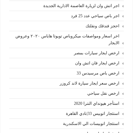
اجر اتش وان لزيارة العاصمة الادارية الجديدة
اجر باص سياحي عدد 25 فرد
احجز فندقك ونقلتك
اخر اسعار ومواصفات ميكروباص تويوتا هاياس ٢٠٢٠ وعروض
الايجار
ارخص ايجار سيارات بمصر
ارخص ايجار فان اتش وان
ارخص باص مرسيدس 33
ارخص سعر ايجار سيارة لاند كروزر
ارخص نقل سياحي
استأجر هيونداي النترا 2020
استئجار اتوبيس 33|نادي القاهرة
استئجار اتوبيسات الي الاسكندرية