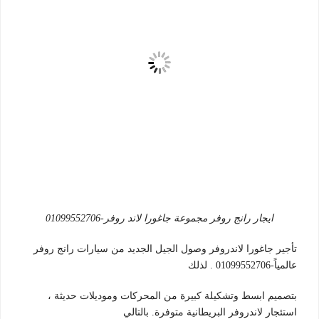
ايجار رانج روفر مجموعة جاغورا لاند روفر-01099552706
تأجير جاغورا لاندروفر وصول الجيل الجديد من سيارات رانج روفر
عالمياً-01099552706 . لذلك
بتصميم ابسط وتشكيلة كبيرة من المحركات وموديلات حديثة ،
استئجار لاندروفر البريطانية متوفرة. بالتالي