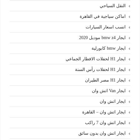
النقل السياحي
اماكن سياجية في القاهرة
انسب اسعار السيارات
ايجار bmw z4 موديل 2020
ايجار bmw كابورلية
ايجار H1 لحفلات الافطار الجماعي
ايجار H1 لحفلات رأس السنة
ايجار H1 مصر الطيران
ايجار Van اتش وان
ايجار اتش وان
ايجار اتش وان – القاهرة
ايجار اتش وان 7 راكب
ايجار اتش وان بدون سائق