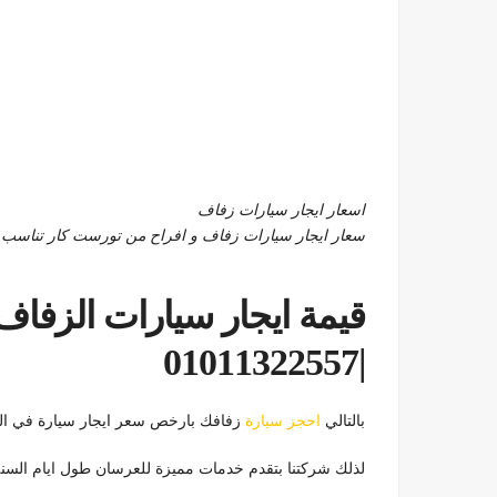
اسعار ايجار سيارات زفاف
سعار ايجار سيارات زفاف و افراح من تورست كار تناسب الجميع 2557
قيمة ايجار سيارات الزفاف
|01011322557
بالتالي
احجز سيارة
زفافك بارخص سعر ايجار سيارة في القاهرة 2557
لذلك شركتنا بتقدم خدمات مميزة للعرسان طول ايام السن