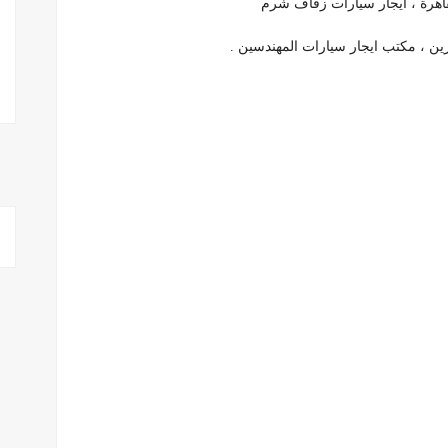
قاهرة ، ايجار سيارات زفاف شرم
ين ، مكتب ايجار سيارات المهندسين .