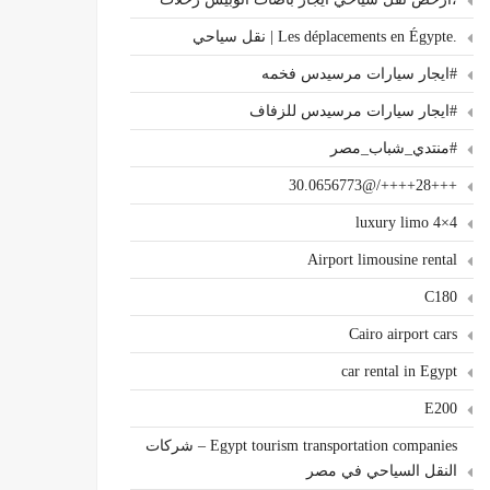
.Les déplacements en Égypte | نقل سياحي
#ايجار سيارات مرسيدس فخمه
#ايجار سيارات مرسيدس للزفاف
#منتدي_شباب_مصر
+++28++++/@30.0656773
4×4 luxury limo
Airport limousine rental
C180
Cairo airport cars
car rental in Egypt
E200
Egypt tourism transportation companies – شركات
النقل السياحي في مصر