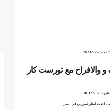
0101132
 و والافراح مع تورست كار
0101132
ة ، احدث ايجار ليموزين في مصر