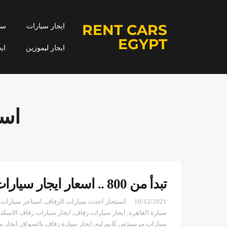
RENT CARS
ايجار سيارات
سيا
EGYPT
ايجار ليموزين
اي
است
تبدأ من 800 .. اسعار ايجار سيارات زفاف
18/12/2021
استئجار احدث سيارات الزفاف
,
استاجر سيارات 
سيارة القاهرة
,
ايجار سيارات زفاف
,
ايجار سيارات زفاف الاسكند
سيارات مرسيدس كابورليه
,
ايجار سيارة زفاف بالسواق
,
ايجار س