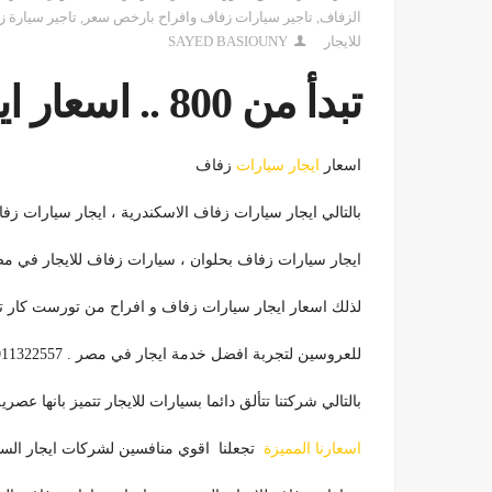
الزفاف
,
تاجير سيارات زفاف وافراح بارخص سعر
,
تاجير سيارة 
للايجار
SAYED BASIOUNY
تبدأ من 800 .. اسعار ايجار سيارات زفاف
اسعار
ايجار سيارات
زفاف
بالتالي ايجار سيارات زفاف الاسكندرية ، ايجار سيارات زفاف بالهرم 
ايجار سيارات زفاف بحلوان ، سيارات زفاف للايجار في مصر
لذلك اسعار ايجار سيارات زفاف و افراح من تورست كار ت
للعروسين لتجربة افضل خدمة ايجار في مصر . 01011322557
بالتالي شركتنا تتألق دائما بسيارات للايجار تتميز بانها عصر
اسعارنا المميزة
تجعلنا اقوي منافسين لشركات ايجار السيا