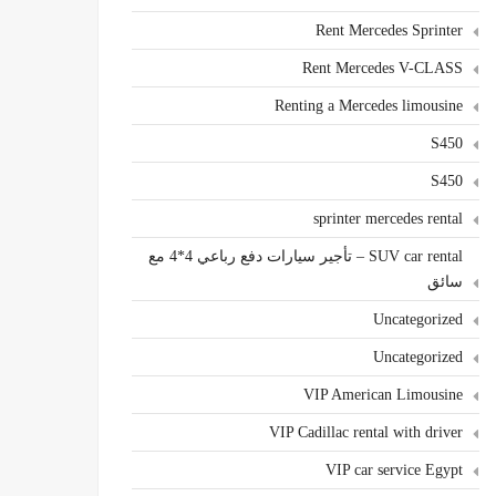
Rent Mercedes Sprinter
Rent Mercedes V-CLASS
Renting a Mercedes limousine
S450
S450
sprinter mercedes rental
SUV car rental – تأجير سيارات دفع رباعي 4*4 مع
سائق
Uncategorized
Uncategorized
VIP American Limousine
VIP Cadillac rental with driver
VIP car service Egypt