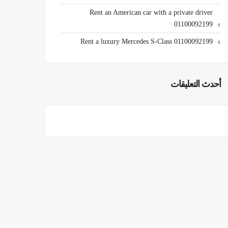
Rent an American car with a private driver
01100092199
Rent a luxury Mercedes S-Class 01100092199
أحدث التعليقات