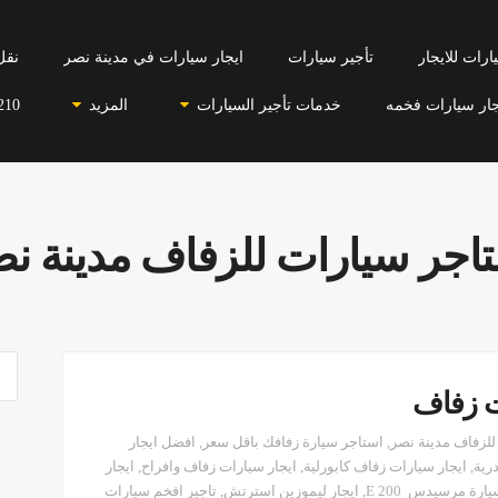
رات للايجار
تأجير سيارات
ايجار سيارات في مدينة نصر
نقل
جار سيارات فخمه
خدمات تأجير السيارات
المزيد
210
اجر سيارات للزفاف مدينة ن
للزفاف مدينة نصر
,
استاجر سيارة زفافك باقل سعر
,
افضل ايجار
رية
,
ايجار سيارات زفاف كابورلية
,
ايجار سيارات زفاف وافراح
,
ايجار
يارة مرسيدس E 200
,
ايجار ليموزين استرتش
,
تاجير افخم سيارات