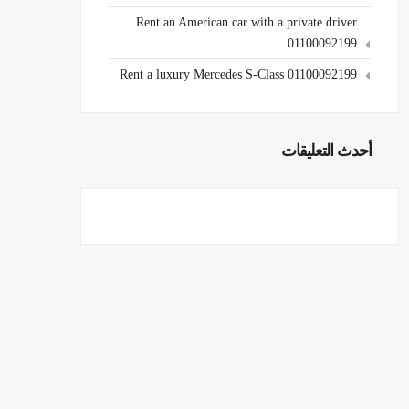
Rent an American car with a private driver
01100092199
Rent a luxury Mercedes S-Class 01100092199
أحدث التعليقات