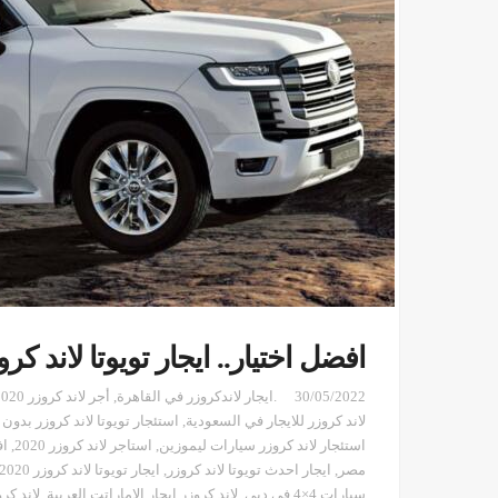
افضل اختيار.. ايجار تويوتا لاند كرو
30/05/2022
.ايجار لاندكروزر في القاهرة
,
أجر لاند كروزر 2020
لاند كروزر للايجار في السعودية
,
استئجار تويوتا لاند كروزر بدون
استئجار لاند كروزر سيارات ليموزين
,
استاجر لاند كروزر 2020
,
اف
مصر
,
ايجار احدث تويوتا لاند كروزر
,
ايجار تويوتا لاند كروزر 2020
سيارات 4×4 في دبي
,
لاند كروزر ايجار الاماراتت العربية
,
لاند كر