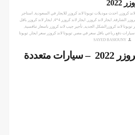
 2022
اند كروزر
,
احدث موديلات تويوتا لاند كروزر للايجار في السعودية
,
استاجر
كروزر الشارقة
,
ايجار لاند كروزر
,
ايجار لاند كروزر 4*4
,
ايجار لاند كروزر باقل
ر تويوتا لاند كروزرالشكل الجديد
,
تأجير جيب لاند كروزر باسعار تنافسية
,
 سيارات دفع رباعي باقل سعر في مصر
,
تويوتا لاند كروزر سعر ايجار
,
تويوتا
SAYED BASIOUNY
الجيل الجديد .. ايجار لاند كروزر 2022 – سيارات متعددة