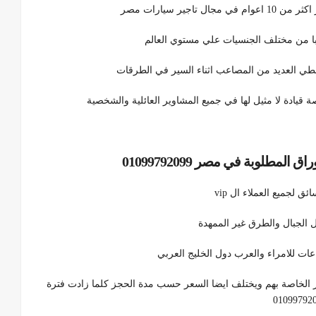
ير سيارات مصر
با من مختلف الجنسيات علي مستوي العالم
خطي العديد من المصاعب اثناء السير في الطرقات
 قيادة لا مثيل لها في جميع المشاوير العائلية والشخصية
لمطلوبة في مصر 01099792099
لجميع العملاء ال vip
ات للامراء والعرب دول الخليج العربي
ر الخاصة بهم ويختلف ايضا السعر حسب مدة الحجز كلما زادت فترة