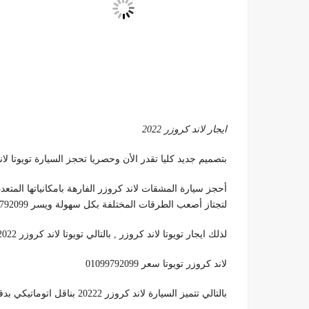
ايجار لاند كروزر 2022
بتصميم جديد كليا تقدر الأن وحصريا تحجز السيارة تويوتا لاند كروزر 2022 لدينا فقط وبأقل ال
لتجتاز أصعب الطرقات المختلفة بكل سهولة ويسر 01099792099
لذلك ايجار تويوتا لاند كروزر , بالتالي تويوتا لاند كروزر 2022 , لاند كروزر تويوتا 2021 ,
لاند كروزر تويوتا سعر 01099792099
بالتالي تتميز السيارة لاند كروزر 20222 بناقل اتوماتيكي بدقة عالية , شاشة معلومات للترفيه ,