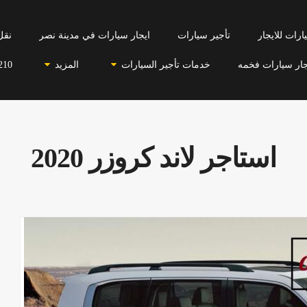
رات للايجار
تأجير سيارات
ايجار سيارات في مدينة نصر
نقل
جار سيارات فخمه
خدمات تأجير السيارات
المزيد
210
استاجر لاند كروزر 2020