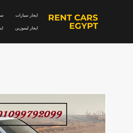
RENT CARS
ايجار سيارات
سيا
EGYPT
ايجار ليموزين
اي