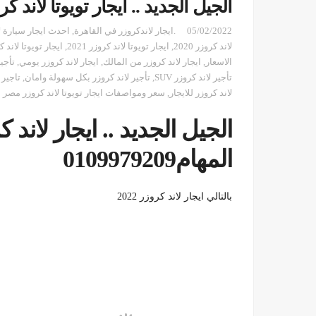
الجيل الجديد .. ايجار تويوتا لاند كروزر
05/02/2022
.ايجار لاندكروزر في القاهرة
,
احدث ايجار سيارة ل
لاند كروزر 2020
,
ايجار تويوتا لاند كروزر 2021
,
ايجار تويوتا لاند 
الاسعار
,
ايجار لاند كروزر من المالك
,
ايجار لاند كروزر يومي
,
تأجي
تأجير لاند كروزر SUV
,
تأجير لاند كروزر بكل سهولة وامان
,
تاجير
لاند كروزر للايجار
,
سعر ومواصفات ايجار تويوتا لاند كروزر مصر
المهام0109979209
بالتالي ايجار لاند كروزر 2022