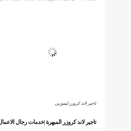
تاجير لاند كروزر ليموزين
تاجير لاند كروزر المبهرة |خدمات رجال الاعمال 1099792099