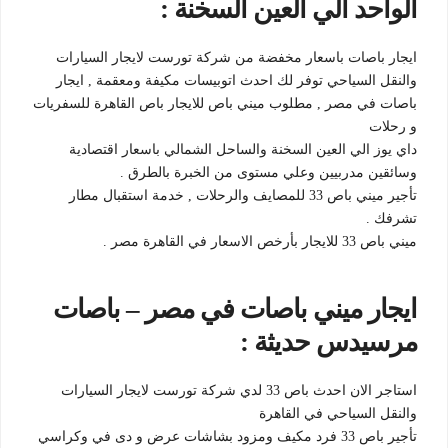
الواحد الي العين السخنة :
ايجار باصات باسعار مخفضة من شركة تورست لايجار السيارات
والنقل السياحي توفر لك احدث اتوبيسات مكيفة ومعقمة , ايجار
باصات في مصر , مطلوب ميني باص للايجار باص القاهرة للسفريات
و رحلات
داي يوز الي العين السخنة والساحل الشمالي باسعار اقتصادية
وسائقين مدربيين وعلي مستوى من الخبرة بالطرق .
تأجير ميني باص 33 للمصايف والرحلات , خدمة استقبال مطار
تشرفك .
ميني باص 33 للايجار بأرخص الاسعار في القاهرة مصر .
ايجار ميني باصات في مصر – باصات
مرسيدس حديثة :
استاجر الان احدث باص 33 لدي شركة تورست لايجار السيارات
والنقل السياحي في القاهرة
تأجير باص 33 فرد مكيف ومزود بشاشات عرض و دى في وكراسي