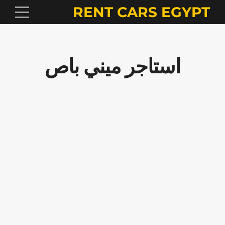
RENT CARS EGYPT
استاجر ميني باص