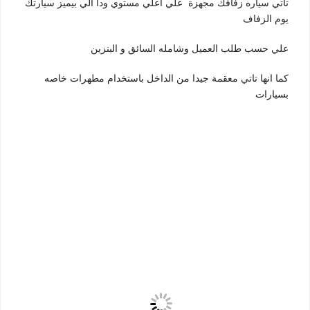
تاتي سياره زفافك مجهزة علي اعلي مستوي ودا الي بيميز سيارتك
يوم الزفاف
علي حسب طلب العميل وشامله السائق و البنزين
كما انها تاتي معقمة جيدا من الداخل باستخدام مطهرات خاصه
بسيارات