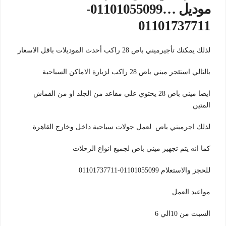
موديل …01101055099-
01101737711
لذلك يمكنك تأجيرميني باص 28 راكب أحدث الموديلات باقل الاسعار
بالتالي استئجر ميني باص 28 راكب لزيارة الاماكن السياحية
ايضا ميني باص 28 يحتوي علي مقاعد من الجلد او من القماش
المتين
لذلك اجرميني باص لعمل جولات سياحية داخل وخارج القاهرة
كما انه يتم تجهيز ميني باص لجميع انواع الرحلات
للحجز والاستعلام 01101055099-01101737711
مواعيد العمل
السبت من 10الي 6