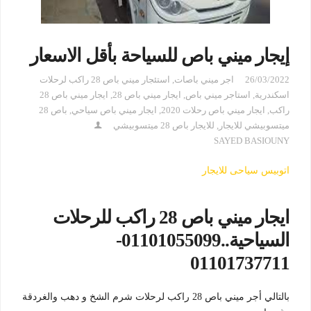
إيجار ميني باص للسياحة بأقل الاسعار
26/03/2022
اجر ميني باصات
,
استئجار ميني باص 28 راكب لرحلات
اسكندرية
,
استاجر ميني باص
,
ايجار ميني باص 28
,
ايجار ميني باص 28
راكب
,
ايجار ميني باص رحلات 2020
,
ايجار ميني باص سياحي
,
باص 28
ميتسوبيشي للايجار
,
للايجار باص 28 ميتسوبيشي
SAYED BASIOUNY
اتوبيس سياحى للايجار
ايجار ميني باص 28 راكب للرحلات
السياحية..01101055099-
01101737711
بالتالي أجر ميني باص 28 راكب لرحلات شرم الشخ و دهب والغردقة