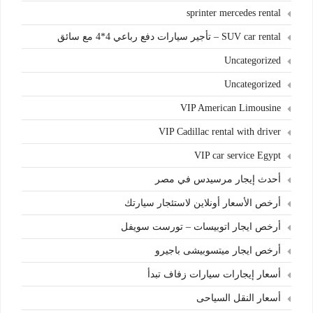
sprinter mercedes rental
SUV car rental – تأجير سيارات دفع رباعي 4*4 مع سائق
Uncategorized
Uncategorized
VIP American Limousine
VIP Cadillac rental with driver
VIP car service Egypt
أحدث إيجار مرسيدس في مصر
أرخص الأسعار أونلاين لاستئجار سيارتك
أرخص ايجار اتوبيسات – تورست سويفل
أرخص ايجار ميتسوبيشى باجيرو
أسعار إيجارات سيارات زفاف تبدأ
أسعار النقل السياحى