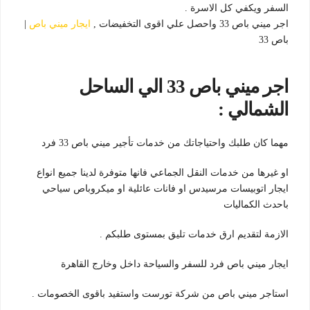
السفر ويكفي كل الاسرة .
اجر ميني باص 33 واحصل علي اقوى التخفيضات ,
ايجار ميني باص
|
باص 33
اجر ميني باص 33 الي الساحل
الشمالي :
مهما كان طلبك واحتياجاتك من خدمات تأجير ميني باص 33 فرد
او غيرها من خدمات النقل الجماعي فانها متوفرة لدينا جميع انواع
ايجار اتوبيسات مرسيدس او فانات عائلية او ميكروباص سياحي
باحدث الكماليات
الازمة لتقديم ارق خدمات تليق بمستوى طلبكم .
ايجار ميني باص فرد للسفر والسياحة داخل وخارج القاهرة
استاجر ميني باص من شركة تورست واستفيد باقوى الخصومات .