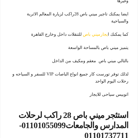
وغيرها
ايضا يمكنك تاجير ميني باص 28راكب لزيارة المعالم الاثرية
والسياحية
كما يمكنك ا
يجارميني باص
للتنقلات داخل وخارج القاهرة
يتميز ميني باص بالمساحة الواسعة
بالتالي ميني باص معقم ومكيف من الداخل
لذلك توفر تورست كار جميع انواع الباصات VIP للسفر و السياحه و
رحلات اليوم الواحد
اتوبيس سياحى للايجار
استئجر ميني باص 28 راكب لرحلات
المدارس والجامعات01101055099-
01101737711