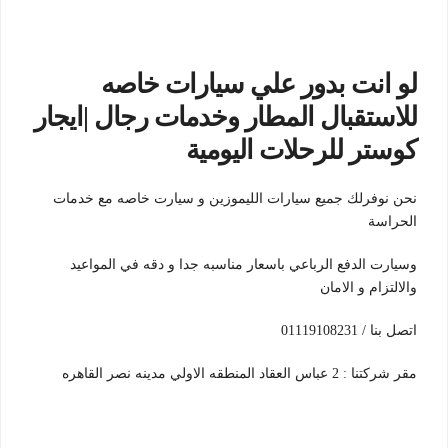
لو انت بدور علي سيارات خاصه
للاستقبال المطار وخدمات رجال |ايجار
كوستر للرحلات اليومية
نحن نوفرلك جميع سيارات الليموزين و سيارت خاصه مع خدمات
الحراسة
وسيارت الدفع الرباعي باسعار مناسبه جدا و دقه في المواعيد
والالتزام و الامان
اتصل بنا / 01119108231
مقر شركتنا : 2 عباس العقاد المنطقه الاولي مدينه نصر القاهره