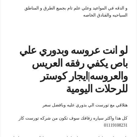
و الدقه في المواعيد وعلي علم تام بجميع الطرق و المناطق
السياحيه والفنادق الخاصه
لو انت عروسه وبدوري علي
باص يكفي رفقه العريس
والعروسه|ايجار كوستر
للرحلات اليومية
هتلاقي مع تورست الي بدوري عليه وبافضل سعر
كل هذا واكثر سياره زفافك سوف تكون من شركه تورست كار
01119108231