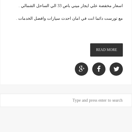
اسعار مخفضة علي ايجار ميني باص 33 الي الساحل الشمالي .
مع تورست دائما انت في امان احدث سيارات وافضل الخدمات .
READ MORE