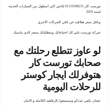
تورست كار 01119108231 لتاجير اكبر اسطول من السيارات الحديثه
لسنه 2020
وباقل سعر هتلاقيه عن باقي الشركات الاخري
شركه تورست تلبي لك احتياجاتك ومتطلباتك بسعر الذي يناسبك .
لو عاوز تتطلع رحلتك مع
صحابك تورست كار
هتوفرلك ايجار كوستر
للرحلات اليومية
عشان تكفي عددكم وتستمتعوا بالرفاهيه الكامله و الامان