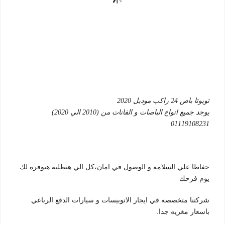
تويوتا باص 24 راكب موديل 2020
يوجد جميع انواع الباصات و الفانات من (2010 الي 2020)
01119108231
حفاظا علي السلامه و الوصول في امان،كل الي هتطلبه هنوفره لك
يوم فرحك
شركتنا متخصصه في ايجار الاتوبيسات و سيارات الدفع الرباعي
باسعار مغريه جدا.