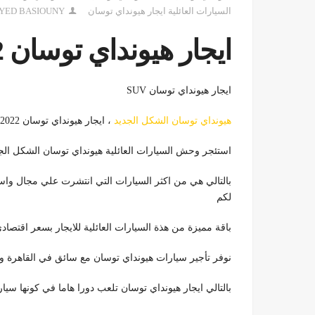
السيارات العائلية ايجار هيونداي توسان
YED BASIOUNY
ايجار هيونداي توسان SUV 2022
ايجار هيونداي توسان SUV
هيونداي توسان الشكل الجديد
، ايجار هيونداي توسان 2022 ، تاجير هيونداي توسان 2022 ، ايجار هيونداي توسان
استئجر وحش السيارات العائلية هيونداي توسان الشكل الجديد من 
بالتالي هي من اكثر السيارات التي انتشرت علي مجال وا
لكم
باقة مميزة من هذة السيارات العائلية للايجار بسعر اقتصادي فقط ف
نوفر تأجير سيارات هيونداي توسان مع سائق في القاهرة و ا
بالتالي ايجار هيونداي توسان تلعب دورا هاما في كونها سيارة عائلية تكفي 5 افراد للسفر بدون