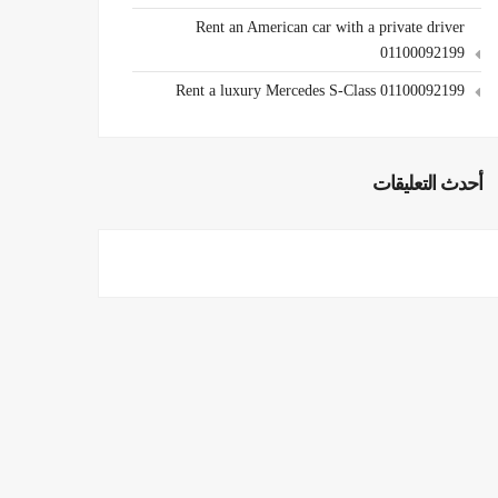
Rent an American car with a private driver
01100092199
Rent a luxury Mercedes S-Class 01100092199
أحدث التعليقات