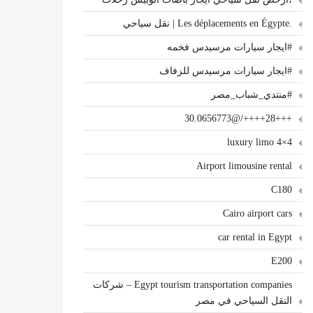
.Les déplacements en Égypte | نقل سياحي
#ايجار سيارات مرسيدس فخمه
#ايجار سيارات مرسيدس للزفاف
#منتدي_شباب_مصر
+++28++++/@30.0656773
4×4 luxury limo
Airport limousine rental
C180
Cairo airport cars
car rental in Egypt
E200
Egypt tourism transportation companies – شركات
النقل السياحي في مصر