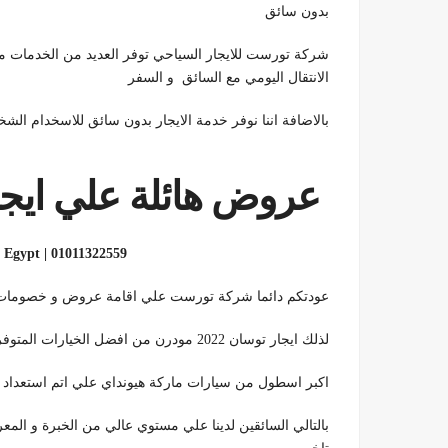
بدون سائق
شركة تورست للايجار السياحي توفر العديد من الخدمات من
الانتقال اليومي مع السائق و السفر
بالاضافة اننا نوفر خدمة الايجار بدون سائق للاسخدام ال
عروض هائلة علي ايجار ه
 Egypt | 01011322559
عودتكم دائما شركة تورست علي اقامة عروض و خصومات شه
لذلك ايجار توسان 2022 مودرن من افضل الخيارات المتوفرة لدينا للعائلات
اكبر اسطول من سيارات ماركة هيونداي علي اتم استعداد 
بالتالي السائقين لدينا علي مستوي عالي من الخبرة و المع