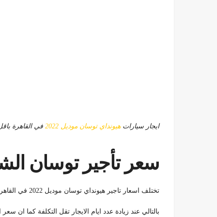
ايجار سيارات
هيونداي توسان موديل 2022
في القاهرة باقل
سعر تأجير توسان الشكل 
تختلف اسعار تاجير هيونداي توسان موديل 2022 في القاهرة من حيث الموديلات و مده الايجار
بالتالي عند زيادة عدد ايام الايجار تقل التكلفة كما ان سع