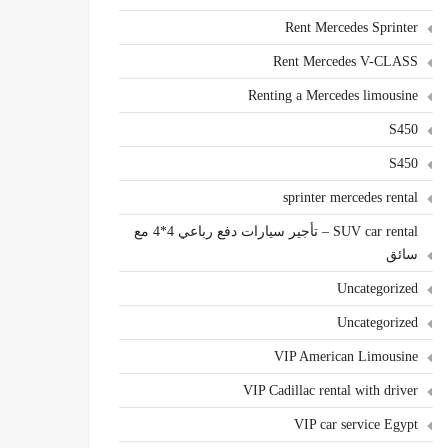
Rent Mercedes Sprinter
Rent Mercedes V-CLASS
Renting a Mercedes limousine
S450
S450
sprinter mercedes rental
SUV car rental – تأجير سيارات دفع رباعي 4*4 مع
سائق
Uncategorized
Uncategorized
VIP American Limousine
VIP Cadillac rental with driver
VIP car service Egypt