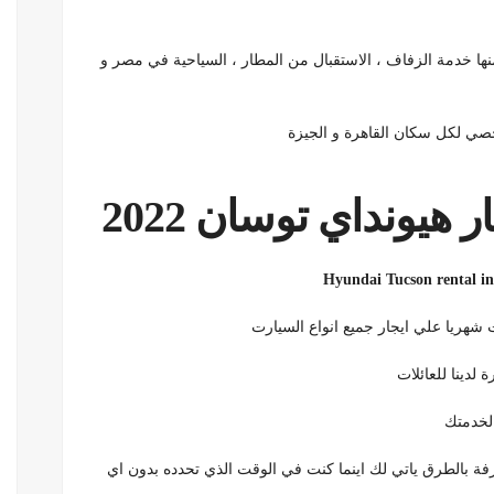
ها خدمة الزفاف ، الاستقبال من المطار ، السياحية في مصر و
شخصي لكل سكان القاهرة و الجيزة
يونداي توسان 2022
Hyundai Tucson rental in
ريا علي ايجار جميع انواع السيارت
لخدمتك
رفة بالطرق ياتي لك اينما كنت في الوقت الذي تحدده بدون اي