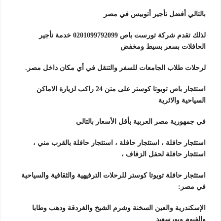
بالتالي أفضل تأجير أتوبيس في مصر
لذلك تقدم شركة تورست باص 0201099792099 خدمة تأجير
الحافلات بسعر بسيط ومخفض
لرحلات طلاب الجامعات للسفر والتنقل في أي مكان داخل مصر.
استئجار باص تويوتا كوستر على متن 24 راكب لزيارة الاماكن
السياحية والاثرية
في جمهورية مصر العربية بأقل الأسعار بالتالي
استئجار حافلة ، استئجار حافلة ، استئجار حافلة بالقرب مني ،
استئجار حافلة لحفل الزفاف ،
استئجار حافلة تويوتا كوستر للرحلات الترفيهية والثقافية والسياحية
في مصر:
الإسكندرية والعين السخنة وشرم الشيخ والغردقة ودهب وطابا
والفيوم وبورسعيد