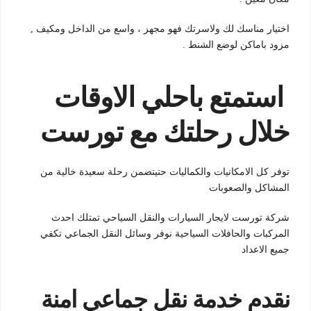
اختيار مناسك لك ولاسرتك فهو مجهز ، واسع من الداخل ومكيف ,
مزود باماكن لوضع الشنط .
استمتع باحلي الاوقات
خلال رحلتك مع تورست
توفر كل الامكانيات والكماليات حتيتضمن رحلة سعيدة خالية من
المشاكل والصعوبات
شركة تورست لايجار السيارات والنقل السياحي تمتلك احدث
المركبات والحافلات السياحية نوفر وسائل النقل الجماعي تكفي
جميع الاعداد
نقدم خدمة نقل جماعي امنة