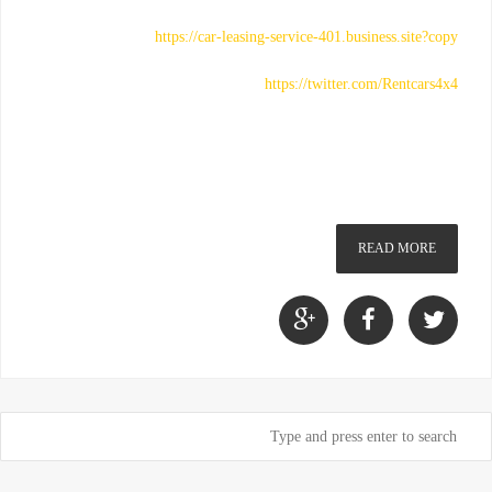
https://car-leasing-service-401.business.site?copy
https://twitter.com/Rentcars4x4
READ MORE