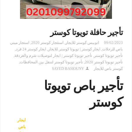
تأجير حافلة تويوتا كوستر
09/02/2023
اتوبيس كوستر للايجار
,
استئجار كوستر 2020
,
استجار ميني
باص للرحلات
,
ايجار كوستر | تويوتا كوستر للايجار
,
ايجار كوستر 24 فرد
,
تأجير تويوتا كوستر
,
تأجير تويوتا كوستر | ايجار لتوصيلات شرم والغردقة
,
تأجير تويوتا كوستر 2020
,
تأجير تويوتا كوستر لتنقل بين المحافظات
,
كوستر باص للايجار
SAYED BASIOUNY
تأجير باص تويوتا
كوستر
ايجار
باص