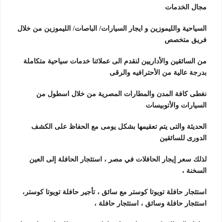
مجال الخدمات
السياحية والليموزين و ايجار السيارات/ الباصات/ الليموزين من خلال
فريق متخصص
من السائقين والأداريين لنقدم الى عملائنا خدمات سياحية متكاملة
بدرجة عالية من الأحترافيه والرقى
نغطى كافة المدن والمطارات المصرية من خلال اسطول من
السيارات والأتوبيسات
الحديثة والتى يتم تعقيمها بشكل يومى مع الحفاظ على الكشف
الدورى للسائقين
لذلك سعر إيجار الحافلات في مصر ، استئجار الحافلة إلى العين
السخنة ،
استئجار حافلة تويوتا كوستر مع سائق ، تأجير حافلة تويوتا كوستر،
استئجار حافلة وسائق ، استئجار حافلة ،