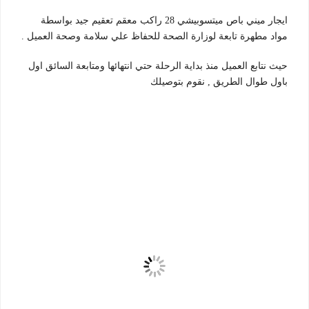
ايجار ميني باص ميتسوبيشي 28 راكب معقم تعقيم جيد بواسطة
مواد مطهرة تابعة لوزارة الصحة للحفاظ علي سلامة وصحة العميل .
حيث نتابع العميل منذ بداية الرحلة حتي انتهائها ومتابعة السائق اول
باول طوال الطريق , نقوم بتوصيلك