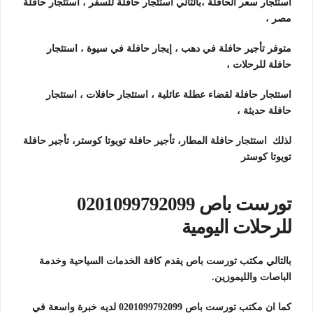
استئجار سعر الحافلة ،بالتالي استئجار حافلة للسفر ، استئجار حافلة
مصر ،
متوفر تأجير حافلة في دهب ، إيجار حافلة في سيوة ، استئجار
حافلة للرحلات ،
استئجار حافلة لقضاء عطلة عائلية ، استئجار حافلات ، استئجار
حافلة حديثة ،
لذلك استئجار حافلة المطار، تأجير حافلة تويوتا كوستر، تأجير حافلة
تويوتا كوستر
تورست باص 0201099792099
للرحلات اليومية
بالتالي مكتب تورست باص يقدم كافة الخدمات السياحية وخدمة
الباصات والليموزين.
كما ان مكتب تورست باص 0201099792099 لديه خبرة واسعة في