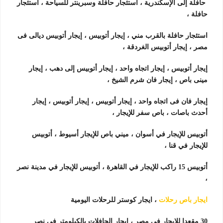
حافلة إلى الإسكندرية ، استئجار حافلة وسبرينتر للسياحة ، استئجار
حافلة ،
استئجار حافلة بالقرب مني ، إيجار أتوبيس ، إيجار أتوبيس ديالى فى
مصر ، إيجار أتوبيس الغردقة ،
إيجار أتوبيس ، إيجار اتجاه واحد ، إيجار أتوبيس إلى دهب ، إيجار
مينى باص ، إيجار فان شرم الشيخ ،
إيجار فان فى اتجاه واحد ، إيجار أتوبيس ، إيجار أتوبيس ، إيجار
أحدث باصات ، باص سفر للإيجار ،
أتوبيس للإيجار في أسوان ، ميني باص للإيجار أسيوط ، أتوبيس
للإيجار في قنا ،
أتوبيس 15 راكب للإيجار في القاهرة ، أتوبيس للإيجار في مدينة نصر
،
ايجار باص رحلات
، ايجار كوستر للرحلات اليومية
30 مقعدا للإيجار في مصر ، ايجار الحافلات بالكيلومتر في نصر