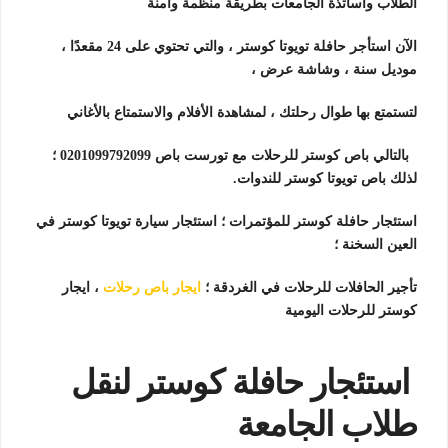
الطلاب واساتذة الجامعات بطريقة منظمة وآمنة
الآن استأجر حافلة تويوتا كوستر ، والتي تحتوي على 24 مقعدًا ،
موديل سنة ، وشاشة عرض ،
لتستمتع بها طوال رحلتك ، لمشاهدة الأفلام والاستمتاع بالأغاني
بالتالي باص كوستر للرحلات مع تورست باص 0201099792099 ؛
لذلك باص تويوتا كوستر للندوات.
استئجار حافلة كوستر للمؤتمرات ؛ استئجار سيارة تويوتا كوستر في
العين السخنة ؛
تأجير الحافلات للرحلات في الغردقة ؛
ايجار باص رحلات
، ايجار
كوستر للرحلات اليومية
استئجار حافلة كوستر لنقل
طلاب الجامعة