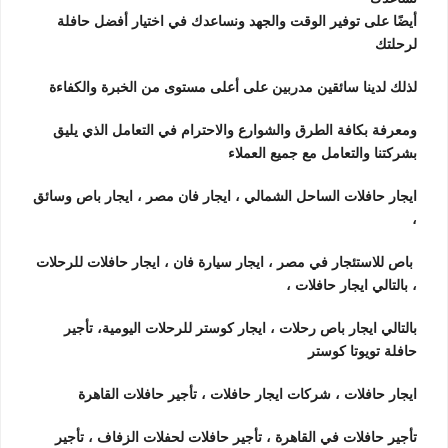
أيضًا على توفير الوقت والجهد ونساعدك في اختيار أفضل حافلة
لرحلتك
لذلك لدينا سائقين مدربين على أعلى مستوى من الخبرة والكفاءة
ومعرفة بكافة الطرق والشوارع والاحترام في التعامل الذي يليق
بشركتنا والتعامل مع جميع العملاء
ايجار حافلات الساحل الشمالي ، ايجار فان مصر ، ايجار باص وسائق
،
باص للاستئجار في مصر ، ايجار سيارة فان ، ايجار حافلات للرحلات
، بالتالي ايجار حافلات ،
بالتالي ايجار باص رحلات ، ايجار كوستر للرحلات اليومية، تأجير
حافلة تويوتا كوستر
ايجار حافلات ، شركات ايجار حافلات ، تأجير حافلات القاهرة
تأجير حافلات في القاهرة ، تأجير حافلات لحفلات الزفاف ، تأجير