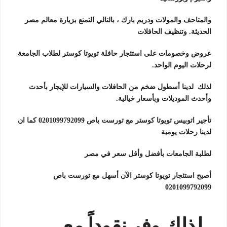
والمتاحف والمولات ودريم بارك ، بالتالي التمتع بزيارة معالم مصر
الحديثة. وتنظيف الحافلات
عروض وخصومات على استئجار حافلة تويوتا كوستر لطلاب الجامعة
لرحلات اليوم الواحد.
لذلك لدينا أسطول ضخم من الحافلات والسيارات للإيجار بأحدث
وأحدث الموديلات وبأسعار خيالية.
تأجير اتوبيس تويوتا كوستر مع تورست باص 0201099792099 كما ان
لدينا رحلات يومية
لطلبة الجامعات بأفضل وأقل سعر في مصر
أصبح استئجار تويوتا كوستر الآن أسهل مع تورست باص
0201099792099
لذلك وفر نقوداً مع