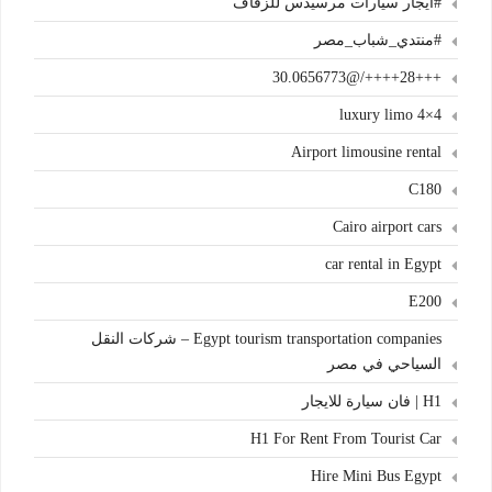
#ايجار سيارات مرسيدس للزفاف
#منتدي_شباب_مصر
+++28++++/@30.0656773
4×4 luxury limo
Airport limousine rental
C180
Cairo airport cars
car rental in Egypt
E200
Egypt tourism transportation companies – شركات النقل
السياحي في مصر
H1 | فان سيارة للايجار
H1 For Rent From Tourist Car
Hire Mini Bus Egypt