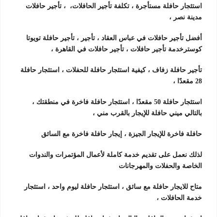
استئجار حافلة مستأجرة ، تكلفة تأجير الحافلات،
، تأجير حافلات
مدينة نصر ،
أفضل تأجير حافلات في عباس العقاد ، تأجير ، تأجير حافلة تويوتا
كوسترخدمة تأجير حافلات ، تأجير حافلات في القاهرة ،
تأجير حافلة زفاف ، كيفية استئجار حافلة للحفلات ، استئجار حافلة
28 مقعدًا ،
استئجار حافلة 50 مقعدًا ، استئجار حافلة فاخرة في منطقتك ،
بالتالي ميني حافلة للإيجار بالقرب مني ،
حافلة فاخرة للإيجار الجيزة ، إيجار حافلة فاخرة مع السائق
لذلك نعمل على تقديم خدمة كاملة لأعمال المؤتمرات والندوات
الخاصة والحفلات والمهرجانات
متاح للايجار حافلة مع سائق ، استئجار حافلة ليوم واحد ، استئجار
خدمة الحافلات ،