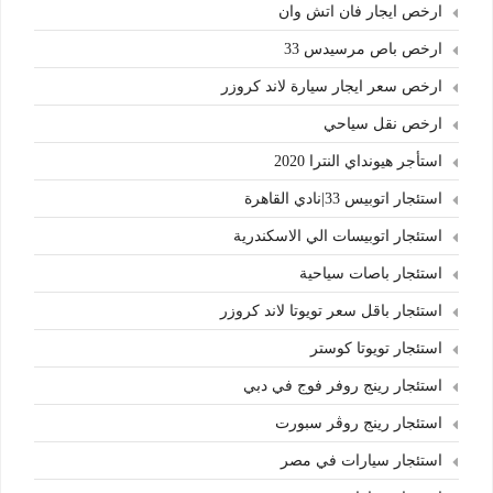
ارخص ايجار فان اتش وان
ارخص باص مرسيدس 33
ارخص سعر ايجار سيارة لاند كروزر
ارخص نقل سياحي
استأجر هيونداي النترا 2020
استئجار اتوبيس 33|نادي القاهرة
استئجار اتوبيسات الي الاسكندرية
استئجار باصات سياحية
استئجار باقل سعر تويوتا لاند كروزر
استئجار تويوتا كوستر
استئجار رينج روفر فوج في دبي
استئجار رينج روڤر سبورت
استئجار سيارات في مصر