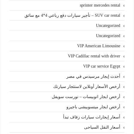
sprinter mercedes rental
SUV car rental – تأجير سيارات دفع رباعي 4*4 مع سائق
Uncategorized
Uncategorized
VIP American Limousine
VIP Cadillac rental with driver
VIP car service Egypt
أحدث إيجار مرسيدس في مصر
أرخص الأسعار أونلاين لاستئجار سيارتك
أرخص ايجار اتوبيسات – تورست سويفل
أرخص ايجار ميتسوبيشى باجيرو
أسعار إيجارات سيارات زفاف تبدأ
أسعار النقل السياحى