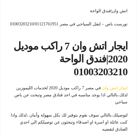
اتش وان|فندق الواحة
تورست باص – لنقل السياحي في مصر 01003203210/01121761951
ايجار اتش وان 7 راكب موديل
2020|فندق الواحة
01003203210
ايجار اتش وان
في مصر 7 راكب موديل 2020 لخدمات الليموزين
لذلك،بالتالي اذا يوجد مناسبه في احد فنادق مصر وتبحث عن باص
سياحي
لتوصيلك،بالتالي سوف نقوم بتوفير لك بكل سهولة وأمان ،لذلك واذا
كنت عائلة او اسرة او اصدقاء وتبحثون عن توصيلكم الي احدي
الفنادق لتقضيه