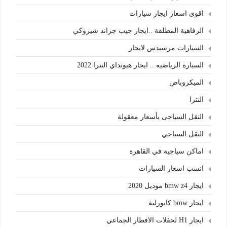
اقوى اسعار ايجار سيارات
الرفاهية المطلقة ..ايجار جيب جراند شيروكي
السيارات مرسيدس لايجار
السيارة الرياضيه .. ايجار هيونداي النترا 2022
الميكروباص
النترا
النقل السياحى بأسعار معقولة
النقل السياحي
اماكن سياجية في القاهرة
انسب اسعار السيارات
ايجار bmw z4 موديل 2020
ايجار bmw كابورلية
ايجار H1 لحفلات الافطار الجماعي