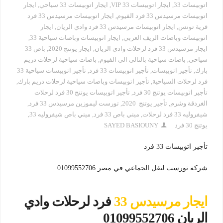
اتوبيسات 33
,
ايجار اتوبيسات 33 VIP
,
ايجار اتوبيسات 33 سياحي
,
ايجار
اتوبيسات مرسيدس 33 فرد الفيوم
,
ايجار اتوبيسات مرسيدس 33 فرد
قرية تونس
,
ايجار اتوبيسات مرسيدس 33 فرد وادي الريان
,
ايجار
اتوبيسات وباصات الريف العربي
,
ايجار اتوبيسات وباصات سياحية 33
,
ايجار مرسيدس 33 فرد لرحلات وادي الريان
,
ايجار يوتنج 2020
,
باص 33
سياحي
,
باصات سياحية بالتالي الي الفيوم
,
باصات سياحية لرحلات دريم
بارك
,
تأجير اتوبيسات
,
تأجير اتوبيسات 33 فرد
,
تأجير اتوبيسات سياحية 33
فرد لرحلات السياحية
,
تأجير اتوبيسات وباصات سياحية لرحلات دريم بارك
,
تأجير اتوبيسات يوتنج 30 فرد
,
تأجير اتوبيسات يوتنج 30 فرد لرحلات
الغردقة وشرم
,
تأجير يوتنج 2020
,
تورست ليموزين مرسيدس 33 فرد
,
شيفروليه 33 فرد لرحلات
,
ميني باص 33 فرد
,
ميني باص شيفروليه 33
,
يوتنج 30 فرد
SAYED BASIOUNY
تأجير اتوبيسات 33 فرد
شركة تورست لنقل الجماعي في مصر 01099552706
ايجار مرسيدس 33
فرد لرحلات وادي
الريان 01099552706