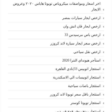
اخر اسعار ومواصفات ميكروباص تويوتا هاياس ٢٠٢٠ وعروض
الايجار
ارخص ايجار سيارات بمصر
ارخص ايجار فان اتش وان
ارخص باص مرسيدس 33
ارخص سعر ايجار سيارة لاند كروزر
ارخص نقل سياحي
استأجر هيونداي النترا 2020
استئجار اتوبيس 33|نادي القاهرة
استئجار اتوبيسات الي الاسكندرية
استئجار باصات سياحية
استئجار باقل سعر تويوتا لاند كروزر
استئجار تويوتا كوستر
استئجار رينج روفر فوج في دبي