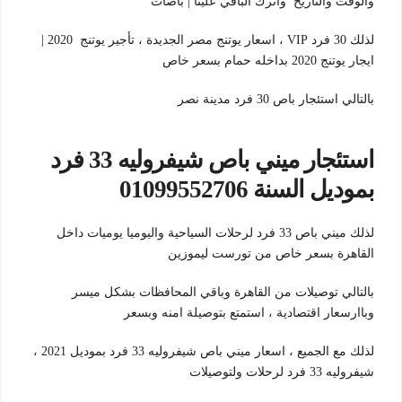
والوقت والتاريخ واترك الباقي علينا | باصات
لذلك 30 فرد VIP ، اسعار يوتنج مصر الجديدة ، تأجير يوتنج 2020 |
ايجار يوتنج 2020 بداخله حمام بسعر خاص
بالتالي استئجار باص 30 فرد مدينة نصر
استئجار ميني باص شيفروليه 33 فرد
بموديل السنة 01099552706
لذلك ميني باص 33 فرد لرحلات السياحية واليوميا يوميات داخل
القاهرة بسعر خاص من تورست ليموزين
بالتالي توصيلات من القاهرة وباقي المحافظات بشكل ميسر
وباارسعار اقتصادية ، استمتع بتوصيلة امنه وبسعر
لذلك مع الجميع ، اسعار ميني باص شيفروليه 33 فرد بموديل 2021 ،
شيفروليه 33 فرد لرحلات ولتوصيلات