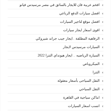
افخم عربية فان للايجار بالسائق في مصر مرسيدس فيانو
افضل سيارات الدفع الرباعي
افضل موقع لتاجير السيارات
اقوى اسعار ايجار سيارات
الرفاهية المطلقة ..ايجار جيب جراند شيروكي
السيارات مرسيدس لايجار
السيارة الرياضيه .. ايجار هيونداي النترا 2022
الميكروباص
النترا
النقل السياحى بأسعار معقولة
النقل السياحي
اماكن سياجية في القاهرة
انسب اسعار السيارات