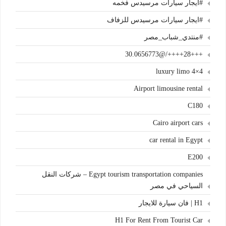
#ايجار سيارات مرسيدس فخمه
#ايجار سيارات مرسيدس للزفاف
#منتدي_شباب_مصر
+++28++++/@30.0656773
4×4 luxury limo
Airport limousine rental
C180
Cairo airport cars
car rental in Egypt
E200
Egypt tourism transportation companies – شركات النقل
السياحي في مصر
H1 | فان سيارة للايجار
H1 For Rent From Tourist Car