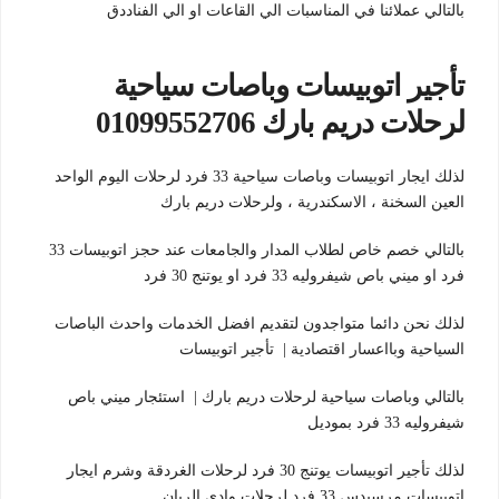
بالتالي عملائنا في المناسبات الي القاعات او الي الفناددق
تأجير اتوبيسات وباصات سياحية
لرحلات دريم بارك 01099552706
لذلك ايجار اتوبيسات وباصات سياحية 33 فرد لرحلات اليوم الواحد
العين السخنة ، الاسكندرية ، ولرحلات دريم بارك
بالتالي خصم خاص لطلاب المدار والجامعات عند حجز اتوبيسات 33
فرد او ميني باص شيفروليه 33 فرد او يوتنج 30 فرد
لذلك نحن دائما متواجدون لتقديم افضل الخدمات واحدث الباصات
السياحية وبااعسار اقتصادية | تأجير اتوبيسات
بالتالي وباصات سياحية لرحلات دريم بارك | استئجار ميني باص
شيفروليه 33 فرد بموديل
لذلك تأجير اتوبيسات يوتنج 30 فرد لرحلات الغردقة وشرم ايجار
اتوبيسات مرسيدس 33 فرد لرحلات وادي الريان