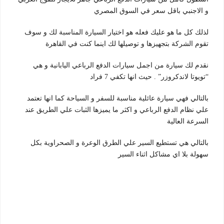
و الاجنبي باقل سعر في السوق المصري
لذلك كل ما هو عليك فعله هو اختيار السيارة المناسبة لك و سوف
تقوم الشركة بتجهيزها و توصيلها لك اينما كنت في القاهرة
نقدم لك سيارة من اجمل سيارات الدفع الرباعي اليابانية و هي
“تويوتا لاندكروزر” . حيث انها تكفي 7 فراد
بالتالي فهي سيارة عائلية مناسبة للسفر و السياحة كما انها تعتمد
علي نظام الدفع الرباعي و اكثر ما يميزها الثبات علي الطريق عند
السرعة العالية
بالتالي هي تستطيع السير علي الطرق الوعرة و الصحراوية بكل
سهولة بلا اي مشاكل اثناء السير