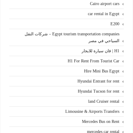
Cairo airport cars
car rental in Egypt
E200
Egypt tourism transportation companies – شركات النقل
السياحي في مصر
H1 | فان سيارة للايجار
H1 For Rent From Tourist Car
Hire Mini Bus Egypt
Hyundai Entrant for rent
Hyundai Tucson for rent
land Cruiser rental
Limousine & Airports Transfers
Mercedes Bus on Rent
mercedes car rental