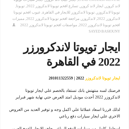
لاند كروزر
,
ايجار لاند كروزر
,
تسارع افخم تويوتا لاندكروزر 2022
,
تويوتا
,
تويوتا لاندكروزر
,
تويوتا لاندكروزر للايجار في القاهرة
,
عيوب افخم تويوتا
لاندكروزر 2022
,
لاندكروزر
,
مراجعة افخم تويوتا لاندكروزر 2022
,
مميزات
افخم تويوتا لاندكروزر 2022
,
مواصفات افخم تويوتا لاندكروزر 2022
SAYED BASIOUNY
ايجار تويوتا لاندكرورزر
2022 في القاهرة
ايجار تويوتا لاندكروزر
2022 | 201011322559
فرصتك لسه منتهتش بانك تستفاد بالخصم علي ايجار تويوتا
لاندكروزر 2022 أحدث موديل امتد العرض حتي نهاية شهر فبراير
لذلك قررنا اسعاد عملائنا علي اكمل وجه و توفير العديد من العروض
الاخري علي ايجار سيارات دفع رباعي
اسطول كامل من سيارات الدفع الرباعي جاهز للايجار للفوج العربي