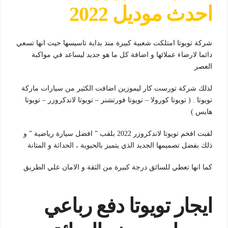
احدث موديل 2022
شركة تويوتا امتلكت شعبية كبيرة منذ بداية تاسيسها حيث انها تسعي
دائما لارضاء عملائها و اضافة كل ما هو جديد ليساعد في مواكبة
العصر
لذلك شركة تورست كار ليموزين اضافت الكثير من سيارات ماركة
تويوتا . ( تويوتا كورولا – تويوتا فورتشنر – تويوتا لاندكروزر – تويوتا
هايس )
لقبت افخم تويوتا لاندكروزر 2022 بلقب ” افضل سيارة رياضية ” و
ذلك بفضل تصميمها الجديد الذي يتميز بالحيوية ، الحداثة و المتانة
كما انها تعطي للسائق درجة كبيرة من الثقة و الامان علي الطريق
ايجار تويوتا دفع رباعي