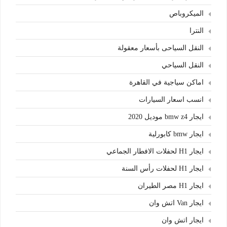
الميكروباص
النترا
النقل السياحى بأسعار معقولة
النقل السياحي
اماكن سياجية في القاهرة
انسب اسعار السيارات
ايجار bmw z4 موديل 2020
ايجار bmw كابورلية
ايجار H1 لحفلات الافطار الجماعي
ايجار H1 لحفلات رأس السنة
ايجار H1 مصر الطيران
ايجار Van اتش وان
ايجار اتش وان