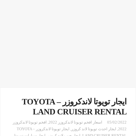
ايجار تويوتا لاندكروزر – TOYOTA
LAND CRUISER RENTAL
05/02/2022
اسعار افخم تويوتا لاندكروزر 2022
,
افخم تويوتا لاندكروزر
2022
,
ايجار احدث تويوتا لاند كروزر
,
ايجار تويوتا لاندكروزر – TOYOTA
LAND CRUISER RENTAL
,
ايجار جيب لاند كروزر
,
ايجار سيارات تويوتا