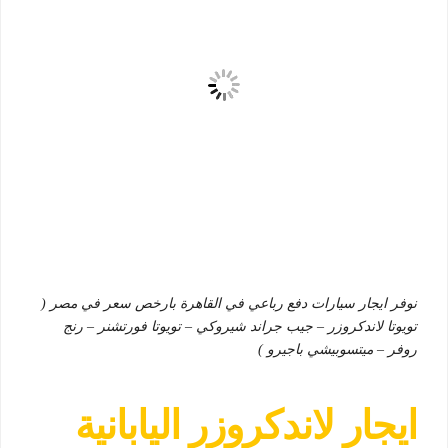
نوفر ايجار سيارات دفع رباعي في القاهرة بارخص سعر في مصر (
تويوتا لاندكروزر – جيب جراند شيروكي – تويوتا فورتشنر – رنج
روفر – ميتسوبيشي باجيرو )
ايجار لاندكروزر اليابانية