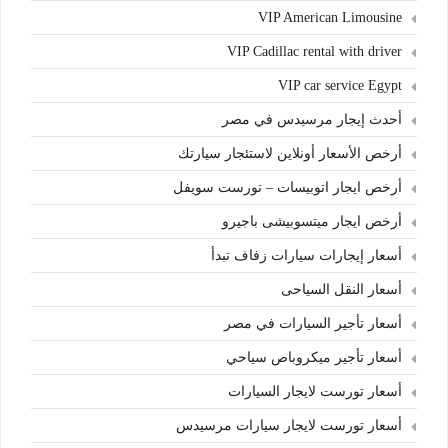
VIP American Limousine
VIP Cadillac rental with driver
VIP car service Egypt
أحدث إيجار مرسيدس في مصر
أرخص الأسعار أونلاين لاستئجار سيارتك
أرخص ايجار اتوبيسات – تورست سويفل
أرخص ايجار ميتسوبيشى باجيرو
أسعار إيجارات سيارات زفاف تبدأ
أسعار النقل السياحى
أسعار تأجير السيارات في مصر
أسعار تأجير ميكروباص سياحي
أسعار تورست لايجار السيارات
أسعار تورست لايجار سيارات مرسيدس