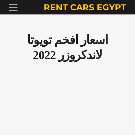
RENT CARS EGYPT
اسعار افخم تويوتا
لاندكروزر 2022