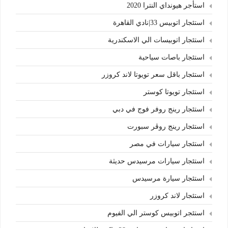
استأجر هيونداي النترا 2020
استئجار اتوبيس 33|نادي القاهرة
استئجار اتوبيسات الي الاسكندرية
استئجار باصات سياحية
استئجار باقل سعر تويوتا لاند كروزر
استئجار تويوتا كوستر
استئجار رينج روفر فوج في دبي
استئجار رينج روڤر سبورت
استئجار سيارات في مصر
استئجار سيارات مرسيدس حديثة
استئجار سيارة مرسيدس
استئجار لاند كروزر
استئجر اتوبيس كوستر الي الفيوم