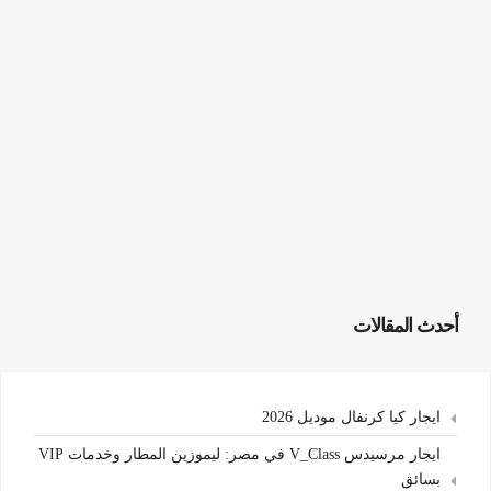
أحدث المقالات
ايجار كيا كرنفال موديل 2026
ايجار مرسيدس V_Class في مصر: ليموزين المطار وخدمات VIP
بسائق