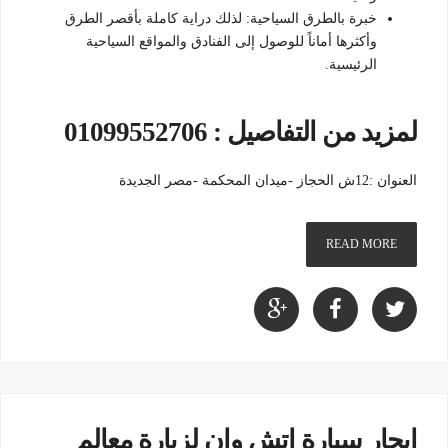
خبرة بالطرق السياحية: لذلك دراية كاملة بأقصر الطرق
وأكثرها أماناً للوصول إلى الفنادق والمواقع السياحية
الرئيسية.
لمزيد من التفاصيل : 01099552706
العنوان :12ش الحجاز -ميدان المحكمة -مصر الجديدة
READ MORE
ايجار سيارة اتش وان لزيارة معالم