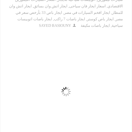
الاقتصادي
,
اسعار ايجار فان سياحى
,
ايجار اتش وان بسائق
,
ايجار اتش وان
للمطار
,
ايجار افخم السيارات في مصر
,
ايجار باص 33 بأرخص سعر في
مصر
,
ايجار باص كوستر
,
ايجار باصات 7 راكب
,
ايجار باصات اتوبيسات
سياحية
,
ايجار باصات مكيفة
SAYED BASIOUNY