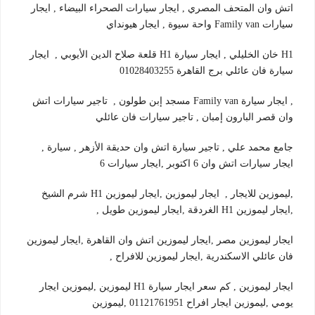
اتش وان المتحف المصري , ايجار سيارات الصحراء البيضاء , ايجار
سيارات Family van واحة سيوة , ايجار هيونداي
H1 خان الخليلي , ايجار سيارة H1 قلعة صلاح الدين الأيوبي , ايجار
سيارة فان عائلي برج القاهرة 01028403255
, ايجار سيارة Family van مسجد إبن طولون , تاجير سيارات اتش
وان قصر البارون إمبان , تاجير سيارات فان عائلي
جامع محمد علي , تاجير سيارة اتش وان حديقة الأزهر , سيارة ,
ايجار سيارات اتش وان 6 اكتوبر ,ايجار سيارات 6
,ليموزين للايجار , ايجار ليموزين ,ايجار ليموزين H1 شرم الشيخ
,ايجار ليموزين H1 الغردقة ,ايجار ليموزين طويل ,
ايجار ليموزين مصر ,ايجار ليموزين اتش وان القاهرة ,ايجار ليموزين
فان عائلي الاسكندرية ,ايجار ليموزين للافراح ,
ايجار ليموزين , كم سعر ايجار سيارة H1 ليموزين ,ليموزين ايجار
يومي ,ليموزين ايجار افراح 01121761951 ,ليموزين