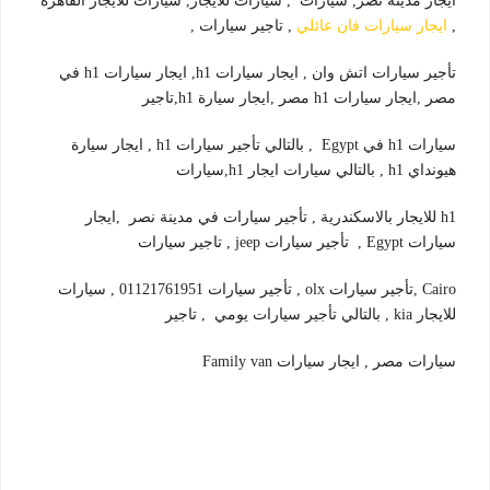
ايجار مدينة نصر, سيارات , سيارات للايجار, سيارات للايجار القاهرة
,
ايجار سيارات فان عائلي
, تاجير سيارات ,
تأجير سيارات اتش وان , ايجار سيارات h1, ايجار سيارات h1 في
مصر ,ايجار سيارات h1 مصر ,ايجار سيارة h1,تاجير
سيارات h1 في Egypt , بالتالي تأجير سيارات h1 , ايجار سيارة
هيونداي h1 , بالتالي سيارات ايجار h1,سيارات
h1 للايجار بالاسكندرية , تأجير سيارات في مدينة نصر ,ايجار
سيارات Egypt , تأجير سيارات jeep , تاجير سيارات
Cairo ,تأجير سيارات olx , تأجير سيارات 01121761951 , سيارات
للايجار kia , بالتالي تأجير سيارات يومي , تاجير
سيارات مصر , ايجار سيارات Family van