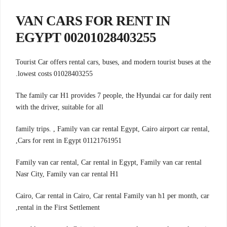
VAN CARS FOR RENT IN
EGYPT 00201028403255
Tourist Car offers rental cars, buses, and modern tourist buses at the
lowest costs 01028403255.
The family car H1 provides 7 people, the Hyundai car for daily rent
with the driver, suitable for all
family trips. , Family van car rental Egypt, Cairo airport car rental,
Cars for rent in Egypt 01121761951,
Family van car rental, Car rental in Egypt, Family van car rental
Nasr City, Family van car rental H1
Cairo, Car rental in Cairo, Car rental Family van h1 per month, car
rental in the First Settlement,