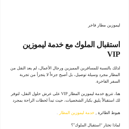
ليموزين مطار فاخر
استقبال الملوك مع خدمة ليموزين
VIP
لذلك بالنسبة للمسافرين المميزين ورجال الأعمال، لم يعد النقل من
المطار مجرد وسيلة توصيل، بل أصبح جزءاً لا يتجزأ من تجربة
السفر الفاخرة.
هنا، تتربع خدمة ليموزين المطار VIP على عرش حلول النقل، لتوفر
لك استقبالاً يليق بكبار الشخصيات، حيث تبدأ لحظات الراحة بمجرد
هبوط الطائرة ,
خدمة ليموزين المطار
.
لماذا تختار “استقبال الملوك”؟