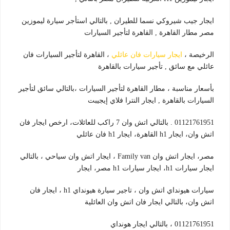
ايجار جيب شيروكي نسما للطيران , بالتالي استأجر سيارة ليموزين
مصر مطار القاهرة , القاهرة لتأجير السيارات
الرخيصة ،
ايجار سيارات فان عائلي
، القاهرة لتأجير السيارات فان
عائلي مع سائق , تأجير سيارات بالقاهرة
بأسعار مناسبة ، مطار القاهرة لتأجير السيارات ،بالتالي سائق لتأجير
السيارات بالقاهرة , ايجار النترا فلاي إيجيبت
01121761951 . بالتالي اتش وان 7 راكب للعائلات، ارخص ايجار فان
اتش وان، ايجار h1 القاهرة، ايجار h1 فان عائلي
مصر، ايجار اتش وان Family van ، ايجار اتش وان سياحي ، بالتالي
ايجار سيارات h1، ايجار سيارات h1 مصر، ايجار
سيارات هيونداي اتش وان ، تاجير سيارة هيونداي h1 ، ايجار فان
اتش وان، بالتالي ايجار فان اتش وان العائلية
01121761951 ، بالتالي ايجار هونداي