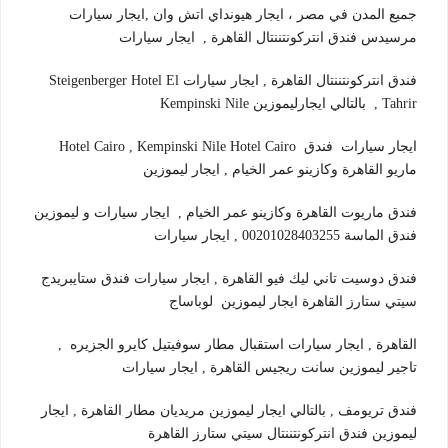
جميع المدن في مصر ، ايجار هيونداي اتش وان ,ايجار سيارات
مرسيدس فندق انتركونتننتال القاهرة , ايجار سيارات
فندق انتركونتننتال القاهرة , ايجار سيارات Steigenberger Hotel El
Tahrir , بالتالي ايجارليموزين ‪Kempinski Nile
Hotel Cairo , ‪Kempinski Nile Hotel Cairo ايجار سيارات فندق
ماريو القاهرة وكازينو عمر الخيام , ايجار ليموزين
فندق ماريوت القاهرة وكازينو عمر الخيام , ايجار سيارات و ليموزين
فندق الماسة 00201028403255 , ايجار سيارات
فندق دوسيت تاني ليك فيو القاهرة , ايجار سيارات فندق ستايبريدج
سيتي ستارز القاهرة ايجار ليموزين لوباساج
القاهرة , ايجار سيارات استقبال مطار سوفيتيل كايرو الجزيره ,
تاجير ليموزين سانت ريجيس القاهرة , ايجار سيارات
فندق تريومف , بالتالي ايجار ليموزين مريديان مطار القاهرة , ايجار
ليموزين فندق انتركونتننتال سيتي ستارز القاهرة