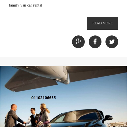
family van car rental
READ MORE