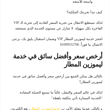
واسعة للأمتعة.
كيف تبدأ تجربتك الملكية؟
لذلك تستطيع الانتقال من تجربة السفر العادية إلى تجربة الـ VIP
الفاخرة بكل سهولة. لا تتنازل عن مستوى الخدمة الذي تستحقه.
لحجز خدمة ليموزين المطار VIP وضمان استقبال يليق بك، يرجى
الاتصال بنا فوراً: 01099552706
أرخص سعر وأفضل سائق في خدمة
ليموزين المطار
بالتالى هل يمكن الجمع بين أرخص سعر وأفضل سائق في خدمة
ليموزين المطار؟
لذلك في عالم السفر والتنقل، غالباً ما نسمع الجملة المعتادة:
“الخدمة الممتازة تأتي بتكلفة باهظة”.
و بالتالى عندما يتعلق الأمر ب
خدمة ليموزين المطار
، يقع الكثيرون