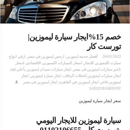
خصم 15%ايجار سيارة ليموزين|
تورست كار
26/03/2022
أفضل خدمة ليموزين
,
ارخص ليموزين في مصر
,
ارقي انواع
سيارت الليموزين للايجار
,
اسعار السيارات الليموزين الاقتصادي
,
اسعار
تاجير سيارات ليموزين فى مصر
,
ايجار سيارات سيدان ليموزين بأعلي فئة
,
ايجار سيارات ليموزين لحفلات الزفاف
,
ايجار سيارة ليموزين
,
ايجار
ليموزين فاخر
,
ايجار ليموزين في القاهرة
,
ايجار ليموزين في مصر
SAYED BASIOUNY
سعر ايجار سيارة ليموزين
سيارة ليموزين للايجار اليومي