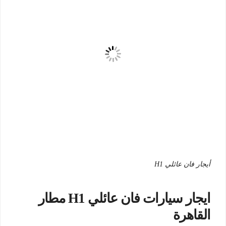
أيجار فان عائلي H1
ايجار سيارات فان عائلي H1 مطار
القاهرة