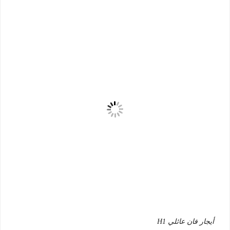
أيجار فان عائلي H1