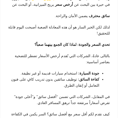
في حيرة بين البحث عن
أرخص سعر
يريح الميزانية، أو البحث عن
سائق محترف
يضمن الأمان والراحة.
لذلك لكن الخبر السار هو أن هذه المعادلة الصعبة أصبحت اليوم قابلة
للتحقيق!
تحدي السعر والجودة: لماذا كان الجمع بينهما صعباً؟
بالتالى عادةً، الشركات التي تُقدم أرخص الأسعار تضطر للتضحية
بعناصر أساسية:
جودة السيارة:
استخدام سيارات قديمة أو غير نظيفة.
كفاءة السائق:
توظيف سائقين بدون تدريب كافٍ على فنون
التعامل أو إتقان الطرق.
في المقابل، الشركات التي تضمن “أفضل سائق” و”أعلى جودة”
تفرض أسعاراً مرتفعة جداً ترهق المسافر العادي.
كيف نقدم لكم أقل سعر مع أفضل سائق؟ السر يكمن في الكفاءة