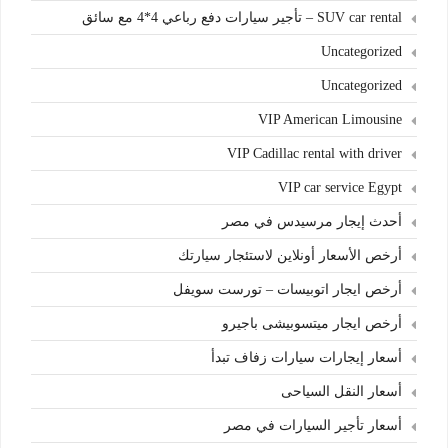
SUV car rental – تأجير سيارات دفع رباعي 4*4 مع سائق
Uncategorized
Uncategorized
VIP American Limousine
VIP Cadillac rental with driver
VIP car service Egypt
أحدث إيجار مرسيدس في مصر
أرخص الأسعار أونلاين لاستئجار سيارتك
أرخص ايجار اتوبيسات – تورست سويفل
أرخص ايجار ميتسوبيشى باجيرو
أسعار إيجارات سيارات زفاف تبدأ
أسعار النقل السياحى
أسعار تأجير السيارات في مصر