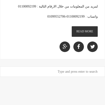
لمزيد من المعلومات من خلال الارقام التالية : 01100092199
واتساب : 01100092199-01099552706
READ MORE