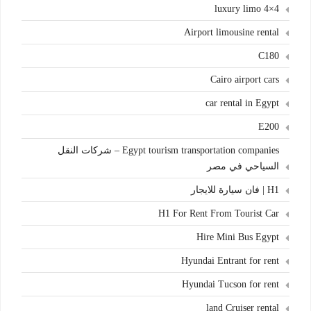
4×4 luxury limo
Airport limousine rental
C180
Cairo airport cars
car rental in Egypt
E200
Egypt tourism transportation companies – شركات النقل
السياحي في مصر
H1 | فان سيارة للايجار
H1 For Rent From Tourist Car
Hire Mini Bus Egypt
Hyundai Entrant for rent
Hyundai Tucson for rent
land Cruiser rental