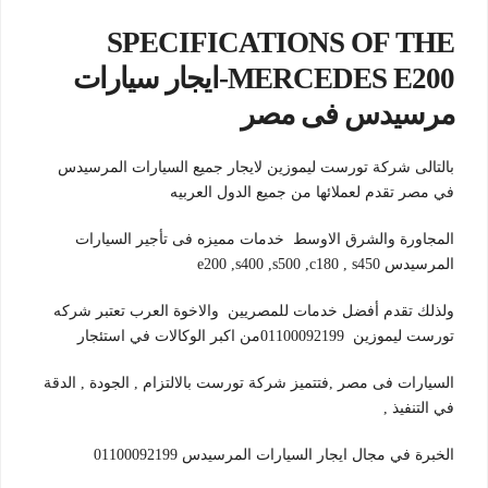
SPECIFICATIONS OF THE
MERCEDES E200-ايجار سيارات
مرسيدس فى مصر
بالتالى شركة تورست ليموزين لايجار جميع السيارات المرسيدس
في مصر تقدم لعملائها من جميع الدول العربيه
المجاورة والشرق الاوسط خدمات مميزه فى تأجير السيارات
المرسيدس e200 ,s400 ,s500 ,c180 , s450
ولذلك تقدم أفضل خدمات للمصريين والاخوة العرب تعتبر شركه
تورست ليموزين 01100092199من اكبر الوكالات في استئجار
السيارات فى مصر ,فتتميز شركة تورست بالالتزام , الجودة , الدقة
في التنفيذ ,
الخبرة في مجال ايجار السيارات المرسيدس 01100092199