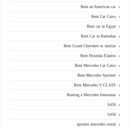
Rent an American car
Rent Car Cairo
Rent car in Egypt
Rent Car in Ramadan
Rent Grand Cherokee or similar
Rent Hyundai Elantra
Rent Mercedes Car Cairo
Rent Mercedes Sprinter
Rent Mercedes V-CLASS
Renting a Mercedes limousine
S450
S450
sprinter mercedes rental