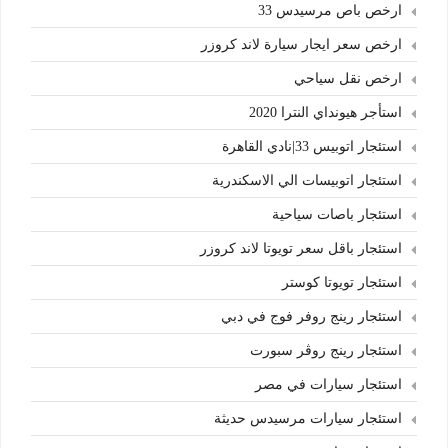
ارخص باص مرسيدس 33
ارخص سعر ايجار سيارة لاند كروزر
ارخص نقل سياحي
استأجر هيونداي النترا 2020
استئجار اتوبيس 33|نادي القاهرة
استئجار اتوبيسات الي الاسكندرية
استئجار باصات سياحية
استئجار باقل سعر تويوتا لاند كروزر
استئجار تويوتا كوستر
استئجار رينج روفر فوج في دبي
استئجار رينج روڤر سبورت
استئجار سيارات في مصر
استئجار سيارات مرسيدس حديثة