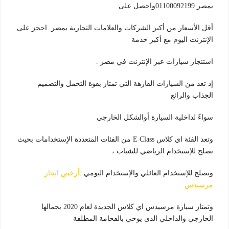
بمصر 01100092199واحصل على
أقل الأسعار من أكبر الشركات والعلامات التجارية بمصر احجز على
الإنترنت اليوم مع أكبر خدمة
استئجار سيارات عبر الإنترنت في مصر .
إذ تعد من السيارات الفارهة التي تمتاز بقوة التحمل والتصميم
الجذاب والرائع
سواءً لداخلية السيارة أوالشكل الخارجي
وتعد الفئة اي كلاس E Class من الفئات المتعددة الإستخدامات بحيث
تصلح للإستخدام الرياضي للشباب ،
وتصلح للإستخدام العائلي والإستخدام اليومي .
أرخص ايجار
مرسيدس
وتمتاز سيارة مرسيدس اي كلاس الجديدة لعام 2020 بجمالها
الخارجي والداخلي الذي يوحي بالفخامة المطلقة