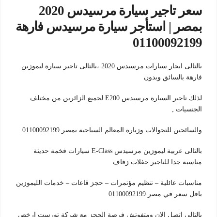
سعر تاجير سيارة مرسيدس 2020
بمصر | استأجر سيارة مرسيدس فارهة
01100092199
بالتالى ايجار سيارات مرسيدس 2020 ،بالتالى تاجير سيارة ليموزين
فارهة بالسائق وبدون
لذلك تاجير السيارة مرسيدس E200 لجميع الزائرين من مختلف
الجنسيات ,
والسائحين للتجوالات وزيارة المعالم السياحية بمصر 01100092199
بالتالى عربية ليموزين مرسيدس E-Class سيارات فخمة حديثة
مناسبة جدا للتاجير حفلات زفاف
مناسبات عائلية – تنظيم مؤتمرات – حجز قاعات – خدمات الليموزين
باقل سعر في مصر 01100092199
بالتالى اتصل الان ومتفوتش فرصة الحجز مع شركة تورست ارخص