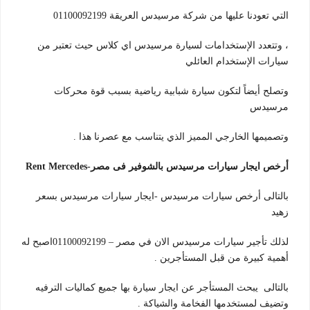
التي تعودنا عليها من شركة مرسيدس العريقة 01100092199
، وتتعدد الإستخدامات لسيارة مرسيدس اي كلاس حيث تعتبر من
سيارات الإستخدام العائلي
وتصلح أيضاً لتكون سيارة شبابية رياضية بسبب قوة محركات
مرسيدس
وتصميمها الخارجي المميز الذي يتناسب مع عصرنا هذا .
أرخص ايجار سيارات مرسيدس بالشوفير فى مصر-Rent Mercedes
بالتالى أرخص سيارات مرسيدس -ايجار سيارات مرسيدس بسعر
زهيد
لذلك تأجير سيارات مرسيدس الان في مصر – 01100092199اصبح له
أهمية كبيرة من قبل المستأجرين .
بالتالى يبحث المستأجر عن ايجار سيارة بها جميع كماليات الترفيه
وتضيف لمستخدمها الفخامة والشياكة .