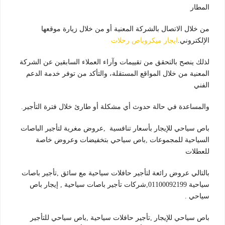
المطار
من خلال الاتصال بالشركة المعنية أو من خلال زيارة موقعها
الإلكتروني.
ايجار ميكروباص رحلات
لذلك ينصح بالتحقق من تقييمات وآراء العملاء السابقين عن الشركة
المعنية من خلال المواقع المستقلة، والتأكد من توفر خدمة الدعم
الفني
والمساعدة في حالة حدوث أي مشكلة أو طارئ خلال فترة التأجير.
باص سياحي للإيجار بأسعار تنافسية ,عروض مغرية لتأجير الباصات
السياحية للمجموعات ,باص سياحي بتخفيضات وعروض خاصة
للعطلات
بالتالي عروض رائعة لتأجير حافلات سياحية مع سائق ,تأجير باصات
سياحية 01100092199,شركات تأجير باصات سياحية , إيجار باص
سياحي .
باص سياحي للإيجار ,تأجير حافلات سياحية ,باص سياحي للتأجير