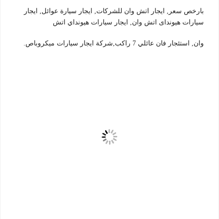
بارخص سعر, ايجار اتش وان للشركات, ايجار سيارة عوائل, ايجار
سيارات هيونداى اتش وان, ايجار سيارات هيونداي اتش
وان, استئجار فان عائلي 7 راكب,شركة ايجار سيارات ميكروباص.