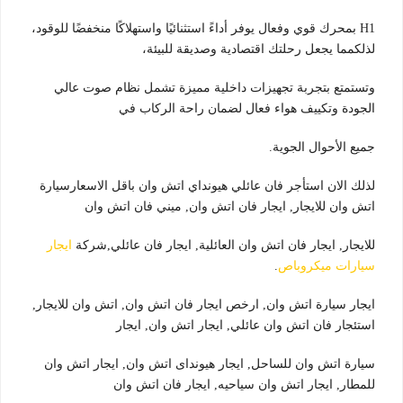
H1 بمحرك قوي وفعال يوفر أداءً استثنائيًا واستهلاكًا منخفضًا للوقود،
لذلكمما يجعل رحلتك اقتصادية وصديقة للبيئة،
وتستمتع بتجربة تجهيزات داخلية مميزة تشمل نظام صوت عالي
الجودة وتكييف هواء فعال لضمان راحة الركاب في
جميع الأحوال الجوية.
لذلك الان استأجر فان عائلي هيونداي اتش وان باقل الاسعارسيارة
اتش وان للايجار, ايجار فان اتش وان, ميني فان اتش وان
للايجار, ايجار فان اتش وان العائلية, ايجار فان عائلي,شركة
ايجار
سيارات ميكروباص
.
ايجار سيارة اتش وان, ارخص ايجار فان اتش وان, اتش وان للايجار,
استئجار فان اتش وان عائلي, ايجار اتش وان, ايجار
سيارة اتش وان للساحل, ايجار هيونداى اتش وان, ايجار اتش وان
للمطار, ايجار اتش وان سياحيه, ايجار فان اتش وان