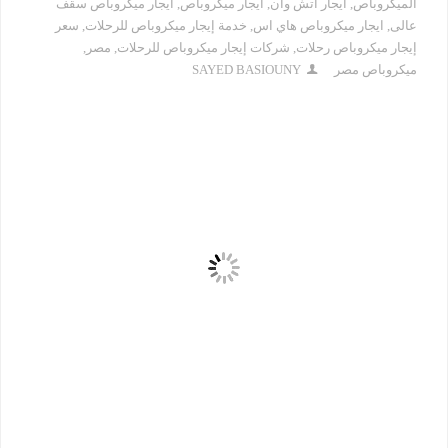
الميكروباص
,
ايجار اتش وان
,
ايجار ميكروباص
,
ايجار ميكروباص سقف
عالى
,
ايجار ميكروباص هاي اس
,
خدمة إيجار ميكروباص للرحلات
,
سعر
إيجار ميكروباص رحلات
,
شركات إيجار ميكروباص للرحلات
,
مصر
,
ميكروباص مصر
SAYED BASIOUNY