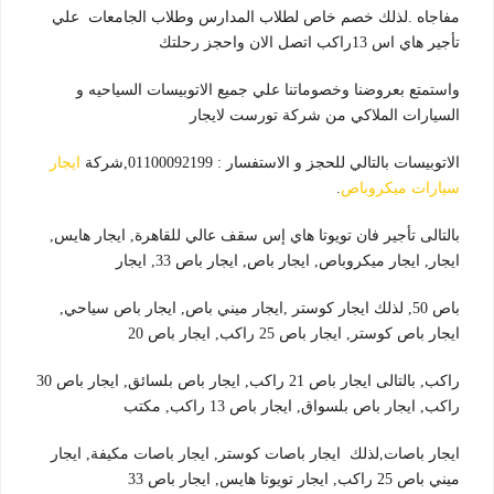
مفاجاه .لذلك خصم خاص لطلاب المدارس وطلاب الجامعات علي
تأجير هاي اس 13راكب اتصل الان واحجز رحلتك
واستمتع بعروضنا وخصوماتنا علي جميع الاتوبيسات السياحيه و
السيارات الملاكي من شركة تورست لايجار
الاتوبيسات بالتالي للحجز و الاستفسار : 01100092199,شركة
ايجار
سيارات ميكروباص
.
بالتالى تأجير فان تويوتا هاي إس سقف عالي للقاهرة, ايجار هايس,
ايجار, ايجار ميكروباص, ايجار باص, ايجار باص 33, ايجار
باص 50, لذلك ايجار كوستر ,ايجار ميني باص, ايجار باص سياحي,
ايجار باص كوستر, ايجار باص 25 راكب, ايجار باص 20
راكب, بالتالى ايجار باص 21 راكب, ايجار باص بلسائق, ايجار باص 30
راكب, ايجار باص بلسواق, ايجار باص 13 راكب, مكتب
ايجار باصات,لذلك ايجار باصات كوستر, ايجار باصات مكيفة, ايجار
ميني باص 25 راكب, ايجار تويوتا هايس, ايجار باص 33