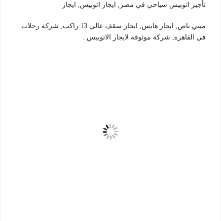
تأجير اتوبيس سياحي في مصر, ايجار اتوبيس, ايجار
ميني باص, ايجار هايس, ايجار سقف عالي 13 راكب, شركة رحلات
في القاهره, شركة موثوقه لايجار الاتوبيس .