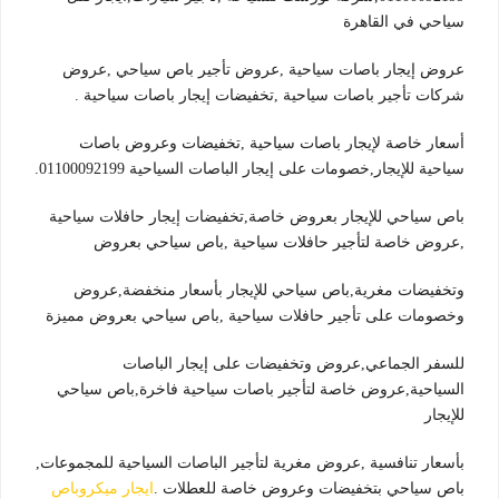
سياحي في القاهرة
عروض إيجار باصات سياحية ,عروض تأجير باص سياحي ,عروض
شركات تأجير باصات سياحية ,تخفيضات إيجار باصات سياحية .
أسعار خاصة لإيجار باصات سياحية ,تخفيضات وعروض باصات
سياحية للإيجار,خصومات على إيجار الباصات السياحية 01100092199.
باص سياحي للإيجار بعروض خاصة,تخفيضات إيجار حافلات سياحية
,عروض خاصة لتأجير حافلات سياحية ,باص سياحي بعروض
وتخفيضات مغرية,باص سياحي للإيجار بأسعار منخفضة,عروض
وخصومات على تأجير حافلات سياحية ,باص سياحي بعروض مميزة
للسفر الجماعي,عروض وتخفيضات على إيجار الباصات
السياحية,عروض خاصة لتأجير باصات سياحية فاخرة,باص سياحي
للإيجار
بأسعار تنافسية ,عروض مغرية لتأجير الباصات السياحية للمجموعات,
باص سياحي بتخفيضات وعروض خاصة للعطلات .
ايجار ميكروباص