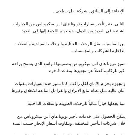
بالإضافة إلى السائق , شركة نقل سياحي .
بالتالي يعتبر تأجير سيارات تويوتا هاي اس ميكروباص من الخيارات
الشائعة في العديد من الدول، حيث يتم اللجوء إليها في العديد
من المناسبات مثل الرحلات العائلية والرحلات السياحية والتنقلات
الداخلية للشركات والمؤسسات.
تتميز تويوتا هاي اس ميكروباص بتصميمها الواسع الذي يسمح براحة
أكبر للركاب، فضلاً عن تجهيزها بمقاعد فاخرة
ومجهزة بحزام الأمان لكل راكب. كما تتميز هذه السيارات بتقنيات
أمان عالية مثل نظام مانع الانزلاق والفرامل المانعة للانغلاق وغيرها.
مما يجعلها خياراً مثالياً للرحلات الطويلة والتنقلات الداخلية.
يمكن الحصول على خدمات تأجير تويوتا هاي اس ميكروباص من
خلال شركات التأجير المختلفة، وتتفاوت أسعار الإيجار حسب المدة