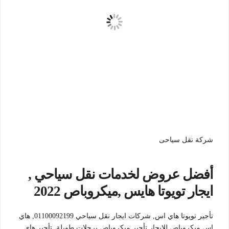
شركة نقل سياحى
أفضل عروض لخدمات نقل سياحي ,
ايجار تويوتا هايس ,ميكروباص 2022
تأجير تويوتا هاي اس, شركات ايجار نقل سياحي 01100092199, هاي
اس ميكروباص للإيجار,تأجير ميكروباص برحلات طويلة ,تأجير هاي