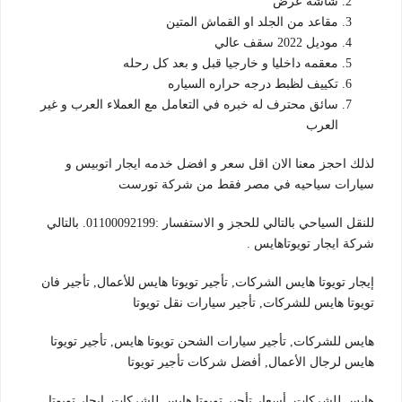
شاشه عرض
مقاعد من الجلد او القماش المتين
موديل 2022 سقف عالي
معقمه داخليا و خارجيا قبل و بعد كل رحله
تكييف لظبط درجه حراره السياره
سائق محترف له خبره في التعامل مع العملاء العرب و غير
العرب
لذلك احجز معنا الان اقل سعر و افضل خدمه ايجار اتوبيس و
سيارات سياحيه في مصر فقط من شركة تورست
للنقل السياحي بالتالي للحجز و الاستفسار :01100092199. بالتالي
شركة ايجار تويوتاهايس .
إيجار تويوتا هايس الشركات, تأجير تويوتا هايس للأعمال, تأجير فان
تويوتا هايس للشركات, تأجير سيارات نقل تويوتا
هايس للشركات, تأجير سيارات الشحن تويوتا هايس, تأجير تويوتا
هايس لرجال الأعمال, أفضل شركات تأجير تويوتا
هايس للشركات, أسعار تأجير تويوتا هايس للشركات, ايجار تويوتا