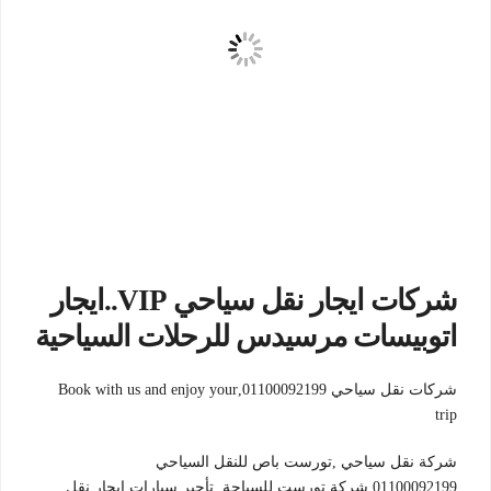
شركات ايجار نقل سياحي VIP..ايجار
اتوبيسات مرسيدس للرحلات السياحية
شركات نقل سياحي 01100092199,Book with us and enjoy your
trip
شركة نقل سياحي ,تورست باص للنقل السياحي
01100092199,شركة تورست للسياحة ,تأجير سيارات,ايجار نقل