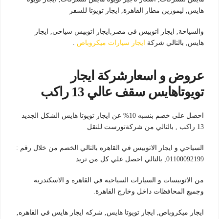
هايس, ليموزين مطار القاهرة, ايجار تويوتا للسفر
والسياحة, ايجار اتوبيس في مصر,ايجار اتوبيس سياحى, ايجار
هايس, بالتالي شركة
ايجار سيارات ميكروباص
.
عروض و اسعارشركة ايجار
تويوتاهايس سقف عالي 13 راكب
احصل علي خصم بنسبه 10% عن ايجار تويوتا هايس الشكل الجديد
13 راكب , بالتالي من شركةتورست للنقل
السياحي و ايجار الاتوبيس في القاهره بالتالي الخصم من خلال رقم :
01100092199, بالتالي احصل علي كل من تريد
من الاتوبيسات و السيارات السياحيه في القاهره و الاسكندريه
وجميع المحافظات داخل وخارج القاهرة.
ايجار ميكروباص, ايجار تويوتا هايس, شركه ايجار هايس في القاهره,