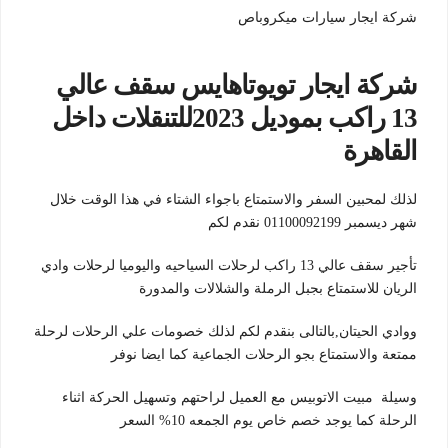
شركة ايجار سيارات ميكروباص
شركة ايجار تويوتاهايس سقف عالي
13 راكب بموديل 2023للتنقلات داخل
القاهرة
لذلك لمحبين السفر والاستمتاع باجواء الشتاء في هذا الوقت خلال
شهر ديسمبر 01100092199 نقدم لكم
تأجير سقف عالي 13 راكب لرحلات السياحيه واليوميا لرحلات وادي
الريان للاستمتاع بجبل الرملة والشلالات والمدورة
ووادي الحيتان,بالتالى بنقدم لكم لذلك خصومات علي الرحلات لرحلة
ممتعة والاستمتاع بجو الرحلات الجماعية كما ايضا نوفر
وسيلة مبيت الاتوبيس مع العميل لراحتهم وتسهيل الحركة اثناء
الرحلة كما يوجد خصم خاص يوم الجمعه 10% السعر