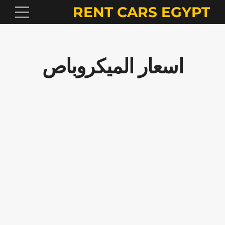
RENT CARS EGYPT
اسعار الميكروباص