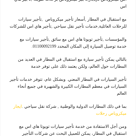
اس
مع استقبال في المطار ,أسعار تأجير ميكروباص ,تأجير سيارات
للرحلات العائلية,خدمات تأجير نقل سياحي ,تأجير هاي اس للشركات
والمؤسسات ,تأجير تويوتا هاي اس مع سائق ,تأجير سيارات مع
خدمة توصيل السيارة إلى المكان المحدد 01100092199.
بالتالي يمكن تأجير سيارة مع استقبال في المطار في العديد من
المطارات حول العالم، ولكن يعتمد ذلك على توفر خدمة
تأجير السيارات في المطار المعني. وبشكل عام، تتوفر خدمات تأجير
السيارات في معظم المطارات الكبيرة والشهيرة في جميع أنحاء
العالم
بما في ذلك المطارات الدولية والوطنية , شركة نقل سياحي .
ايجار
ميكروباص رحلات
ومن أجل الاستفادة من خدمة تأجير سيارات تويوتا هاي اس مع
استقبال في المطار، يمكن للعميل البحث عن شركات التأجير