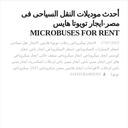
أحدث موديلات النقل السياحى فى
مصر-ايجار تويوتا هايس
MICROBUSES FOR RENT
17/07/2023
#ايجار ميكروباص رحلات تويوتا هايس
,
#ايجار نقل سياحى
,
اسعار السيارات الميكروباص
,
اسعار الميكروباص
,
ايجار باص
,
ايجار
كوستر
,
ايجار ميكروباص
,
ايجار ميكروباص سقف عالى
,
ايجار ميكروباص
هاي اس
,
ايجار ميني باص
,
ايجار ميني باص لرحلات اسكندرية
,
ايجار ميني
باص لرحلات الاهرامات
,
ايجار هايس
,
مصر
,
ميكروباص 2021
,
ميكروباص
تويوتا
SAYED BASIOUNY