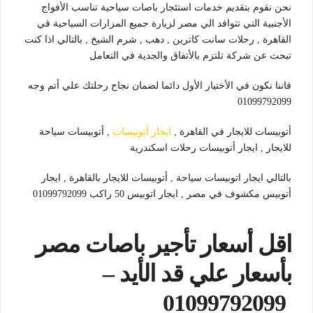
نحن نقوم بتقديم خدمات استئجار باصات سياحية تناسب الأفواج
الأجنبية التي تتوافد الي مصر لزيارة جميع المزارات السياحية في
القاهرة , رحلات سانت كاترين , دهب , شرم الشيخ , بالتالي اذا كنت
تبحث عن شركة تلتزم بالأتفاق والجدية في التعامل
فاننا نكون في الأختيار الأول دائما لضمان نجاح رحلتك علي أتم وجه
01099792099
أتوبيسات للايجار في القاهرة ,
ايجار أتوبيسات
, أتوبيسات سياحة
للايجار , ايجار أتوبيسات رحلات اسكندرية
بالتالي ايجار اتوبيسات سياحة , أتوبيسات للايجار بالقاهرة , ايجار
أتوبيس مكشوف في مصر , ايجار اتوبيس 50 راكب 01099792099
اقل أسعار تأجير باصات مصر
بأسعار علي قد الأيد –
01099792099