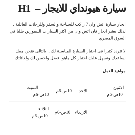
سيارة هيونداي للايجار – H1
ايجار سيارة اتش وان 7 راكب للسياحة والسفر وللرحلات العائلية ,
لذلك يعتبر ايجار فان اتش وان من اكثر السيارات الليموزين طلبا في
السوق المصري .
لا تتردد كثيرا في اختيار السيارة المناسبة لك , بالتالي فنحن معك
نساعدك ونسهل عليك اختيار كل ماهو افضل واحسن لك ولعائلتك .
مواعيد العمل
الاثنين
السبت
الاحد 10ص-6م
10ص-6م
10ص-6م
الثلاثاء
الاربعاء 10ص-6م
10ص-6م