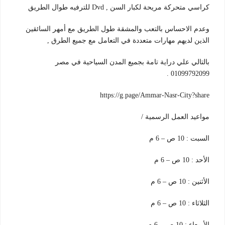
كراسي متحركة مريحة لكبار السن , Dvd للترفيه طوال الطريق
وعدم الاحساس بالتعب والمشقة طول الطريق مع أمهر السائقين
الذين لديهم مهارات متعددة في التعامل مع جميع الطرق ,
بالتالي علي دراية تامة بجميع المدن السياحية في مصر
01099792099 .
https://g.page/Ammar-Nasr-City?share
مواعيد العمل الرسمية /
السبت : 10 ص – 6 م
الأحد : 10 ص – 6 م
الأثنين : 10 ص – 6 م
الثلاثاء : 10 ص – 6 م
الأربعاء : 10 ص – 6 م