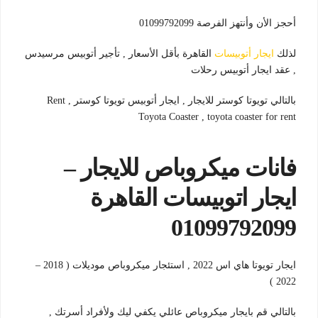
أحجز الأن وأنتهز الفرصة 01099792099
لذلك
ايجار أتوبيسات
القاهرة بأقل الأسعار , تأجير أتوبيس مرسيدس
, عقد ايجار أتوبيس رحلات
بالتالي تويوتا كوستر للايجار , ايجار أتوبيس تويوتا كوستر , Rent
Toyota Coaster , toyota coaster for rent
فانات ميكروباص للايجار –
ايجار اتوبيسات القاهرة
01099792099
ايجار تويوتا هاي اس 2022 , استئجار ميكروباص موديلات ( 2018 –
2022 )
بالتالي قم بايجار ميكروباص عائلي يكفي ليك ولأفراد أسرتك ,