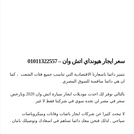
سعر ايجار هيونداي اتش وان – 01011322557
نتميز دائما باسعارنا الاقتصادية التي تناسب جميع فئات الشعب ، كما
ان هي دائما منافسة للسوق المصري .
بالتالي نوفر لك احدث موديلات ايجار سيارة اتش وان 2020 وبارخص
سعر في مصر لن تجده سوي في شركتنا فقط لا غير .
لا تبحث كثيرا عن شركات ايجار باصات وفانات وميكروباصات
سياحي , لذلك فنحن معك دائما نساهم في اسعادك وتوصيلك بامان .