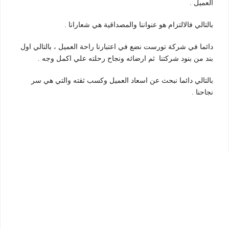
العميل .
بالتالي فالالتزام هو عنواننا والمصداقية هي شعارانا .
دائما في شركة تورست نضع في اعتبارنا راحة العميل ، بالتالي اول
بند من بنود شركتنا ثم ارضائه ونجاح رحلته علي اكمل وجه .
بالتالي دائما نبحث عن اسعاد العميل وكسب ثقته والتي هي سر
نجاحنا .