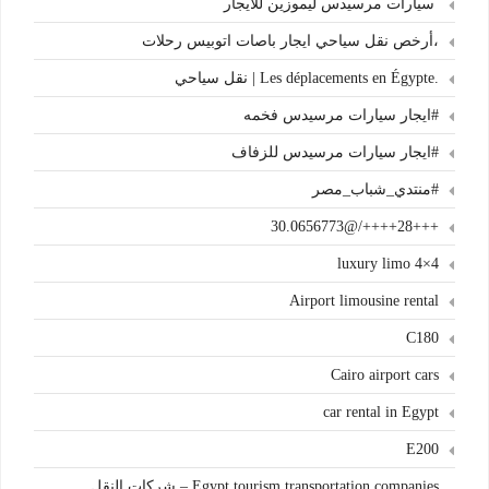
سيارات مرسيدس ليموزين للايجار
،أرخص نقل سياحي ايجار باصات اتوبيس رحلات
.Les déplacements en Égypte | نقل سياحي
#ايجار سيارات مرسيدس فخمه
#ايجار سيارات مرسيدس للزفاف
#منتدي_شباب_مصر
+++28++++/@30.0656773
4×4 luxury limo
Airport limousine rental
C180
Cairo airport cars
car rental in Egypt
E200
Egypt tourism transportation companies – شركات النقل