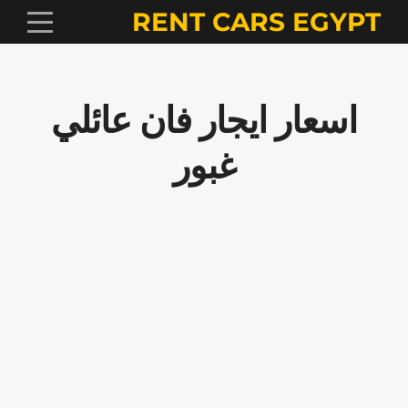
RENT CARS EGYPT
اسعار ايجار فان عائلي
غبور