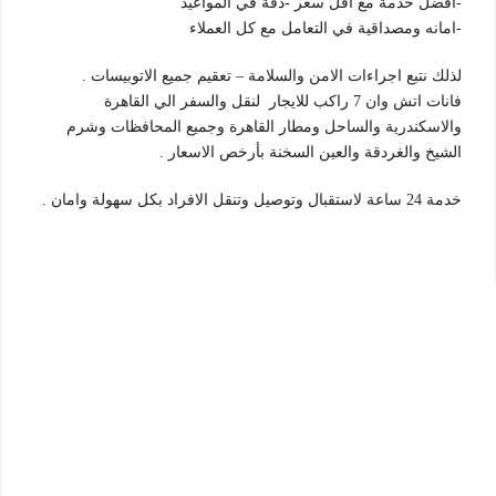
-افضل خدمة مع اقل سعر -دقة في المواعيد
-امانه ومصداقية في التعامل مع كل العملاء
لذلك نتبع اجراءات الامن والسلامة – تعقيم جميع الاتوبيسات .
فانات اتش وان 7 راكب للايجار لنقل والسفر الي القاهرة
والاسكندرية والساحل ومطار القاهرة وجميع المحافظات وشرم
الشيخ والغردقة والعين السخنة بأرخص الاسعار .
خدمة 24 ساعة لاستقبال وتوصيل وتنقل الافراد بكل سهولة وامان .