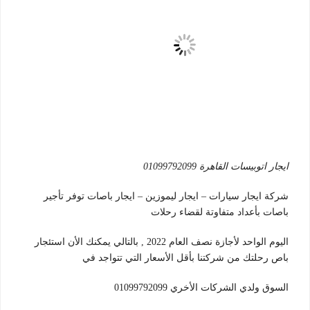
ايجار اتوبيسات القاهرة 01099792099
شركة ايجار سيارات – ايجار ليموزين – ايجار باصات توفر تأجير
باصات بأعداد متفاوتة لقضاء رحلات
اليوم الواحد لأجازة نصف العام 2022 , بالتالي يمكنك الأن استئجار
باص رحلتك من شركتنا بأقل الأسعار التي تتواجد في
السوق ولدي الشركات الأخري 01099792099