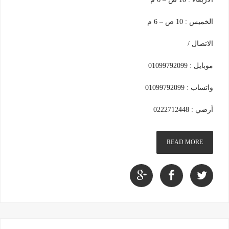
الخميس : 10 ص – 6 م
الاتصال /
موبايل : 01099792099
واتساب : 01099792099
أرضي : 0222712448
READ MORE