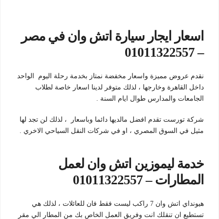
اسعار ايجار سيارة اتش وان في مصر
– 01011322557
نقدم عروض مميزة واسعار مخفضة نمتاز بخدمة رحلة اليوم الواحد
داخل القاهرة وخارجها ، لذلك متوفر لدينا اسعار خاصة لطلاب
الجامعات والمدارس طوال ايام السنة .
شركة تورست تقدم افضل مالديها دائما وباسعار ، لذلك لن تجد لها
مثيل في السوق المصري ، او في شركات النقل السياحي الاخري .
خدمة ليموزين اتش وان لعمل
المطارات – 01011322557
هيونداي اتش وان 7 راكب ليست فقط فان للعائلات ، لذلك هي
تستطيع ان تنقلك انت وفريق العمل الخاص بك من المطار الي مقر