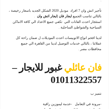
.
تأجير اتش وان 7 افراد موديل 2020 الشكل الجديد باسعار رخيصة ،
بالتالي تناسب الجميع
ايجار فان |ايجار اتش وان
.
استئجار احدث الفانات التي تكفي جميع الاعداد الي كافة الاماكن
السياحية والشواطئ الساحلية .
لدينا افخم انواع الاتوبيسات احدث الموديلات ل ضمان راحة كل
عملائنا ، بالتالي خدمات التوصيل لدينا من القاهرة الي جميع
محافظات مصر .
فان عائلي
غبور للايجار –
01011322557
نتميز ب
-مرونة في التعامل -خدمة ليموزين راقية