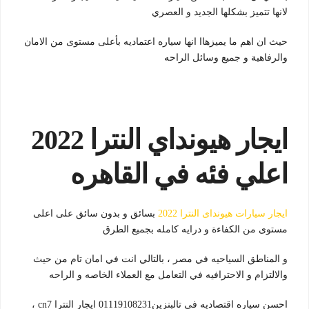
لانها تتميز بشكلها الجديد و العصري
حيث ان اهم ما يميزهاا انها سياره اعتماديه بأعلى مستوى من الامان
والرفاهية و جميع وسائل الراحه
ايجار هيونداي النترا 2022
اعلي فئه في القاهره
ايجار سيارات هيونداى النترا 2022
بسائق و بدون سائق على اعلى
مستوى من الكفاءة و درايه كامله بجميع الطرق
و المناطق السياحيه في مصر ، بالتالي انت في امان تام من حيث
والالتزام و الاحترافيه في التعامل مع العملاء الخاصه و الراحه
احسن سياره اقتصاديه في تالبنزين01119108231 ايجار النترا cn7 ،