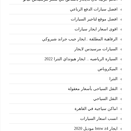
افضل سيارات الدفع الرباعي
افضل موقع لتاجير السيارات
اقوى اسعار ايجار سيارات
الرفاهية المطلقة ..ايجار جيب جراند شيروكي
السيارات مرسيدس لايجار
السيارة الرياضيه .. ايجار هيونداي النترا 2022
الميكروباص
النترا
النقل السياحى بأسعار معقولة
النقل السياحي
اماكن سياجية في القاهرة
انسب اسعار السيارات
ايجار bmw z4 موديل 2020