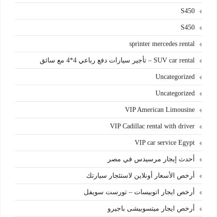
S450
S450
sprinter mercedes rental
SUV car rental – تأجير سيارات دفع رباعي 4*4 مع سائق
Uncategorized
Uncategorized
VIP American Limousine
VIP Cadillac rental with driver
VIP car service Egypt
أحدث إيجار مرسيدس في مصر
أرخص الأسعار أونلاين لاستئجار سيارتك
أرخص ايجار اتوبيسات – تورست سويفل
أرخص ايجار ميتسوبيشى باجيرو