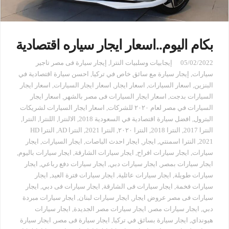
بكام اليوم..اسعار ايجار سياره اقتصادية
05/02/2022
إيجابيات وسلبيات النترا
,
إيجار سيارة فى مصر تاجير
سيارات
,
إيجار سيارة مع سائق خاص في تركيا
,
احسن سيارة اقتصادية في
البنزين
,
اسعار السيارات
,
اسعار ايجار
,
اسعار ايجار السيارات
,
اسعار ايجار
السيارات بدجت
,
اسعار ايجار السيارات فى مصر بالشهر
,
اسعار ايجار
السيارات في مصر لعام ٢٠٢٠ للشركات
,
اسعار ايجار السيارات لشريكات
البترول
,
افضل سيارة اقتصادية في السعودية 2018
,
الالنترا
,
اللنترا
,
النترا
,
النترا 2017
,
النترا 2018
,
النترا ٢٠٢٠
,
النترا 2021
,
النترا AD
,
النترا HD
2021
,
النترا اسمنتي
,
ايجار
,
ايجار احدث الباصات
,
ايجار السيارات
,
ايجار
سيارات
,
ايجار سيارات افراح
,
ايجار سيارات الشارقة
,
ايجار سيارات باليوم
,
ايجار سيارات بمصر
,
ايجار سيارات دبي
,
ايجار سيارات دفع رباعي
,
ايجار
سيارات طويلة
,
ايجار سيارات عائلية
,
ايجار سيارات فترة العيد
,
ايجار
سيارات فخمة
,
ايجار سيارات فى الشارقة
,
ايجار سيارات فى دبي
,
ايجار
سيارات فى مصر عروض ايجار
,
ايجار سيارات لبنان
,
ايجار سيارات مبردة
دبي
,
ايجار سيارات مصر
,
ايجار سيارات مصر الجديدة
,
ايجار سيارات
هيونداي
,
ايجار سيارة بسائق في تركيا
,
ايجار سيارة فى مصر
,
ايجار سيارة