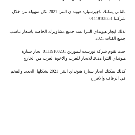
بالتالي يمكنك تاجيرسيارة هيونداي النترا 2021 بكل سهولة من خلال
شركتنا 01119108231
لذلك ايجار هيونداي النترا تسد جميع مشاويرك الخاصه باسعار تناسب
جميع الفئات 2021
حيث تقوم شركة تورست ليموزين 01119108231 ايجار سيارة
هيونداي النترا 2022 للايجار للعرب والاخوة العرب من الخارج
كذلك يمكنك ايجار سيارة هيونداي النترا 2021 بشكلها الجديد والفخم
في الزفاف والافراح