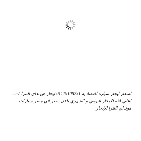
اسعار ايجار سياره اقتصادية 01119108231 ايجار هيونداي النترا cn7
اعلي فئه للايجار اليومي و الشهري بافل سعر في مصر سيارات
هونداي النترا للإيجار