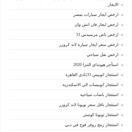
الايجار
ارخص ايجار سيارات بمصر
ارخص ايجار فان اتش وان
ارخص باص مرسيدس 33
ارخص سعر ايجار سيارة لاند كروزر
ارخص نقل سياحي
استأجر هيونداي النترا 2020
استئجار اتوبيس 33|نادي القاهرة
استئجار اتوبيسات الي الاسكندرية
استئجار باصات سياحية
استئجار باقل سعر تويوتا لاند كروزر
استئجار تويوتا كوستر
استئجار رينج روفر فوج في دبي