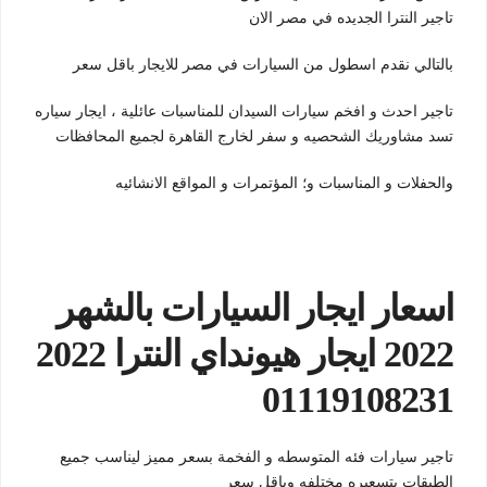
تاجير النترا الجديده في مصر الان
بالتالي نقدم اسطول من السيارات في مصر للايجار باقل سعر
تاجير احدث و افخم سيارات السيدان للمناسبات عائلية ، ايجار سياره
تسد مشاوريك الشحصيه و سفر لخارج القاهرة لجميع المحافظات
والحفلات و المناسبات و؛ المؤتمرات و المواقع الانشائيه
اسعار ايجار السيارات بالشهر
2022 ايجار هيونداي النترا 2022
01119108231
تاجير سيارات فئه المتوسطه و الفخمة بسعر مميز ليناسب جميع
الطبقات بتسعيره مختلفه وباقل سعر