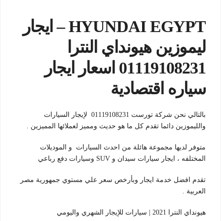
HYUNDAI EGYPT – ايجار
ليموزين هيونداي النترا
01119108231 اسعار ايجار
سياره اقتصادية
بالتالي نحن شركة تورست 01119108231 لإيجار السيارات
والليموزين دائما تقدم كل ما هو حديث ومميز لعملائها المميزين .
متوفر لديها مجموعة هائلة من احدث السيارات و الموديلات
المختلفه ، ايجار سيارات سيدان و SUV وسيارات دفع رباعي
تقدم افضل خدمة ايجار وبأرخص سعر علي مستوي جمهورية مصر
العربية .
هيونداي النترا 2021 | سيارات للإيجار الشهري واليومي