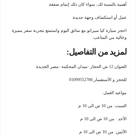
أهمية بالنسبة لك، سواء كان ذلك إتمام صفقة
عمل أو استكشاف وجهة جديدة.
احجز سيارة كيا سيراتو مع سائق اليوم واستمتع بتجربة سفر مميزة
وخالية من المتاعب.
لمزيد من التفاصيل:
العنوان:12 ش الحجاز -ميدان المحكمة -مصر الجديدة
للحجز و الأستفسار:01099552706
مواعيد العمل:
السبت: من 10 ص الى 10 م
الأحد : من 10 ص الى 10 م
الأثنين: من 10 ص الى 10 م