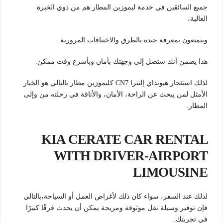
جميع السائقين في خدمة ليموزين المطار هم من ذوي الخبرة
العالية،
ويتمتعون بمعرفة جيدة بالطرق والاختناقات المرورية.
هذا يضمن أنك ستصل إلى وجهتك بأمان وبأسرع وقت ممكن.
لذلك استئجار هيونداي إلنترا CN7 كليموزين مطار بالتالي هو الخيار
الأمثل لمن يبحث عن الراحة، الأمان، والأناقة في رحلته من وإلى
المطار.
KIA CERATE CAR RENTAL
WITH DRIVER-AIRPORT
LIMOUSINE
لذلك عند السفر، سواء كان ذلك لأغراض العمل أو السياحة،بالتالي
فإن توفير وسيلة نقل موثوقة ومريحة يمكن أن يحدث فرقًا كبيرًا
في تجربتك.