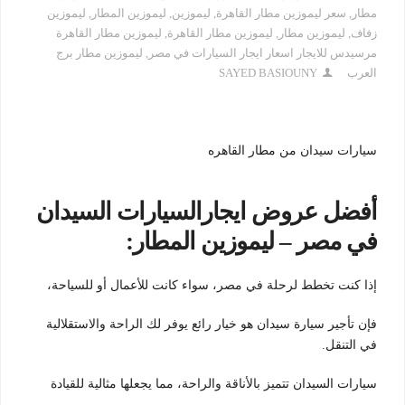
مطار
,
سعر ليموزين مطار القاهرة
,
ليموزين
,
ليموزين المطار
,
ليموزين
زفاف
,
ليموزين مطار
,
ليموزين مطار القاهرة
,
ليموزين مطار القاهرة
مرسيدس للايجار اسعار ايجار السيارات في مصر
,
ليموزين مطار برج
العرب
SAYED BASIOUNY
سيارات سيدان من مطار القاهره
أفضل عروض ايجارالسيارات السيدان
في مصر –
ليموزين المطار:
إذا كنت تخطط لرحلة في مصر، سواء كانت للأعمال أو للسياحة،
فإن تأجير سيارة سيدان هو خيار رائع يوفر لك الراحة والاستقلالية
في التنقل.
سيارات السيدان تتميز بالأناقة والراحة، مما يجعلها مثالية للقيادة