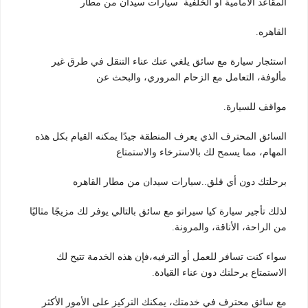
المقاعد الأمامية أو الخلفية سيارات سيدان من مطار
القاهره.
استئجار سيارة مع سائق يلغي عنك عناء التنقل في طرق غير
مألوفة، التعامل مع الزحام المروري، والبحث عن
مواقف للسيارة.
السائق المحترف الذي يعرف المنطقة جيدًا يمكنه القيام بكل هذه
المهام، مما يسمح لك بالاسترخاء والاستمتاع
برحلتك دون أي قلق..سيارات سيدان من مطار القاهره
لذلك تأجير سيارة كيا سيراتو مع سائق بالتالي يوفر لك مزيجًا مثاليًا
من الراحة، الأناقة، والمرونة.
سواء كنت تسافر للعمل أو الترفيه،فإن هذه الخدمة تتيح لك
الاستمتاع برحلتك دون عناء القيادة.
مع سائق محترف في خدمتك، يمكنك التركيز على الأمور الأكثر