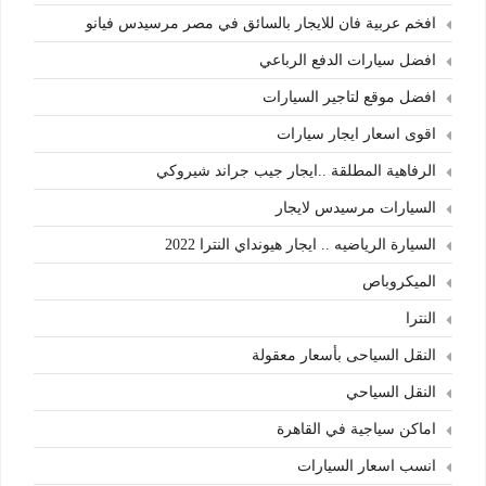
افخم عربية فان للايجار بالسائق في مصر مرسيدس فيانو
افضل سيارات الدفع الرباعي
افضل موقع لتاجير السيارات
اقوى اسعار ايجار سيارات
الرفاهية المطلقة ..ايجار جيب جراند شيروكي
السيارات مرسيدس لايجار
السيارة الرياضيه .. ايجار هيونداي النترا 2022
الميكروباص
النترا
النقل السياحى بأسعار معقولة
النقل السياحي
اماكن سياجية في القاهرة
انسب اسعار السيارات