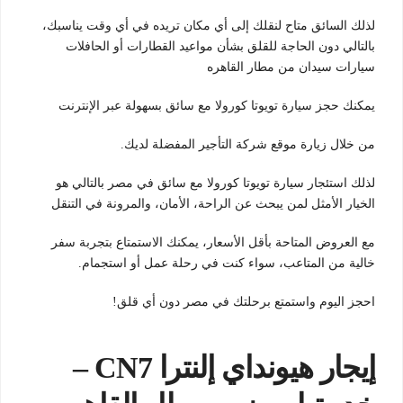
لذلك السائق متاح لنقلك إلى أي مكان تريده في أي وقت يناسبك،
بالتالي دون الحاجة للقلق بشأن مواعيد القطارات أو الحافلات
سيارات سيدان من مطار القاهره
يمكنك حجز سيارة تويوتا كورولا مع سائق بسهولة عبر الإنترنت
من خلال زيارة موقع شركة التأجير المفضلة لديك.
لذلك استئجار سيارة تويوتا كورولا مع سائق في مصر بالتالي هو
الخيار الأمثل لمن يبحث عن الراحة، الأمان، والمرونة في التنقل
مع العروض المتاحة بأقل الأسعار، يمكنك الاستمتاع بتجربة سفر
خالية من المتاعب، سواء كنت في رحلة عمل أو استجمام.
احجز اليوم واستمتع برحلتك في مصر دون أي قلق!
إيجار هيونداي إلنترا CN7 –