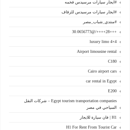
#ايجار سيارات مرسيدس فخمه
#ايجار سيارات مرسيدس للزفاف
#منتدي_شباب_مصر
+++28++++/@30.0656773
4×4 luxury limo
Airport limousine rental
C180
Cairo airport cars
car rental in Egypt
E200
Egypt tourism transportation companies – شركات النقل
السياحي في مصر
H1 | فان سيارة للايجار
H1 For Rent From Tourist Car