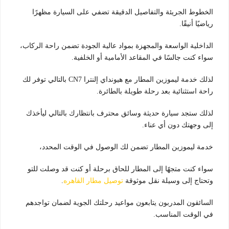
الخطوط الجريئة والتفاصيل الدقيقة تضفي على السيارة مظهرًا
رياضيًا أنيقًا.
الداخلية الواسعة والمجهزة بمواد عالية الجودة تضمن راحة الركاب،
سواء كنت جالسًا في المقاعد الأمامية أو الخلفية.
لذلك خدمة ليموزين المطار مع هيونداي إلنترا CN7 بالتالي توفر لك
راحة استثنائية بعد رحلة طويلة بالطائرة.
لذلك ستجد سيارة حديثة وسائق محترف بانتظارك بالتالي ليأخذك
إلى وجهتك دون أي عناء.
خدمة ليموزين المطار تضمن لك الوصول في الوقت المحدد،
سواء كنت متجهًا إلى المطار للحاق برحلة أو كنت قد وصلت للتو
وتحتاج إلى وسيلة نقل موثوقة
توصيل مطار القاهره
.
السائقون المدربون يتابعون مواعيد رحلتك الجوية لضمان تواجدهم
في الوقت المناسب.