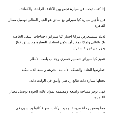
إذا كنت تبحث عن سيارة تجمع بين الأناقة، الراحة، والكفاءة،
فإن تأجير سيارة كيا سيراتو مع سائق هو الخيار المثالي توصيل مطار
القاهره
لذلك سنستعرض مزايا اختيار كيا سيراتو لاحتياجات التنقل الخاصة
بك بالتالي ولماذا يمكن أن يكون استئجار السيارة مع سائق خيارًا
يعزز من تجربة سفرك.
تتميز كيا سيراتو بتصميم عصري وجذاب يلفت الأنظار.
خطوطها الحادة والشبكة الأمامية الجريئة والبنية الديناميكية
تجعلها سيارة ذات طابع رياضي وأنيق في الوقت ذاته.
فهي توفر مساحة واسعة ومصممة بمواد عالية الجودة توصيل مطار
القاهره،
مما يضمن رحلة مريحة لجميع الركاب، سواء كانوا يجلسون في