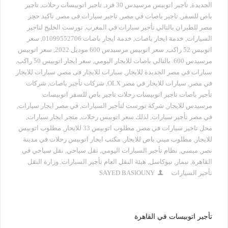
الجديدة
,
تاجير اتوبيس مرسيدس 30 فرد
,
تاجير اتوبيسات رحلات
,
تاجير
باص للسفر
,
تاجير باصات في مصر
,
تاجير سيارات فى مصر
,
تاكيد حجز
مصر للطيران بالتالي تأجير سيارات في المغرب
,
تورست الخليج لتاجير
السيارات
,
خدمة ايجار باصات
,
خدمة ايجار باصات 01099552706
,
سعر
اتوبيس 52 راكب
,
سعر اتوبيس مرسيدس 600 موديل 2022
,
سعر اتوبيس
مرسيدس 600. بالتالي باصات للايجار اليومي
,
سعر ايجار اتوبيس 50 راكب
,
سيارات في مصر الجديدة للايجار
,
سيارات للايجار فى مصر
,
سيارات للايجار
في مصر
,
سيارات للايجار في مصر OLX
,
شركات تأجير باصات
,
شركات
تأجير باصات تاجير اتوبيسات رحلات تاجير باص للسفر اتوبيسات
مرسيدس للايجار
,
شركة تورست لتأجير السيارات
,
في مصر ايجار سيارات
,
في مصر تأجير سيارات
,
لذلك سعر اتوبيس رحلات
,
متجر ايجار سيارات
,
محل تاجير سيارات في مصر
,
مطلوب اتوبيس 33 للايجار
,
مطلوب اتوبيس
للايجار
,
مطلوب ميني باص للايجار
,
مكتب ايجار اتوبيس رحلات في مدينة
نصر
,
ميسي
,
نظام تأجير السيارات اليومي
,
نقل سياحي
,
نقل سياحي في
القاهرة
,
نيمار
,
نيوكاسل
,
هيئة النقل العام تأجير السيارات
,
وزارة النقل
تأجير السيارات
SAYED BASIOUNY
تأجير اتوبيسات في القاهرة