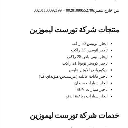
من خارج مصر:00201099552706 – 00201100092199
منتجات شركة تورست ليموزين
ايجار اتوبيس 50 راكب
تأجير اتوبيس 33 راكب
ايجار ميني باص 28 راكب
تأجير كوستر تويوتا 21 راكب
ميكورباص للايجار هايس
تأجير فانات عائلية (مرسيدس-هيونداي-كيا)
ايجار سيارات سيدان
تأجير سيارات SUV
ايجار سيارات رباعية الدفع
خدمات شركة تورست ليموزين