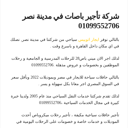
شركة تأجير باصات في مدينة نصر
01099552706
بالتالي نوفر
ايجار اتوبيس
سياحي من شركتنا في مدينة نصر, نصلك
في اي مكان داخل القاهرة و باسرع وقت .
لذلك اجر الان ميني باص28 للرحلات المدرسية و الجامعية و رحلات
الموظفين و بخصومات و عروض مذهلة .01099552706
بالتالي حافلات سياحة للايجار في مصر وبموديلات 2022 وبأقل سعر
في السوق المصري اجر معانا بكل سهولة و يسر .
لذلك تقدم شركتنا خدمات النقل السياحي منذ عام 2005 ولدينا خبرة
كبيرة في مجال الخدمات السياحية ،01099552706
تأجير حافلات سياحية مكيفة ، تأجير رحلات ميكروباص أحدث
الموديلات و خدمات خاصة و خصومات على الرحلات اليومية في