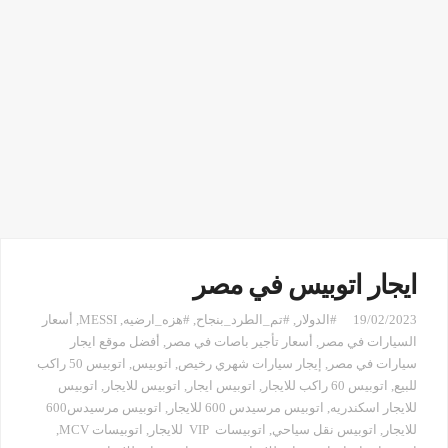
ايجار اتوبيس في مصر
19/02/2023
#الدولار
,
#تم_الطرد_بنجاح
,
#هزه_ارضيه
,
MESSI
,
أسعار
السيارات في مصر
,
أسعار تأجير باصات في مصر
,
أفضل موقع ايجار
سيارات في مصر
,
إيجار سيارات شهري رخيص
,
اتوبيس
,
اتوبيس 50 راكب
للبيع
,
اتوبيس 60 راكب للايجار
,
اتوبيس ايجار
,
اتوبيس للايجار
,
اتوبيس
للايجار اسكندريه
,
اتوبيس مرسيدس 600 للايجار
,
اتوبيس مرسيدس600
للايجار
,
اتوبيس نقل سياحي
,
اتوبيسات VIP للايجار
,
اتوبيسات MCV
,