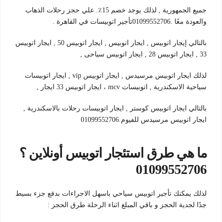
جميع الجمهورية , لذلك يوجد خصم 15٪. علي حجز رحلات الذهاب
والعودة معًا .01099552706تأجير اتوبيسات في القاهرة .
بالتالي إيجار اتوبيس , ايجار اتوبيس , ايجار اتوبيس 50 , ايجار اتوبيس
33 , ايجار اتوبيس 28 , ايجار اتوبيس سياحى ,
لذلك ايجار اتوبيس مرسيدس , ايجار اتوبيس vip , ايجار اتوبيسات
سياحية الاسكندرية , اتوبيسات mcv ، ايجار اتوبيس 33 ايجار ,
بالتالي ايجار اتوبيس كوستر , ايجار اتوبيسات رحلات بالاسكندرية ,
ايجار اتوبيس مرسيدس للفيوم.01099552706
ما هي طرق استئجار اتوبيس أونلاين ؟
01099552706
لذلك يمكنك تأجير اتوبيس سياحي باسهل الاجراءات بدفع جزء بسيط
جدًا لجدية الحجز و باقي المبلغ اثناء الرحلة طرق الحجز :