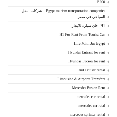
E200
Egypt tourism transportation companies – شركات النقل
السياحي في مصر
H1 | فان سيارة للايجار
H1 For Rent From Tourist Car
Hire Mini Bus Egypt
Hyundai Entrant for rent
Hyundai Tucson for rent
land Cruiser rental
Limousine & Airports Transfers
Mercedes Bus on Rent
mercedes car rental
mercedes car retal
mercedes sprinter rental