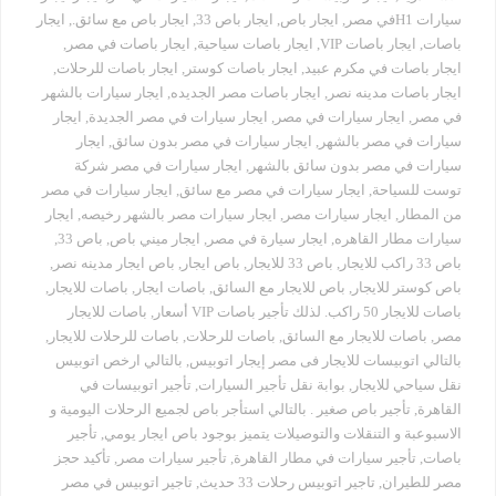
سيارات H1في مصر
,
ايجار باص
,
ايجار باص 33
,
ايجار باص مع سائق.
,
ايجار
باصات
,
ايجار باصات VIP
,
ايجار باصات سياحية
,
ايجار باصات في مصر
,
ايجار باصات في مكرم عبيد
,
ايجار باصات كوستر
,
ايجار باصات للرحلات
,
ايجار باصات مدينه نصر
,
ايجار باصات مصر الجديده
,
ايجار سيارات بالشهر
في مصر
,
ايجار سيارات في مصر
,
ايجار سيارات في مصر الجديدة
,
ايجار
سيارات في مصر بالشهر
,
ايجار سيارات في مصر بدون سائق
,
ايجار
سيارات في مصر بدون سائق بالشهر
,
ايجار سيارات في مصر شركة
توست للسياحة
,
ايجار سيارات في مصر مع سائق
,
ايجار سيارات في مصر
من المطار
,
ايجار سيارات مصر
,
ايجار سيارات مصر بالشهر رخيصه
,
ايجار
سيارات مطار القاهره
,
ايجار سيارة في مصر
,
ايجار ميني باص
,
باص 33
,
باص 33 راكب للايجار
,
باص 33 للايجار
,
باص ايجار
,
باص ايجار مدينه نصر
,
باص كوستر للايجار
,
باص للايجار مع السائق
,
باصات ايجار
,
باصات للايجار
,
باصات للايجار 50 راكب. لذلك تأجير باصات VIP أسعار
,
باصات للايجار
مصر
,
باصات للايجار مع السائق
,
باصات للرحلات
,
باصات للرحلات للايجار
,
بالتالي اتوبيسات للايجار فى مصر إيجار اتوبيس
,
بالتالي ارخص اتوبيس
نقل سياحي للايجار
,
بوابة نقل تأجير السيارات
,
تأجير اتوبيسات في
القاهرة
,
تأجير باص صغير . بالتالي استأجر باص لجميع الرحلات اليومية و
الاسبوعبة و التنقلات والتوصيلات يتميز بوجود باص ايجار يومي
,
تأجير
باصات
,
تأجير سيارات في مطار القاهرة
,
تأجير سيارات مصر
,
تأكيد حجز
مصر للطيران
,
تاجير اتوبيس رحلات 33 حديث
,
تاجير اتوبيس في مصر