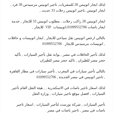
لذلك ايجار اتوبيس 28 للسفريات, تاجير اتوبيس مرسيدس 30 فرد ,
ايجار اتوبيس ,تاجير اتوبيس رحلات 33 حديث ,
ايجار اتوبيس 28 راكب رحلات , مطلوب اتوبيس 33 للايجار , خدمة
ايجار باصات 01099552706,اتوبيسات VIP للايجار ,
بالتالي ارخص اتوبيس نقل سياحي للايجار , ايجار اتوبيسات و حافلات
, اتوبيسات مرسيدس للايجار . 01099552706
لذلك تأجير الحافلات في مصر , بوابة نقل تأجير السيارات , تأكيد
حجز مصر للطيران , تاكيد حجز مصر للطيران
بالتالي تأجير سيارات في المغرب , تأجير سيارات في مطار القاهرة
, تاجير اتوبيس في مصر الجديدة , 01099552706
لذلك اسعار تاجير باصات في الاسكندرية , , هيئة النقل العام تأجير
السيارات , افضل موقع تاجير سيارات , وزارة النقل
تأجير السيارات , شركة تورست لتأجير السيارات , اسعار تاجير
باصات في مصر , تاجير باصات في مصر .