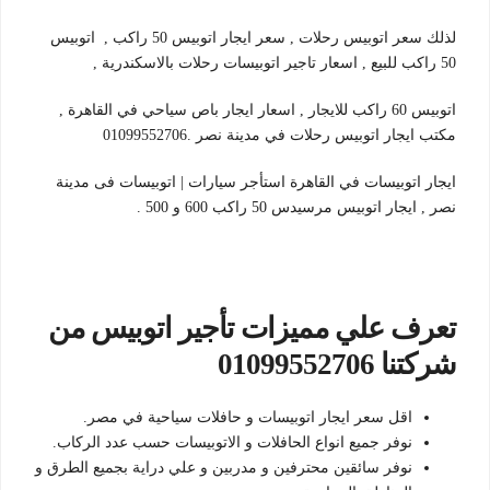
لذلك سعر اتوبيس رحلات , سعر ايجار اتوبيس 50 راكب , اتوبيس
50 راكب للبيع , اسعار تاجير اتوبيسات رحلات بالاسكندرية ,
اتوبيس 60 راكب للايجار , اسعار ايجار باص سياحي في القاهرة ,
مكتب ايجار اتوبيس رحلات في مدينة نصر .01099552706
ايجار اتوبيسات في القاهرة استأجر سيارات | اتوبيسات فى مدينة
نصر , ايجار اتوبيس مرسيدس 50 راكب 600 و 500 .
تعرف علي مميزات تأجير اتوبيس من
شركتنا 01099552706
اقل سعر ايجار اتوبيسات و حافلات سياحية في مصر.
نوفر جميع انواع الحافلات و الاتوبيسات حسب عدد الركاب.
نوفر سائقين محترفين و مدربين و علي دراية بجميع الطرق و