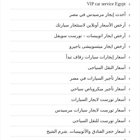
VIP car service Egypt
أحدث إيجار مرسيدس في مصر
أرخص الأسعار أونلاين لاستئجار سيارتك
أرخص ايجار اتوبيسات – تورست سويفل
أرخص ايجار ميتسوبيشى باجيرو
أسعار إيجارات سيارات زفاف تبدأ
أسعار النقل السياحى
أسعار تأجير السيارات في مصر
أسعار تأجير ميكروباص سياحي
أسعار تورست لايجار السيارات
أسعار تورست لايجار سيارات مرسيدس
أسعار تورست للنقل السياحى
أسعار حجز الفنادق والأتوبيسات..شرم الشيخ