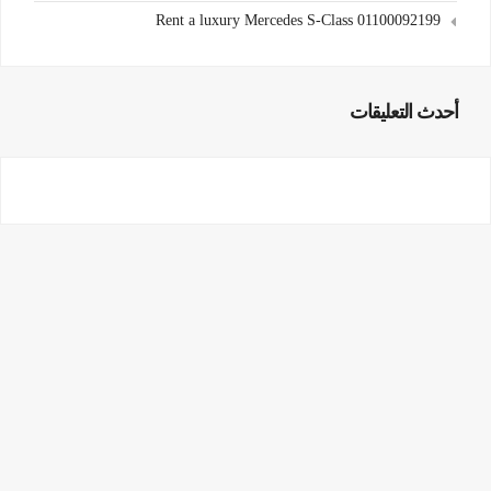
Rent a luxury Mercedes S-Class 01100092199
أحدث التعليقات