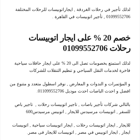
لذلك تأجير في رحلات الغردقة , ايجاراتوبيسات للرحلات المختلفة
01099552706 , تأجير اتوبيسات في القاهرة .
خصم 20 % على ايجار اتوبيسات
رحلات 01099552706
لذلك استمتع بخصومات تصل الى 20 % على ايجار حافلات سياحية
فاخرة لخدمات النقل السياحي و تنظيم التنقلات للشركات
و المؤتمرات و الندوات و المعارض , نوفر اسطول متعدد و متنوع من
افضل و احدث الباصات احدث موديل 011099552706.
بالتالي شركات تأجير باصات , تاجير اتوبيسات رحلات , تاجير باص
للسفر , اتوبيسات مرسيدس للايجار , اتوبيس مرسيدس600
للايجار , ايجار اتوبيسات رحلات , ايجار اتوبيسات سياحية , اتوبيسات
ايجار , ايجار اتوبيس في مصر , اتوبيسات للايجار فى مصر.