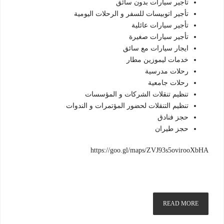
تاجير سيارات بدون سائق
تأجير اتوبيسات للسفر و الرحلات اليومية
تأجير سيارات عائلية
تأجير سيارات صغيرة
ايجار سيارات مع سائق
خدمات ليموزين مطار
رحلات مدرسية
رحلات جامعية
تنظيم تنقلات الشركات و المؤسسات
تنظيم التنقلات لحضور المؤتمرات و الندوات
حجز فنادق
حجز طيران
https://goo.gl/maps/ZVJ93s5ovirooXbHA
READ MORE