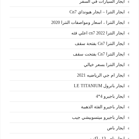
ايجار السيارات في السفر
ايجار النترا – ايجار هيونداي Cn7
ايجار النترا ، اسعار ومواصفات النترا 2020
ايجار النترا cn7 2022 اعلي فئه
ايجار النترا Cn7 بفتحة سقف
ايجار النترا Cn7 بفتحت سقف
ايجار النترا بسعر خيالي
ايجار ام جي الرياضيه 2021
ايجار باترول LE TITANIUM
ايجار باجيرو 4*4
ايجار باجيرو الفئة الذهبية
ايجار باجيرو ميتسوبيشي جيب
ايجار باص
ايجار باص 13 راكب