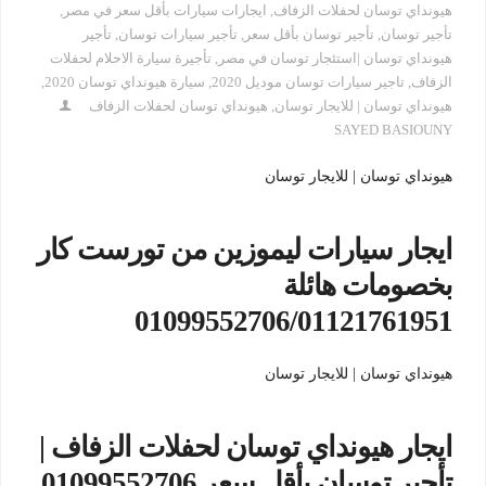
هيونداي توسان لحفلات الزفاف
,
ايجارات سيارات بأقل سعر في مصر
,
تأجير توسان
,
تأجير توسان بأقل سعر
,
تأجير سيارات توسان
,
تأجير
هيونداي توسان |استئجار توسان في مصر
,
تأجيرة سيارة الاحلام لحفلات
الزفاف
,
تاجير سيارات توسان موديل 2020
,
سيارة هيونداي توسان 2020
,
هيونداي توسان | للايجار توسان
,
هيونداي توسان لحفلات الزفاف
SAYED BASIOUNY
هيونداي توسان | للايجار توسان
ايجار سيارات ليموزين من تورست كار
بخصومات هائلة
01099552706/01121761951
هيونداي توسان | للايجار توسان
ايجار هيونداي توسان لحفلات الزفاف |
تأجير توسان بأقل سعر 01099552706