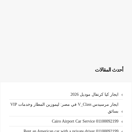
أحدث المقالات
ايجار كيا كرنفال موديل 2026
ايجار مرسيدس V_Class في مصر: ليموزين المطار وخدمات VIP
بسائق
Cairo Airport Car Service 01100092199
Rent an American car with a private driver 01100092199