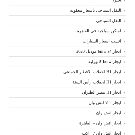
النترا
النقل السياحى بأسعار معقولة
النقل السياحي
اماكن سياجية في القاهرة
انسب اسعار السيارات
ايجار bmw z4 موديل 2020
ايجار bmw كابورلية
ايجار H1 لحفلات الافطار الجماعي
ايجار H1 لحفلات رأس السنة
ايجار H1 مصر الطيران
ايجار Van اتش وان
ايجار اتش وان
ايجار اتش وان – القاهرة
ايجار اتش وان 7 راكب