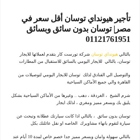
تأجير هيونداي توسان أقل سعر في
مصر| توسان بدون سائق وبسائق
01121761951
بالتالي
هيونداي توسان
شركة تورست كار بتقدم لعملائها للايجار
توسان، بالتالي للايجار اليومي بالسائق للاستقبال من المطارات
والتوصيل الي الفنادق لذلك توسان للايجار اليومي لتوصيلات من
القاهرة والي جميع الأماكن السياحية
شرم الشيخ ، الغردقة ، دهب .. وغيرها من الأماكن السياحية بشكل
يليق بك وبسعر مميز ومغري ، لذلك ايجار
توسان بدون سائق ، بالتالي اذا كانت سيارتك عطلانة وتبحث عن
سيارة لتقوم بانهاء مشاويرك الخاصه او نقل عائلتك بكل
بالتالي سهولة وامان وبسعر مميز جدا خصم خاص لمدة 10 أيام عند