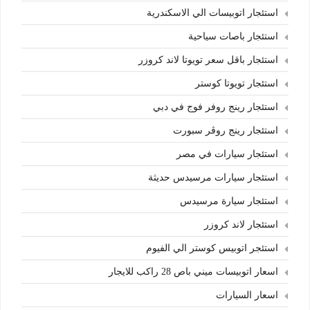
استئجار اتوبيسات الي الاسكندرية
استئجار باصات سياحية
استئجار باقل سعر تويوتا لاند كروزر
استئجار تويوتا كوستر
استئجار رينج روفر فوج في دبي
استئجار رينج روڤر سبورت
استئجار سيارات في مصر
استئجار سيارات مرسيدس حديثة
استئجار سيارة مرسيدس
استئجار لاند كروزر
استئجر اتوبيس كوستر الي الفيوم
اسعار اتوبيسات ميني باص 28 راكب للايجار
اسعار السيارات