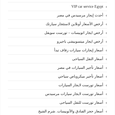
VIP car service Egypt
أحدث إيجار مرسيدس في مصر
أرخص الأسعار أونلاين لاستئجار سيارتك
أرخص ايجار اتوبيسات – تورست سويفل
أرخص ايجار ميتسوبيشى باجيرو
أسعار إيجارات سيارات زفاف تبدأ
أسعار النقل السياحى
أسعار تأجير السيارات في مصر
أسعار تأجير ميكروباص سياحي
أسعار تورست لايجار السيارات
أسعار تورست لايجار سيارات مرسيدس
أسعار تورست للنقل السياحى
أسعار حجز الفنادق والأتوبيسات..شرم الشيخ