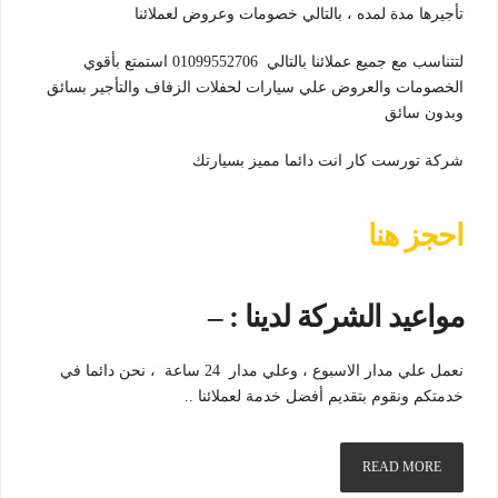
تأجيرها مدة لمده ، بالتالي خصومات وعروض لعملائنا
لتتناسب مع جميع عملائنا بالتالي 01099552706 استمتع بأقوي
الخصومات والعروض علي سيارات لحفلات الزفاف والتأجير بسائق
وبدون سائق
شركة تورست كار انت دائما مميز بسيارتك
احجز هنا
مواعيد الشركة لدينا : –
نعمل علي مدار الاسبوع ، وعلي مدار 24 ساعة ، نحن دائما في
خدمتكم ونقوم بتقديم أفضل خدمة لعملائنا ..
READ MORE