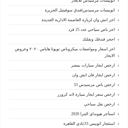
اتوبيسات مرسيدس للايجار
اتوبيسات مرسيدس|فندق سوفيتيل الجزيرة
اجر اتش وان لزيارة العاصمة الادارية الجديدة
اجر باص سياحي عدد 25 فرد
احجز فندقك ونقلتك
اخر اسعار ومواصفات ميكروباص تويوتا هاياس ٢٠٢٠ وعروض
الايجار
ارخص ايجار سيارات بمصر
ارخص ايجار فان اتش وان
ارخص باص مرسيدس 33
ارخص سعر ايجار سيارة لاند كروزر
ارخص نقل سياحي
استأجر هيونداي النترا 2020
استئجار اتوبيس 33|نادي القاهرة