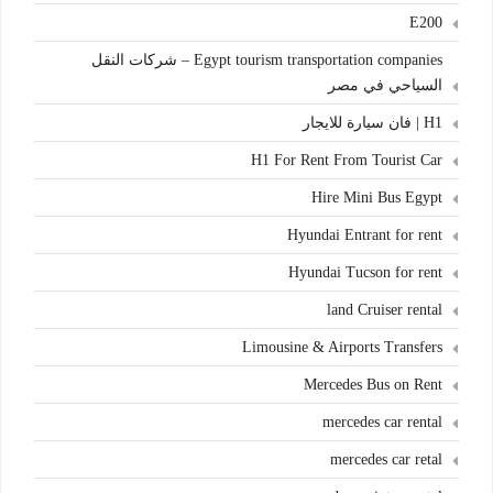
E200
Egypt tourism transportation companies – شركات النقل
السياحي في مصر
H1 | فان سيارة للايجار
H1 For Rent From Tourist Car
Hire Mini Bus Egypt
Hyundai Entrant for rent
Hyundai Tucson for rent
land Cruiser rental
Limousine & Airports Transfers
Mercedes Bus on Rent
mercedes car rental
mercedes car retal