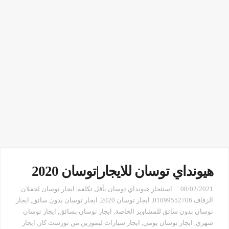
هيونداي توسان للايجار|توسان 2020
08/02/2021
استئجار هيونداي توسان بأقل تكلفة| ايجار توسان لحفلان
الزفاف 01099552706
,
ايجار توسان 2020
,
ايجار توسان بدون سائق
,
ايجار
توسان بدون سائق للمشاوير الخاصة
,
ايجار توسان بسائق
,
ايجار توسان
شهري
,
ايجار توسان يومي
,
ايجار سيارات ليموزين من تورست كار
,
ايجار