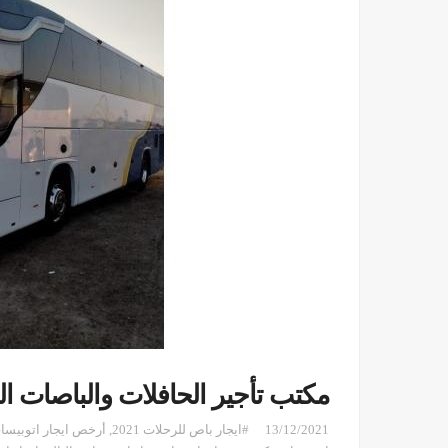
أجير الحافلات والباصات المختلفة
 - تورست سوبر جيتا
,
#ايجار باص للرحلات 2021
13/12/2021