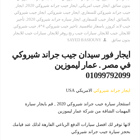
بدون سائق
,
ايجار جيب امريكي
,
ايجار جيب جراند شيروكي 2020
,
ايجار
جيب جراند شيروكي للسفاري
,
ايجار جيب شيروكي
,
ايجار جيب شيروكي
بالسائق
,
ايجار جيب للسفاري
,
ايجار سياره جراند شيروكي 2020
,
تأجير
جيب لاند كروزر باسعار تنافسية
,
تاجير جيب شيروكي 4*4
,
جيب شيروكي
للايجار
,
جيب للايجار
,
سيارات جيب رنج روفر للايجار
,
سيارات جيب للايجار
بدون سائق
SAYED BASIOUNY
ايجار فور سيدان جيب جراند شيروكي
في مصر . عمار ليموزين
01099792099
ايجار جراند شيروكي
الامريكي USA
استئجار سيارة جيب جراند شيروكي 2020 , قم بايجار سيارة
المهمات الشاقة من شركة عمار ليموزين
لانها توفر لك افضل سيارات الدفع الرباعي الفارهة لذلك عند قيامك
بحجز سيارة جيب جراند شيروكي