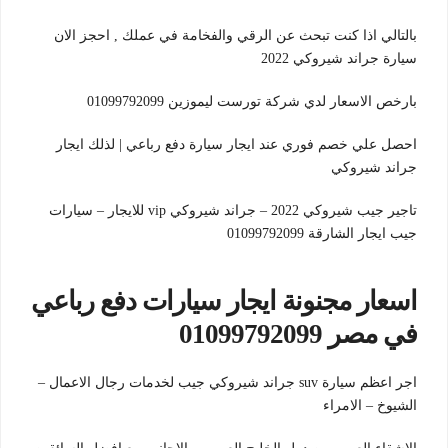
بالتالي اذا كنت تبحث عن الرقي والفخامة في عملك , احجز الان
سيارة جراند شيروكي 2022
بارخص الاسعار لدي شركة تورست ليموزين 01099792099
احصل علي خصم فوري عند ايجار سيارة دفع رباعي | لذلك ايجار
جراند شيروكي
تاجير جيب شيروكي 2022 – جراند شيروكي vip للايجار – سيارات
جيب ايجار الشارقة 01099792099
اسعار مجنونة ايجار سيارات دفع رباعي
في مصر 01099792099
اجر اعظم سيارة suv جراند شيروكي جيب لخدمات رجال الاعمال –
الشيوخ – الامراء