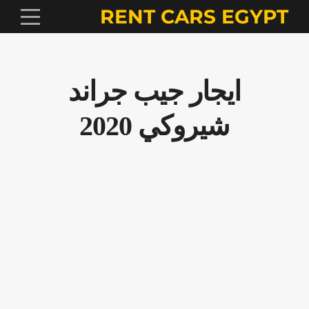
RENT CARS EGYPT
ايجار جيب جراند
شيروكي 2020