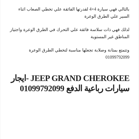
بالتالي فهي سيارة 4×4 لقدرتها الفائقة علي تخطي الصعاب اثناء
السير علي الطرق الوعرة
لذلك فهي ذات سلاسة فائقة علي التحرك في الطرق الوعرة واجتياز
المناطق غير المستوية
وتتمتع بمتانة وصلابة تجعلها مناسبة لتخطي الطرق الوعرة
01099792099
JEEP GRAND CHEROKEE -ايجار
سيارات رباعية الدفع 01099792099