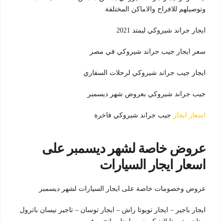
وتوصيلهم للافراح والاماكن المختلفة
ايجار جراند شيروكي ليمتد 2021
سعر ايجار جيب جراند شيروكي في مصر
ايجار جيب جراند شيروكي لرحلات السفاري
جيب جراند شيروكي بعروض شهر ديسمبر
اسعار ايجار
جيب جراند شيروكي فاخرة
عروض خاصة لشهر ديسمبر على
اسعار ايجار السيارات
عروض وخصومات خاصة على ايجار السيارات لشهر ديسمبر
ايجار باجير – ايجار تويوتا راش – ايجار توسان – تاجير نيسان باترول