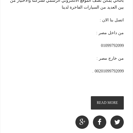
بالتالي يمكن تصف الموقع الالكتروني الرسمي لشركتنا والاختيار من
بين العديد من السيارات الفاخرة لدينا
اتصل بنا الان :
من داخل مصر :
01099792099
من خارج مصر :
00201099792099 .
READ MORE