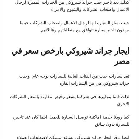
كذلك يعد تاجير جيب جراند شيروكي من الخيارات المميزة لرجال
الاعمال واصحاب الشركات والشيوخ والامراء
حيث تمتاز السيارة انها لرجال الاعمال واصحاب الشركات حينما
يريدون تاجير سيارة تتوافق مع متطلباتهم وعائلاتهم
ايجار جراند شيروكي بارخص سعر في
مصر
تعد سيارات جيب من الفئات العالية للسيارات بوجه عام وجيب
جراند شيروكي هي من السيارات الفاره
لذلك قمنا بتوفيرها في شركتنا بسعر رخيص مقارنة باسعار الشركات
الاخرى
كما زودنا خدمة اماكنية توصيل السيارة للعميل اينما كان عند تاجيره
للسيارة بدون سائق
ايضا نوفر ايجار جراند شيروكي بسائق متمكن لاصطحاب العملاء