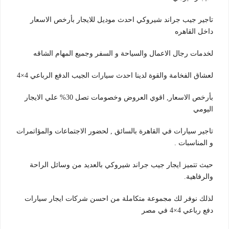
تاجير جيب جراند شيروكي احدث موديل للايجار بأرخص الاسعار
داخل القاهره
لخدمات رجال الاعمال والسياحة و السفر وجميع المهام الشاقه
لعشاق الفخامة والقوة لدينا احدث سيارات الجيب الدفع الرباعي 4×4
بأرخص الاسعار, اقوي العروض وخصومات تصل 30% علي الايجار
اليومي
تاجير سيارات في القاهرة بالسائق , لحضور الاجتماعات والمؤاتمرات
و المناسبات .
حيث تتميز ايجار جيب جراند شيروكي بالعديد من وسائل الراحة
والرفاهية.
لذلك نوفر لك مجموعة متكاملة من احسن شركات ايجار سيارات
دفع رباعي 4×4 في مصر