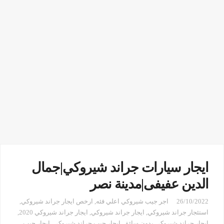
ايجار سيارات جراند شيروكي|جمال
الدين عفيفى|مدينة نصر
26/10/2022
اجر جيب شيروكي اعلي فئه
,
ارخص ايجار جراند شيروكي
,
استئجار جراند شيروكي
,
ايجار جراند شيروكي
,
ايجار جراند شيروكي 2020
,
ايجار جراند شيروكي بدون سائق
,
ايجار جيب جراند شيروكي
,
ايجار جيب