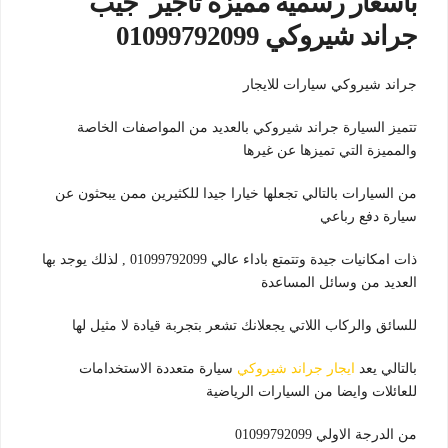
باسعار رسمية مميزة تاجير جيب
جراند شيروكي 01099792099
جراند شيروكي سيارات للايجار
تتميز السيارة جراند شيروكي بالعديد من المواصفات الخاصة
والمميزة التي تميزها عن غيرها
من السيارات بالتالي تجعلها خيارا جيدا للكثيرين ممن يبحثون عن
سيارة دفع رباعي
ذات امكانيات جيدة وتتمتع باداء عالي 01099792099 , لذلك يوجد بها
العديد من وسائل المساعدة
للسائق والركاب اللاتي يجعلانك تشعر بتجربة قيادة لا مثيل لها
بالتالي يعد
ايجار جراند شيروكي
سيارة متعددة الاستخدامات
للعائلات وايضا من السيارات الرياضية
من الدرجة الاولي 01099792099