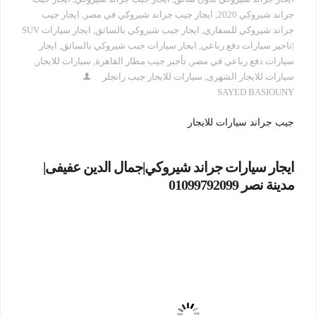
جراند شيروكي 2020
,
ايجار جيب جراند شيروكي في مصر
,
ايجار جيب
جراند شيروكي للسفاري
,
ايجار جيب شيروكي بالسائق
,
ايجار سيارات SUV
|تاجير سيارات دفع رباعي
,
ايجار سيارات جيب شيروكي بالسائق
,
ايجار
سيارات دفع رباعي في مصر
,
تأجير جيب مطار القاهرة
,
سيارات للايجار
,
سيارات للايجار الشهرى
,
سيارات للايجار جيب رانجلر
SAYED BASIOUNY
جيب جراند سيارات للايجار
ايجار سيارات جراند شيروكي|جمال الدين عفيفى|
مدينة نصر 01099792099