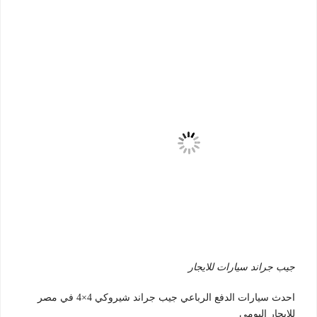
جيب جراند سيارات للايجار
احدث سيارات الدفع الرباعي جيب جراند شيروكي 4×4 في مصر
للايجار اليومي