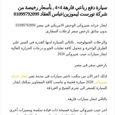
سيارة دفع رباعي فارهة 4×4 , بأسعار رخيصة من
شركة تورست ليموزين|عباس العقاد 01099792099
ايجار جراند شيروكي الوحش الامريكي في مصر 01099792099
بدون سائق بارخص سعر لرحلات السفاري
والرحلات الجيولوجيه , بالتالي السيارة لديها القدرة في السير علي
الطرق الواعرة و تتحمل كافة تقلبات الجو و درجات الحرارة العالية
ايجار سيارات جيب شيروكي 2020
بارخص سعر في مصر
لذلك اجر الان من مكتب تاجير سيارات في مدينة نصر
ايجار جراند
شيروكي
2020 سيارة فخمة و تناسب كافة المشاوير يمكنك ايجار
السيارة للسفر الي شرم الشيخ و الغردقة
بالتالي ايجار سيارات فارهة ,
اجر جيب شيروكي سيارة فسيحة ذات قيادة سلسة ومميزات آخرى