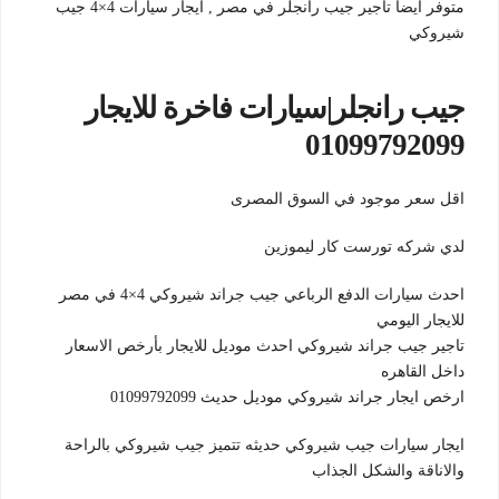
متوفر ايضا تاجير جيب رانجلر في مصر , ايجار سيارات 4×4 جيب
شيروكي
جيب رانجلر|سيارات فاخرة للايجار
01099792099
اقل سعر موجود في السوق المصرى
لدي شركه تورست كار ليموزين
احدث سيارات الدفع الرباعي جيب جراند شيروكي 4×4 في مصر
للايجار اليومي
تاجير جيب جراند شيروكي احدث موديل للايجار بأرخص الاسعار
داخل القاهره
ارخص ايجار جراند شيروكي موديل حديث 01099792099
ايجار سيارات جيب شيروكي حديثه تتميز جيب شيروكي بالراحة
والاناقة والشكل الجذاب