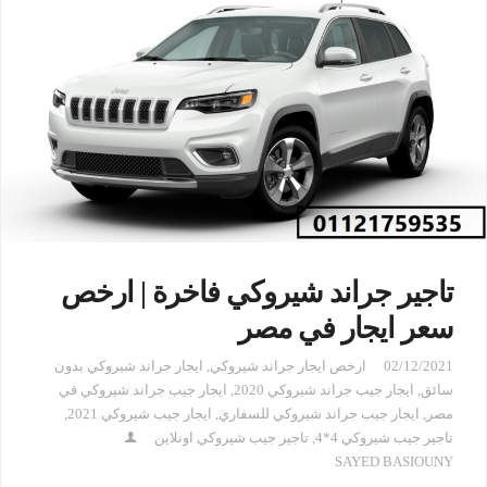
تاجير جراند شيروكي فاخرة | ارخص
سعر ايجار في مصر
02/12/2021
ارخص ايجار جراند شيروكي
,
ايجار جراند شيروكي بدون
سائق
,
ايجار جيب جراند شيروكي 2020
,
ايجار جيب جراند شيروكي في
مصر
,
ايجار جيب جراند شيروكي للسفاري
,
ايجار جيب شيروكي 2021
,
تاجير جيب شيروكي 4*4
,
تاجير جيب شيروكي اونلاين
SAYED BASIOUNY