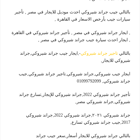
بالتالي جيب جراند شيروكي احدث موديل للايجار في مصر , تأجير
سيارات جيب بأرخص الاسعار في القاهرة ,
, ايجار جراند شيروكي في مصر , تأجير جراند شيروكي في القاهرة
, ايجار احدث سيارة جيب جراند شيروكي في مصر ,
بالتالي
تاجير جراند شيروكي
-,ايجار جيب جراند شيروكي,جراند
شيروكي للايجار,
ايجار جيب شيروكي,جراند شيروكي,تاجير جراند شيروكي,جيب
جراند شيروكي, 01099792099
تأجير جراند شيروكي 2022,جراند شيروكي للإيجار,تسارع جراند
شيروكي,جراند شيروكي مصر,
جراند شيروكي ٢٠٢١,جراند شيروكي 2022,جراند شيروكي
2017,جيب جراند شيروكي تسارع,
بالتالي جراند شيروكي للايجار أسعار,سعر جيب جراند