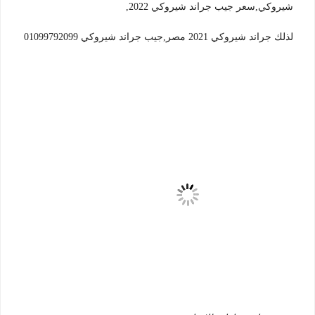
شيروكي,سعر جيب جراند شيروكي 2022,
لذلك جراند شيروكي 2021 مصر,جيب جراند شيروكي 01099792099