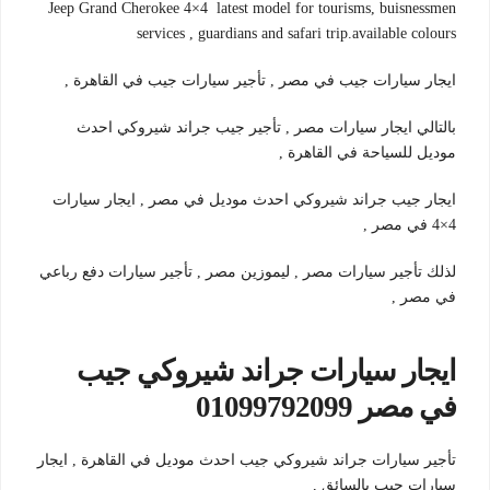
Jeep Grand Cherokee 4×4 latest model for tourisms, buisnessmen
services , guardians and safari trip.available colours
ايجار سيارات جيب في مصر , تأجير سيارات جيب في القاهرة ,
بالتالي ايجار سيارات مصر , تأجير جيب جراند شيروكي احدث
موديل للسياحة في القاهرة ,
ايجار جيب جراند شيروكي احدث موديل في مصر , ايجار سيارات
4×4 في مصر ,
لذلك تأجير سيارات مصر , ليموزين مصر , تأجير سيارات دفع رباعي
في مصر ,
ايجار سيارات جراند شيروكي جيب
في مصر 01099792099
تأجير سيارات جراند شيروكي جيب احدث موديل في القاهرة , ايجار
سيارات جيب بالسائق ,