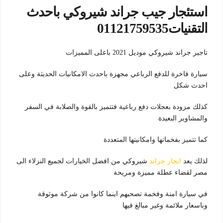
استئجار جيب جراند شيروكي باحدث
التقنيات01121759535
تاجير جراند شيروكي موديل 2021 باعلى المميزات
سيارة فاخرة للدفع الرباعي مجهزة باحدث الامكانيات الحديثة وعلى
احدث شكل
كذلك مزودة بعجلات دفع رباعية فتتميز بالقوة والصلابة في السفر
والمشاوير البعيدة
كما تتميز بفخماتها وامكانيتها المتعددة
لذلك يعد
ايجار جراند
شيروكي من افضل الخيارات لجميع النزلاء الى
مصر لقضاء عطلة مميزة ومريحة
في سيارة امنة وفخمة تصحبهم اينما كانوا من شركة موثوقة
وباسعار ملائمة وغير مبالغ فيها