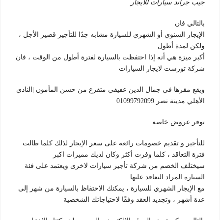
جيب جراند سيارات للايجار
بالتالي فان
الإيجار السنوي أو الشهري للسيارة مشابه جدًا للتأجير قصير الأجل ،
ولكن لمدة أطول
أكبر ميزة هي أنه إذا احتفظت بالسيارة لفترة أطول من الوقت ، فان
شركة تورست لايجار السيارات
ويقع مقرها في جمال الدين عفيفي متفرع من حسن المأمون |النادي
الأهلي مدينة نصر 01099792099
توفر عروض خاصة
للتأجير و تقديم خصومات رائعه على سعر الإيجار لذلك كلما طالت
فترة التعاقد ، كلما وفرت أكثر وكان لديك مميزات اكبر
سيختلف الخصم من شركة تأجير سيارات لاخرى ويعتمد على فئة
السيارة المراد التعاقد عليها
مع الإيجار الشهري للسيارة ، يمكنك الاحتفاظ بالسيارة من شهر إلى
عدة أشهر ، وتجديد العقد وفقًا لاحتياجاتك الشخصية