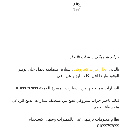
جراند شيروكي سيارات للايجار
بالتالي
ايجار جراند شيروكي
, سيارة اقتصادية تعمل علي توفير
الوقود وايضا اقل تكلفة ايجار عن باقي
السيارات مما جعلها من السيارات المميزة للعملاء 01099792099
لذلك تاجير جراند شيروكي تضع في منتصف سيارات الدفع الرباعي
متوسطة الحجم
نظام معلومات ترفيهي غني بالمميزات وسهل الاستخدام
01099792099