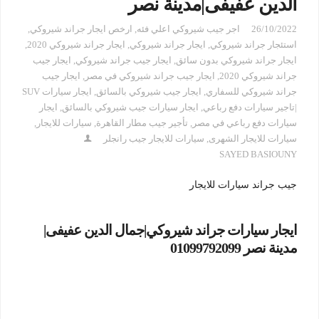
الدين عفيفى|مدينة نصر
26/10/2022
اجر جيب شيروكي اعلي فئه
,
ارخص ايجار جراند شيروكي
,
استئجار جراند شيروكي
,
ايجار جراند شيروكي
,
ايجار جراند شيروكي 2020
,
ايجار جراند شيروكي بدون سائق
,
ايجار جيب جراند شيروكي
,
ايجار جيب
جراند شيروكي 2020
,
ايجار جيب جراند شيروكي في مصر
,
ايجار جيب
جراند شيروكي للسفاري
,
ايجار جيب شيروكي بالسائق
,
ايجار سيارات SUV
|تاجير سيارات دفع رباعي
,
ايجار سيارات جيب شيروكي بالسائق
,
ايجار
سيارات دفع رباعي في مصر
,
تأجير جيب مطار القاهرة
,
سيارات للايجار
,
سيارات للايجار الشهرى
,
سيارات للايجار جيب رانجلر
SAYED BASIOUNY
جيب جراند سيارات للايجار
ايجار سيارات جراند شيروكي|جمال الدين عفيفى|
مدينة نصر 01099792099