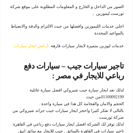
الصور من الداخل و الخارج و المعلومات المطلوبة على موقع شركة
تورست ليموزين ,
اعلي خدمات الليموزين وافضلها من حيث الالتزام والدقة والانضباط
بالمواعيد المحددة
خدمات ليوزين متميزة لايجار سيارات فارهة .
أرخص ايجار سيارات
تاجير سيارات جيب – سيارات دفع
رباعي للايجار في مصر :
لذلك تعد ايجار سيارة جيب شيروكي افضل سيارة عائلية
01100092199من حيث
الحجم والامان والفخامة كل هذا في سيارة واحدة .
بالتالى لا تفكر كثيرا واحجز ايجار سيارات جيب جراند شيروكي من
شركة تورست .
لذلك توفر لك الشركة افضل ايجار سيارات دفع رباعي في القاهرة .
تاجير سيارات في القاهرة بالسائق , جيب للايجار مع سائق انيق