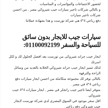
لحضور الاجتماعات والمؤاتمرات و المناسبات .
و بالتالي شركات تاجير سيارات جيب شيروكي مصر , من احسن
شركات تاجير سيارات
دفع رباعي 4*4 هي شركة تورست و هذا بشهادة عملائنا .
سيارات جيب للايجار بدون سائق
للسياحة والسفر 01100092199:
ايجار جيب جراند شيروكى من تورست يعد افضل الحلول لك و لكل
اسرتك
لذلك تتميز ايجار جيب جراند شيروكي الخلابة بالعديد من وسائل
الراحة والترفهة .
بالتالى نوفر لك مجموعة متكاملة من احسن ايجار سيارات دفع
رباعي 4*4 في مصر .
متوفر ايضا تاجير جيب رانجلر في مصر , ايجار سيارات 4*4 جيب
شيروكي .
اقل سعر موجود في السوق المصرى لدي شركة تورست لايجار
جيب شيروكى دفع رباعي .