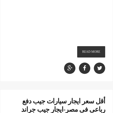
READ MORE
أقل سعر ايجار سيارات جيب دفع
رباعى فى مصر-ايجار جيب جراند