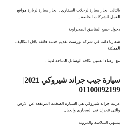
بالتالى ايجار سيارة لرحلات السفاري , ايجار سيارة لزيارة مواقع
العمل للشركات الخاصة ,
دخول جميع المناطق الصحراوية
شعارنا دائما في شركة تورست تقديم خدمة فائقة باقل التكاليف
الممكنة
مع ارضاء العميل بكافة الوسائل المتاحة لدينا .
سيارة جيب جراند شيروكي 2021|
01100092199
عربية جراند شيروكي هي السيارة الضخمة المرتفعة عن الارض
والتي تتحرك في الصحاري والجبال
بمنتهي السلاسة والمرونة