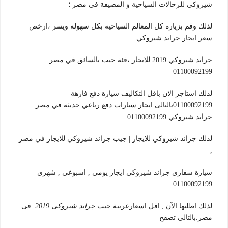
شيروكي للرحالات السياحية و المصيفة في مصر ؛
لذلك وقم بزياره كل المعالم السياحيه بكل سهوله ويسر ،ارخص
سعر ايجار جراند شيروكي
جراند شيروكي 2019 للايجار ،فئة جيب بالسائق في مصر
01100092199
لذلك استاجر الان باقل التكاليف سيارة دفع فارهة
01100092199بالتالى ايجار سيارات دفع رباعي حديثة في مصر |
جراند شيروكي 01100092199
لذلك جراند شيروكي للايجار | جيب جراند شيروكي للايجار في مصر
,
سيارة سفاري جراند شيروكي ايجار يومي , اسبوعي , شهري
01100092199
لذلك اطلبها الآن , اقل اسعارعربية جيب
جراند شيروكى 2019
فى
مصر.بالتالى تصفح