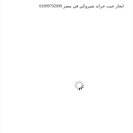
ايجار جيب جراند شيروكي في مصر 01099792099