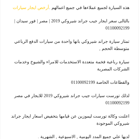
هذه السيارة لجميع عملاءها في جميع اعمالهم .
أرخص ايجار سيارات
بالتالى سعر ايجار جيب جراند شيروكي 2019 | مصر | فور سيدان |
01100092199
تمتاز سيارة جراند شيروكي بانها واحدة من سيارات الدفع الرباعي
متوسطة الحجم ,
سيارة رباعية فخمة متعددة الاستخدمات للامراء والشيوخ وخدمات
الشركات المصرية
والقطاعات الخاصة 01100092199
لذلك تورست سيارات جيب جراند شيروكي 2019 للايجار في مصر
01100092199
اعلنت وكالة تورست ليموزين عن قيامها بتخفيض اسعار ايجار جراند
شيروكي الموجودة
لديها علي جميع المدد اليومية , الاسبوعية , الشهرية .