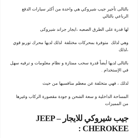
بالتالى تأجير جيب شيروكي هي واحدة من أكثر سيارات الدفع
الرباعي بالتالي
لها قدرة على الطرق الصعبه ،ايجار جراند شيروكى
وهي لذلك متوفرة بمحركات مختلفة لذلك لديها محرك توربو قوي
،لذلك
بالتالى لديها أيضاً قدرة سحب ممتازة و نظام معلومات و ترفيه سهل
في الإستخدام .
لذلك ، فهي متخلفة عن معظم منافسيها من حيث
المساحة الداخلية و سعة الشحن و جودة مقصورة الركاب وغيرها
من المميزات
جيب شيروكي للايجار – JEEP
CHEROKEE :