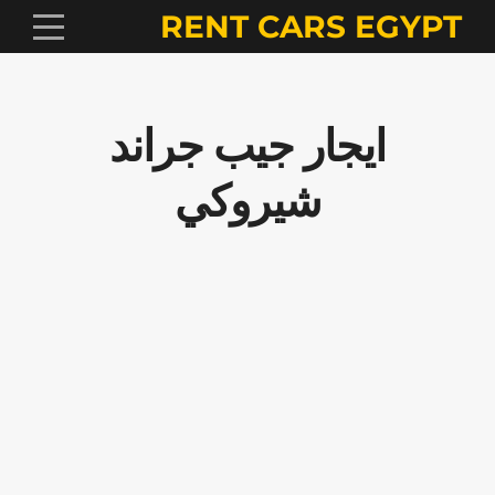
RENT CARS EGYPT
ايجار جيب جراند
شيروكي