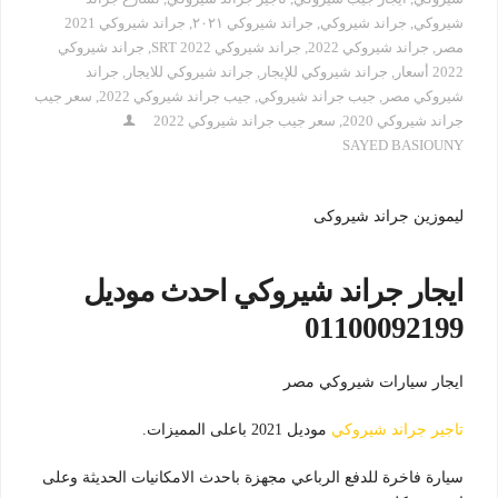
شيروكي
,
جراند شيروكي
,
جراند شيروكي ٢٠٢١
,
جراند شيروكي 2021
مصر
,
جراند شيروكي 2022
,
جراند شيروكي 2022 SRT
,
جراند شيروكي
2022 أسعار
,
جراند شيروكي للإيجار
,
جراند شيروكي للايجار
,
جراند
شيروكي مصر
,
جيب جراند شيروكي
,
جيب جراند شيروكي 2022
,
سعر جيب
جراند شيروكي 2020
,
سعر جيب جراند شيروكي 2022
SAYED BASIOUNY
ليموزين جراند شيروكى
ايجار جراند شيروكي احدث موديل
01100092199
ايجار سيارات شيروكي مصر
تاجير جراند شيروكي
موديل 2021 باعلى المميزات.
سيارة فاخرة للدفع الرباعي مجهزة باحدث الامكانيات الحديثة وعلى