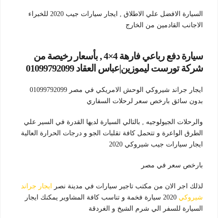
السيارة الافضل علي الاطلاق , ايجار سيارات جيب 2020 للخبراء
الاجانب القادمين من الخارج
سيارة دفع رباعي فارهة 4×4 , بأسعار رخيصة من
شركة تورست ليموزين|عباس العقاد 01099792099
ايجار جراند شيروكي الوحش الامريكي في مصر 01099792099
بدون سائق بارخص سعر لرحلات السفاري
والرحلات الجيولوجيه , بالتالي السيارة لديها القدرة في السير علي
الطرق الواعرة و تتحمل كافة تقلبات الجو و درجات الحرارة العالية
ايجار سيارات جيب شيروكي 2020
بارخص سعر في مصر
لذلك اجر الان من مكتب تاجير سيارات في مدينة نصر
ايجار جراند
شيروكي
2020 سيارة فخمة و تناسب كافة المشاوير يمكنك ايجار
السيارة للسفر الي شرم الشيخ و الغردقة