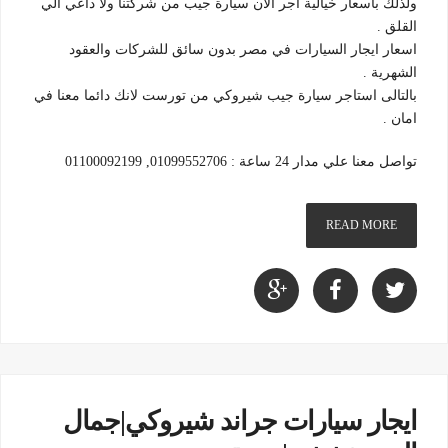
ولذلك باسعار خيالية اجر الان سيارة جيب من شركتنا ولا داعي الي
القلق .
اسعار ايجار السيارات في مصر بدون سائق للشركات والعقود
الشهرية .
بالتالى استاجر سيارة جيب شيروكي من تورست لانك دائما معنا في
امان .
تواصل معنا علي مدار 24 ساعة : 01099552706, 01100092199
READ MORE
ايجار سيارات جراند شيروكي|جمال