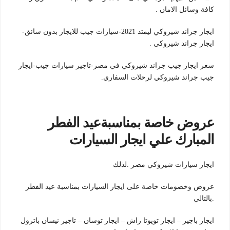
كافة وسائل الامان .
ايجار جراند شيروكي ليمتد 2021-سيارات جيب للايجار بدون سائق-
ايجار جراند شيروكي .
سعر ايجار جيب جراند شيروكي في مصر-تاجير سيارات جيب-ايجار
جيب جراند شيروكي لرحلات السفاري.
عروض خاصة بمناسبةعيد الفطر
المبارك علي ايجار السيارات
ايجار سيارات شيروكي مصر .لذلك
عروض وخصومات خاصة على ايجار السيارات بمناسبة عيد الفطر
.بالتالي
ايجار باجير – ايجار تويوتا راش – ايجار توسان – تاجير نيسان باترول