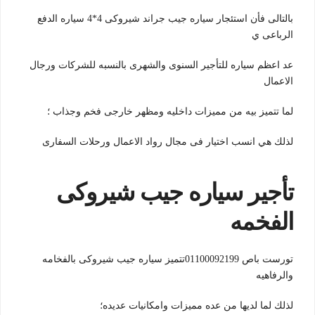
بالتالى فأن استئجار سياره جيب جراند شيروكى 4*4 سياره الدفع
الرباعى ي
عد اعظم سياره للتأجير السنوى والشهرى بالنسبه للشركات ورجال
الاعمال
لما تتميز بيه من مميزات داخليه ومظهر خارجى فخم وجذاب ؛
لذلك هي انسب اختيار فى مجال رواد الاعمال ورحلات السفارى
تأجير سياره جيب شيروكى
الفخمه
تورست باص 01100092199تتميز سياره جيب شيروكى بالفخامه
والرفاهيه
لذلك لما لديها من عده مميزات وامكانيات عديده؛