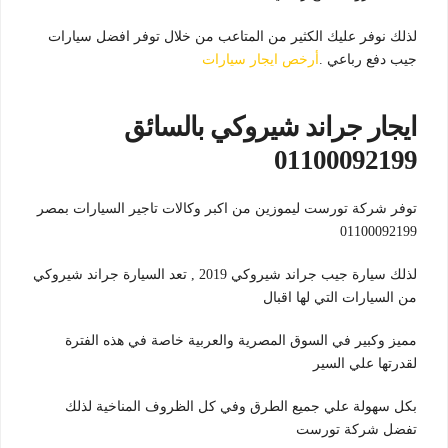
لذلك نوفر عليك الكثير من المتاعب من خلال توفر افضل سيارات
جيب دفع رباعي .
أرخص ايجار سيارات
ايجار جراند شيروكي بالسائق
01100092199
توفر شركة تورست ليموزين من اكبر وكالات تاجير السيارات بمصر
01100092199
لذلك سيارة جيب جراند شيروكي 2019 , تعد السيارة جراند شيروكي
من السيارات التي لها اقبال
مميز وكبير في السوق المصرية والعربية خاصة في هذه الفترة
لقدرتها علي السير
بكل سهولة علي جميع الطرق وفي كل الظروف المناخية لذلك
تفضل شركة تورست