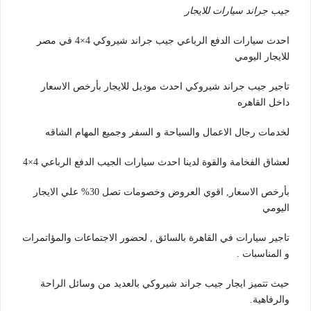
جيب جراند سيارات للايجار
احدث سيارات الدفع الرباعي جيب جراند شيروكي 4×4 في مصر
للايجار اليومي
تاجير جيب جراند شيروكي احدث موديل للايجار بأرخص الاسعار
داخل القاهره
لخدمات رجال الاعمال والسياحة و السفر وجميع المهام الشاقه
لعشاق الفخامة والقوة لدينا احدث سيارات الجيب الدفع الرباعي 4×4
بأرخص الاسعار, اقوي العروض وخصومات تصل 30% علي الايجار
اليومي
تاجير سيارات في القاهرة بالسائق , لحضور الاجتماعات والمؤاتمرات
و المناسبات .
حيث تتميز ايجار جيب جراند شيروكي بالعديد من وسائل الراحة
والرفاهية.