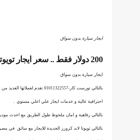
ايجار سيارة بدون سواق
200 دولار فقط .. سعر ايجار تويوتا لاند كروزر في مصر
ايجار سيارة بدون سواق
بالتالي تورست كار-01011322557 تقدم لعملائها العديد من المميزات في مجال ايجار السيارات في مصر .
احترافية عالية و خدمات ايجار علي اعلي مستوي ..
بالتالي رفاهية و امان ملحوظ طول الطريق مع احدث موديل
بالتالي تويوتا لاند كرورز الجديدة للايجار مع سائق في مصر