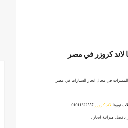
ات تويوتا
لاند كروزر
01011322557
 بافضل ميزانية ايجار ,