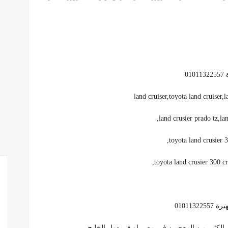
0
land cruiser,toyota land cruiser,
toyota land crusier 
toyota land crusier 300 cr
01011
 الكثير من المعجبين في مصر او في دول الخليج ..