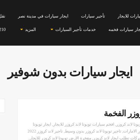
رات للايجار
تأجير سيارات
ايجار سيارات في مدينة نصر
نقل
جار سيارات فخمه
خدمات تأجير السيارات
المزيد
210
ايجار سيارات بدون شوفير
وزر الفخمة
وتا لاند كروزر
,
افخم سيارات تويوتا لاند كروزر للايجار
,
ايجار تويوتا
ر الامارات
,
تاجير تويوتا لاند كروزر بدون وسيط
,
تاجير لاند كروزر 2022
كات تطلب ايجار لاند كروزر
,
مفخرة الارض تويوتا لاند كروزر للايجار
,