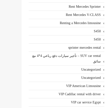
Rent Mercedes Sprinter
Rent Mercedes V-CLASS
Renting a Mercedes limousine
S450
S450
sprinter mercedes rental
SUV car rental – تأجير سيارات دفع رباعي 4*4 مع
سائق
Uncategorized
Uncategorized
VIP American Limousine
VIP Cadillac rental with driver
VIP car service Egypt