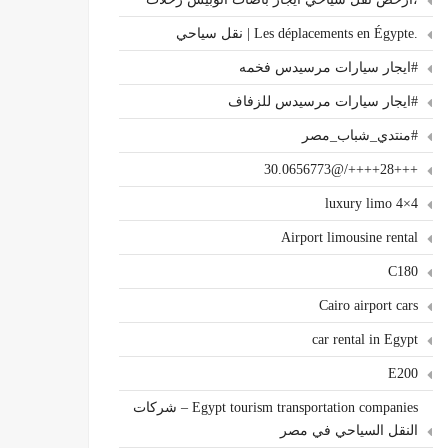
.Les déplacements en Égypte | نقل سياحي
#ايجار سيارات مرسيدس فخمه
#ايجار سيارات مرسيدس للزفاف
#منتدي_شباب_مصر
+++28++++/@30.0656773
4×4 luxury limo
Airport limousine rental
C180
Cairo airport cars
car rental in Egypt
E200
Egypt tourism transportation companies – شركات
النقل السياحي في مصر