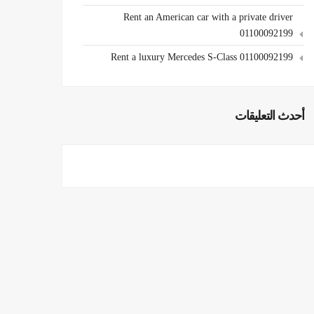
Rent an American car with a private driver
01100092199
Rent a luxury Mercedes S-Class 01100092199
أحدث التعليقات