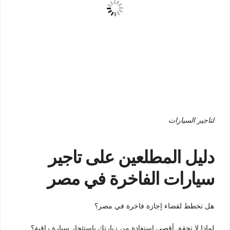
لتاجير السيارات
دليل المطلعين على تاجير
سيارات الفاخرة في مصر
هل تخطط لقضاء إجازة فاخرة في مصر؟
لماذا لا تحقق أقصى استفادة من زيارتك باستئجار سيارة راقية؟