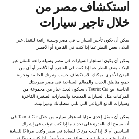
استكشاف مصر من
خلال تاجير سيارات
يمكن أن يكون تأجير السيارات في مصر وسيلة رائعة للتنقل عبر
البلاد ، بغض النظر عما إذا كنت في القاهرة أو الأقصر
يمكن أن يكون استئجار السيارات في مصر وسيلة رائعة للتنقل عبر
البلاد ، بغض النظر عما إذا كنت في القاهرة أو الأقصر أو أي من
المدن الأخرى. يمكنك الاستكشاف حسب وتيرتك الخاصة وتجربة
جميع مناطق الجذب والمعالم السياحية في مصر بطريقتك
الخاصة. مع Tourist Car ، سيكون لديك خيار من مجموعة من
المركبات مثل السيارات المدمجة والسيارات الصغيرة الفاخرة
وسيارات الدفع الرباعي التي تلبي متطلباتك وميزانيتك.
يمكن أن تتمثل إحدى مزايا استئجار سيارة من خلال Tourist Car في
أنه يسمح لك بالقدرة على تحديد ما إذا كنت ترغب في إشراك
السائقين أم لا. إذا كنت مرتاحًا للقيادة في مصر وكنت مرتاحًا للقيادة
، فإن استئجار سيارة بدون سائق يعد بديلاً جيدًا. إذا كنت جديدًا في