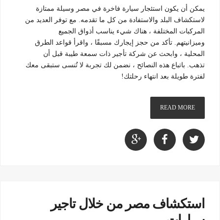
يمكن أن يكون استئجار سيارة فاخرة في مصر وسيلة ممتازة
لاستكشاف البلد والاستفادة من كل ما تقدمه. مع توفر العديد من
المركبات المختلفة ، هناك شيء يناسب أذواق الجميع
وميزانيتهم. تأكد من حجز إيجارك مسبقًا ، واقرأ قواعد الطرق
المحلية ، وابحث عن شركة تأجير ذات سمعة طيبة قبل أن
تذهب. باتباع هذه النصائح ، نضمن لك تجربة لا تُنسى ستبقى معك
لفترة طويلة بعد انتهاء رحلتك!
READ MORE
استكشاف مصر من خلال تاجير