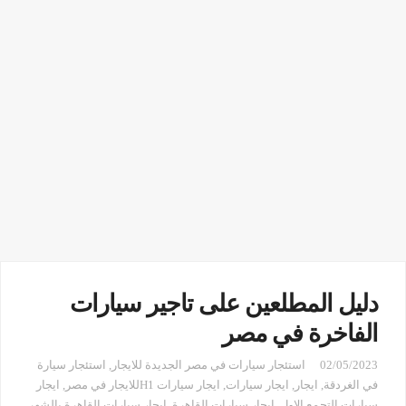
دليل المطلعين على تاجير سيارات
الفاخرة في مصر
02/05/2023
استئجار سيارات في مصر الجديدة للايجار
,
استئجار سيارة
في الغردقة
,
ايجار
,
ايجار سيارات
,
ايجار سيارات H1للايجار في مصر
,
ايجار
سيارات التجمع الاول
,
ايجار سيارات القاهرة
,
ايجار سيارات القاهرة بالشهر