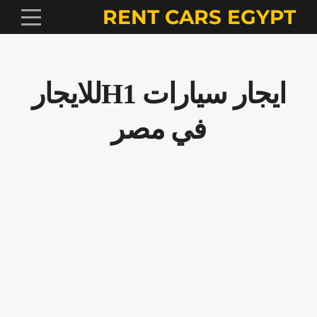
RENT CARS EGYPT
ايجار سيارات H1للايجار
في مصر