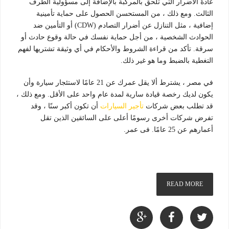
عادةً الأضرار التي تلحق بالمركبة بالإضافة إلى مسؤولية الطرف
الثالث. ومع ذلك ، من المستحسن الحصول على حماية تأمينية
إضافية ، مثل التنازل عن أضرار التصادم (CDW) أو التأمين ضد
الحوادث الشخصية ، من أجل حماية نفسك في حالة وقوع حادث أو
سرقة. تأكد من قراءة الشروط والأحكام في أي وثيقة تشتريها لفهم
التغطية بالضبط وما هو غير ذلك.
في مصر ، يشترط ألا يقل عمرك عن 21 عامًا لاستئجار سيارة وأن
يكون لديك رخصة قيادة سارية لمدة عام واحد على الأقل. ومع ذلك ،
قد تطلب بعض شركات
تأجير السيارات
أن تكون أكبر سنًا ، وقد
تفرض شركات أخرى رسومًا أعلى على السائقين الذين تقل
أعمارهم عن 25 عامًا. فى عمر.
READ MORE