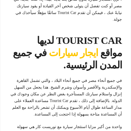
مصر أو كنت تفضل أن يتولى شخص آخر القيادة أو يقود سيارتك
نيابةً عنك ، فيمكن أن تقدم Tourist Car سائقًا مؤهلًا سيأخذك في
جولة.
TOURIST CAR لديها
مواقع
ايجار سيارات
في جميع
المدن الرئيسية.
في جميع أنحاء مصر في جميع أنحاء البلاد ، والتي تشمل القاهرة
والإسكندرية والأقصر وأسوان وشرم الشيخ. هذا يجعل من السهل
إنزال واستلام سيارتك المستأجرة بغض النظر عن مكان وجودك في
الدولة. بالإضافة إلى ذلك ، تقدم Tourist Car مساعدة العملاء على
مدار الساعة طوال أيام الأسبوع ويمكنك أن تشعر بالراحة مع العلم
أن المساعدة متاحة بسهولة إذا احتجت إلى المساعدة.
واحدة من أكبر مزايا استئجار سيارة مع توريست كار هي سهولة