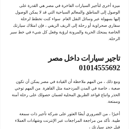
ميزة أخرى لتأجير السيارات الفاخرة في مصر هي القدرة على
الوصول إلى المناطق والمعالم السياحية التي قد لا يمكن الوصول
إليها بسهولة عبر وسائل النقل العام. سواء كنت تخطط لرحلة
سفاري صحراوية أو رحلة إلى الريف الريفي ، فإن امتلاك سيارتك
الخاصة يمنحك الحرية والمرونة لرؤية وفعل كل شيء في خط سير
الرحلة.
تاجير سيارات داخل مصر
01014555692
ومع ذلك ، من المهم ملاحظة أن القيادة في مصر يمكن أن تكون
صعبة ، خاصة في المدن المزدحمة مثل القاهرة. من المهم توخي
الحذر واتباع قواعد الطريق المحلية لضمان حصولك على رحلة آمنة
وممتعة.
أخيرًا ، من الضروري أيضًا العثور على شركة تأجير ذات سمعة
طيبة. تأكد من مراجعة المراجعات عبر الإنترنت وشهادات العملاء
قبل حجز سيارتك ،