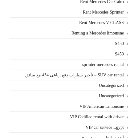
Rent Mercedes Car Cairo
Rent Mercedes Sprinter
Rent Mercedes V-CLASS
Renting a Mercedes limousine
S450
S450
sprinter mercedes rental
SUV car rental – تأجير سيارات دفع رباعي 4*4 مع سائق
Uncategorized
Uncategorized
VIP American Limousine
VIP Cadillac rental with driver
VIP car service Egypt
أحدث إيجار مرسيدس في مصر