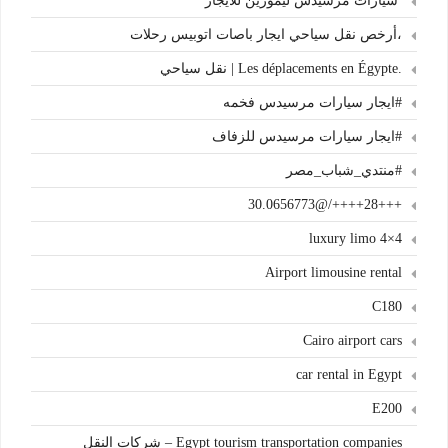
سيارات مرسيدس ليموزين للايجار
،أرخص نقل سياحي ايجار باصات اتوبيس رحلات
.Les déplacements en Égypte | نقل سياحي
#ايجار سيارات مرسيدس فخمه
#ايجار سيارات مرسيدس للزفاف
#منتدي_شباب_مصر
+++28++++/@30.0656773
4×4 luxury limo
Airport limousine rental
C180
Cairo airport cars
car rental in Egypt
E200
Egypt tourism transportation companies – شركات النقل