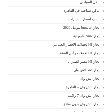
النقل السياحي
اماكن سياجية في القاهرة
انسب اسعار السيارات
ايجار bmw z4 موديل 2020
ايجار bmw كابورلية
ايجار H1 لحفلات الافطار الجماعي
ايجار H1 لحفلات رأس السنة
ايجار H1 مصر الطيران
ايجار Van اتش وان
ايجار اتش وان
ايجار اتش وان – القاهرة
ايجار اتش وان 7 راكب
ايجار اتش وان بدون سائق