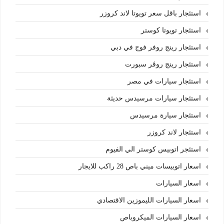
استئجار باقل سعر تويوتا لاند كروزر
استئجار تويوتا كوستر
استئجار رينج روفر فوج في دبي
استئجار رينج روڤر سبورت
استئجار سيارات في مصر
استئجار سيارات مرسيدس حديثة
استئجار سيارة مرسيدس
استئجار لاند كروزر
استئجر اتوبيس كوستر الي الفيوم
اسعار اتوبيسات ميني باص 28 راكب للايجار
اسعار السيارات
اسعار السيارات الليموزين الاقتصادي
اسعار السيارات الميكروباص