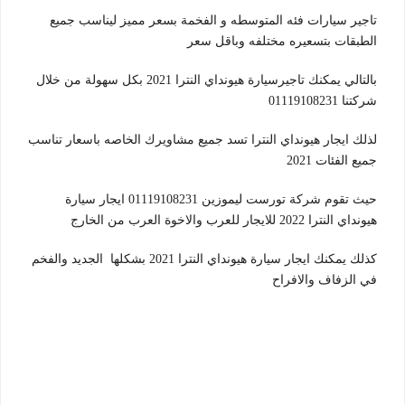
تاجير سيارات فئه المتوسطه و الفخمة بسعر مميز ليناسب جميع
الطبقات بتسعيره مختلفه وباقل سعر
بالتالي يمكنك تاجيرسيارة هيونداي النترا 2021 بكل سهولة من خلال
شركتنا 01119108231
لذلك ايجار هيونداي النترا تسد جميع مشاويرك الخاصه باسعار تناسب
جميع الفئات 2021
حيث تقوم شركة تورست ليموزين 01119108231 ايجار سيارة
هيونداي النترا 2022 للايجار للعرب والاخوة العرب من الخارج
كذلك يمكنك ايجار سيارة هيونداي النترا 2021 بشكلها الجديد والفخم
في الزفاف والافراح