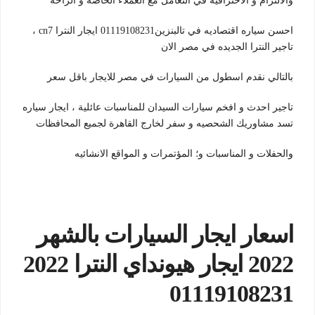
والالتزام و الاحترافيه في التعامل مع العملاء الخاصه و الراحه
احسن سياره اقتصاديه في تالبنزين01119108231 ايجار النترا cn7 ،
تاجير النترا الجديده في مصر الان
بالتالي نقدم اسطول من السيارات في مصر للايجار باقل سعر
تاجير احدث و افخم سيارات السيدان للمناسبات عائلية ، ايجار سياره
تسد مشاوريك الشحصيه و سفر لخارج القاهرة لجميع المحافظات
والحفلات و المناسبات و؛ المؤتمرات و المواقع الانشائيه
اسعار ايجار السيارات بالشهر
2022 ايجار هيونداي النترا 2022
01119108231