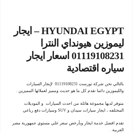
HYUNDAI EGYPT – ايجار
ليموزين هيونداي النترا
01119108231 اسعار ايجار
سياره اقتصادية
بالتالي نحن شركة تورست 01119108231 لإيجار السيارات
والليموزين دائما تقدم كل ما هو حديث ومميز لعملائها المميزين .
متوفر لديها مجموعة هائلة من احدث السيارات و الموديلات
المختلفه ، ايجار سيارات سيدان و SUV وسيارات دفع رباعي
تقدم افضل خدمة ايجار وبأرخص سعر علي مستوي جمهورية مصر
العربية .