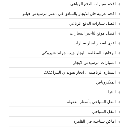
افخم سيارات الدفع الرباعي
افخم عربية فان للايجار بالسائق في مصر مرسيدس فيانو
افضل سيارات الدفع الرباعي
افضل موقع لتاجير السيارات
اقوى اسعار ايجار سيارات
الرفاهية المطلقة ..ايجار جيب جراند شيروكي
السيارات مرسيدس لايجار
السيارة الرياضيه .. ايجار هيونداي النترا 2022
الميكروباص
النترا
النقل السياحى بأسعار معقولة
النقل السياحي
اماكن سياجية في القاهرة