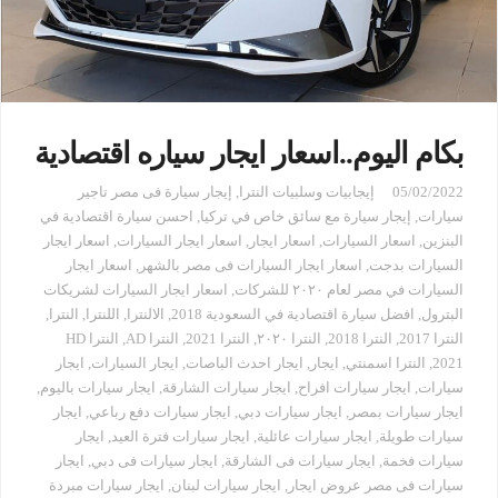
بكام اليوم..اسعار ايجار سياره اقتصادية
05/02/2022
إيجابيات وسلبيات النترا
,
إيجار سيارة فى مصر تاجير
سيارات
,
إيجار سيارة مع سائق خاص في تركيا
,
احسن سيارة اقتصادية في
البنزين
,
اسعار السيارات
,
اسعار ايجار
,
اسعار ايجار السيارات
,
اسعار ايجار
السيارات بدجت
,
اسعار ايجار السيارات فى مصر بالشهر
,
اسعار ايجار
السيارات في مصر لعام ٢٠٢٠ للشركات
,
اسعار ايجار السيارات لشريكات
البترول
,
افضل سيارة اقتصادية في السعودية 2018
,
الالنترا
,
اللنترا
,
النترا
,
النترا 2017
,
النترا 2018
,
النترا ٢٠٢٠
,
النترا 2021
,
النترا AD
,
النترا HD
2021
,
النترا اسمنتي
,
ايجار
,
ايجار احدث الباصات
,
ايجار السيارات
,
ايجار
سيارات
,
ايجار سيارات افراح
,
ايجار سيارات الشارقة
,
ايجار سيارات باليوم
,
ايجار سيارات بمصر
,
ايجار سيارات دبي
,
ايجار سيارات دفع رباعي
,
ايجار
سيارات طويلة
,
ايجار سيارات عائلية
,
ايجار سيارات فترة العيد
,
ايجار
سيارات فخمة
,
ايجار سيارات فى الشارقة
,
ايجار سيارات فى دبي
,
ايجار
سيارات فى مصر عروض ايجار
,
ايجار سيارات لبنان
,
ايجار سيارات مبردة