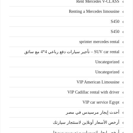
Rent Mercedes V-CLASS
Renting a Mercedes limousine
S450
S450
sprinter mercedes rental
SUV car rental – تأجير سيارات دفع رباعي 4*4 مع سائق
Uncategorized
Uncategorized
VIP American Limousine
VIP Cadillac rental with driver
VIP car service Egypt
أحدث إيجار مرسيدس في مصر
أرخص الأسعار أونلاين لاستئجار سيارتك
أرخص ايجار اتوبيسات – تورست سويفل