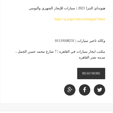
هيونداي النترا 2021 | سيارات للإيجار الشهري واليومي
https://g.page/rentcarsinegypt?share
وكاله تاجير سيارات | 01119108231
مكتب ايجار سيارات في القاهره | 7 شارع محمد حسن الجمل ،
مدينه نصر القاهره
READ MORE