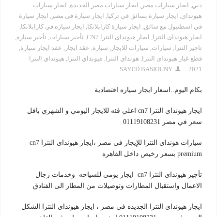
دبي
,
ايجار سيارات مصر
,
ايجار سيارات مصر الجديدة
,
ايجار سيارات
هيونداي
,
ايجار سيارة بسائق في تركيا
,
ايجار سيارة فى مصر
,
ايجار سيارة
في اسطنبول مع سائق
,
ايجار سيارة كازابلانكا
,
ايجار سياره في كازابلانكا
,
ايجار هيونداى النترا
,
ايجار هيونداى النترا CN7
,
تأجير سيارات
,
تأجير سيارة
,
تاجير النترا
,
سيارات
,
سيارات للايجار
,
سيارة
,
عقد ايجار
,
عقد ايجار سيارة
,
قطع غيار هيونداي النترا
,
هونداي النترا
,
هيونداي النترا
,
هيونداي النترا
SAYED BASIOUNY
2021
بكام اليوم..اسعار ايجار سياره اقتصادية
ايجار هيونداي النترا cn7 اعلي فئه للايجار اليومي و الشهري بافل
سعر في مصر 01119108231
سيارات هونداي النترا للإيجار في مصر ،ايجار هيونداي النترا cn7
premium بسعر رخيص داخل القاهره
تأجير هيونداي النترا cn7 ايجار يومي للسياحه وخدمات رجال
الاعمال واستقبال المطارات وتوصيلات من المطار الى الفنادق
ايجار هيونداي النترا الجديده في مصر ، ايجار هيونداي النترا الشكل