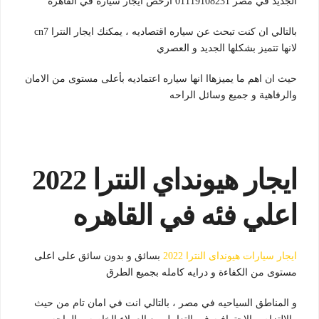
الجديد في مصر 01119108231 ارخص ايجار سياره في القاهره
بالتالي ان كنت تبحث عن سياره اقتصاديه ، يمكنك ايجار النترا cn7
لانها تتميز بشكلها الجديد و العصري
حيث ان اهم ما يميزهاا انها سياره اعتماديه بأعلى مستوى من الامان
والرفاهية و جميع وسائل الراحه
ايجار هيونداي النترا 2022
اعلي فئه في القاهره
ايجار سيارات هيونداى النترا 2022
بسائق و بدون سائق على اعلى
مستوى من الكفاءة و درايه كامله بجميع الطرق
و المناطق السياحيه في مصر ، بالتالي انت في امان تام من حيث