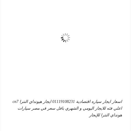
اسعار ايجار سياره اقتصادية 01119108231 ايجار هيونداي النترا cn7
اعلي فئه للايجار اليومي و الشهري بافل سعر في مصر سيارات
هونداي النترا للإيجار