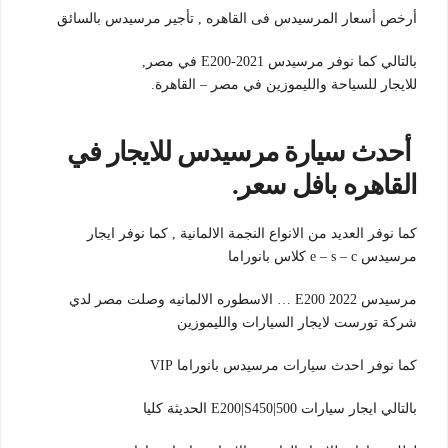
أرخص أسعار المرسيدس فى القاهره , تأجير مرسيدس بالسائق
بالتالي كما نوفر مرسيدس E200-2021 في مصر,
للايجار للسياحة والليموزين في مصر – القاهرة.
أحدث سيارة مرسيدس للايجار في
القاهره بافل سعر.
كما نوفر العديد من الانواع النجمة الالمانية , كما نوفر ايجار
مرسيدس e – s – c كلاس بانوراما
مرسيدس E200 2022 … الاسطوره الالمانيه وصلت مصر لدي
شركة تورست لايجار السيارات والليموزين
كما نوفر احدث سيارات مرسيدس بانوراما VIP
بالتالي ايجار سيارات E200|S450|500 الحديثة كليا