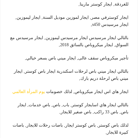
للغردقة, ايجار كوستر مارينا,
ايجار كوسترفي مصر, ايجار لموزين موديل السنة, ايجار ليموزين,
ايجار مرسيدس s450,
بالتالي ايجار مرسيدس ايجار مرسيدس ليموزين, ايجار مرسيدس مع
السواق, ايجار ميكروباص بالسائق 2018,
تأجير ميكروباص سقف عالى, ايجار ميني باص بسعر خيالي,
بالتالي ايجار ميني باص لرحلات اسكندرية ايجار باص كوستر, ايجار
ميني باص لرحلة دريم بارك,
ايجار هاي اس ايجار ميكروباص, لذلك خصومات
يوم المرأة العالمي
بالتالي ايجار هاي اسايجار كوستر, باب, باص, باص خدمات, ايجار
باص, باص 33 راكب, باص صغير للايجار,
لذلك باص كوستر, باص كوستر ايجار, باصات رحلات للايجار, باصات
كبيرة للايجار,