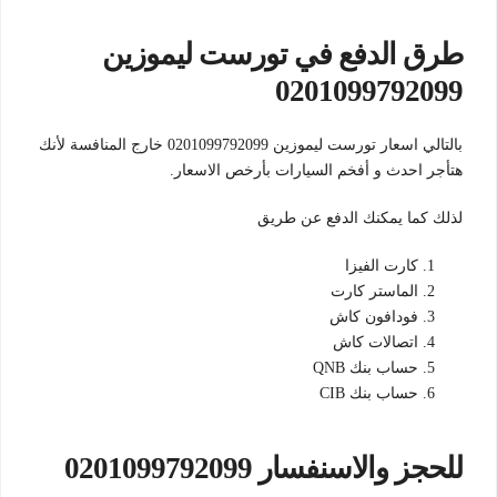
طرق الدفع في تورست ليموزين
0201099792099
بالتالي اسعار تورست ليموزين 0201099792099 خارج المنافسة لأنك
هتأجر احدث و أفخم السيارات بأرخص الاسعار.
لذلك كما يمكنك الدفع عن طريق
كارت الفيزا
الماستر كارت
فودافون كاش
اتصالات كاش
حساب بنك QNB
حساب بنك CIB
للحجز والاسنفسار 0201099792099