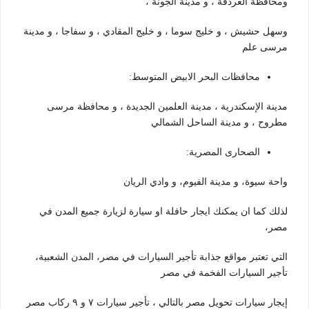
ومحافظة الغردقة ، و مدينة الجونة ،
وسهل حشيش ، و خليج سوما ، و خليج المقادي ، و سفاجا ، و مدينة
مرسى علم
محافظات البحر الابيض المتوسط:
مدينة الإسكندرية ، مدينة العلمين الجديدة ، و محافظة مرسى
مطروح ، و مدينة الساحل الشمالي
الصحارى المصرية:
واحة سيوة، و مدينة الفيوم، و وادي الريان
لذلك كما ان يمكنك ايجار حافلة او سيارة لزيارة جميع المدن في
مصر،
التي تعتبر مواقع جذابة تأجير السيارات في مصر، المدن الشعبية،
تأجير السيارات الفخمة في مصر
إيجار سيارات تحويل مصر بالتالي ، تأجير سيارات ٧ و ٩ ركاب مصر