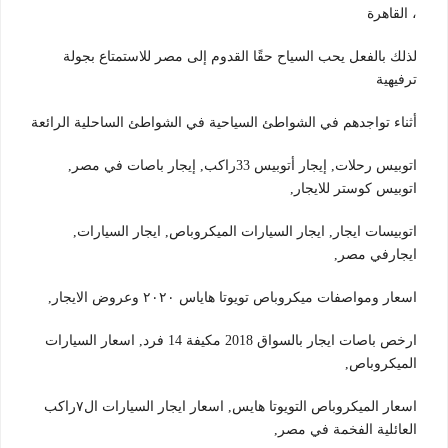
، القاهرة
لذلك بالفعل يحب السياح حقًا القدوم إلى مصر للاستمتاع بجولة
ترفيهية
أثناء تواجدهم في الشواطئ السياحية في الشواطئ الساحلية الرائعة
اتوبيس رحلات, إيجار أتوبيس 33راكب, إيجار باصات في مصر,
اتوبيس كوستر للايجار,
اتوبيسات ايجار, ايجار السيارات الميكروباص, ايجار السيارات,
ايجارفي مصر,
اسعار ومواصفات ميكروباص تويوتا هاياس ٢٠٢٠ وعروض الايجار,
ارخص باصات ايجار بالسواق 2018 مكيفة 14 فرد, اسعار السيارات
الميكروباص,
اسعار الميكروباص التويوتا هايس, اسعار ايجار السيارات ال٧راكب
العائلية الفخمة في مصر,