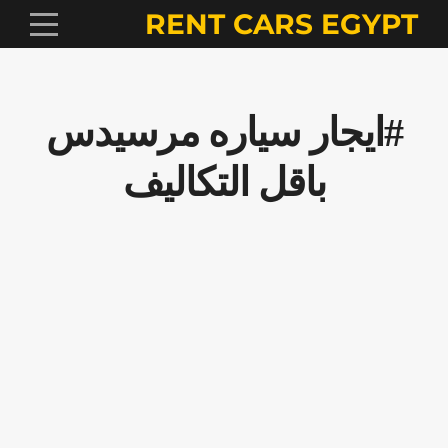
RENT CARS EGYPT
#ايجار سياره مرسيدس
باقل التكاليف