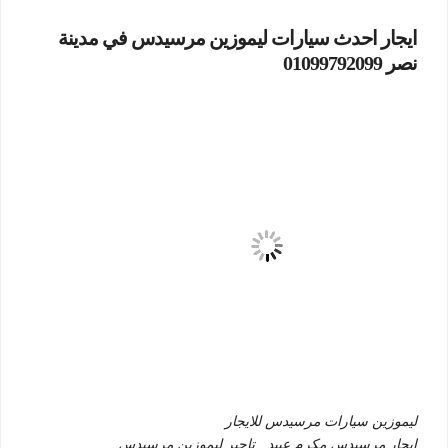
ايجار احدث سيارات ليموزين مرسيدس في مدينة
نصر 01099792099
ليموزين سيارات مرسيدس للايجار
ايجار مرسيدس مكرم عبيد , تاجير ليموزين مرسيدس