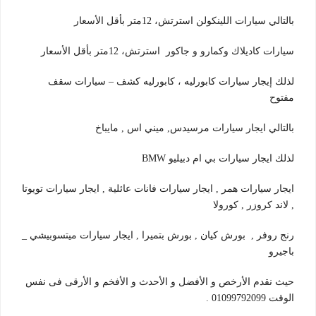
بالتالي سيارات اللينكولن استرتش، 12متر بأقل الأسعار
سيارات كاديلاك وكمارو و جاكور استرتش، 12متر بأقل الأسعار
لذلك إيجار سيارات كابورليه ، كابورليه كشف – سيارات سقف
مفتوح
بالتالي ايجار سيارات مرسيدس, ميني اس , مايباخ
لذلك ايجار سيارات بي ام دبيليو BMW
ايجار سيارات همر , ايجار سيارات فانات عائلية , ايجار سيارات تويوتا
, لاند كروزر , كورولا
رنج روفر , بورش كيان , بورش بتميرا , ايجار سيارات ميتسوبيشي _
باجيرو
حيث نقدم الأرخص و الأفضل و الأحدث و الأفخم و الأرقى فى نفس
الوقت 01099792099 .