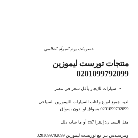
خصومات يوم المرأة العالمي
منتجات تورست ليموزين
0201099792099
سيارات للايجار بأقل سعر في مصر
لدينا جميع انواع وفئات السيارات الليموزين السياحي
0201099792099 بسواق او بدون بسواق
مثل السيدان: إلنترا cn7 أو ما شابه ذلك
ومرسيدس بنز مع توريست ليموزين 0201099792099