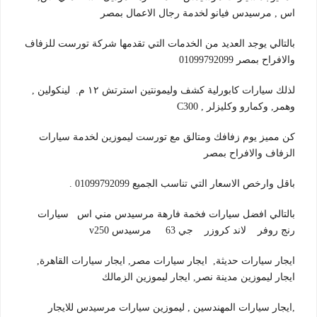
اس , مرسيدس فيانو لخدمة رجال الاعمال بمصر
بالتالي يوجد العديد من الخدمات التي تقدمها شركة تورست للزفاف
والافراح بمصر 01099792099
لذلك سيارات كابورلية كشف وليمونتين استرتش ١٢ م. لينكولين ,
وهمر, وكمارو وكليزلر , C300
كن مميز يوم زفافك ومتالق مع تورست ليموزين لخدمة سيارات
الزفاف والافراح بمصر
باقل وارخص الاسعار التي تناسب الجميع 01099792099 .
بالتالي افضل سيارات فخمة فارهة مرسيدس مني اس سيارات
رنج روفر لاند كروزر جي 63 مرسيدس v250
ايجار سيارات حديثة, ايجار سيارات مصر, ايجار سيارات القاهرة,
ايجار ليموزين مدينة نصر, ايجار ليموزين الزمالك
,ايجار سيارات المهندسين , ليموزين سيارات مرسيدس للايجار