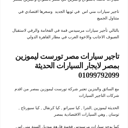
تاجير سيارات مني اس في ثوبها الجديد وسعرها اقتصادي في
متناول الجميع
بالتالي تأجير سيارات مرسيدس قمة في الفخامة والرقي لاستقبال
الضيوف الاجانب والاخوة العرب في مطار القاهرة الدولي
تاجير سيارات مصر تورست ليموزين
بمصر لايجار السيارات الحديثة
01099792099
مع السائق والبنزين تعتبر شركة تورست ليموزين بمصر من اقدم
شركات التاجير السيارات
الحديثة ليموزين ,النترا , كيا سيراتو , كيا كرنفال , كيا سبورتاج ,
توسان , وهي السيارات الاقتصادية بمصر
كما يوجد سيارات مرسيدس فخمة فارهة موديل السنة مني اس,