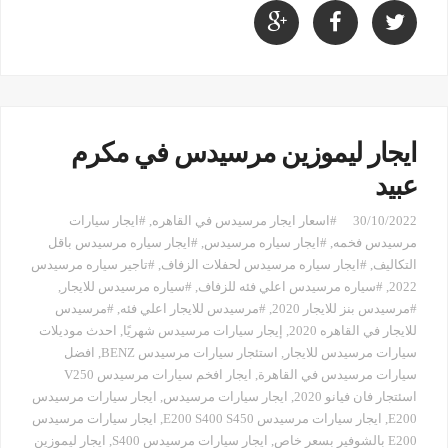
ايجار ليموزين مرسيدس في مكرم
عبيد
30/10/2022
#اسعار ايجار مرسيدس في القاهره
,
#ايجار سيارات
مرسيدس فخمه
,
#ايجار سياره مرسيدس
,
#ايجار سياره مرسيدس باقل
التكاليف
,
#ايجار سياره مرسيدس لحفلات الزفاف
,
#تاجير سياره مرسيدس
2022
,
#سياره مرسيدس اعلي فئه للزفاف
,
#سياره مرسيدس للايجار
,
#مرسيدس بنز للايجار 2020
,
#مرسيدس للايجار اعلي فئه
,
#مرسيدس
للايجار في القاهره 2020
,
إيجار سيارات مرسيدس شهريًا
,
احدث موديلات
سيارات مرسيدس للايجار
,
استئجار سيارات مرسيدس BENZ
,
افضل
سيارات مرسيدس في القاهرة
,
ايجار افخم سيارات مرسيدس V250
اسئتجار فان فيانو 2020
,
ايجار سيارات مرسيدس
,
ايجار سيارات مرسيدس
E200
,
ايجار سيارات مرسيدس E200 S400 S450‏
,
ايجار سيارات مرسيدس
E200 بالشوفير بسعر خاص
,
ايجار سيارات مرسيدس S400
,
ايجار ليموزين