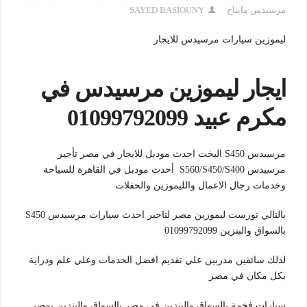
مرسيدس مايباخ
SAYED BASIOUNY
ليموزين سيارات مرسيدس للايجار
ايجار ليموزين مرسيدس في
مكرم عبيد 01099792099
مرسيدس S450 اليخت احدث موديل للايجار في مصر تأجير
مرسيدس S560/S450/S400 أحدث موديل في القاهرة للسياحة
وخدمات رجال الاعمال والليموزين والحفلات
بالتالي تورست ليموزين مصر لتاجير احدث سيارات مرسيدس S450
بالسواق والبنزين 01099792099
لذلك سائقين مدربين علي تقديم افضل الخدمات وعلي علم ودراية
بكل مكان في مصر
سيارات فخمة بالسواق والبنزين في مصر بالسواق والبنزين بمصر