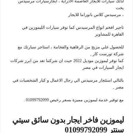
لذلك سيارات للايجار العاصمة الادراية ، ايجارسيارات مرسيدس
يخت
، مرسيدس كلاس بانوراما للايجار
تاجير افخم انواع المرسيدس كما نوفر سيارات الليموزين في
القاهرة للمشاوير
للحصول علي مزيج من الرفاهية والفخامة ، استاجر سيارتك مع
شركة تورست كار ,
كما نوفر ليموزين موديل 2022 حيث ان شركتنا تعد من ابرز شركات
ايجار السيارات في مصر
بالتالي استئجار مرسيدس الي رجال الاعمال و كبار الشخصيات في
مصر ,
مع توفير خدمة ليموزين مميزة بسعر رخيص 01099792099 .
ليموزين فاخر ايجار بدون سائق سيتي
سنتر 01099792099