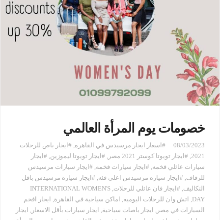
خصومات يوم المرأة العالمي
08/03/2023
#اسعار ايجار مرسيدس في القاهره
,
#ايجار باص للرحلات
2021
,
#ايجار تويوتا كوستر 2021 مصر
,
#ايجار تويوتا ليموزين
,
#ايجار
سيارات عائلي فخمه
,
#ايجار سيارات فخمه
,
#ايجار سيارات مرسيدس
للزفاف
,
#ايجار سياره مرسيدس اعلي فئه
,
#ايجار سياره مرسيدس باقل
التكاليف
,
#ايجار فان عائلي للرحلات
,
INTERNATIONAL WOMEN'S
DAY
,
اتش وان للرحلات اليوميه
,
اماكن سياجية في القاهرة
,
ايجار افخم
السيارات في مصر
,
ايجار باصات سياحية
,
ايجار سيارات بأقل الاسعار
,
ايجار