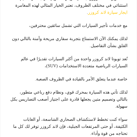
استثنائي في مختلف الظروف، تعتبر الخيار المثالي لهذه المغامرة
ايجار سيارة لاند كروزر
.
مع خدمات تأجير السيارات التي تشمل سائقين محترفين،
لذلك يمكنك الآن الاستمتاع بتجربة سفاري مريحة وآمنة بالتالي دون
القلق بشأن التفاصيل.
تُعد تويوتا لاند كروزر واحدة من أكثر السيارات تقديرًا في عالم
السيارات الرياضية متعددة الاستخدامات (SUV)،
خاصة عندما يتعلق الأمر بالقيادة في الظروف الصعبة.
لذلك تأتي هذه السيارة بمحرك قوي، ونظام دفع رباعي متطور،
بالتالي وتصميم متين يجعلها قادرة على اجتياز أصعب التضاريس بكل
سهولة.
سواء كنت تخطط لاستكشاف الصحاري الشاسعة، أو الغابات
الكثيفة، أو حتى المرتفعات الجبلية، فإن لاند كروزر توفر لك كل ما
تحتاجه من قوة وأداء.