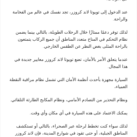
عند الدخول إلى تويوتا لاند كروزر، تجد نفسك في عالم من الفخامة
والراحة.
لذلك توفر دعمًا ممتازًا خلال الرحلات الطويلة، بالتالي بينما يضمن
نظام التحكم في المناخ متعدد المناطق أن جميع الركاب يتمتعون
بالراحة المثلى بغض النظر عن الطقس الخارجي.
عندما يتعلق الأمر بالأمان، تضع تويوتا لاند كروزر معايير جديدة في
هذا المجال.
السيارة مجهزة بأحدث أنظمة الأمان التي تشمل نظام مراقبة النقطة
العمياء،
ونظام التحذير من التصادم الأمامي، ونظام المكابح الطارئة التلقائي.
يمكنك الاعتماد على هذه السيارة في أي مكان وأي وقت.
لذلك سواء كنت تخطط لرحلة عبر الصحراء، بالتالي أو تستكشف
المناطق الجبلية، أو حتى تقود في شوارع المدينة، فإن لاند كروزر