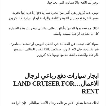
توفر لك الثقة والاعتمادية التي تحتاجها.
تويوتا لاند كروزر هي أكثر من مجرد سيارة دفع رباعي؛ إنها تجربة
سفر فاخرة تجمع بين القوة والأناقة والراحة ايجار سيارة لاند كروزر.
لذلك مع تصميمها المتين وأدائها العالي، بالتالي توفر لك هذه السيارة
كل ما تحتاجه لرحلة ممتعة وآمنة.
سواء كنت تبحث عن الفخامة في التنقل اليومي أو تستعد لمغامرة
غير تقليدية، فإن لاند كروزر ستكون دائمًا الخيار المثالي. استمتع
بالرحلة واكتشف الفخامة مع تويوتا لاند كروزر.
ايجار سيارات دفع رباعي لرجال
الاعمال…LAND CRUISER FOR
RENT
لذلك عندما يتعلق الأمر برحلات رجال الأعمال،بالتالي فإن الراحة