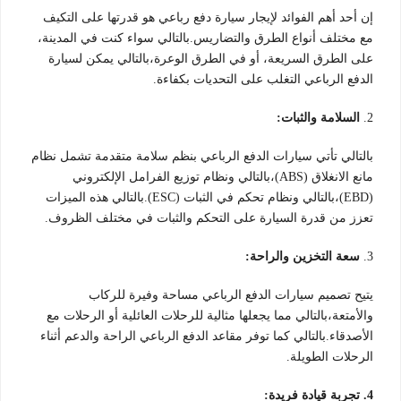
إن أحد أهم الفوائد لإيجار سيارة دفع رباعي هو قدرتها على التكيف
مع مختلف أنواع الطرق والتضاريس.بالتالي سواء كنت في المدينة،
على الطرق السريعة، أو في الطرق الوعرة،بالتالي يمكن لسيارة
الدفع الرباعي التغلب على التحديات بكفاءة.
2.
السلامة والثبات:
بالتالي تأتي سيارات الدفع الرباعي بنظم سلامة متقدمة تشمل نظام
مانع الانغلاق (ABS)،بالتالي ونظام توزيع الفرامل الإلكتروني
(EBD)،بالتالي ونظام تحكم في الثبات (ESC).بالتالي هذه الميزات
تعزز من قدرة السيارة على التحكم والثبات في مختلف الظروف.
3.
سعة التخزين والراحة:
يتيح تصميم سيارات الدفع الرباعي مساحة وفيرة للركاب
والأمتعة،بالتالي مما يجعلها مثالية للرحلات العائلية أو الرحلات مع
الأصدقاء.بالتالي كما توفر مقاعد الدفع الرباعي الراحة والدعم أثناء
الرحلات الطويلة.
4. تجربة قيادة فريدة: