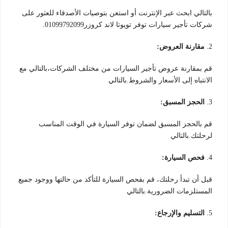
بالتالي ابحث عبر الإنترنت أو استعن بتوصيات الأصدقاء للعثور على
شركات تأجير سيارات توفر تويوتا لاند كروزر01099792099.
2.
مقارنة العروض:
قم بمقارنة عروض تأجير السيارات من مختلف الشركات،بالتالي مع
الانتباه إلى الأسعار والشروط.بالتالي
3.
الحجز المسبق:
قم بالحجز المسبق لضمان توفر السيارة في الوقت المناسب
لرحلتك.بالتالي
4.
فحص السيارة:
قبل أن تبدأ رحلتك، قم بفحص السيارة للتأكد من حالتها ووجود جميع
المستلزمات الضرورية.بالتالي
5.
التسليم والإرجاع: