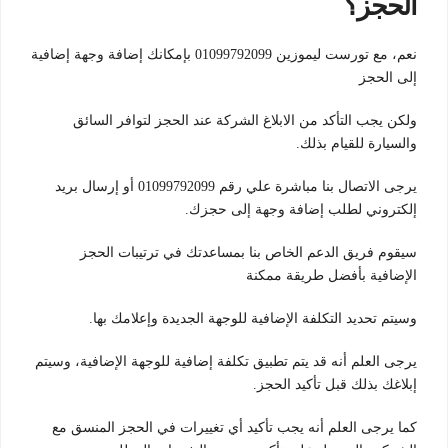
الحجز؟
نعم، مع تورست ليموزين 01099792099 بإمكانك إضافة وجهة إضافية
إلى الحجز
ولكن يجب التأكد من الابلاغ الشركة عند الحجز لتوافر السائق
والسيارة للقيام بذلك.
يرجى الاتصال بنا مباشرة علي رقم 01099792099 أو إرسال بريد
إلكتروني لطلب إضافة وجهة إلى حجزك.
سيقوم فريق الدعم الخاص بنا بمساعدتك في ترتيبات الحجز
الإضافية بأفضل طريقة ممكنة
وسيتم تحديد التكلفة الإضافية للوجهة الجديدة وإعلامك بها.
يرجى العلم أنه قد يتم تطبيق تكلفة إضافية للوجهة الإضافية، وسيتم
إبلاغك بذلك قبل تأكيد الحجز.
كما يرجى العلم أنه يجب تأكيد أي تغييرات في الحجز المنسق مع