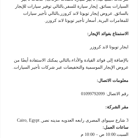
السيارات بسائق, إيجار سيارة للسفر,بالتالي توفير سيارات للإيجار
بالسائق, عروض إيجار تويوتا لاند كروزر,بالتالي تأجير سيارات
للمغامرات البرية, أسعار تأجير تويوتا لاند كروزر.
الاستمتاع بفوائد الإيجار:
ايجار تويوتا لاند كروزر
بالإضافة إلى فوائد القيادة والأداء،بالتالي يمكنك الاستفادة أيضًا من
عروض الإيجار الموسمية والتخفيضات عبر شركات تأجير السيارات.
معلومات الاتصال:
رقم الاتصال: 01099792099
مقر الشركة:
3 شارع سيبواى المصرى رابعه العدويه مدينه نصر, Cairo, Egypt
ساعات العمل:
السبت:10:00 ص – 10:00 م