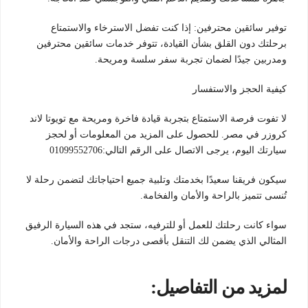
توفير سائقين محترفين: إذا كنت تفضل الاسترخاء والاستمتاع
برحلتك دون القلق بشأن القيادة، تتوفر خدمات سائقين محترفين
ومدربين جيدًا لضمان تجربة سفر سلسة ومريحة.
كيفية الحجز والاستفسار
لا تفوت فرصة الاستمتاع بتجربة قيادة فاخرة ومريحة مع تويوتا لاند
كروزر في مصر. للحصول على المزيد من المعلومات أو لحجز
سيارتك اليوم، يرجى الاتصال على الرقم التالي:01099552706
سيكون فريقنا سعيدًا بخدمتك وتلبية جميع احتياجاتك لتضمن رحلة لا
تُنسى تتميز بالراحة والأمان والفخامة.
سواء كانت رحلتك للعمل أو للترفيه، ستجد في هذه السيارة الرفيق
المثالي الذي يضمن لك التنقل بأقصى درجات الراحة والأمان.
لمزيد من التفاصيل: