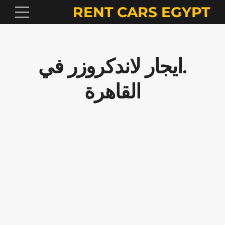
RENT CARS EGYPT
.ايجار لاندكروزر في
القاهرة