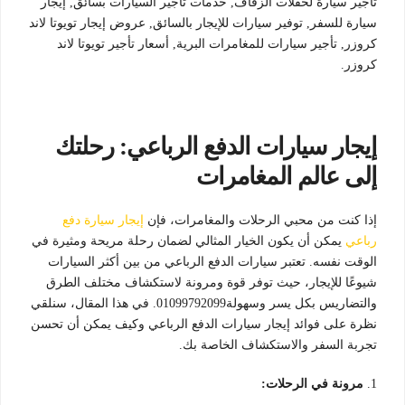
تأجير سيارة لحفلات الزفاف, خدمات تأجير السيارات بسائق, إيجار
سيارة للسفر, توفير سيارات للإيجار بالسائق, عروض إيجار تويوتا لاند
كروزر, تأجير سيارات للمغامرات البرية, أسعار تأجير تويوتا لاند
كروزر.
إيجار سيارات الدفع الرباعي: رحلتك
إلى عالم المغامرات
إذا كنت من محبي الرحلات والمغامرات، فإن
إيجار سيارة دفع
رباعي
يمكن أن يكون الخيار المثالي لضمان رحلة مريحة ومثيرة في
الوقت نفسه. تعتبر سيارات الدفع الرباعي من بين أكثر السيارات
شيوعًا للإيجار، حيث توفر قوة ومرونة لاستكشاف مختلف الطرق
والتضاريس بكل يسر وسهولة01099792099. في هذا المقال، سنلقي
نظرة على فوائد إيجار سيارات الدفع الرباعي وكيف يمكن أن تحسن
تجربة السفر والاستكشاف الخاصة بك.
1.
مرونة في الرحلات: