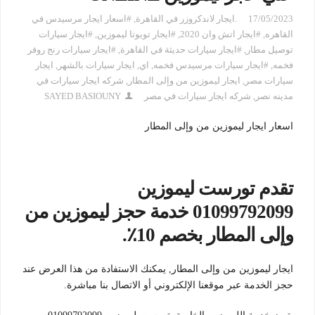
17/05/2023
.ايجار لاندكروزر في القاهرة
,
#اسعار ايجار مرسيدس في
القاهره
,
#ايجار اتش وان 2020
,
#ايجار تويوتا ليموزين
,
#ايجار سيارات
توصيل مطار
,
#ايجار سيارات حديثة في القاهرة
,
#ايجار سيارات رنج روفر
فخمه
,
#ايجار سيارات مرسيدس فخمه
,
اي
,
ايجار سيارات بالشهر
,
ايجار
سيارات مصر
,
ايجار ليموزين من وإلى المطار
,
شركه ايجار سيارات في
مدينه نصر
,
شركه ايجار سيارات في مصر
SAYED BASIOUNY
اسعار ايجار ليموزين من وإلى المطار
تقدم تورست ليموزين
01099792099 خدمة حجز ليموزين من
وإلى المطار بخصم 10٪.
ايجار ليموزين من وإلى المطار,
يمكنك الاستفادة من هذا العرض عند
حجز الخدمة عبر موقعنا الإلكتروني أو الاتصال بنا مباشرة.