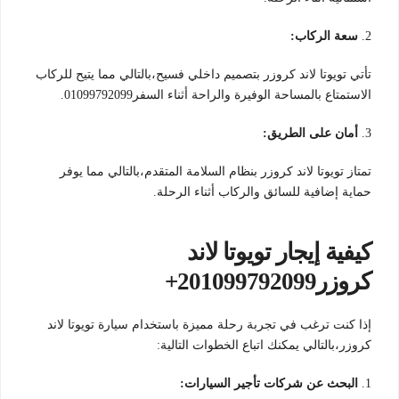
2.
سعة الركاب:
تأتي تويوتا لاند كروزر بتصميم داخلي فسيح،بالتالي مما يتيح للركاب
الاستمتاع بالمساحة الوفيرة والراحة أثناء السفر01099792099.
3.
أمان على الطريق:
تمتاز تويوتا لاند كروزر بنظام السلامة المتقدم،بالتالي مما يوفر
حماية إضافية للسائق والركاب أثناء الرحلة.
كيفية إيجار تويوتا لاند
كروزر201099792099+
إذا كنت ترغب في تجربة رحلة مميزة باستخدام سيارة تويوتا لاند
كروزر،بالتالي يمكنك اتباع الخطوات التالية:
1.
البحث عن شركات تأجير السيارات: