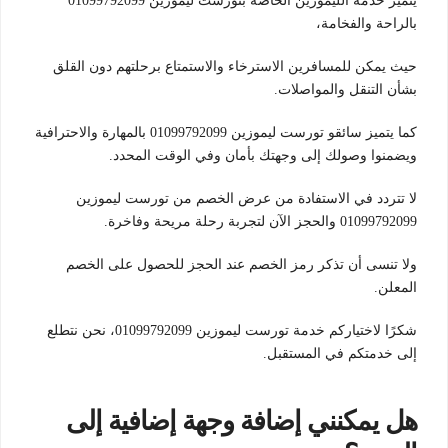
يتميز خدمة الليموزين الخاصة بتورست ليموزين 01099792099
بالراحة والفخامة،
حيث يمكن للمسافرين الاسترخاء والاستمتاع برحلتهم دون القلق
بشأن التنقل والمواصلات.
كما يتميز سائقو تورست ليموزين 01099792099 بالمهارة والاحترافية
ويضمنوا وصولك إلى وجهتك بأمان وفي الوقت المحدد.
لا تتردد في الاستفادة من عرض الخصم من تورست ليموزين
01099792099 والحجز الآن لتجربة رحلة مريحة وفاخرة.
ولا تنسى أن تذكر رمز الخصم عند الحجز للحصول على الخصم
المعلن.
شكرًا لاختياركم خدمة تورست ليموزين 01099792099، نحن نتطلع
إلى خدمتكم في المستقبل.
هل يمكنني إضافة وجهة إضافية إلى