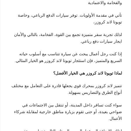
والفخامة والاعتمادية
تأتي في مقدمة الأولويات. توفر سيارات الدفع الرباعي، وخاصة
تويوتا لاند كروزر،
لذلك تجربة سفر متميزة تجمع بين القوة، الفخامة، بالتالي والأمان
ايجار سيارات دفع رباعي.
إذا كنت رجل أعمال يبحث عن سيارة تتناسب مع أسلوب حياته
السريع والمتميز، فإن استئجار تويوتا لاند كروزر هو الخيار المثالي.
لماذا تويوتا لاند كروزر هي الخيار الأفضل؟
تتميز لاند كروزر بمحرك قوي يجعلها قادرة على التعامل مع مختلف
أنواع الطرق والتضاريس بسهولة.
سواء كنت تسافر داخل المدينة، أو تنتقل بين الاجتماعات في
ضواحي بعيدة، أو حتى تقوم بزيارة مناطق خارجية لمقابلة شركاء
الأعمال.