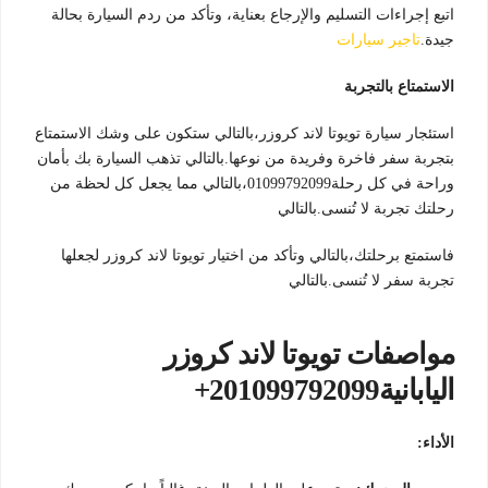
اتبع إجراءات التسليم والإرجاع بعناية، وتأكد من ردم السيارة بحالة
جيدة.
تاجير سيارات
الاستمتاع بالتجربة
استئجار سيارة تويوتا لاند كروزر،بالتالي ستكون على وشك الاستمتاع
بتجربة سفر فاخرة وفريدة من نوعها.بالتالي تذهب السيارة بك بأمان
وراحة في كل رحلة01099792099،بالتالي مما يجعل كل لحظة من
رحلتك تجربة لا تُنسى.بالتالي
فاستمتع برحلتك،بالتالي وتأكد من اختيار تويوتا لاند كروزر لجعلها
تجربة سفر لا تُنسى.بالتالي
مواصفات تويوتا لاند كروزر
اليابانية201099792099+
الأداء: