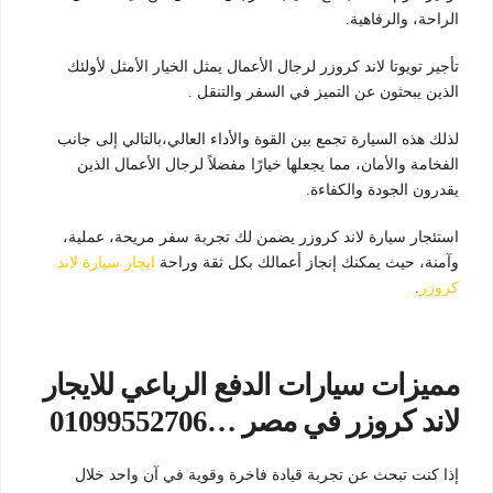
الراحة، والرفاهية.
تأجير تويوتا لاند كروزر لرجال الأعمال يمثل الخيار الأمثل لأولئك
الذين يبحثون عن التميز في السفر والتنقل .
لذلك هذه السيارة تجمع بين القوة والأداء العالي،بالتالي إلى جانب
الفخامة والأمان، مما يجعلها خيارًا مفضلاً لرجال الأعمال الذين
يقدرون الجودة والكفاءة.
استئجار سيارة لاند كروزر يضمن لك تجربة سفر مريحة، عملية،
وآمنة، حيث يمكنك إنجاز أعمالك بكل ثقة وراحة
ايجار سيارة لاند
كروزر
.
مميزات سيارات الدفع الرباعي للايجار
لاند كروزر في مصر …01099552706
إذا كنت تبحث عن تجربة قيادة فاخرة وقوية في آن واحد خلال