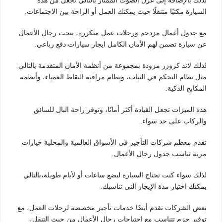
لذلك بالإضافة إلى عزل الصوت الممتاز بالتالي تجعل من هذه
السيارة مكتبًا متنقلًا حيث يمكنك العمل أو الراحة بين الاجتماعات.
مع جدول أعمال مزدحم ورحلات عمل متكررة، يبحث رجال الأعمال
عن سيارة تضمن لهم الأمان الكامل ايجار سيارات دفع رباعي.
لذلك لاند كروزر مزودة بمجموعة من أنظمة الأمان المتقدمة بالتالي
مثل نظام التحكم في الثبات، ونظام مراقبة النقاط العمياء، وأنظمة
المكابح الذكية.
هذه الميزات تجعل القيادة أكثر أمانًا، وتوفر راحة البال للسائق
والركاب على حد سواء.
تقدم معظم شركات التأجير في الأسواق العالمية والمحلية خيارات
مرنة تناسب جدول رجال الأعمال.
لذلك سواء كنت تحتاج السيارة لبضع ساعات أو لأيام طويلة،بالتالي
يمكنك اختيار مدة الإيجار التي تناسبك.
بعض الشركات تقدم أيضًا خدمات تأجير مخصصة لرحلات العمل، مع
توفير حزم تتناسب مع احتياجات رجال الأعمال من حيث التنقل،