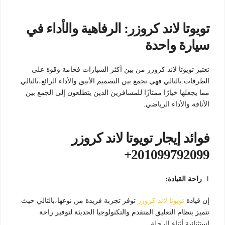
تويوتا لاند كروزر: الرفاهية والأداء في
سيارة واحدة
تعتبر تويوتا لاند كروزر من بين أكثر السيارات فخامة وقوة على
الطرقات.بالتالي فهي تجمع بين التصميم الأنيق والأداء الرائع،بالتالي
مما يجعلها خيارًا ممتازًا للمسافرين الذين يتطلعون إلى الجمع بين
الأناقة والأداء الرياضي.
فوائد إيجار تويوتا لاند كروزر
201099792099+
1.
راحة القيادة:
إن قيادة
تويوتا لاند كروزر
توفر تجربة فريدة من نوعها،بالتالي حيث
تتميز بنظام التعليق المتقدم والتكنولوجيا الحديثة لتوفير راحة
استثنائية أثناء الرحلة.