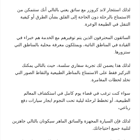
لذلك استئجار لاند كروزر مع سائق يعني بالتالي أنك ستتمكن من
الاستمتاع بالرحلة دون الحاجة إلى القلق بشأن الطرق أو كيفية
التنقل في الطبيعة الوعرة.
السائقون المحترفون الذين يتم توفيرهم مع الخدمة هم خبراء في
القيادة في المناطق النائية، ويمتلكون معرفة محلية بالمناطق التي
ستزورها.
لذلك هذا يضمن لك تجربة سفاري سلسة، حيث بالتالي يمكنك
التركيز فقط على الاستمتاع بالمناظر الطبيعية والتقاط الصور التي
تخلد لحظات المغامرة.
سواء كنت ترغب في قضاء يوم كامل في استكشاف المعالم
الطبيعية، أو تخطط لرحلة ليلية تحت النجوم ايجار سيارات دفع
رباعي،
لذلك فإن السيارة المجهزة والسائق الماهر سيكونان بالتالي جاهزين
لتلبية جميع احتياجاتك.