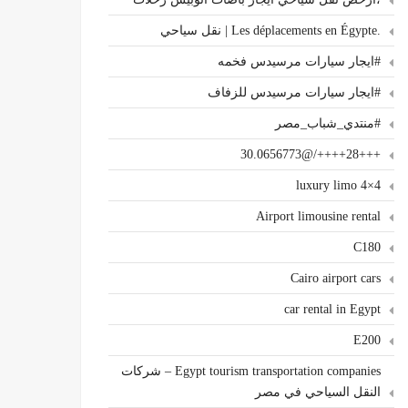
.Les déplacements en Égypte | نقل سياحي
#ايجار سيارات مرسيدس فخمه
#ايجار سيارات مرسيدس للزفاف
#منتدي_شباب_مصر
+++28++++/@30.0656773
4×4 luxury limo
Airport limousine rental
C180
Cairo airport cars
car rental in Egypt
E200
Egypt tourism transportation companies – شركات
النقل السياحي في مصر