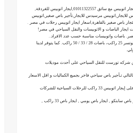
مع سائق 01011322557,ايجار اتوبيس للغردقة,
س للايجار,اتوبيس مرسيدس للايجار,تأجير باص صغير,اتوبيس
جار باص صغير بالقاهرة,اسعار ايجار اتوبيس رحلات في مصر .
يجار الباصات و الاتوبيسات والنقل السياحي في مصر!
مصر. باصات واتوبيسات مناسبة حسب عدد الافراد..
لي.
لرحلات السياحية للشركات