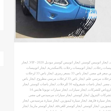
,
ايجار اتوبيس كوستر
,
ايجار اتوبيس كوستر موديل 2020 - VIP
,
ايجار
بيسات رحلات
,
ايجار اتوبيسات رحلات بالاسكندرية
,
ايجار اتوبيسات
,
ايجار باص 33 بسعر رمزي
,
ايجار باص 33 لرحلات
,
ايجار باص 33 لرحلات مرسي مطروح
,
ايجار باص
ى مصر
,
ايجار باصات شيفروليه 50 للرحلات
,
ايجار باصات كوستر
,
ايجار
كروباص للشركات
,
ايجار سيارات
,
ايجار سيارات تويوتا هايس 14
لشركات البترول ايجار كوستر
,
ايجار سيارات مرسيدس في مصر
,
يجار سيارة فارهة
,
ايجار سيارة ليموزين
,
ايجار سيارة مرسيدس
,
ايجار
ليموزين
,
ايجار كوستر
,
ايجار كوستر للغردقة
,
ايجار كوستر مارينا
,
ايجار