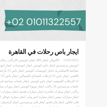
ايجار باص رحلات في القاهرة
15/02/2023
#الدولار
,
ايجار HIS
,
ايجار اتوبيس 28راكب رحلات
اتوبيس مرسيدس ايجار باص كوستر
,
ايجار اتوبيسات
,
ايجار اتو
سياحية الاسكندرية
,
ايجار اتوبيسات كوستر
,
ايجار باص 33 بأرخص سعر في مصر
الاقصر
,
ايجار باص 33 لرحلات الساحل الشمالي
,
ايجار باص 33 لرحلات مرسي علم
33 للرحلات الصيفية
,
ايجار باص كوستر
,
ايجار باصات سياحية ف
باصات مرسيدس 50 راكب
,
ايجار تويوتا كوستر
,
ايجار دورات مي
راكب
,
ايجار سيارات فاخرة
,
ايجار سيارات فخمة
,
ايجار سيارات 
ايجار سيارات مصر
,
ايجار سيارة اتش وان
,
ايجار سيارة عوائل
,
ا
فان عائلي
,
ايجار فان فخم
,
ايجار فان مرسيدس
,
ايجار كرايسلر 