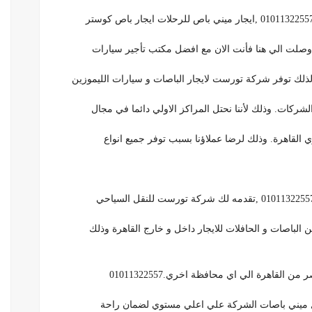
ذلك توفر شركة تورست لايجار الباصات و سيارات الليموزين
لشركات. وذلك لأننا نحتل المراكز الاولي دائما في مجال
 القاهرة. وذلك لرضا عملاؤنا بسبب توفر جميع انواع
من الباصات و الحافلات للايجار داخل و خارج القاهرة وذلك
لقاهرة الي اي محافظة اخري.01011322557
عميل ميني باصات الشركة علي اعلي مستوي لضمان راحة