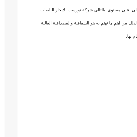
لي اعلي مستوي. بالتالي شركة تورست لايجار الباصات
ذلك من اهم ما نهتم به هو الشفافية والمصداقية العالية
م بها.