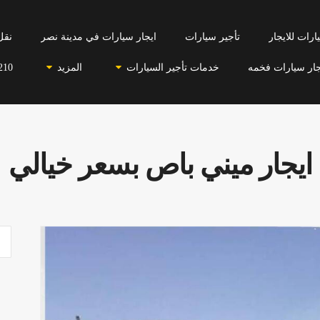
رات للايجار
تأجير سيارات
ايجار سيارات في مدينة نصر
نقل
جار سيارات فخمه
خدمات تأجير السيارات
المزيد
210
ايجار ميني باص بسعر خيالي