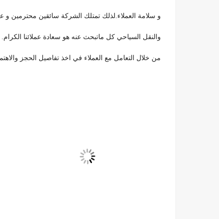
و سلامة العملاء.لذلك تمتلك الشركة سائقين محترمين و ع
والنقل السياحي كل ماتبحث عنه هو سعادة عملائنا الكرام. ل
من خلال التعامل مع العملاء في اخذ تفاصيل الحجز والاهتما