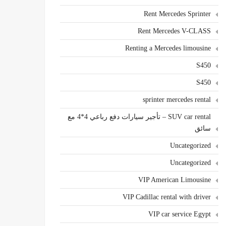
Rent Mercedes Sprinter
Rent Mercedes V-CLASS
Renting a Mercedes limousine
S450
S450
sprinter mercedes rental
SUV car rental – تأجير سيارات دفع رباعي 4*4 مع
سائق
Uncategorized
Uncategorized
VIP American Limousine
VIP Cadillac rental with driver
VIP car service Egypt