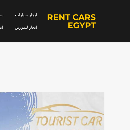
RENT CARS
ايجار سيارات
سيا
EGYPT
ايجار ليموزين
اي