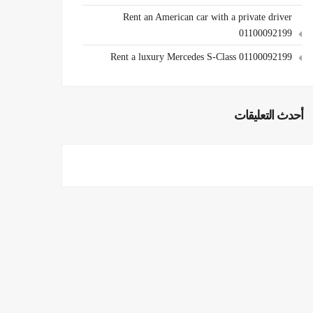
Rent an American car with a private driver
01100092199
Rent a luxury Mercedes S-Class 01100092199
أحدث التعليقات