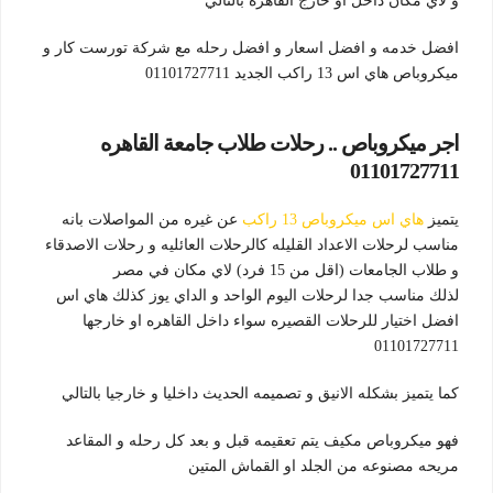
و لاي مكان داخل او خارج القاهره بالتالي
افضل خدمه و افضل اسعار و افضل رحله مع شركة تورست كار و
ميكروباص هاي اس 13 راكب الجديد 01101727711
اجر ميكروباص .. رحلات طلاب جامعة القاهره
01101727711
يتميز
هاي اس ميكروباص 13 راكب
عن غيره من المواصلات بانه
مناسب لرحلات الاعداد القليله كالرحلات العائليه و رحلات الاصدقاء
و طلاب الجامعات (اقل من 15 فرد) لاي مكان في مصر
لذلك مناسب جدا لرحلات اليوم الواحد و الداي يوز كذلك هاي اس
افضل اختيار للرحلات القصيره سواء داخل القاهره او خارجها
01101727711
كما يتميز بشكله الانيق و تصميمه الحديث داخليا و خارجيا بالتالي
فهو ميكروباص مكيف يتم تعقيمه قبل و بعد كل رحله و المقاعد
مريحه مصنوعه من الجلد او القماش المتين