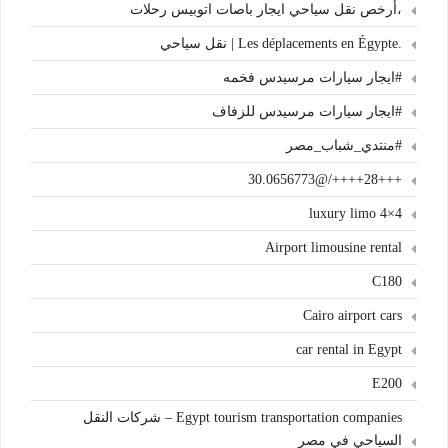
،أرخص نقل سياحي ايجار باصات اتوبيس رحلات
.Les déplacements en Égypte | نقل سياحي
#ايجار سيارات مرسيدس فخمه
#ايجار سيارات مرسيدس للزفاف
#منتدي_شباب_مصر
+++28++++/@30.0656773
4×4 luxury limo
Airport limousine rental
C180
Cairo airport cars
car rental in Egypt
E200
Egypt tourism transportation companies – شركات النقل
السياحي في مصر