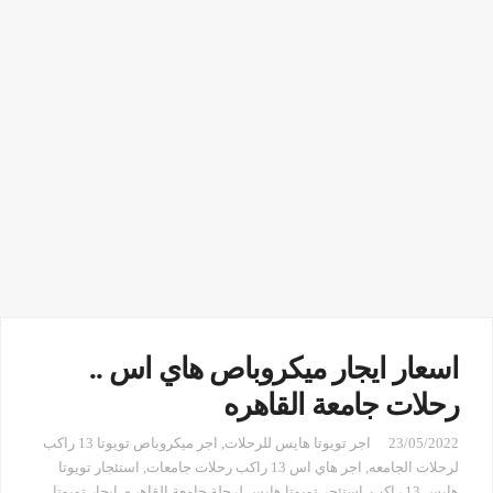
اسعار ايجار ميكروباص هاي اس ..
رحلات جامعة القاهره
23/05/2022
اجر تويوتا هايس للرحلات
,
اجر ميكروباص تويوتا 13 راكب
لرحلات الجامعه
,
اجر هاي اس 13 راكب رحلات جامعات
,
استئجار تويوتا
هايس 13 راكب
,
استئجر تويوتا هايس لرحلة جامعة القاهره
,
ايجار تويوتا