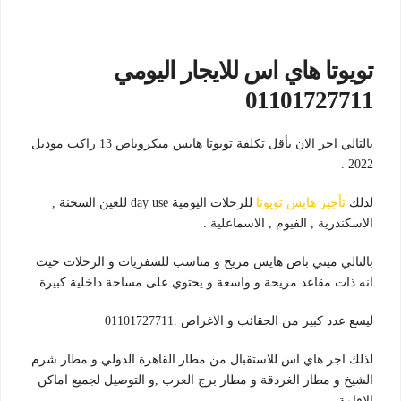
تويوتا هاي اس للايجار اليومي
01101727711
بالتالي اجر الان بأقل تكلفة تويوتا هايس ميكروباص 13 راكب موديل
2022 .
لذلك
تأجير هايس تويوتا
للرحلات اليومية day use للعين السخنة ,
الاسكندرية , الفيوم , الاسماعلية .
بالتالي ميني باص هايس مريح و مناسب للسفريات و الرحلات حيث
انه ذات مقاعد مريحة و واسعة و يحتوي على مساحة داخلية كبيرة
ليسع عدد كبير من الحقائب و الاغراض .01101727711
لذلك اجر هاي اس للاستقبال من مطار القاهرة الدولي و مطار شرم
الشيخ و مطار الغردقة و مطار برج العرب ,و التوصيل لجميع اماكن
الاقامة .