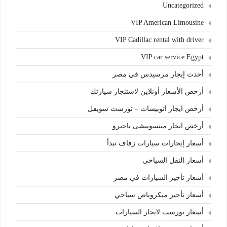
Uncategorized
VIP American Limousine
VIP Cadillac rental with driver
VIP car service Egypt
أحدث إيجار مرسيدس في مصر
أرخص الأسعار أونلاين لاستئجار سيارتك
أرخص ايجار اتوبيسات – تورست سويفل
أرخص ايجار ميتسوبيشى باجيرو
أسعار إيجارات سيارات زفاف تبدأ
أسعار النقل السياحى
أسعار تأجير السيارات في مصر
أسعار تأجير ميكروباص سياحي
أسعار تورست لايجار السيارات