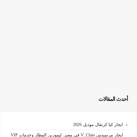
أحدث المقالات
ايجار كيا كرنفال موديل 2026
ايجار مرسيدس V_Class في مصر: ليموزين المطار وخدمات VIP