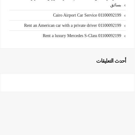
بسائق
Cairo Airport Car Service 01100092199
Rent an American car with a private driver 01100092199
Rent a luxury Mercedes S-Class 01100092199
أحدث التعليقات