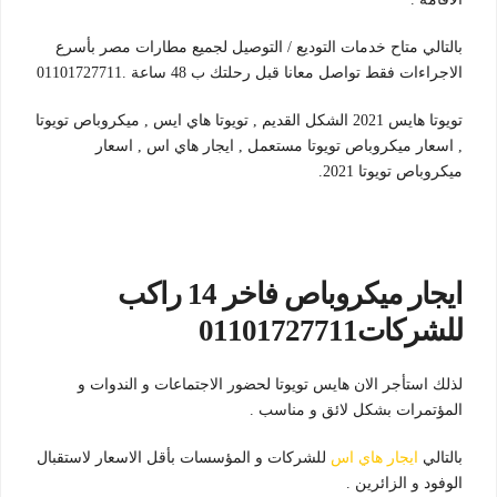
بالتالي متاح خدمات التوديع / التوصيل لجميع مطارات مصر بأسرع
الاجراءات فقط تواصل معانا قبل رحلتك ب 48 ساعة .01101727711
تويوتا هايس 2021 الشكل القديم , تويوتا هاي ايس , ميكروباص تويوتا
, اسعار ميكروباص تويوتا مستعمل , ايجار هاي اس , اسعار
ميكروباص تويوتا 2021.
ايجار ميكروباص فاخر 14 راكب
للشركات01101727711
لذلك استأجر الان هايس تويوتا لحضور الاجتماعات و الندوات و
المؤتمرات بشكل لائق و مناسب .
بالتالي
ايجار هاي اس
للشركات و المؤسسات بأقل الاسعار لاستقبال
الوفود و الزائرين .