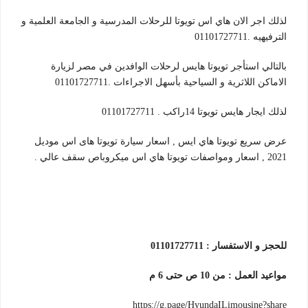
لذلك اجر الان هاي اس تويوتا للرحلات المدرسية و الجامعة العلمية و
الترفيهيه .01101727711
بالتالي استأجر تويوتا هايس لرحلات الوافدين في مصر لزيارة
الاماكن اللاثرية و السياحية بأسهل الاجراءات .01101727711
لذلك ايجار هايس تويوتا 14راكب . 01101727711
عرض سريع تويوتا هاي ايس , اسعار سيارة تويوتا هاى اس موديل
2021 , اسعار ومواصفات تويوتا هاي اس ميكروباص سقف عالي .
للحجز و الاستفسار : 01101727711
مواعيد العمل : من 10 ص حتى 6 م
https://g.page/HyundaILimousine?share