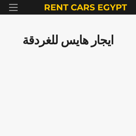
RENT CARS EGYPT
ايجار هايس للغردقة