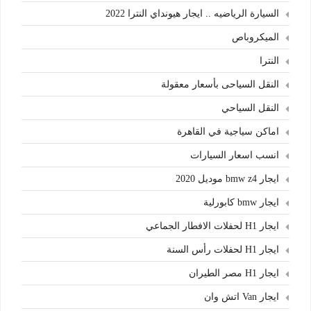
السيارة الرياضيه .. ايجار هيونداي النترا 2022
الميكروباص
النترا
النقل السياحى بأسعار معقولة
النقل السياحي
اماكن سياجية في القاهرة
انسب اسعار السيارات
ايجار bmw z4 موديل 2020
ايجار bmw كابورلية
ايجار H1 لحفلات الافطار الجماعي
ايجار H1 لحفلات رأس السنة
ايجار H1 مصر الطيران
ايجار Van اتش وان