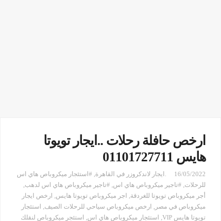
ارخص حافلة رحلات ..ايجار تويوتا
هايس 01101727711
16/05/2022
.ايجار لاندكروزر في القاهرة
,
#استئجار ميكروباص هاي اس
للرحلات
,
#تاجير ميكروباص هاي اس
,
#تاجير ميكروباص هاي اس لدهب
,
أجر ميكروباص تويوتا للغردقة
,
اجر ميكروباص تويوتا هايس
,
ارخص ايجار
ميكروباص في مصر
,
ارخص ميكروباص سياحي للرحلات الصيف
,
استئجار
تويوتا هايس VIP
,
استئجار ميكروباص هاي اس
,
استئجر ميكروباص لنقلك