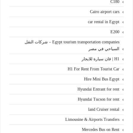
C180
Cairo airport cars
car rental in Egypt
E200
Egypt tourism transportation companies – شركات النقل
السياحي في مصر
H1 | فان سيارة للايجار
H1 For Rent From Tourist Car
Hire Mini Bus Egypt
Hyundai Entrant for rent
Hyundai Tucson for rent
land Cruiser rental
Limousine & Airports Transfers
Mercedes Bus on Rent