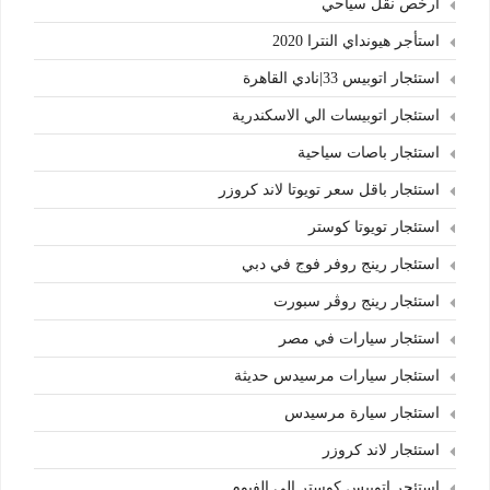
ارخص نقل سياحي
استأجر هيونداي النترا 2020
استئجار اتوبيس 33|نادي القاهرة
استئجار اتوبيسات الي الاسكندرية
استئجار باصات سياحية
استئجار باقل سعر تويوتا لاند كروزر
استئجار تويوتا كوستر
استئجار رينج روفر فوج في دبي
استئجار رينج روڤر سبورت
استئجار سيارات في مصر
استئجار سيارات مرسيدس حديثة
استئجار سيارة مرسيدس
استئجار لاند كروزر
استئجر اتوبيس كوستر الي الفيوم