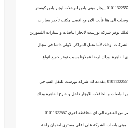
ذلك توفر شركة تورست لايجار الباصات و سيارات الليموزين
لشركات. وذلك لأننا نحتل المراكز الاولي دائما في مجال
 القاهرة. وذلك لرضا عملاؤنا بسبب توفر جميع انواع
من الباصات و الحافلات للايجار داخل و خارج القاهرة وذلك
لقاهرة الي اي محافظة اخري.01011322557
عميل ميني باصات الشركة علي اعلي مستوي لضمان راحة