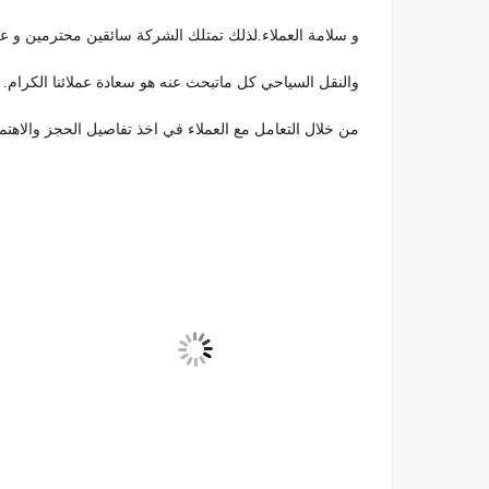
و سلامة العملاء.لذلك تمتلك الشركة سائقين محترمين و ع
والنقل السياحي كل ماتبحث عنه هو سعادة عملائنا الكرام. ل
من خلال التعامل مع العملاء في اخذ تفاصيل الحجز والاهتما