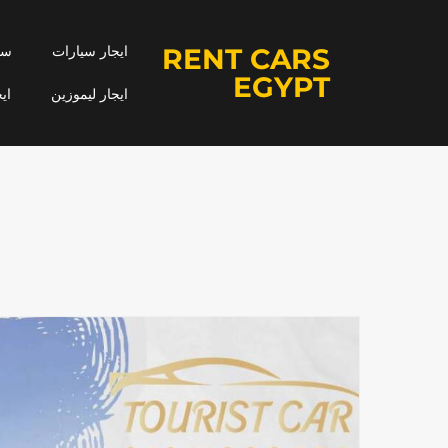
RENT CARS
ايجار سيارات
سيا
EGYPT
ايجار ليموزين
اي