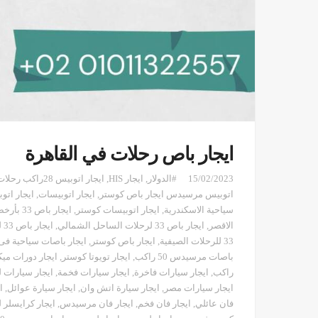
ايجار باص رحلات في القاهرة
15/02/2023
#الدولار
,
ايجار HIS
,
ايجار اتوبيس 28راكب رحلات
اتوبيس مرسيدس ايجار باص كوستر
,
ايجار اتوبيسات
,
ايجار اتو
سياحية الاسكندرية
,
ايجار اتوبيسات كوستر
,
ايجار باص 33 بأرخص سعر في مصر
الاقصر
,
ايجار باص 33 لرحلات الساحل الشمالي
,
ايجار باص 33 لرحلات مرسي علم
33 للرحلات الصيفية
,
ايجار باص كوستر
,
ايجار باصات سياحية ف
باصات مرسيدس 50 راكب
,
ايجار تويوتا كوستر
,
ايجار دورات مي
راكب
,
ايجار سيارات فاخرة
,
ايجار سيارات فخمة
,
ايجار سيارات 
ايجار سيارات مصر
,
ايجار سيارة اتش وان
,
ايجار سيارة عوائل
,
ا
فان عائلي
,
ايجار فان فخم
,
ايجار فان مرسيدس
,
ايجار كرايسلر 