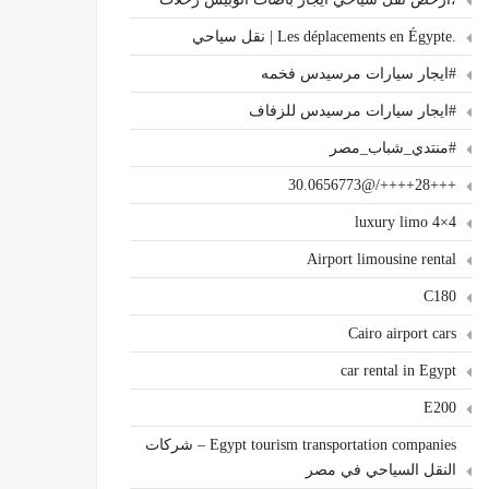
.Les déplacements en Égypte | نقل سياحي
#ايجار سيارات مرسيدس فخمه
#ايجار سيارات مرسيدس للزفاف
#منتدي_شباب_مصر
+++28++++/@30.0656773
4×4 luxury limo
Airport limousine rental
C180
Cairo airport cars
car rental in Egypt
E200
Egypt tourism transportation companies – شركات
النقل السياحي في مصر