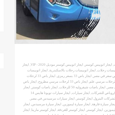
,
ايجار اتوبيس كوستر
,
ايجار اتوبيس كوستر موديل 2020 - VIP
,
ايجار
بيسات رحلات
,
ايجار اتوبيسات رحلات بالاسكندرية
,
ايجار اتوبيسات
,
ايجار باص 33 بسعر رمزي
,
ايجار باص 33 لرحلات
,
ايجار باص 33 لرحلات مرسي مطروح
,
ايجار باص
ى مصر
,
ايجار باصات شيفروليه 50 للرحلات
,
ايجار باصات كوستر
,
ايجار
كروباص للشركات
,
ايجار سيارات
,
ايجار سيارات تويوتا هايس 14
لشركات البترول ايجار كوستر
,
ايجار سيارات مرسيدس في مصر
,
يجار سيارة فارهة
,
ايجار سيارة ليموزين
,
ايجار سيارة مرسيدس
,
ايجار
ليموزين
,
ايجار كوستر
,
ايجار كوستر للغردقة
,
ايجار كوستر مارينا
,
ايجار