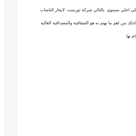
لي اعلي مستوي. بالتالي شركة تورست لايجار الباصات
ذلك من اهم ما نهتم به هو الشفافية والمصداقية العالية
م بها.