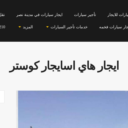
رات للايجار
تأجير سيارات
ايجار سيارات في مدينة نصر
نقل
جار سيارات فخمه
خدمات تأجير السيارات
المزيد
210
ايجار هاي اسايجار كوستر