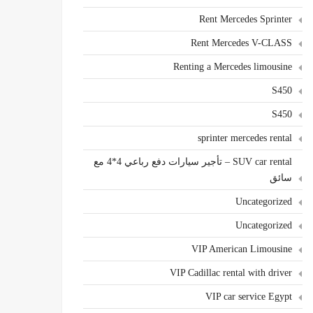
Rent Mercedes Sprinter
Rent Mercedes V-CLASS
Renting a Mercedes limousine
S450
S450
sprinter mercedes rental
SUV car rental – تأجير سيارات دفع رباعي 4*4 مع
سائق
Uncategorized
Uncategorized
VIP American Limousine
VIP Cadillac rental with driver
VIP car service Egypt