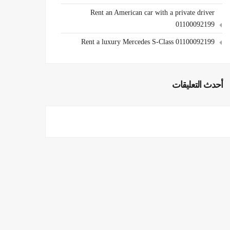
Rent an American car with a private driver
01100092199
Rent a luxury Mercedes S-Class 01100092199
أحدث التعليقات