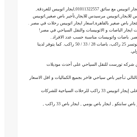
مع سائق 01011322557,ايجار اتوبيس للغردقة,
س للايجار,اتوبيس مرسيدس للايجار,تأجير باص صغير,اتوبيس
جار باص صغير بالقاهرة,اسعار ايجار اتوبيس رحلات في مصر .
يجار الباصات و الاتوبيسات والنقل السياحي في مصر!
مصر. باصات واتوبيسات مناسبة حسب عدد الافراد..
لي.
لرحلات السياحية للشركات