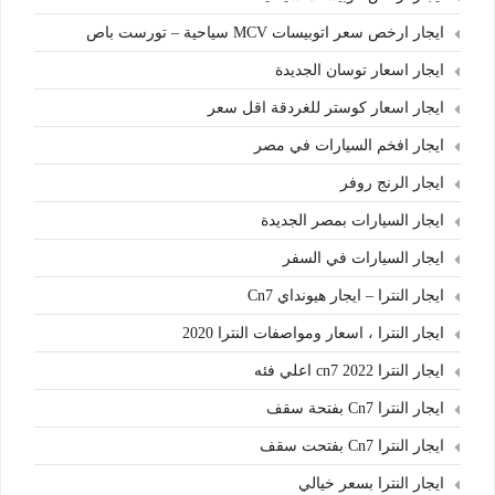
ايجار ارخص سعر اتوبيسات MCV سياحية – تورست باص
ايجار اسعار توسان الجديدة
ايجار اسعار كوستر للغردقة اقل سعر
ايجار افخم السيارات في مصر
ايجار الرنج روفر
ايجار السيارات بمصر الجديدة
ايجار السيارات في السفر
ايجار النترا – ايجار هيونداي Cn7
ايجار النترا ، اسعار ومواصفات النترا 2020
ايجار النترا cn7 2022 اعلي فئه
ايجار النترا Cn7 بفتحة سقف
ايجار النترا Cn7 بفتحت سقف
ايجار النترا بسعر خيالي