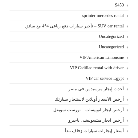
S450
sprinter mercedes rental
SUV car rental – تأجير سيارات دفع رباعي 4*4 مع سائق
Uncategorized
Uncategorized
VIP American Limousine
VIP Cadillac rental with driver
VIP car service Egypt
أحدث إيجار مرسيدس في مصر
أرخص الأسعار أونلاين لاستئجار سيارتك
أرخص ايجار اتوبيسات – تورست سويفل
أرخص ايجار ميتسوبيشى باجيرو
أسعار إيجارات سيارات زفاف تبدأ