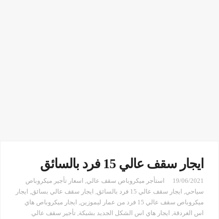
ايجار سقف عالي 15 فرد بالسائق
19/06/2021
استأجر ميكروباص سقف عالي
,
اسعار تأجير ميكروباص
سياحي
,
ايجار سقف عالي 15 فرد بالسائق
,
ايجار سقف عالي بسائق
,
ايجار
ميكروباص سقف عالي 15 فرد من عمار ليموزين
,
ايجار ميكروباص هاي
اس الغردقة
,
ايجار هاي اس الشكل الجديد بشبكة
,
تأجير سقف عالي