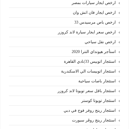
ارخص ايجار سيارات بمصر
ارخص ايجار فان اتش وان
ارخص باص مرسيدس 33
ارخص سعر ايجار سيارة لاند كروزر
ارخص نقل سياحي
استأجر هيونداي النترا 2020
استئجار اتوبيس 33|نادي القاهرة
استئجار اتوبيسات الي الاسكندرية
استئجار باصات سياحية
استئجار باقل سعر تويوتا لاند كروزر
استئجار تويوتا كوستر
استئجار رينج روفر فوج في دبي
استئجار رينج روڤر سبورت