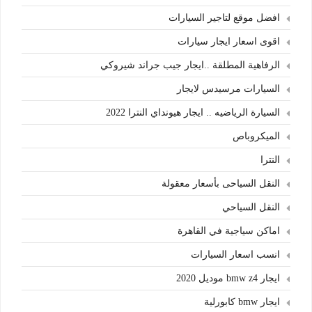
افضل موقع لتاجير السيارات
اقوى اسعار ايجار سيارات
الرفاهية المطلقة ..ايجار جيب جراند شيروكي
السيارات مرسيدس لايجار
السيارة الرياضيه .. ايجار هيونداي النترا 2022
الميكروباص
النترا
النقل السياحى بأسعار معقولة
النقل السياحي
اماكن سياجية في القاهرة
انسب اسعار السيارات
ايجار bmw z4 موديل 2020
ايجار bmw كابورلية