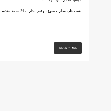
مواعيد العمل لدي شركتنا :-
نعمل علي مدار الاسبوع ، وعلي مدار ال 24 ساعه لتقديم افضل الخدمات وتوفير كل احتياجات عملائنا بكل راحة وسهولة .
READ MORE