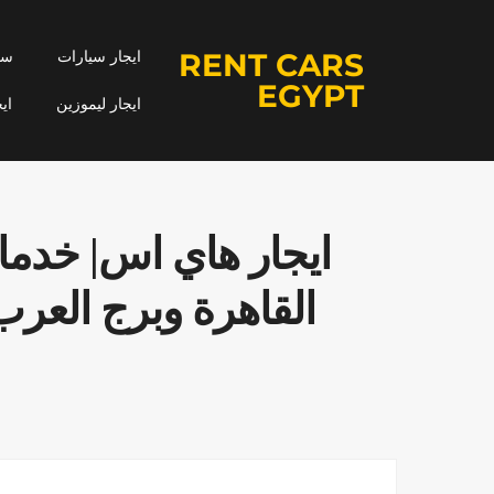
RENT CARS
ايجار سيارات
سيا
EGYPT
ايجار ليموزين
اي
القاهرة وبرج العر