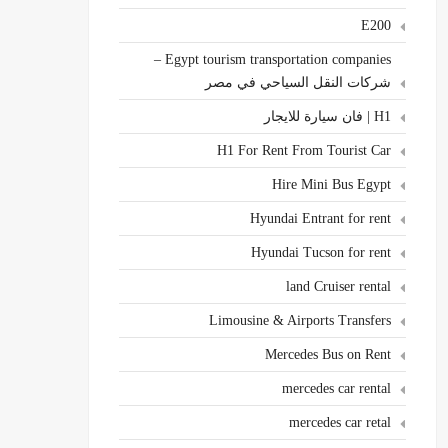
E200
Egypt tourism transportation companies –
شركات النقل السياحي في مصر
H1 | فان سيارة للايجار
H1 For Rent From Tourist Car
Hire Mini Bus Egypt
Hyundai Entrant for rent
Hyundai Tucson for rent
land Cruiser rental
Limousine & Airports Transfers
Mercedes Bus on Rent
mercedes car rental
mercedes car retal