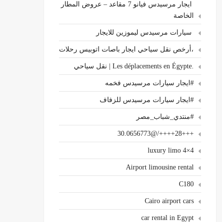
ايجار مرسيدس فيانو 7 مقاعد – عروض المطار
الخاصة
سيارات مرسيدس ليموزين للايجار
،أرخص نقل سياحي ايجار باصات اتوبيس رحلات
.Les déplacements en Égypte | نقل سياحي
#ايجار سيارات مرسيدس فخمه
#ايجار سيارات مرسيدس للزفاف
#منتدي_شباب_مصر
+++28++++/@30.0656773
4×4 luxury limo
Airport limousine rental
C180
Cairo airport cars
car rental in Egypt