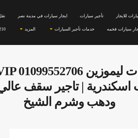
رات للايجار
تأجير سيارات
ايجار سيارات في مدينة نصر
نقل
جار سيارات فخمه
خدمات تأجير السيارات
المزيد
210
ب اسكندرية | تاجير سقف عالي
ودهب وشرم الشيخ