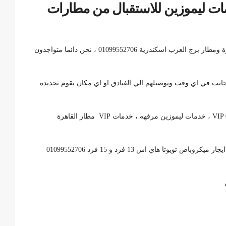
يكروباص هاي اس 13 خدمات ليموزين للاستقبال من مطارات
لذلك متاح لدنيا خدة استقبال المطارات من مطارات القاهرة ومطار برج العرب اسكندرية 01099552706 ، نحن دائما متواجدون
اجانب في اي وقت وتوصيلهم الي الفنادق او اي مكان يقوم تحديده
لذلك تويوتا هاي اس 15 فرد خدمات ليموزين VIP 01099552706 ، خدمات ليموزين مرفهه ، خدمات VIP مطار القاهرة
بالتالي استقبال مطار برج العرب اسكندرية 01099552706| ايجار ميكروباص تويوتا هاي اس 13 فرد و 15 فرد 01099552706