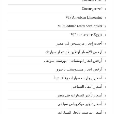
Uncategorized
Uncategorized
VIP American Limousine
VIP Cadillac rental with driver
VIP car service Egypt
أحدث إيجار مرسيدس في مصر
أرخص الأسعار أونلاين لاستئجار سيارتك
أرخص ايجار اتوبيسات – تورست سويفل
أرخص ايجار ميتسوبيشى باجيرو
أسعار إيجارات سيارات زفاف تبدأ
أسعار النقل السياحى
أسعار تأجير السيارات في مصر
أسعار تأجير ميكروباص سياحي
أسعار تورست لايجار السيارات