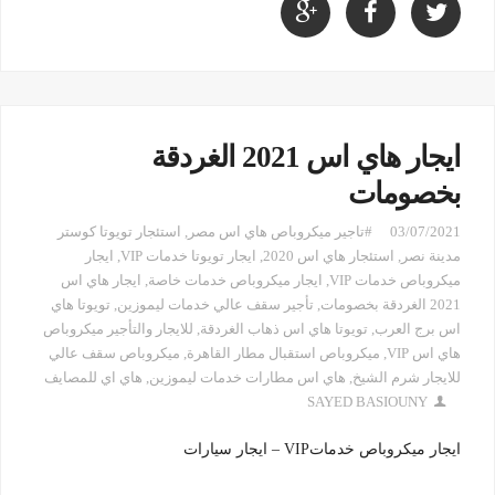
ايجار هاي اس 2021 الغردقة
بخصومات
03/07/2021
#تاجير ميكروباص هاي اس مصر
,
استئجار تويوتا كوستر
مدينة نصر
,
استئجار هاي اس 2020
,
ايجار تويوتا خدمات VIP
,
ايجار
ميكروباص خدمات VIP
,
ايجار ميكروباص خدمات خاصة
,
ايجار هاي اس
2021 الغردقة بخصومات
,
تأجير سقف عالي خدمات ليموزين
,
تويوتا هاي
اس برج العرب
,
تويوتا هاي اس ذهاب الغردقة
,
للايجار والتأجير ميكروباص
هاي اس VIP
,
ميكروباص استقبال مطار القاهرة
,
ميكروباص سقف عالي
للايجار شرم الشيخ
,
هاي اس مطارات خدمات ليموزين
,
هاي اي للمصايف
SAYED BASIOUNY
ايجار ميكروباص خدماتVIP – ايجار سيارات