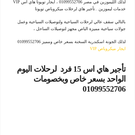
لذلك الليموزين في مصر 01099552706 ، ايجار تويوتا هاي اس VIP
خدمات ليموزين ..تأجير هاي لرحلات ميكروباص تويوتا
بالتالي سقف عالي لرحلات السياحية ولتوصيلات السياحية وعمل
جولات سياحية مميزة الباص مجهز لتوصيلات الساحل ،
لذلك الجونة اسكندرية السخنة بسعر خاص ومميز 01099552706
ايجار ميكروباص VIP
تأجير هاي اس 15 فرد لرحلات اليوم
الواحد بسعر خاص وبخصومات
01099552706