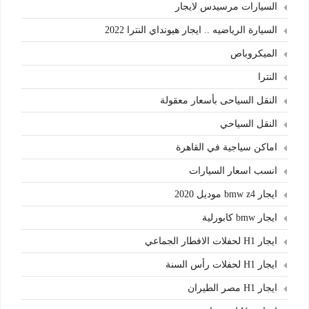
السيارات مرسيدس لايجار
السيارة الرياضيه .. ايجار هيونداي النترا 2022
الميكروباص
النترا
النقل السياحى بأسعار معقولة
النقل السياحي
اماكن سياجية في القاهرة
انسب اسعار السيارات
ايجار bmw z4 موديل 2020
ايجار bmw كابورلية
ايجار H1 لحفلات الافطار الجماعي
ايجار H1 لحفلات رأس السنة
ايجار H1 مصر الطيران