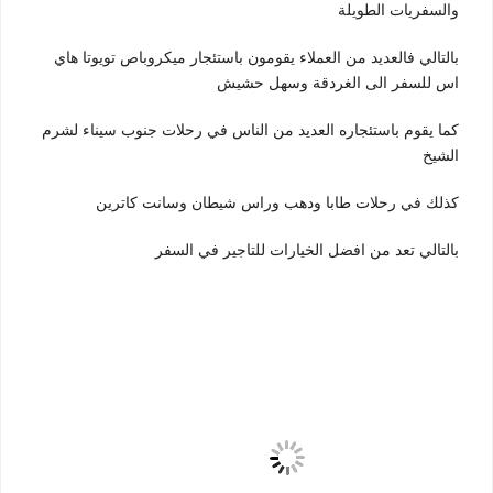
والسفريات الطويلة
بالتالي فالعديد من العملاء يقومون باستئجار ميكروباص تويوتا هاي
اس للسفر الى الغردقة وسهل حشيش
كما يقوم باستئجاره العديد من الناس في رحلات جنوب سيناء لشرم
الشيخ
كذلك في رحلات طابا ودهب وراس شيطان وسانت كاترين
بالتالي تعد من افضل الخيارات للتاجير في السفر