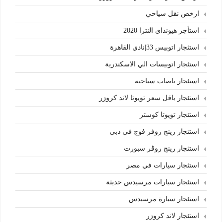
ارخص نقل سياحي
استأجر هيونداي النترا 2020
استئجار اتوبيس 33|نادي القاهرة
استئجار اتوبيسات الي الاسكندرية
استئجار باصات سياحية
استئجار باقل سعر تويوتا لاند كروزر
استئجار تويوتا كوستر
استئجار رينج روفر فوج في دبي
استئجار رينج روڤر سبورت
استئجار سيارات في مصر
استئجار سيارات مرسيدس حديثة
استئجار سيارة مرسيدس
استئجار لاند كروزر