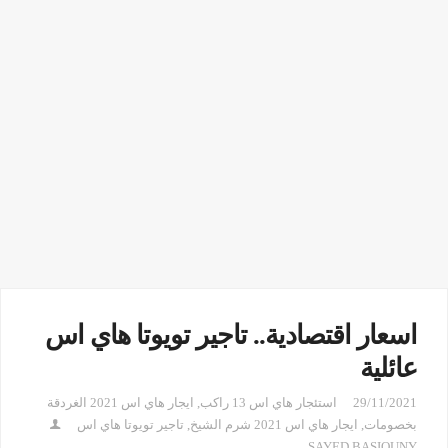
اسعار اقتصادية.. تاجير تويوتا هاي اس
عائلية
29/11/2021
استئجار هاي اس 13 راكب
,
ايجار هاي اس 2021 الغردقة
بخصومات
,
ايجار هاي اس 2021 شرم الشيخ
,
تاجير تويوتا هاي اس
SAYED BASIOUNY