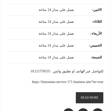
الاثنين
:
نعمل على مدار 24 ساعة
الثلاثاء
:
نعمل على مدار 24 ساعة
الأربعاء
:
نعمل على مدار 24 ساعة
الخميس
:
نعمل على مدار 24 ساعة
الجمعة
:
نعمل على مدار 24 ساعة
للتواصل عبر الهاتف او تطبيق واتس : 01121759535
https://limousine-service-171.business.site/?m=true
READ MORE