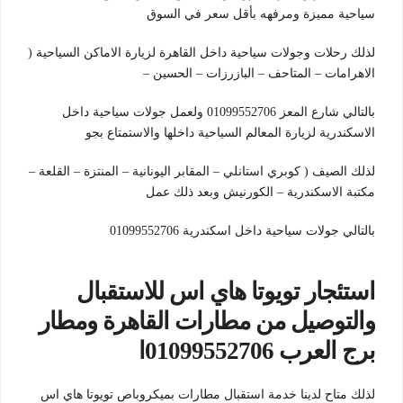
سياحية مميزة ومرفهه بأقل سعر في السوق
لذلك رحلات وجولات سياحية داخل القاهرة لزيارة الاماكن السياحية (
الاهرامات – المتاحف – البازرزات – الحسين –
بالتالي شارع المعز 01099552706 ولعمل جولات سياحية داخل
الاسكندرية لزيارة المعالم السياحية داخلها والاستمتاع بجو
لذلك الصيف ( كوبري استانلي – المقابر اليونانية – المنتزة – القلعة –
مكتبة الاسكندرية – الكورنيش وبعد ذلك عمل
بالتالي جولات سياحية داخل اسكندرية 01099552706
استئجار تويوتا هاي اس للاستقبال
والتوصيل من مطارات القاهرة ومطار
برج العرب 01099552706ا
لذلك متاح لدينا خدمة استقبال مطارات بميكروباص تويوتا هاي اس