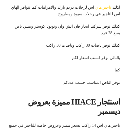
لذلك
تاجير هاي
اس لرحلات دريم بارك والاهرامات كما تتوافر الهاي
اس للتاجير في رحلات سيوة ومطروح
كذلك توفر شركتنا ايجار فان اتش وان وتويوتا كوستر وميني باص
يسع 28 فرد
كذلك توفر باصات 30 راكب وباصات 50 راكب
بالتالي نوفر انسب اسعار لكم
كما
نوفر الباص المناسب حسب عددكم
استئجار HIACE مميزة بعروض
ديسمبر
تاجير هاي اس 14 راكب بسعر مميز وعروض خاصة للتاجير في جميع