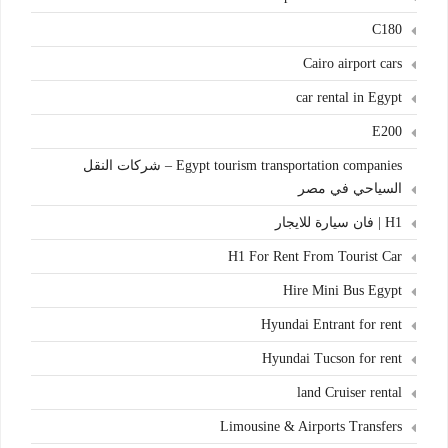
C180
Cairo airport cars
car rental in Egypt
E200
Egypt tourism transportation companies – شركات النقل
السياحي في مصر
H1 | فان سيارة للايجار
H1 For Rent From Tourist Car
Hire Mini Bus Egypt
Hyundai Entrant for rent
Hyundai Tucson for rent
land Cruiser rental
Limousine & Airports Transfers