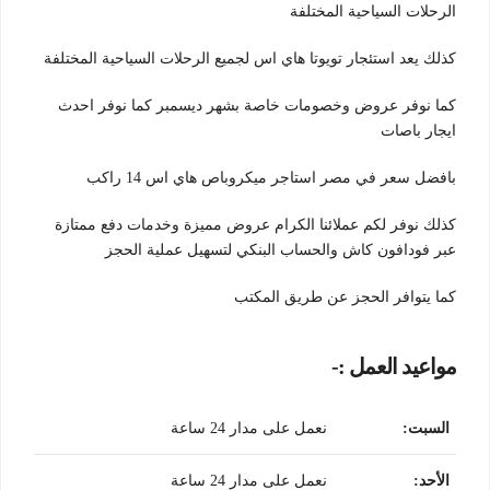
الرحلات السياحية المختلفة
كذلك يعد استئجار تويوتا هاي اس لجميع الرحلات السياحية المختلفة
كما نوفر عروض وخصومات خاصة بشهر ديسمبر كما نوفر احدث
ايجار باصات
بافضل سعر في مصر استاجر ميكروباص هاي اس 14 راكب
كذلك نوفر لكم عملائنا الكرام عروض مميزة وخدمات دفع ممتازة
عبر فودافون كاش والحساب البنكي لتسهيل عملية الحجز
كما يتوافر الحجز عن طريق المكتب
مواعيد العمل :-
السبت
:
نعمل على مدار 24 ساعة
الأحد
:
نعمل على مدار 24 ساعة