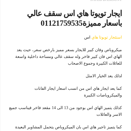
ايجار تويوتا هاي اس سقف عالي
باسعار مميزة01121759535
استئجار تويوتا هاي
اس
ميكروباص وفان كبير للايجار بسعر مميز بارخص سعر، حيث يعد
الهاي اس فان كبير فاخر وله سقف عالي ومساحة داخلية واسعة
للعائلات الكبيرة وجموع الاصحاب
لذلك يعد الخيار الامثل
كما يعد ايجار هاي اس من انسب اسعار ايجار الفانات
والميكروباصات الكبيرة
كذلك يتميز الهاي اس بوجود من 13 الى 14 مقعد فاخر فيناسب جميع
الاسر والعائلات
كما يتميز تاجير هاي اس بان الميكروباص يتحمل المشاوير البعيدة