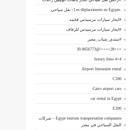
.Les déplacements en Égypte | نقل سياحي
#ايجار سيارات مرسيدس فخمه
#ايجار سيارات مرسيدس للزفاف
#منتدي_شباب_مصر
+++28++++/@30.0656773
4×4 luxury limo
Airport limousine rental
C180
Cairo airport cars
car rental in Egypt
E200
Egypt tourism transportation companies – شركات
النقل السياحي في مصر