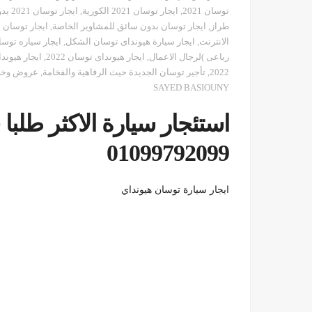
توسان 2021
,
ايجار توسان 2021 الكورية
,
ايجار توسان 2021 بدون سائق
طراز
,
ايجار توسان بدون سائق للمشاوير الخاصة
,
ايجار توسان
الانترنت
,
ايجار سيارة هيونداى توسان الشكل
,
ايجار سياره توس
رباعى )لرجال الاعمال
,
ايجار هيونداى توسان 2022
,
ايجار هيوند
2022
,
تأجير توسان الجديدة حيث الرفاهية والفخامة
,
عروض وخصو
SAYED BASIOUNY
استئجار سيارة الاكثر طلب
01099792099
ايجار سيارة توسان هيونداي