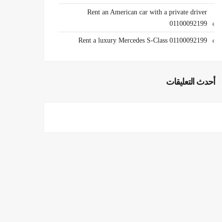
Rent an American car with a private driver
01100092199
Rent a luxury Mercedes S-Class 01100092199
أحدث التعليقات