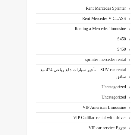
Rent Mercedes Sprinter
Rent Mercedes V-CLASS
Renting a Mercedes limousine
S450
S450
sprinter mercedes rental
SUV car rental – تأجير سيارات دفع رباعي 4*4 مع
سائق
Uncategorized
Uncategorized
VIP American Limousine
VIP Cadillac rental with driver
VIP car service Egypt