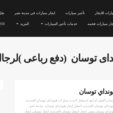
رات للايجار
تأجير سيارات
ايجار سيارات في مدينة نصر
نقل
جار سيارات فخمه
خدمات تأجير السيارات
المزيد
210
نداى توسان (دفع رباعى )لرجال
يونداي توسان
سان الجيل الرابع
,
استئجار احدث سيارات هيونداى توسان الجديدة
نداي توسان الجديده
,
اسعار ايجار هيونداي توسان.. مدينة نصر
,
يونداي توسان مصر
,
ايجار اسعار توسان الجديدة
,
ايجار توسان
,
ايجار