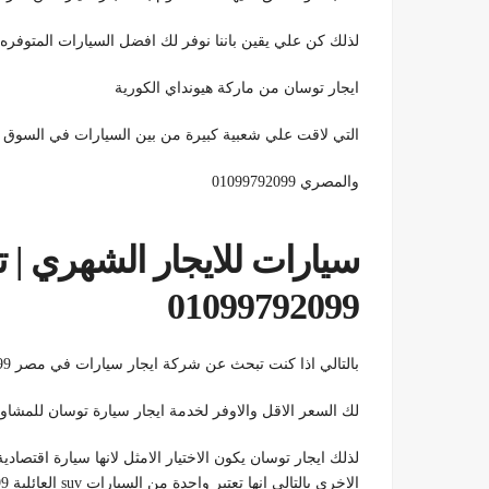
لذلك كن علي يقين باننا نوفر لك افضل السيارات المتوفره
ايجار توسان من ماركة هيونداي الكورية
التي لاقت علي شعبية كبيرة من بين السيارات في السوق ا
والمصري 01099792099
01099792099
بالتالي اذا كنت تبحث عن شركة ايجار سيارات في مصر 01099792099 فاننا الاختيار الاول لك دائما لاننا نوفر
لك السعر الاقل والاوفر لخدمة ايجار سيارة توسان للمشاو
لذلك ايجار توسان يكون الاختيار الامثل لانها سيارة اقتصا
الاخري بالتالي انها تعتبر واحدة من السيارات suv العائلية 01099792099