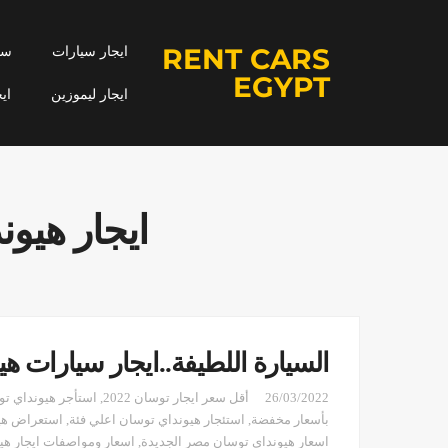
RENT CARS
ايجار سيارات
سيا
EGYPT
ايجار ليموزين
اي
ايجار هيو
السيارة اللطيفة..ايجار سيارات ه
26/03/2022
أقل سعر ايجار توسان 2022
,
استأجر هيونداي تو
بأسعار مخفضة
,
استئجار هيونداي توسان اعلي فئة
,
استعراض هيو
اسعار هيونداي توسان مصر الجديدة
,
اسعار ومواصفات ايجار ه