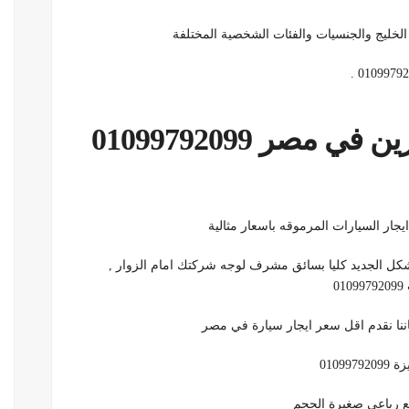
لخليج والجنسيات والفئات الشخصية المختلفة
ايجار سيارات وخدمة ليموزين في مصر 01099792099
شكل الجديد كليا بسائق مشرف لوجه شركتك امام الزوار ,
فاننا نقدم اقل سعر ايجار سيارة في مصر
فع رباعي صغيرة الحجم