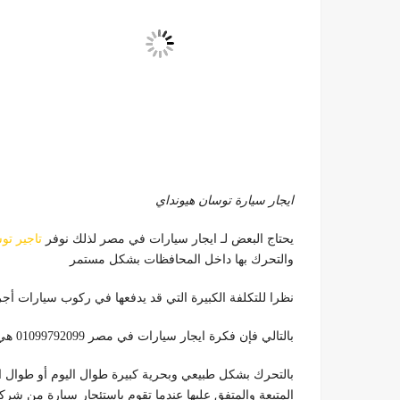
ايجار سيارة توسان هيونداي
يحتاج البعض لـ ايجار سيارات في مصر لذلك نوفر
تاجير تو
والتحرك بها داخل المحافظات بشكل مستمر
نظرا للتكلفة الكبيرة التي قد يدفعها في ركوب سيارات أجرة أو 
بالتالي فإن فكرة ايجار سيارات في مصر 01099792099 هي الحل الأمثل للقيام
بالتحرك بشكل طبيعي وبحرية كبيرة طوال اليوم أو طوال 
المتبعة والمتفق عليها عندما تقوم باستئجار سيارة من شركات تأجير