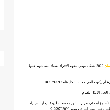
سان
2022 بشكل يومي ليقوم الافراد بقضاء مصالحهم عليها
ركوب المواصلات بشكل عام 01099792099
الأسبوع أو حتى طوال الشهر وحسب طريقة ايجار السيارات
 السيارات في مصر 01099792099 .