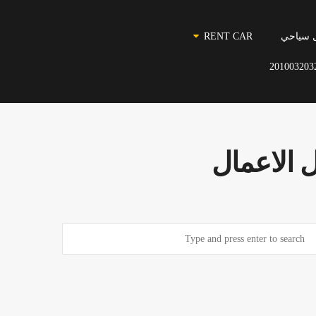
 سياحي
RENT CAR
201003203
 الاعمال