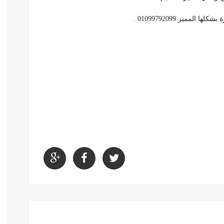
مميز 01099792099 .