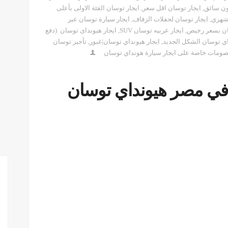
,
ايجار توسان اقل سعر
,
ايجار توسان الفئة الاولى بأعلى
 شهري
,
ايجار توسان لحفلات الزفاف
,
ايجار سيارة توسان عبر
ان بسعر رخيص
,
ايجار عربيه توسان SUV
,
ايجار هيونداى توسان (دفع
اي توسان الشكل الجديد
,
ايجار هيونداي توسان|غبور
,
تأجير توسان
مات خاصة على ايجار سيارة هونداي توسان
ا في مصر هيونداي توسان