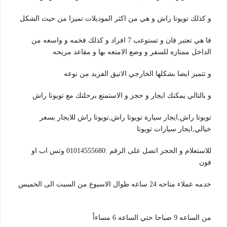
و كذلك تويوتا راش و هي من اكثر الموديلات تميزا من حيث الشكل
فا هي تعتبر فان و تستوعب 7 افراد و كذلك فخمه و واسعه من
الداخل ممتازه للسفر و وضع الامتعه بها و مقاعد مريحه
و تتميز ايضا بشكلها الخارجي الانيق الفريد من نوعه
و بالتالي يمكنك ايجار و حجز و الاستمتع برحلتك مع تويوتا راش
تويوتا راش,ايجار سيارة تويوتا راش,تويوتا راش للايجار بسعر
خيالي,ايجار سيارات تويوتا
للاستعلام و الحجز اتصل على الرقم :01014555680 وتس اب او
فون
خدمه عملاء متاحه 24 ساعه طوال الاسبوع من السبت الى الخميس
من الساعه 9 صباحا حتي الساعه 6 مساءاً