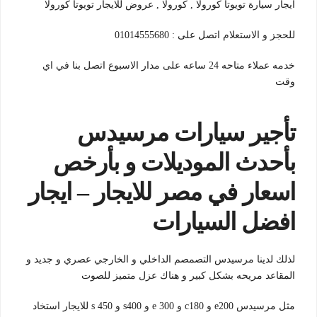
ايجار سيارة تويوتا كورولا , كورولا , عروض للايجار تويوتا كورولا
للحجز و الاستعلام اتصل على : 01014555680
خدمه عملاء متاحه 24 ساعه على مدار الاسبوع اتصل بنا في اي
وقت
تأجير سيارات مرسيدس
بأحدث الموديلات و بأرخص
اسعار في مصر للايجار –
ا
يجار
افضل السيارات
لذلك لدينا مرسيدس التصمصم الداخلي و الخارجي عصري و جديد و
المقاعد مريحه بشكل كبير و هناك عزل متميز للصوت
مثل مرسيدس e200 و c180 و e 300 و s400 و s 450 للايجار استخاد