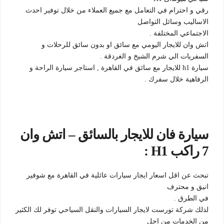
رقي و احترام في التعامل مع جميع العملاء من خلال توفير احدث
الاساليب وسائل التواصل
الاجتماعي المختلفة .
اتش وان للايجار اليومي مع سائق او بدون سائق للرحلات و
السفريات الي شرم الشيخ و الغردقة .
سيارة h1 للايجار مع سائق في القاهرة , استاجر سيارة الراحة و
الرفاهية خلال سفرك .
سيارة فان للايجار بالسائق – اتش وان
7 راكب H1 :
تبحث عن اقل اسعار ايجار سيارات عائلية في القاهرة مع شوفير
انيق و محترف
في الطرق .
لذلك شركة تورست لايجار السيارات والنقل السياحي توفر لك الكثير
من الخدمات من اجل