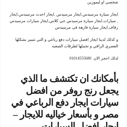
شخصي او ليموزين
ايجار سيارة مرسيدس,ايجار مرسيدس ,ايجار احدث مرسيدس,ايجار
, سيارات,ايجار سيارة مرسيدس جي كلاس,ايجار سيارات مرسيدس
زفاف,ايجار سيارة فارهة فى مرسيدس
و كذلك لدينا ايجار افضل سيارات دفع رباعي و التي تتميز بشكلها
العصري الراقي و تحملها لطرقات الصعبه
لذلك احجز الان
01014555680
بأمكانك ان تكتشف ما الذي
يجعل رنج روفر من افضل
سيارات ايجار دفع الرباعي في
مصر و بأسعار خياليه للايجار –
ا
يجار افضل السيارات