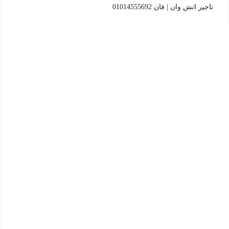
تاجير اتش وان | فان 01014555692