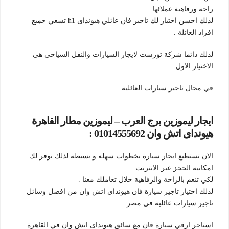
راحة ورفاهية عملائها .
لذلك احسن اختيار لك تاجير فان عائلي هيونداى h1 تسعي جميع
افراد العائلة .
لذلك دائما شركة تورست لايجار السيارات والنقل السياحي هي
الاختيار الاول
في مجال تاجير سيارات العائلية .
ايجار ليموزين برج العرب – ليموزين مطار القاهرة
هيونداى اتش وان 01014555692 :
الان تستطيع ايجار سيارة بخطوات سهله و بسيطة لذلك نوفر لك
امكانية الحجز عبر الانترنت
لكي تنعم بالراحة والرفاهية خلال تعاملك معنا .
لذلك اختيار تاجير سيارة فان هيونداى اتش وان من افضل وسائل
تاجير سيارات عائلية في مصر .
استاجر ارقي سيارة فان مع سائق هيونداى اتش وان في القاهرة .