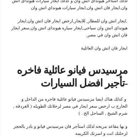
لذلك استأجر هيونداى اتش وان
و كذلك ايجار سيارات هيونداى اتش
وان,ايجار فان اتش وان,ايجار سيارات هيونداي اتش وان
,ايجار اتش وان للمطار, للايجار,ارخص ايجار فان اتش وان,ايجار
هيونداى اتش وان سياحى,ايجار سياره هيونداى اتش وان,سعر ايجار
فان اتش وان في مصر,
ايجار فان اتش وان العائلية
مرسيدس فيانو عائلية فاخره
-تأجير افضل السيارات
و كذلك هناك ايضا مرسيدس فيانو عائلية فاخره من الداخل و
الخارج ب ارخص سعر ايجار في مصر لرحلاتك الطويله ( الغردقة ,
شرم الشيخ , الساحل الخ.. )
و بها مقاعد مريحه لذلك استأجر فان مرسيدس فيانو و بادر بالحجز
لرحلتك انت و اسرتك الكريمه