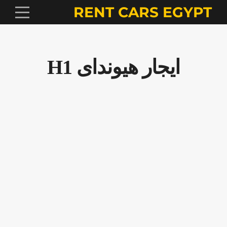
RENT CARS EGYPT
ايجار هيونداى H1