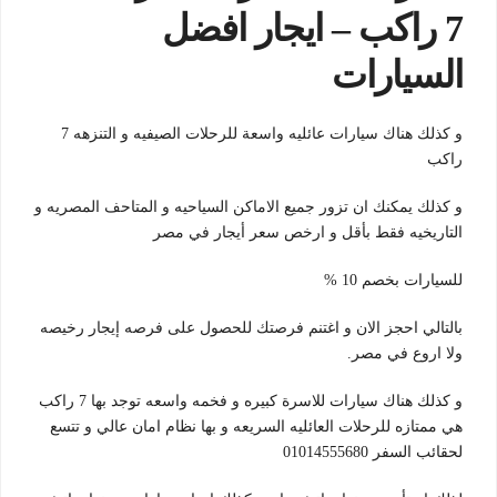
7 راكب –
ا
يجار افضل
السيارات
و كذلك هناك سيارات عائليه واسعة للرحلات الصيفيه و التنزهه 7
راكب
و كذلك يمكنك ان تزور جميع الاماكن السياحيه و المتاحف المصريه و
التاريخيه فقط بأقل و ارخص سعر أيجار في مصر
للسيارات بخصم 10 %
بالتالي احجز الان و اغتنم فرصتك للحصول على فرصه إيجار رخيصه
ولا اروع في مصر.
و كذلك هناك سيارات للاسرة كبيره و فخمه واسعه توجد بها 7 راكب
هي ممتازه للرحلات العائليه السريعه و بها نظام امان عالي و تتسع
لحقائب السفر 01014555680