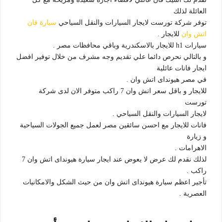
العائلة لذلك
توفر شركة تورست لايجار السيارات والنقل السياحي
سيارة فان
اتش وان
للايجار .
سيارات h1 للايجار بالاسكندرية وباقي محافظات مصر .
و بالتالي نحرص دائما علي تقديم وجه مشرف من خلال توفير افضل
ايجار فانات عائلية
في مصر هيونداى اتش وان .
للايجار و باقل سعر اتش وان 7 راكب متوفر الان لدى شركة
تورست
لايجار السيارات والنقل السياحي .
فانات للايجار مع احسن سائقين مصر لعمل جميع الجولات السياحية
و زيارة
الاهرامات .
لذلك نقدم لك عرض لا يعوض عند ايجار سيارة هيونداى اتش وان 7
راكب .
تأجير اعظم سيارة هيونداى اتش وان من حيث الشكل والامكانيات
العصرية .