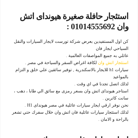
استئجار حافلة صغيرة هيونداى اتش
وان 01014555692 :
كن اول المستفيدين بعرض شركة تورست لايجار السيارات والنقل
السياحي ايجار فان
عائلي به جميع المواصفات العالمية .
استئجار اتش وان
لكافة اغراض السفر والسياحة في مصر .
سيارات h1 للايجار بالاسكندرية , توفير سائقين علي خلق و التزام
بالمواعيد
لذلك اتصل تجدنا في اي وقت .
استاجر هيونداى اتش وان بسعر رمزى مع سائق الي طابا ، دهب ،
سانت كاترين .
نحن نوفر ارقي ايجار سيارات عائلية في مصر هيونداى H1 .
لذلك استئجار سيارات عائلية فان اتش وان خلال سفرك حتي تشعر
بالراحة و الامان .