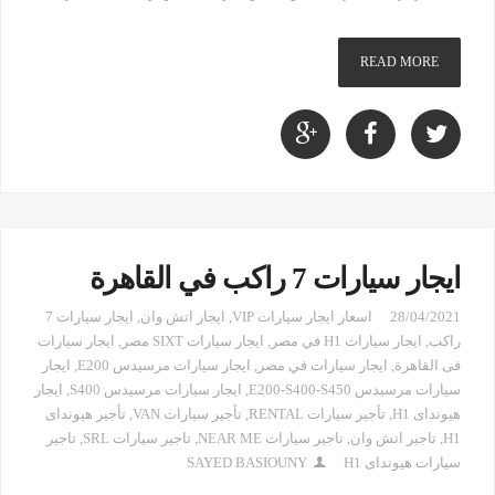
READ MORE
ايجار سيارات 7 راكب في القاهرة
28/04/2021
اسعار ايجار سيارات VIP
,
ايجار اتش وان
,
ايجار سيارات 7
راكب
,
ايجار سيارات H1 في مصر
,
ايجار سيارات SIXT مصر
,
ايجار سيارات
فى القاهرة
,
ايجار سيارات في مصر
,
ايجار سيارات مرسيدس E200
,
ايجار
سيارات مرسيدس E200-S400-S450
,
ايجار سيارات مرسيدس S400
,
ايجار
هيونداى H1
,
تأجير سيارات RENTAL
,
تأجير سيارات VAN
,
تأجير هيونداى
H1
,
تاجير اتش وان
,
تاجير سيارات NEAR ME
,
تاجير سيارات SRL
,
تاجير
سيارات هيونداى H1
SAYED BASIOUNY