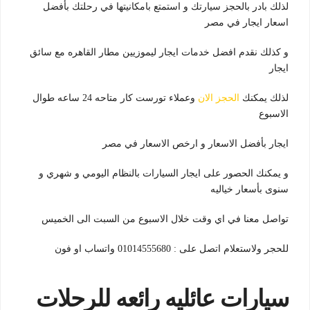
لذلك بادر بالحجز سيارتك و استمتع بامكانيتها في رحلتك بأفضل
اسعار ايجار في مصر
و كذلك نقدم افضل خدمات ايجار ليموزيين مطار
القاهره
مع سائق
ايجار
لذلك يمكنك
الحجز الان
وعملاء تورست كار متاحه 24 ساعه طوال
الاسبوع
ايجار بأفضل الاسعار و ارخص الاسعار في مصر
و يمكنك الحصور على ايجار السيارات بالنظام اليومي و شهري و
سنوى بأسعار خياليه
تواصل معنا في اي وقت خلال الاسبوع من السبت الى الخميس
للحجر ولاستعلام اتصل على : 01014555680 واتساب او فون
سيارات عائليه رائعه للرحلات