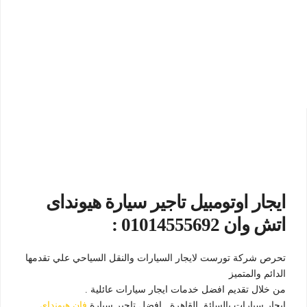
ايجار اوتومبيل تاجير سيارة هيونداى
اتش وان 01014555692 :
تحرص شركة تورست لايجار السيارات والنقل السياحي علي تقدمها
الدائم والمتميز
من خلال تقديم افضل خدمات ايجار سيارات عائلية .
ايجار سيارات بالسائق القاهرة , افضل تاجير سيارة
فان هيونداى