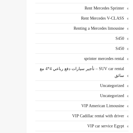
Rent Mercedes Sprinter
Rent Mercedes V-CLASS
Renting a Mercedes limousine
S450
S450
sprinter mercedes rental
SUV car rental – تأجير سيارات دفع رباعي 4*4 مع
سائق
Uncategorized
Uncategorized
VIP American Limousine
VIP Cadillac rental with driver
VIP car service Egypt