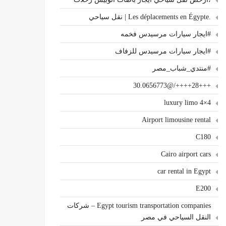
.Les déplacements en Égypte | نقل سياحي
#ايجار سيارات مرسيدس فخمه
#ايجار سيارات مرسيدس للزفاف
#منتدي_شباب_مصر
+++28++++/@30.0656773
4×4 luxury limo
Airport limousine rental
C180
Cairo airport cars
car rental in Egypt
E200
Egypt tourism transportation companies – شركات
النقل السياحي في مصر