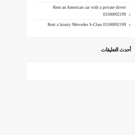
Rent an American car with a private driver
01100092199
Rent a luxury Mercedes S-Class 01100092199
أحدث التعليقات