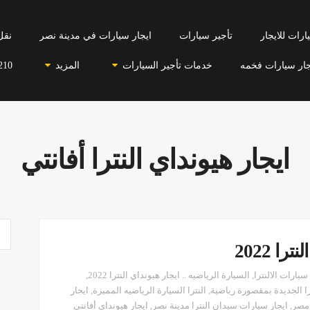
رات للايجار
تأجير سيارات
ايجار سيارات في مدينة نصر
نقل
جار سيارات فخمه
خدمات تأجير السيارات
المزيد
210
ايجار هيونداي النترا أفانتي
ا 2022
يارات الالنترا
,
السيارة الرياضيه .. ايجار هيونداي النترا 2022
,
را الجديدة بمقصورة رياضية
,
النترا السيارة الرياضيه المميزة
,
ايجار
 مصر
,
ايجار سيارات سيدان النترا مدينة نصر
,
ايجار هيونداي أفانتي