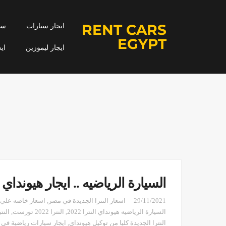
RENT CARS
ايجار سيارات
سيا
EGYPT
ايجار ليموزين
اي
السيارة الرياضيه .. ايجار هيونداي النتر
29/11/2021
اسعار النترا الجديدة في مصر
,
اسعار خاصه علي س
السيارة الرياضيه هيونداي النترا 2022
,
النترا 2022 تورست
,
النت
النترا الجديدة كليا من توكيل هيونداي
,
ايجار سيارات رياضية في