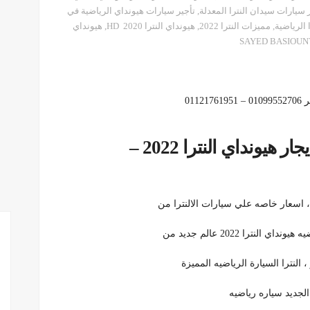
 سيارات سيدان النترا المعدلة
,
تأجير سيارات هيونداي الرياضية في
 الرياضية
,
مميزات النترا 2022
,
هيونداي النترا 2020 HD
,
هيونداي
SAYED BASIOUN
01
ايجار هيونداي أفانتي في مصر – ايجار هيونداي النترا 2022 –
را 2022 عالم جديد من
 النترا السيارة الرياضيه المميزة
لجديد سياره رياضيه