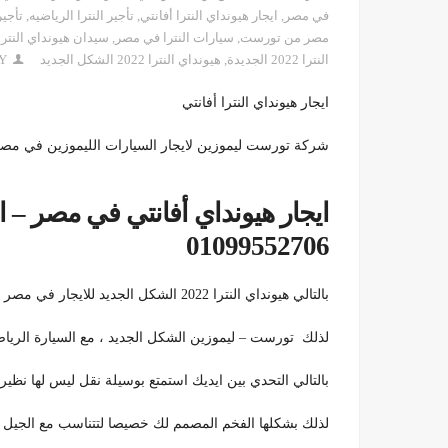
في مصر
,
ايجار هيونداي النترا أفانتي
,
تأجير النترا الرياضيه
,
تأجير
مصر من تورست
,
سيارات النترا في مصر
,
سيدان هيونداي النترا
النترا 2022 الجديدة
,
هيونداي النترا 2022 الشكل الجديد
Y
ايجار هيونداي النترا أفانتي
شركة تورست ليموزين لايجار السيارات الليموزين في مصر 01099552706 – 121761951
01099552706
بالتالي هيونداي النترا 2022 الشكل الجديد للايجار في مصر ، اسعار خاصه علي سيارات الالنترا من
لذلك تورست – ليموزين الشكل الجديد ، مع السيارة الرياضيه هيونداي النت
بالتالي التحدي بين ايديك استمتع بوسيلة نقل ليس لها نظير ،
لذلك بشكلها الفخم المصمم لك خصيصا لتتناسب مع الجيل ا