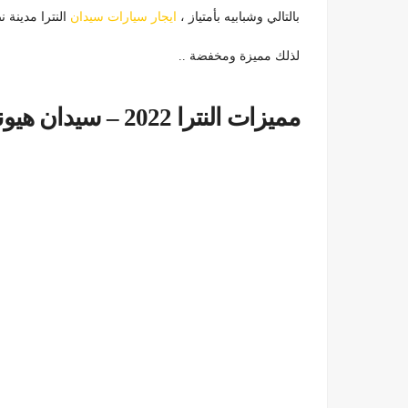
بالتالي وشبابيه بأمتياز ،
ايجار سيارات سيدان
النترا مدينة 
لذلك مميزة ومخفضة ..
مميزات النترا 2022 – سيدان هيونداي النترا الرياضية 01099552706