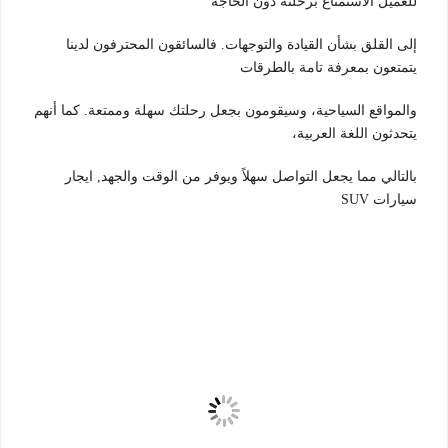
للعميل الاستمتاع برحلته دون الحاجة
إلى القلق بشأن القيادة والتوجهات. فالسائقون المحترفون لدينا
يتمتعون بمعرفة تامة بالطرقات
والمواقع السياحية، وسيقومون بجعل رحلتك سهلة وممتعة. كما أنهم
يتحدثون اللغة العربية،
بالتالي مما يجعل التواصل سهلاً ويوفر من الوقت والجهد, ايجار
سيارات SUV