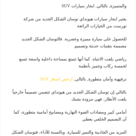
والمتميزة, بالتالي, ايجار سيارات SUV
يعتبر ايجار سيارات هيونداي توسان الشكل الجديد من شركة
تورست من الخيارات الرائعة
للحصول على سيارة مميزة وعصرية. فالتوسان الشكل الجديد
مصممة بتقنيات حديثة وتصميم
رياضي يلفت الانتباه. كما أنها تتمتع بمساحة داخلية واسعة تتسع
لخمسة ركاب وتتميز بأنظمة
ترفيهية وأمان متطورة, بالتالي,
ارخص اسعار SUV
بالتالي إن توسان الشكل الجديد من هيونداي تتضمن تصميماً خارجياً
يلفت الأنظار، فهي مزودة بشبك
أمامي كبير ومضادات الضوء النهارية ومصابيح أمامية متطورة، كما
أن التصميم الخلفي يعطي
المزيد من الجاذبية والتميز للسيارة. وبالنسبة للأداء، فتوسان الشكل