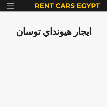
RENT CARS EGYPT
ايجار هيونداي توسان