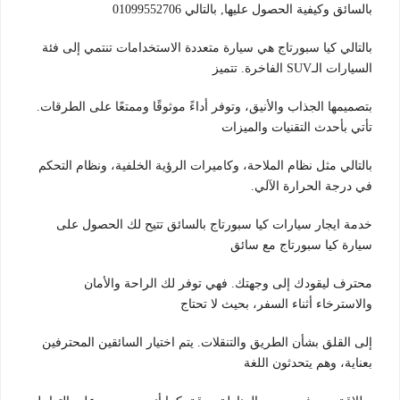
بالسائق وكيفية الحصول عليها, بالتالي 01099552706
بالتالي كيا سبورتاج هي سيارة متعددة الاستخدامات تنتمي إلى فئة
السيارات الـSUV الفاخرة. تتميز
بتصميمها الجذاب والأنيق، وتوفر أداءً موثوقًا وممتعًا على الطرقات.
تأتي بأحدث التقنيات والميزات
بالتالي مثل نظام الملاحة، وكاميرات الرؤية الخلفية، ونظام التحكم
في درجة الحرارة الآلي.
خدمة ايجار سيارات كيا سبورتاج بالسائق تتيح لك الحصول على
سيارة كيا سبورتاج مع سائق
محترف ليقودك إلى وجهتك. فهي توفر لك الراحة والأمان
والاسترخاء أثناء السفر، بحيث لا تحتاج
إلى القلق بشأن الطريق والتنقلات. يتم اختيار السائقين المحترفين
بعناية، وهم يتحدثون اللغة