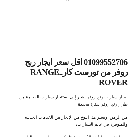
01099552706|اقل سعر ايجار رنج
روفر من تورست كار..RANGE
ROVER
ايجار سيارات رنج روفر يشير إلى استئجار سيارات الفخامة من
طراز رنج روفر لفترة محددة
من الزمن. ويعتبر هذا النوع من الإيجار من الخدمات الحديثة
والمتوفرة في عالم السيارات،