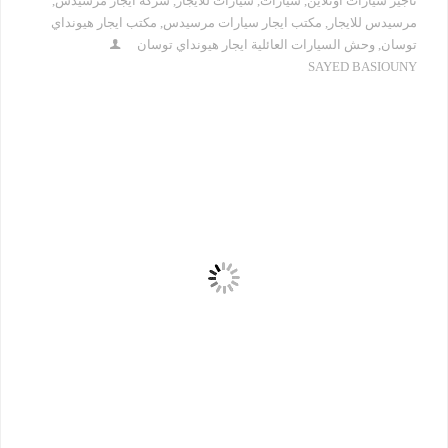
تاجير سيارات اونلاين
,
سيارات
,
سيارات للايجار
,
شركة ايجار مرسيدس
,
مرسيدس للايجار
,
مكتب ايجار سيارات مرسيدس
,
مكتب ايجار هيونداي
توسان
,
وحش السيارات العائلية ايجار هيونداي توسان
SAYED BASIOUNY