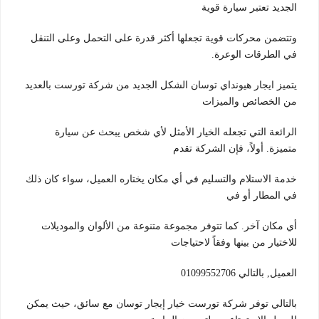
الجديد تعتبر سيارة قوية
وتتضمن محركات قوية تجعلها أكثر قدرة على التحمل وعلى التنقل
في الطرقات الوعرة.
يتميز ايجار هيونداي توسان الشكل الجديد من شركة تورست بالعديد
من الخصائص والميزات
الرائعة التي تجعله الخيار الأمثل لأي شخص يبحث عن سيارة
متميزة. أولاً، فإن الشركة تقدم
خدمة الاستلام والتسليم في أي مكان يختاره العميل، سواء كان ذلك
في المطار أو في
أي مكان آخر. كما تتوفر مجموعة متنوعة من الألوان والموديلات
للاختيار من بينها وفقاً لاحتياجات
العميل, بالتالي 01099552706
بالتالي توفر شركة تورست خيار إيجار توسان مع سائق، حيث يمكن