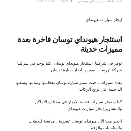
العائلية ايجار هيونداي توسان
SAYED BASIOUNY
ايجار سيارات هيونداى
استئجار هيونداي توسان فاخرة بعدة
مميزات حديثة
نوفر في شركتنا استئجار هيونداي توسان ،كما يوجد في شركتنا
شركة تورست ليموزين ايجار سيارة توسان
بعدة مميزات ، حيث تتميز سيارة توسان بفخامتها ومتانتها وسعتها
الداخلية التي تريح الركاب
كذلك نوفر سيارات فخمة للايجار في مختلف الاماكن
والمشاوير,ايجار سيارات هيونداى
احجز معنا الآن هيونداي توسان عصرية ، مناسبة للحفلات
والمناسبات والزفة