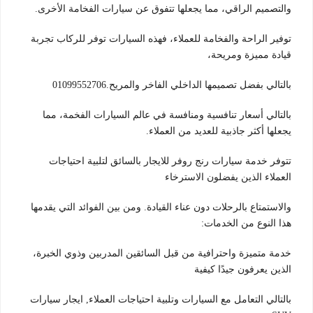
والتصميم الراقي، مما يجعلها تتفوق عن سيارات الفخامة الأخرى.
توفير الراحة والفخامة للعملاء، فهذه السيارات توفر للركاب تجربة
قيادة مميزة ومريحة،
بالتالي بفضل تصميمها الداخلي الفاخر والمريح.01099552706
بالتالي أسعار تنافسية ومنافسة في عالم السيارات الفخمة، مما
يجعلها أكثر جاذبية للعديد من العملاء.
تتوفر خدمة سيارات رنج روفر للايجار بالسائق لتلبية احتياجات
العملاء الذين يفضلون الاسترخاء
والاستمتاع بالرحلات دون عناء القيادة. ومن بين الفوائد التي يقدمها
هذا النوع من الخدمات:
خدمة متميزة واحترافية من قبل السائقين المدربين وذوي الخبرة،
الذين يعرفون جيدًا كيفية
بالتالي التعامل مع السيارات وتلبية احتياجات العملاء, ايجار سيارات