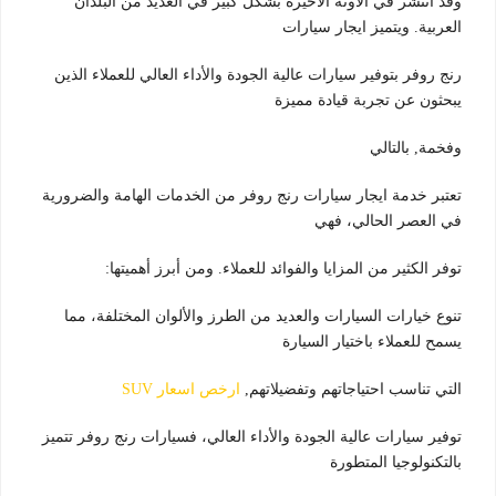
وقد انتشر في الآونة الأخيرة بشكل كبير في العديد من البلدان
العربية. ويتميز ايجار سيارات
رنج روفر بتوفير سيارات عالية الجودة والأداء العالي للعملاء الذين
يبحثون عن تجربة قيادة مميزة
وفخمة, بالتالي
تعتبر خدمة ايجار سيارات رنج روفر من الخدمات الهامة والضرورية
في العصر الحالي، فهي
توفر الكثير من المزايا والفوائد للعملاء. ومن أبرز أهميتها:
تنوع خيارات السيارات والعديد من الطرز والألوان المختلفة، مما
يسمح للعملاء باختيار السيارة
التي تناسب احتياجاتهم وتفضيلاتهم,
ارخص اسعار SUV
توفير سيارات عالية الجودة والأداء العالي، فسيارات رنج روفر تتميز
بالتكنولوجيا المتطورة