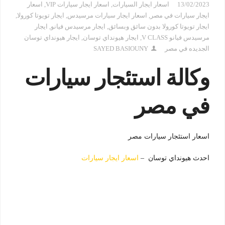
13/02/2023
اسعار ايجار السيارات
,
اسعار ايجار سيارات VIP
,
اسعار
ايجار سيارات في مصر
,
اسعار ايجار سيارات مرسيدس
,
ايجار تويوتا كورولا
,
ايجار تويوتا كورولا بدون سائق وبسائق
,
ايجار مرسيدس فيانو
,
ايجار
مرسيدس فيانو V CLASS
,
ايجار هيونداي توسان
,
ايجار هيونداي توسان
الجديده في مصر
SAYED BASIOUNY
وكالة استئجار سيارات
في مصر
اسعار استئجار سيارات مصر
احدث هيونداي توسان –
اسعار ايجار سيارات