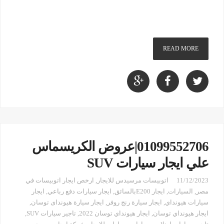
READ MORE
01099552706|عروض الكريسماس
علي ايجار سيارات SUV
11/12/2023
اتوبيسات مرسيدس للايجار
,
ارخص ايجار اتوبيسات في
مصر
,
السيارات
,
ايجار E200بالسائق
,
ايجار سيارات دفع رباعي
,
ايجار
سيارات هيونداي
,
ايجار سيارة رنج روفر
,
ايجار سيارة هيونداى توسان
,
ايجار هيونداي توسان
,
ايجار هيونداي توسان 2022
,
تاجير سيارات SUV
,