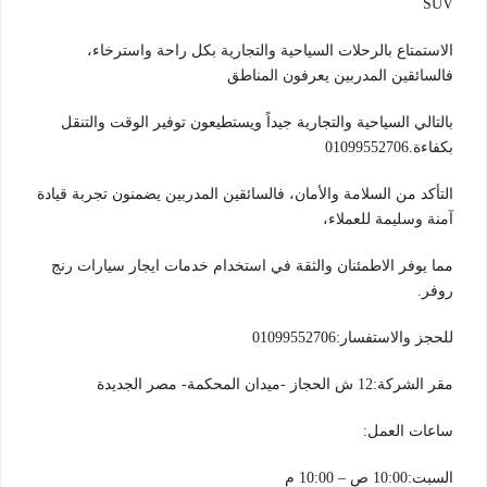
SUV
الاستمتاع بالرحلات السياحية والتجارية بكل راحة واسترخاء،
فالسائقين المدربين يعرفون المناطق
بالتالي السياحية والتجارية جيداً ويستطيعون توفير الوقت والتنقل
بكفاءة.01099552706
التأكد من السلامة والأمان، فالسائقين المدربين يضمنون تجربة قيادة
آمنة وسليمة للعملاء،
مما يوفر الاطمئنان والثقة في استخدام خدمات ايجار سيارات رنج
روفر.
للحجز والاستفسار:01099552706
مقر الشركة:12 ش الحجاز -ميدان المحكمة- مصر الجديدة
ساعات العمل:
السبت:10:00 ص – 10:00 م