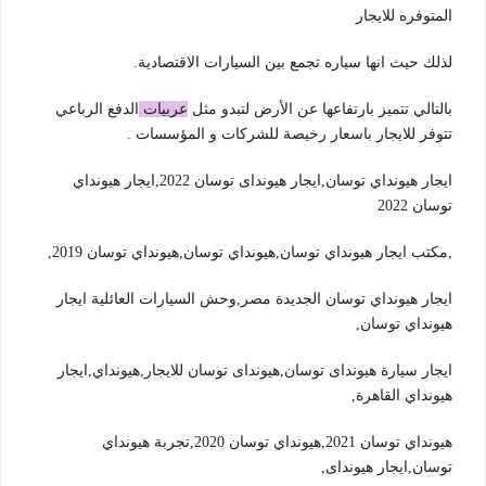
المتوفره للايجار
لذلك حيث انها سياره تجمع بين السيارات الاقتصادية.
بالتالي تتميز بارتفاعها عن الأرض لتبدو مثل
عربيات
الدفع الرباعي
تتوفر للايجار باسعار رخيصة للشركات و المؤسسات .
ايجار هيونداي توسان,ايجار هيونداى توسان 2022,ايجار هيونداي
توسان 2022
,مكتب ايجار هيونداي توسان,هيونداي توسان,هيونداي توسان 2019,
ايجار هيونداي توسان الجديدة مصر,وحش السيارات العائلية ايجار
هيونداي توسان,
ايجار سيارة هيونداى توسان,هيونداى توسان للايجار,هيونداي,ايجار
هيونداي القاهرة,
هيونداي توسان 2021,هيونداي توسان 2020,تجربة هيونداي
توسان,ايجار هيونداى,