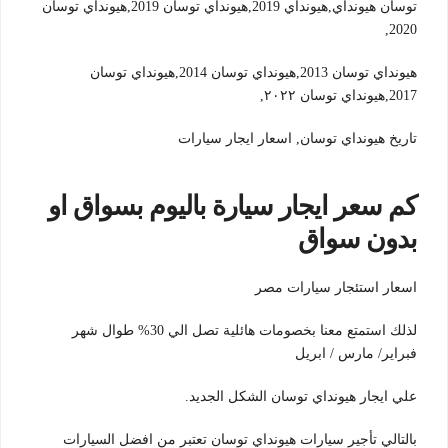
توسان هيونداي,هيونداي 2019,هيونداي توسان 2019,هيونداي توسان
2020,
هيونداي توسان 2013,هيونداي توسان 2014,هيونداي توسان
2017,هيونداي توسان ٢٠٢٢,
تاريخ هيونداي توسان, اسعار ايجار سيارات
كم سعر ايجار سيارة باليوم بسواق او
بدون سواق
اسعار استئجار سيارات مصر
لذلك استمتع معنا بخصومات هائلية تصل الي 30% طوال شهر
فبراير/ مارس / ابريل
علي ايجار هيونداي توسان الشكل الجديد.
بالتالي تأجير سيارات هيونداي توسان تعتبر من افضل السيارات