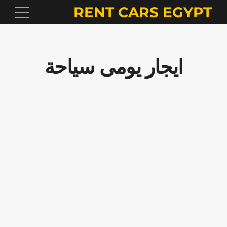
RENT CARS EGYPT
ايجار يومى سياحة