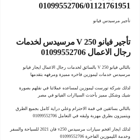
01099552706/01121761951
تأجير مرسيدس فيانو
تأجير فيانو V 250 مرسيدس لخدمات
رجال الاعمال 01099552706
بالتالي فيانو V 250 بالسائق لخدمات رجال الاعمال ايجار فيانو
مرسيدس خدمات ليموزين فاخره مميزة ومرفهه بتقدمها
لذلك شركة تورست ليموزين لمساعده عملائنا في نقلهم بصورة
شيك وشكل مميز بأحدث السياارات الفيانو في مصر
بالتالي بسائقين في قمة الاحترام وعلي دراية كامل بجميع الطرق
ويتميزون بطرق مهزبة ولبقه في التعامل 01099552706
لذلك ايجار افخم سيارات مرسيدس v250 فان 2021 للسياحة والسفر
وخدمة الليموزين الفاخرة 01099552706