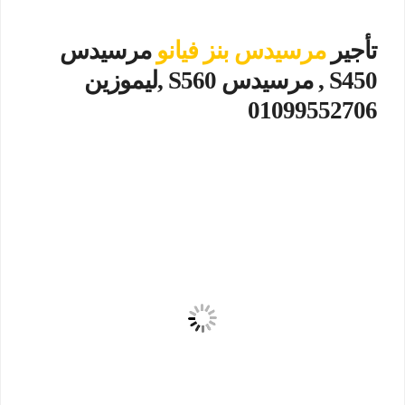
تأجير
مرسيدس بنز فيانو
مرسيدس
S450 , مرسيدس S560 ,ليموزين
01099552706