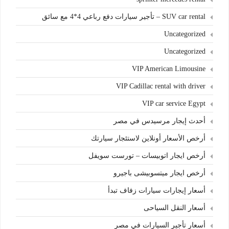
SUV car rental – تأجير سيارات دفع رباعي 4*4 مع سائق
Uncategorized
Uncategorized
VIP American Limousine
VIP Cadillac rental with driver
VIP car service Egypt
أحدث إيجار مرسيدس في مصر
أرخص الأسعار أونلاين لاستئجار سيارتك
أرخص ايجار اتوبيسات – تورست سويفل
أرخص ايجار ميتسوبيشى باجيرو
أسعار إيجارات سيارات زفاف تبدأ
أسعار النقل السياحى
أسعار تأجير السيارات في مصر