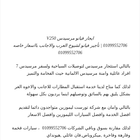
ايجار فيانو مرسيدس V250
01099552706 | تأجير فيانو لشيوخ العرب والاجانب بااسعار خاصه
01099552706
بالتالي استئجار مرسيدس لتوصيلات السياحية ولسفر مرسيدس 7
افراد عائلية وامنة مرسيدس الالمانية حيث الفخامة والتميز
لذلك كما متاح لدينا خدمة استقبال المطارات للاجانب والاخوه العر
بشكل يليق بهم بالسائق وتوصيلهم اينما يرديون بكل سهولة
بالتالي وامان مع شركة تورست ليموزين متواجدون دائما لتقديم
افضل الخدمة وافضل السيارات الليموزين وافضل الاسعار
لذلك مقارنة بسوق وباقي الشركات 01099552706 ، سيارات فخمة
وفارهة وفاخرة ,ميكروباص,فان عائلي ,هيونداي