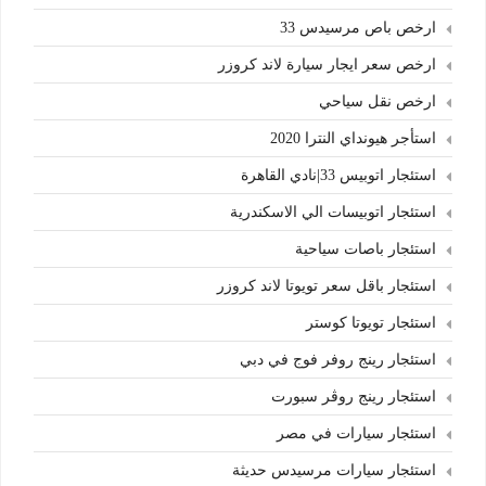
ارخص باص مرسيدس 33
ارخص سعر ايجار سيارة لاند كروزر
ارخص نقل سياحي
استأجر هيونداي النترا 2020
استئجار اتوبيس 33|نادي القاهرة
استئجار اتوبيسات الي الاسكندرية
استئجار باصات سياحية
استئجار باقل سعر تويوتا لاند كروزر
استئجار تويوتا كوستر
استئجار رينج روفر فوج في دبي
استئجار رينج روڤر سبورت
استئجار سيارات في مصر
استئجار سيارات مرسيدس حديثة