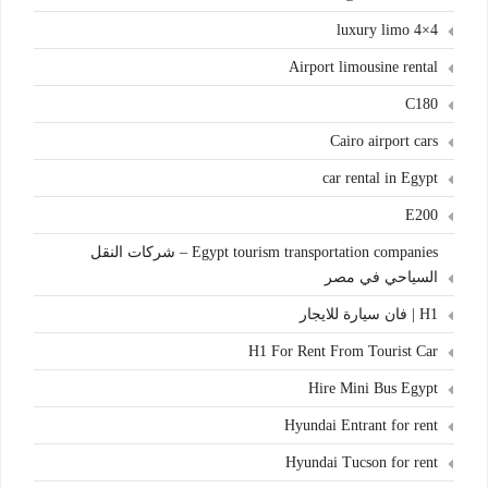
4×4 luxury limo
Airport limousine rental
C180
Cairo airport cars
car rental in Egypt
E200
Egypt tourism transportation companies – شركات النقل
السياحي في مصر
H1 | فان سيارة للايجار
H1 For Rent From Tourist Car
Hire Mini Bus Egypt
Hyundai Entrant for rent
Hyundai Tucson for rent