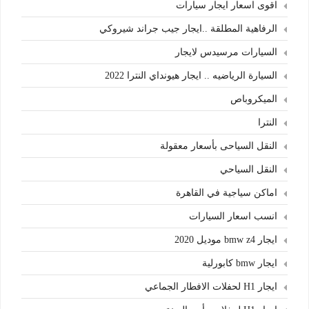
اقوى اسعار ايجار سيارات
الرفاهية المطلقة ..ايجار جيب جراند شيروكي
السيارات مرسيدس لايجار
السيارة الرياضيه .. ايجار هيونداي النترا 2022
الميكروباص
النترا
النقل السياحى بأسعار معقولة
النقل السياحي
اماكن سياجية في القاهرة
انسب اسعار السيارات
ايجار bmw z4 موديل 2020
ايجار bmw كابورلية
ايجار H1 لحفلات الافطار الجماعي