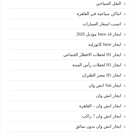
النقل السياحي
اماكن سياجية في القاهرة
انسب اسعار السيارات
ايجار bmw z4 موديل 2020
ايجار bmw كابورلية
ايجار H1 لحفلات الافطار الجماعي
ايجار H1 لحفلات رأس السنة
ايجار H1 مصر الطيران
ايجار Van اتش وان
ايجار اتش وان
ايجار اتش وان – القاهرة
ايجار اتش وان 7 راكب
ايجار اتش وان بدون سائق