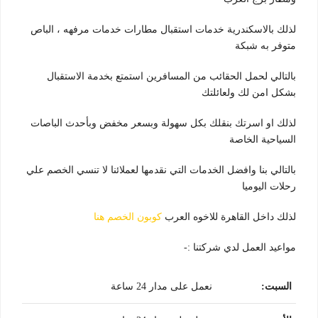
لذلك بالاسكندرية خدمات استقبال مطارات خدمات مرفهه ، الباص
متوفر به شبكة
بالتالي لحمل الحقائب من المسافرين استمتع بخدمة الاستقبال
بشكل امن لك ولعائلتك
لذلك او اسرتك بنقلك بكل سهولة وبسعر مخفض وبأحدث الباصات
السياحية الخاصة
بالتالي بنا وافضل الخدمات التي نقدمها لعملائنا لا تنسي الخصم علي
رحلات اليوميا
لذلك داخل القاهرة للاخوه العرب
كوبون الخصم هنا
مواعيد العمل لدي شركتنا :-
السبت
:
نعمل على مدار 24 ساعة