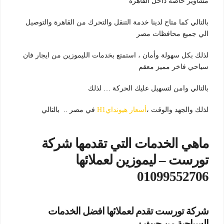
مشاوير خاصه داخل القاهرة
بالتالي كما متاح لدينا خدمة التنقل والتحرك من القاهرة والتوصيل
الي جميع محافظات مصر
لذلك بكل سهولة وأمان ، استمتع بخدمات الليموزين من ايجار فان
سياحي فاخر مميز معقم
بالتالي وامن لتسهيل عليك الحركة … لذلك
لذلك والجهد والوقت ،
أسعار هيوندايH1
في مصر .. بالتالي
ماهي الخدمات التي تقدمها شركة
تورست – ليموزين لعملائها
01099552706
شركة تورست تقدم لعملائها افضل الخدمات
السياحية من حيث :-