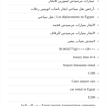
سيارات مرسيدس ليموزين للايجار
،أرخص نقل سياحي ايجار باصات اتوبيس رحلات
.Les déplacements en Égypte | نقل سياحي
#ايجار سيارات مرسيدس فخمه
#ايجار سيارات مرسيدس للزفاف
#منتدي_شباب_مصر
+++28++++/@30.0656773
4×4 luxury limo
Airport limousine rental
C180
Cairo airport cars
car rental in Egypt
E200
Egypt tourism transportation companies – شركات النقل