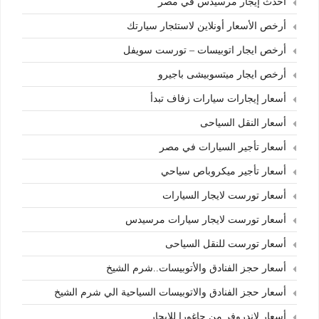
أحدث إيجار مرسيدس في مصر
أرخص الأسعار أونلاين لاستئجار سيارتك
أرخص ايجار اتوبيسات – تورست سويفل
أرخص ايجار ميتسوبيشى باجيرو
أسعار إيجارات سيارات زفاف تبدأ
أسعار النقل السياحى
أسعار تأجير السيارات في مصر
أسعار تأجير ميكروباص سياحي
أسعار تورست لايجار السيارات
أسعار تورست لايجار سيارات مرسيدس
أسعار تورست للنقل السياحى
أسعار حجز الفنادق والأتوبيسات..شرم الشيخ
أسعار حجز الفنادق والاتوبيسات السياحية الي شرم الشيخ
أسعار لاندروفر من جاغورا للايجار