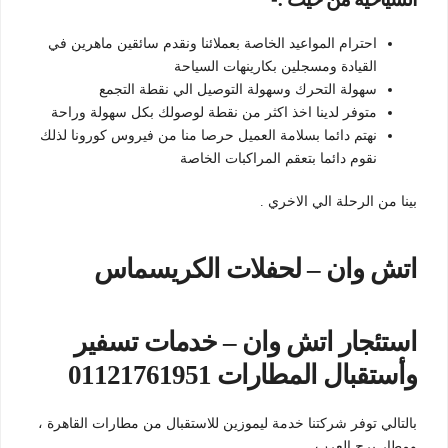
احترام المواعيد الخاصة بعملائنا ونقدم سائقين ماهرين في
القيادة ومسجلين بكارينهات السياحة
سهولة التحرك وسهولة التوصيل الي نقطة التجمع
متوفر لدينا اخذ اكثر من نقطة لوصولك بكل سهولة وراحة
نهتم دائما بسلامة العميل حرصا منا من فيروس كورونا لذلك
نقوم دائما بتعقم المراكبات الخاصة
بينا من الرحلة الي الاخري .
اتش وان – لحفلات الكريسماس
استئجار اتش وان – خدمات تسفير
وأستقبال المطارات 01121761951
بالتالي توفر شركتنا خدمة ليموزين للاستقبال من مطارات القاهرة ،
ومطار برج العرب