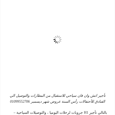
تأجير اتش وان فان سياحي للاستقبال من المطارات والتوصيل الي
الفنادق للأحتفالات رأس السنة عروض شهر ديسمبر 01099552706
بالتالي تأجير H1 جروبات لرحلات اليوميا ، والتوصيلات السياحية –