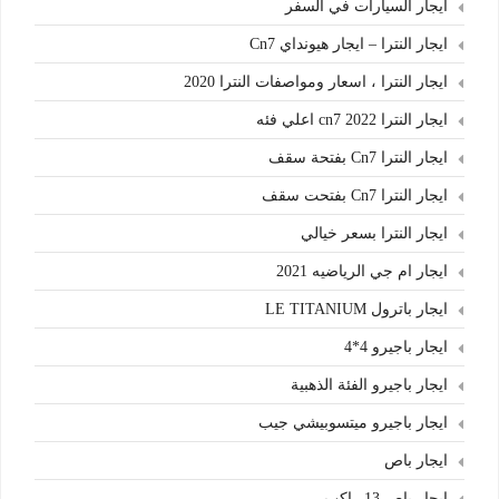
ايجار السيارات في السفر
ايجار النترا – ايجار هيونداي Cn7
ايجار النترا ، اسعار ومواصفات النترا 2020
ايجار النترا cn7 2022 اعلي فئه
ايجار النترا Cn7 بفتحة سقف
ايجار النترا Cn7 بفتحت سقف
ايجار النترا بسعر خيالي
ايجار ام جي الرياضيه 2021
ايجار باترول LE TITANIUM
ايجار باجيرو 4*4
ايجار باجيرو الفئة الذهبية
ايجار باجيرو ميتسوبيشي جيب
ايجار باص
ايجار باص 13 راكب