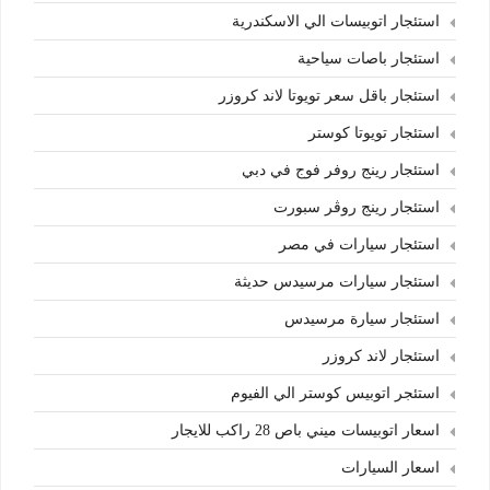
استئجار اتوبيسات الي الاسكندرية
استئجار باصات سياحية
استئجار باقل سعر تويوتا لاند كروزر
استئجار تويوتا كوستر
استئجار رينج روفر فوج في دبي
استئجار رينج روڤر سبورت
استئجار سيارات في مصر
استئجار سيارات مرسيدس حديثة
استئجار سيارة مرسيدس
استئجار لاند كروزر
استئجر اتوبيس كوستر الي الفيوم
اسعار اتوبيسات ميني باص 28 راكب للايجار
اسعار السيارات