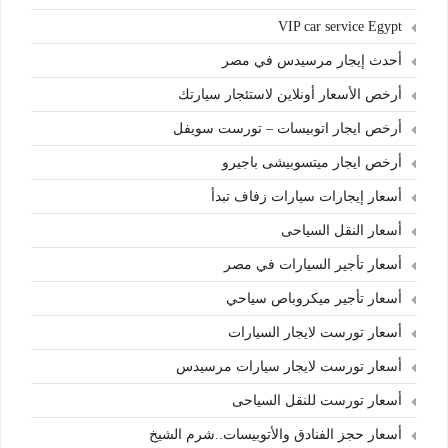
VIP car service Egypt
أحدث إيجار مرسيدس في مصر
أرخص الأسعار أونلاين لاستئجار سيارتك
أرخص ايجار اتوبيسات – تورست سويفل
أرخص ايجار ميتسوبيشى باجيرو
أسعار إيجارات سيارات زفاف تبدأ
أسعار النقل السياحى
أسعار تأجير السيارات في مصر
أسعار تأجير ميكروباص سياحي
أسعار تورست لايجار السيارات
أسعار تورست لايجار سيارات مرسيدس
أسعار تورست للنقل السياحى
أسعار حجز الفنادق والأتوبيسات..شرم الشيخ