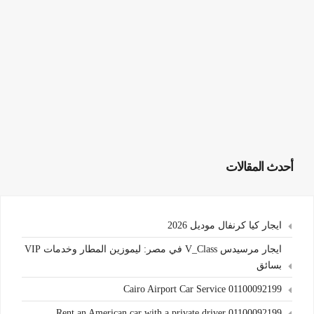
أحدث المقالات
ايجار كيا كرنفال موديل 2026
ايجار مرسيدس V_Class في مصر: ليموزين المطار وخدمات VIP
بسائق
Cairo Airport Car Service 01100092199
Rent an American car with a private driver 01100092199