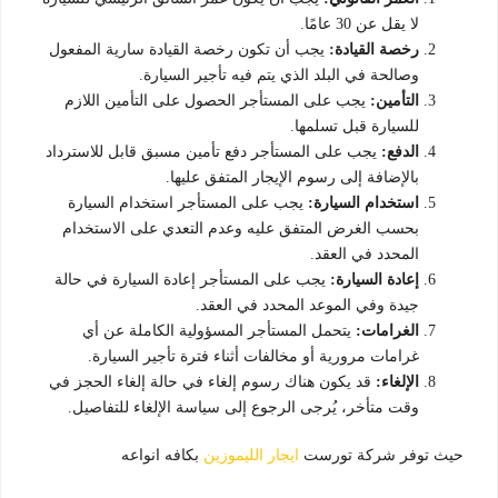
لا يقل عن 30 عامًا.
رخصة القيادة:
يجب أن تكون رخصة القيادة سارية المفعول
وصالحة في البلد الذي يتم فيه تأجير السيارة.
التأمين:
يجب على المستأجر الحصول على التأمين اللازم
للسيارة قبل تسلمها.
الدفع:
يجب على المستأجر دفع تأمين مسبق قابل للاسترداد
بالإضافة إلى رسوم الإيجار المتفق عليها.
استخدام السيارة:
يجب على المستأجر استخدام السيارة
بحسب الغرض المتفق عليه وعدم التعدي على الاستخدام
المحدد في العقد.
إعادة السيارة:
يجب على المستأجر إعادة السيارة في حالة
جيدة وفي الموعد المحدد في العقد.
الغرامات:
يتحمل المستأجر المسؤولية الكاملة عن أي
غرامات مرورية أو مخالفات أثناء فترة تأجير السيارة.
الإلغاء:
قد يكون هناك رسوم إلغاء في حالة إلغاء الحجز في
وقت متأخر، يُرجى الرجوع إلى سياسة الإلغاء للتفاصيل.
حيث توفر شركة تورست
ايجار الليموزين
بكافه انواعه