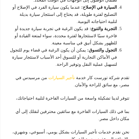
لضمان الوصول إلى الوجهات في الوقت المحدد.
السيارة في الإصلاح:
عندما يكون سيارة الفرد في الإصلاح أو
التصليح لفترة طويلة، قد يحتاج إلى استئجار سيارة بديلة
لتلبية احتياجاته اليومية.
التجربة والتنوع:
قد يكون الرغبة في تجربة سيارة جديدة أو
فاخرة سببًا لاستئجارها لفترة محددة، سواء لمتعة القيادة أو
للظهور بشكل أنيق في مناسبة معينة.
التجول والتسوق:
يمكن أن يكون الرغبة في قضاء يوم للتجول
في الأماكن التجارية أو للتسوق أحد الأسباب لاستئجار سيارة
لتسهيل عملية النقل وتوفير الراحة.
تقدم شركة تورست كار خدمة
تأجير السيارات
من مرسيدس في
مصر، مع سائق للراحة والأمان.
تتوفر لدينا تشكيلة واسعة من السيارات الفاخرة لتلبية احتياجاتك،
بما في ذلك السيارات الفاخرة مع سائقين محترفين لنقلك إلى أي
مكان داخل مصر.
نحن نقدم خدمات تأجير السيارات بشكل يومي، أسبوعي، وشهري،