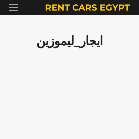
RENT CARS EGYPT
ايجار_ليموزين