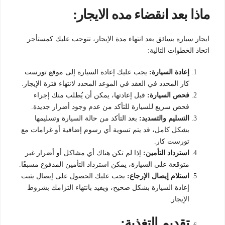
ماذا بعد انقضاء مده الايجار:
ايجار سياره بسائق بعد انتهاء مدة الإيجار، تتوجب عليك كمستأجر
اتخاذ الخطوات التالية:
إعادة السيارة:
يجب عليك إعادة السيارة إلى موقع تورست
كار المحدد في العقد في الموعد المحدد لانتهاء فترة الإيجار.
فحص السيارة:
قبل إعادتها، يمكن أن يُطلب منك إجراء
فحص سريع للسيارة للتأكد من عدم وجود أضرار جديدة.
التسليم والتسديد:
بعد التأكد من حالة السيارة وتسليمها
بشكل كامل، قد يتم تسوية أي رسوم إضافية أو غرامات مع
تورست كار.
استرداد التأمين:
إذا لم تكن هناك أي مشاكل أو أضرار غير
متوقعة على السيارة، يمكن استرداد التأمين المدفوع مسبقًا.
استلام إيصال الإرجاع:
يجب عليك الحصول على إيصال يثبت
إعادة السيارة بشكل صحيح، ويفيد بانتهاء التزامك بشروط
الإيجار.
تقديم التغذية: