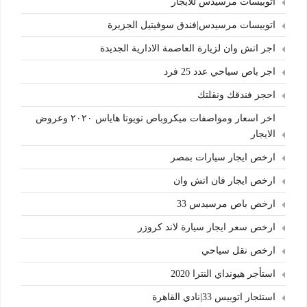
اتوبيسات مرسيدس للايجار
اتوبيسات مرسيدس|فندق سوفيتيل الجزيرة
اجر اتش وان لزيارة العاصمة الادارية الجديدة
اجر باص سياحي عدد 25 فرد
احجز فندقك ونقلتك
اخر اسعار ومواصفات ميكروباص تويوتا هاياس ٢٠٢٠ وعروض
الايجار
ارخص ايجار سيارات بمصر
ارخص ايجار فان اتش وان
ارخص باص مرسيدس 33
ارخص سعر ايجار سيارة لاند كروزر
ارخص نقل سياحي
استأجر هيونداي النترا 2020
استئجار اتوبيس 33|نادي القاهرة