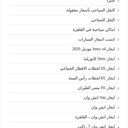
النترا
النقل السياحى بأسعار معقولة
النقل السياحي
اماكن سياجية في القاهرة
انسب اسعار السيارات
ايجار bmw z4 موديل 2020
ايجار bmw كابورلية
ايجار H1 لحفلات الافطار الجماعي
ايجار H1 لحفلات رأس السنة
ايجار H1 مصر الطيران
ايجار Van اتش وان
ايجار اتش وان
ايجار اتش وان – القاهرة
ايجار اتش وان 7 راكب