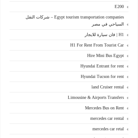
E200
Egypt tourism transportation companies – شركات النقل
السياحي في مصر
H1 | فان سيارة للايجار
H1 For Rent From Tourist Car
Hire Mini Bus Egypt
Hyundai Entrant for rent
Hyundai Tucson for rent
land Cruiser rental
Limousine & Airports Transfers
Mercedes Bus on Rent
mercedes car rental
mercedes car retal