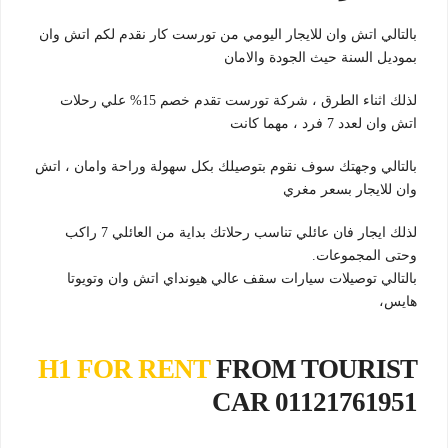
بالتالي اتش وان للايجار اليومي من تورست كار نقدم لكم اتش وان
بموديل السنة حيث الجودة والامان
لذلك اثناء الطرق ، شركة تورست تقدم خصم 15% علي رحلات
اتش وان لعدد 7 فرد ، مهما كانت
بالتالي وجهتك سوف نقوم بتوصيلك بكل سهولة وراحة وامان ، اتش
وان للايجار بسعر مغري
لذلك ايجار فان عائلي تناسب رحلاتك بداية من العائلي 7 راكب
وحتى المجموعات.
بالتالي توصيلات سيارات سقف عالي هيونداي اتش وان وتويوتا
هايس،
H1 FOR RENT
FROM TOURIST
CAR 01121761951