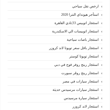
ارخص نقل سياحي
استأجر هيونداي النترا 2020
استئجار اتوبيس 33|نادي القاهرة
استئجار اتوبيسات الي الاسكندرية
استئجار باصات سياحية
استئجار باقل سعر تويوتا لاند كروزر
استئجار تويوتا كوستر
استئجار رينج روفر فوج في دبي
استئجار رينج روڤر سبورت
استئجار سيارات في مصر
استئجار سيارات مرسيدس حديثة
استئجار سيارة مرسيدس
استئجار لاند كروزر