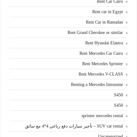
Rent Car Cairo
Rent car in Egypt
Rent Car in Ramadan
Rent Grand Cherokee or similar
Rent Hyundai Elantra
Rent Mercedes Car Cairo
Rent Mercedes Sprinter
Rent Mercedes V-CLASS
Renting a Mercedes limousine
S450
S450
sprinter mercedes rental
SUV car rental – تأجير سيارات دفع رباعي 4*4 مع سائق
Uncategorized