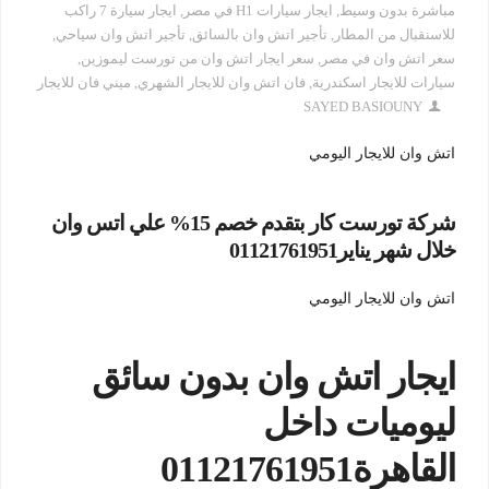
مباشرة بدون وسيط
,
ايجار سيارات H1 في مصر
,
ايجار سيارة 7 راكب
للاسنقبال من المطار
,
تأجير اتش وان بالسائق
,
تأجير اتش وان سياحي
,
سعر اتش وان في مصر
,
سعر ايجار اتش وان من تورست ليموزين
,
سيارات للايجار اسكندرية
,
فان اتش وان للايجار الشهري
,
ميني فان للايجار
SAYED BASIOUNY
اتش وان للايجار اليومي
شركة تورست كار بتقدم خصم 15% علي اتس وان
خلال شهر يناير01121761951
اتش وان للايجار اليومي
ايجار اتش وان بدون سائق
ليوميات داخل
القاهرة01121761951