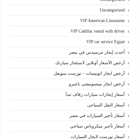
Uncategorized
VIP American Limousine
VIP Cadillac rental with driver
VIP car service Egypt
أحدث إيجار مرسيدس في مصر
أرخص الأسعار أونلاين لاستئجار سيارتك
أرخص ايجار اتوبيسات – تورست سويفل
أرخص ايجار ميتسوبيشى باجيرو
أسعار إيجارات سيارات زفاف تبدأ
أسعار النقل السياحى
أسعار تأجير السيارات في مصر
أسعار تأجير ميكروباص سياحي
أسعار تورست لايجار السيارات