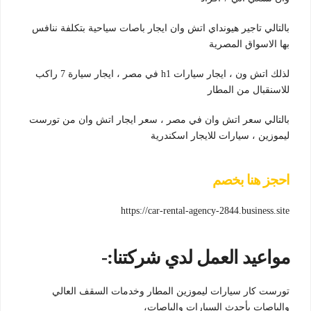
بالتالي تاجير هيونداي اتش وان ايجار باصات سياحية بتكلفة ننافس
بها الاسواق المصرية
لذلك اتش ون ، ايجار سيارات h1 في مصر ، ايجار سيارة 7 راكب
للاسنقبال من المطار
بالتالي سعر اتش وان في مصر ، سعر ايجار اتش وان من تورست
ليموزين ، سيارات للايجار اسكندرية
احجز هنا بخصم
https://car-rental-agency-2844.business.site
مواعيد العمل لدي شركتنا:-
تورست كار سيارات ليموزين المطار وخدمات السقف العالي
والباصات بأحدث السيارات والباصات،