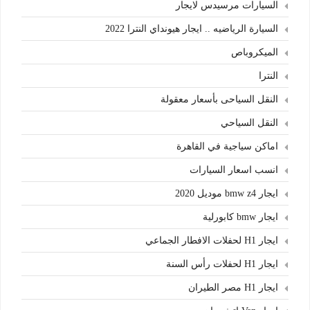
السيارات مرسيدس لايجار
السيارة الرياضيه .. ايجار هيونداي النترا 2022
الميكروباص
النترا
النقل السياحى بأسعار معقولة
النقل السياحي
اماكن سياجية في القاهرة
انسب اسعار السيارات
ايجار bmw z4 موديل 2020
ايجار bmw كابورلية
ايجار H1 لحفلات الافطار الجماعي
ايجار H1 لحفلات رأس السنة
ايجار H1 مصر الطيران