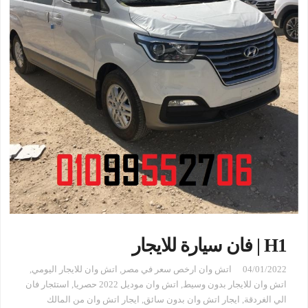
H1 | فان سيارة للايجار
04/01/2022
اتش وان ارخص سعر في مصر
,
اتش وان للايجار اليومي
,
اتش وان للايجار بدون وسيط
,
اتش وان موديل 2022 حصريا
,
استئجار فان
الي الغردقة
,
ايجار اتش وان بدون سائق
,
ايجار اتش وان من المالك