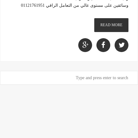
وسائقين على مستوى عالي من التعامل الراقي 01121761951
READ MORE