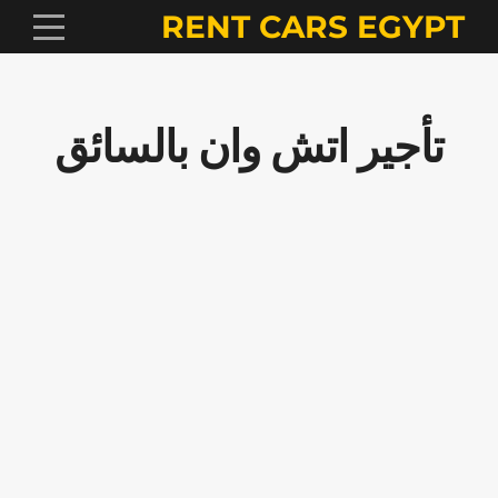
RENT CARS EGYPT
تأجير اتش وان بالسائق