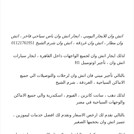
اتش وان للايجار اليومي ، ايجار اتش وان باص سياحي فاخر ، اتش
وان مطار ، اتش وان غردقة ، اتش وان شرم الشيخ 01121761951
لذلك ايجار اتش وان لجميع الواجهات داخل القاهرة ، ايجار سيارات
اتش وان ، تأجير اوتومبيل H1
بالتالي تأجير ميني فان اتش وان لرحلات والتوصيلات الي جميع
الاماكن السياحية ، الغردقة ، شرم الشيخ
لذلك دهب ، سانت كاترين ، الفيوم ، اسكندرية والي جميع الاماكن
والوجهات السياحية في مصر
بالتالي نقدم لك ارخص الاسعار ونقدم لك افضل خدمات ليموزين ،
تتميز اتش وان بحجمها الصغير