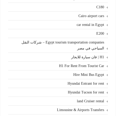
C180
Cairo airport cars
car rental in Egypt
E200
Egypt tourism transportation companies – شركات النقل
السياحي في مصر
H1 | فان سيارة للايجار
H1 For Rent From Tourist Car
Hire Mini Bus Egypt
Hyundai Entrant for rent
Hyundai Tucson for rent
land Cruiser rental
Limousine & Airports Transfers