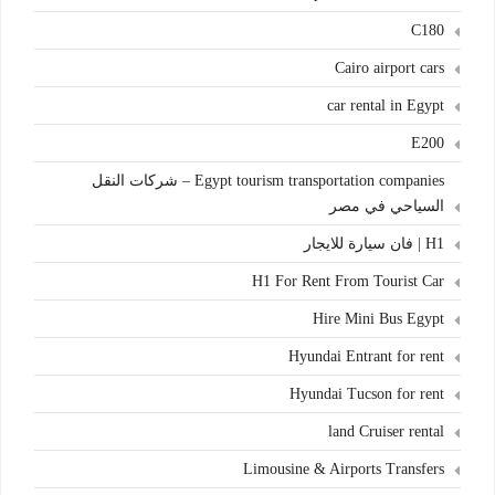
C180
Cairo airport cars
car rental in Egypt
E200
Egypt tourism transportation companies – شركات النقل
السياحي في مصر
H1 | فان سيارة للايجار
H1 For Rent From Tourist Car
Hire Mini Bus Egypt
Hyundai Entrant for rent
Hyundai Tucson for rent
land Cruiser rental
Limousine & Airports Transfers