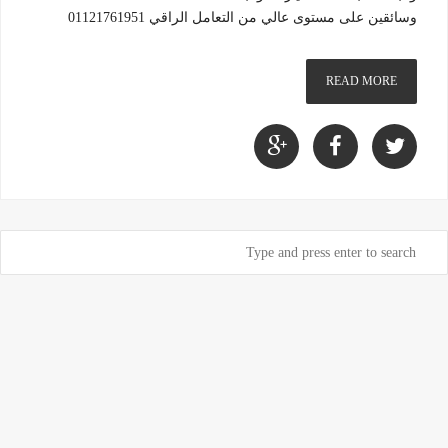
وسائقين على مستوى عالي من التعامل الراقي 01121761951
READ MORE