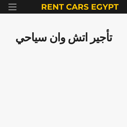
RENT CARS EGYPT
تأجير اتش وان سياحي