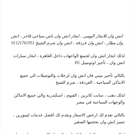
اتش وان للايجار اليومي ، ايجار اتش وان باص سياحي فاخر ، اتش
وان مطار ، اتش وان غردقة ، اتش وان شرم الشيخ 01121761951
لذلك ايجار اتش وان لجميع الواجهات داخل القاهرة ، ايجار سيارات
اتش وان ، تأجير اوتومبيل H1
بالتالي تأجير ميني فان اتش وان لرحلات والتوصيلات الي جميع
الاماكن السياحية ، الغردقة ، شرم الشيخ
لذلك دهب ، سانت كاترين ، الفيوم ، اسكندرية والي جميع الاماكن
والوجهات السياحية في مصر
بالتالي نقدم لك ارخص الاسعار ونقدم لك افضل خدمات ليموزين ،
تتميز اتش وان بحجمها الصغير