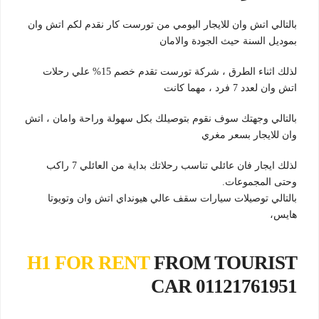
بالتالي اتش وان للايجار اليومي من تورست كار نقدم لكم اتش وان
بموديل السنة حيث الجودة والامان
لذلك اثناء الطرق ، شركة تورست تقدم خصم 15% علي رحلات
اتش وان لعدد 7 فرد ، مهما كانت
بالتالي وجهتك سوف نقوم بتوصيلك بكل سهولة وراحة وامان ، اتش
وان للايجار بسعر مغري
لذلك ايجار فان عائلي تناسب رحلاتك بداية من العائلي 7 راكب
وحتى المجموعات.
بالتالي توصيلات سيارات سقف عالي هيونداي اتش وان وتويوتا
هايس،
H1 FOR RENT
FROM TOURIST
CAR 01121761951