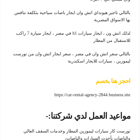
بالتالي تاجير هيونداي اتش وان ايجار باصات سياحية بتكلفة ننافس
بها الاسواق المصرية
لذلك اتش ون ، ايجار سيارات h1 في مصر ، ايجار سيارة 7 راكب
للاسنقبال من المطار
بالتالي سعر اتش وان في مصر ، سعر ايجار اتش وان من تورست
ليموزين ، سيارات للايجار اسكندرية
احجز هنا بخصم
https://car-rental-agency-2844.business.site
مواعيد العمل لدي شركتنا:-
تورست كار سيارات ليموزين المطار وخدمات السقف العالي
والباصات بأحدث السيارات والباصات،