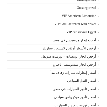
Uncategorized
VIP American Limousine
VIP Cadillac rental with driver
VIP car service Egypt
أحدث إيجار مرسيدس في مصر
أرخص الأسعار أونلاين لاستئجار سيارتك
أرخص ايجار اتوبيسات – تورست سويفل
أرخص ايجار ميتسوبيشى باجيرو
أسعار إيجارات سيارات زفاف تبدأ
أسعار النقل السياحى
أسعار تأجير السيارات في مصر
أسعار تأجير ميكروباص سياحي
أسعار تورست لايجار السيارات