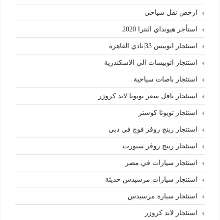
ارخص نقل سياحي
استأجر هيونداي النترا 2020
استئجار اتوبيس 33|نادي القاهرة
استئجار اتوبيسات الي الاسكندرية
استئجار باصات سياحية
استئجار باقل سعر تويوتا لاند كروزر
استئجار تويوتا كوستر
استئجار رينج روفر فوج في دبي
استئجار رينج روڤر سبورت
استئجار سيارات في مصر
استئجار سيارات مرسيدس حديثة
استئجار سيارة مرسيدس
استئجار لاند كروزر