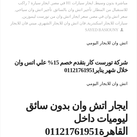
مباشرة بدون وسيط
,
ايجار سيارات H1 في مصر
,
ايجار سيارة 7 راكب
للاسنقبال من المطار
,
تأجير اتش وان بالسائق
,
تأجير اتش وان سياحي
,
سعر اتش وان في مصر
,
سعر ايجار اتش وان من تورست ليموزين
,
سيارات للايجار اسكندرية
,
فان اتش وان للايجار الشهري
,
ميني فان للايجار
SAYED BASIOUNY
اتش وان للايجار اليومي
شركة تورست كار بتقدم خصم 15% علي اتس وان
خلال شهر يناير01121761951
اتش وان للايجار اليومي
ايجار اتش وان بدون سائق
ليوميات داخل
القاهرة01121761951