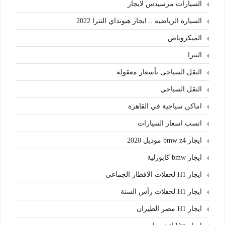
السيارات مرسيدس لايجار
السيارة الرياضيه .. ايجار هيونداي النترا 2022
الميكروباص
النترا
النقل السياحى بأسعار معقولة
النقل السياحي
اماكن سياجية في القاهرة
انسب اسعار السيارات
ايجار bmw z4 موديل 2020
ايجار bmw كابورلية
ايجار H1 لحفلات الافطار الجماعي
ايجار H1 لحفلات رأس السنة
ايجار H1 مصر الطيران