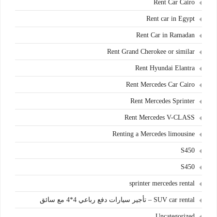
Rent Car Cairo
Rent car in Egypt
Rent Car in Ramadan
Rent Grand Cherokee or similar
Rent Hyundai Elantra
Rent Mercedes Car Cairo
Rent Mercedes Sprinter
Rent Mercedes V-CLASS
Renting a Mercedes limousine
S450
S450
sprinter mercedes rental
SUV car rental – تأجير سيارات دفع رباعي 4*4 مع سائق
Uncategorized