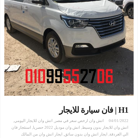
H1 | فان سيارة للايجار
04/01/2022
اتش وان ارخص سعر في مصر
,
اتش وان للايجار اليومي
,
اتش وان للايجار بدون وسيط
,
اتش وان موديل 2022 حصريا
,
استئجار فان
الي الغردقة
,
ايجار اتش وان بدون سائق
,
ايجار اتش وان من المالك