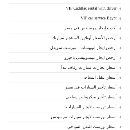
VIP Cadillac rental with driver
VIP car service Egypt
أحدث إيجار مرسيدس في مصر
أرخص الأسعار أونلاين لاستئجار سيارتك
أرخص ايجار اتوبيسات – تورست سويفل
أرخص ايجار ميتسوبيشى باجيرو
أسعار إيجارات سيارات زفاف تبدأ
أسعار النقل السياحى
أسعار تأجير السيارات في مصر
أسعار تأجير ميكروباص سياحي
أسعار تورست لايجار السيارات
أسعار تورست لايجار سيارات مرسيدس
أسعار تورست للنقل السياحى