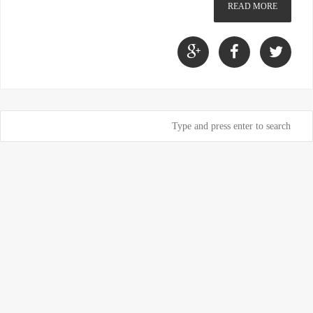
READ MORE