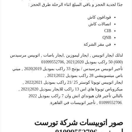
جدًا لجدية الحجز و باقي المبلغ اثناء الرحلة طرق الحجز :
فودافون كاش
اتصالات كاش
CIB
QNB
في مقر الشركة
لذلك ايجار اتوبيس , ايجار ليموزين ,ايجار باصات , اتوبيس مرسيدس
(600) 50 راكب بموديل 2020|2021 ,01099552706
تأجير اتوبيس مرسيدس / يوتنج 33 راكب بموديل 2019|2020 , ميني
باص ميتسوبيشي 28 راكب بموديل 2022|2021 ,
ايجار اتوبيس تويوتا كوستر 25 /21 راكب بموديل 2021|2022 ,
ميكروباص تويوتا هاي اس 13 راكب للايجار بموديل 2020|2021 ,
بالتالي تأجير فان هيونداي اتش وان 7 راكب بموديل 2022
.01099552706 , تأجير اتوبيسات في القاهرة.
صور اتوبيسات شركة تورست