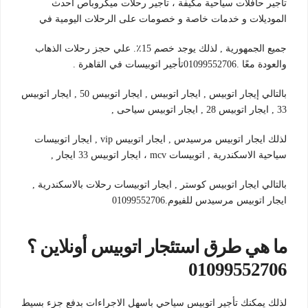
تأجير حافلات سياحية مكيفة ، تأجير رحلات ميكروباص أحدث
الموديلات و خدمات خاصة و خصومات على الرحلات اليومية في
جميع الجمهورية , لذلك يوجد خصم 15٪. علي حجز رحلات الذهاب
والعودة معًا .01099552706تأجير اتوبيسات في القاهرة .
بالتالي إيجار اتوبيس , ايجار اتوبيس , ايجار اتوبيس 50 , ايجار اتوبيس
33 , ايجار اتوبيس 28 , ايجار اتوبيس سياحى ,
لذلك ايجار اتوبيس مرسيدس , ايجار اتوبيس vip , ايجار اتوبيسات
سياحية الاسكندرية , اتوبيسات mcv ، ايجار اتوبيس 33 ايجار ,
بالتالي ايجار اتوبيس كوستر , ايجار اتوبيسات رحلات بالاسكندرية ,
ايجار اتوبيس مرسيدس للفيوم.01099552706
ما هي طرق استئجار اتوبيس أونلاين ؟
01099552706
لذلك يمكنك تأجير اتوبيس سياحي باسهل الاجراءات بدفع جزء بسيط