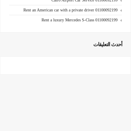
Cairo Airport Car Service 01100092199
Rent an American car with a private driver 01100092199
Rent a luxury Mercedes S-Class 01100092199
أحدث التعليقات