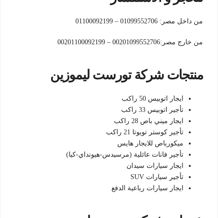
من داخل مصر: 01099552706 – 01100092199
من خارج مصر:00201099552706 – 00201100092199
منتجات شركة تورست ليموزين
ايجار اتوبيس 50 راكب
تأجير اتوبيس 33 راكب
ايجار ميني باص 28 راكب
تأجير كوستر تويوتا 21 راكب
ميكورباص للايجار هايس
تأجير فانات عائلية (مرسيدس-هيونداي-كيا)
ايجار سيارات سيدان
تأجير سيارات SUV
ايجار سيارات رباعية الدفع