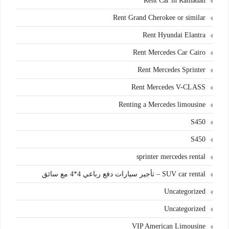
Rent Car in Ramadan
Rent Grand Cherokee or similar
Rent Hyundai Elantra
Rent Mercedes Car Cairo
Rent Mercedes Sprinter
Rent Mercedes V-CLASS
Renting a Mercedes limousine
S450
S450
sprinter mercedes rental
SUV car rental – تأجير سيارات دفع رباعي 4*4 مع سائق
Uncategorized
Uncategorized
VIP American Limousine