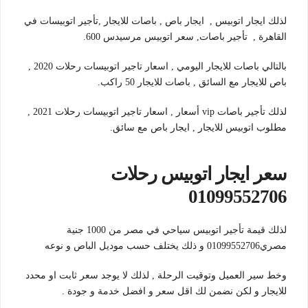
لذلك ايجار اتوبيس , ايجار باص , باصات للايجار ,تأجير اتوبيسات في
القاهرة , تأجير باصات, سعر اتوبيس مرسيدس 600.
بالتالي باصات للايجار اليومي , اسعار تاجير اتوبيسات رحلات 2020 ,
باص للايجار مع السائق , باصات للايجار 50 راكب.
لذلك تأجير باصات vip أسعار , اسعار تاجير اتوبيسات رحلات 2021 ,
مطلوب اتوبيس للايجار , ايجار باص مع سائق.
سعر ايجار اتوبيس رحلات
01099552706
لذلك قيمة تأجير اتوبيس سياحي في مصر من 1000 جنية
مصري01099552706 و ذلك يختلف حسب موديل الباص و نوعه
وخط سير العميل وتوقيت الرحلة , لذلك لا يوجد سعر ثابت او محدد
للايجار و لكن نضمن لك اقل سعر و افضل خدمة و جودة .