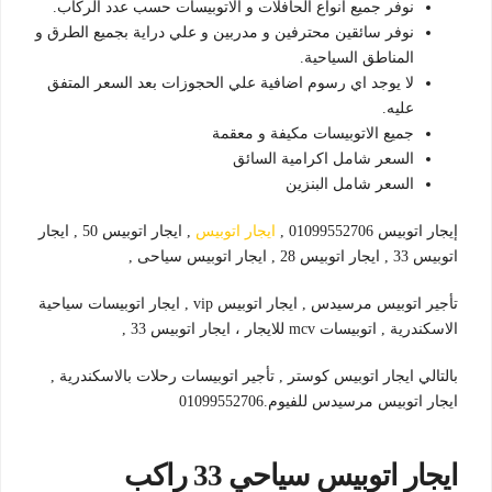
نوفر جميع انواع الحافلات و الاتوبيسات حسب عدد الركاب.
نوفر سائقين محترفين و مدربين و علي دراية بجميع الطرق و
المناطق السياحية.
لا يوجد اي رسوم اضافية علي الحجوزات بعد السعر المتفق
عليه.
جميع الاتوبيسات مكيفة و معقمة
السعر شامل اكرامية السائق
السعر شامل البنزين
إيجار اتوبيس 01099552706 ,
ايجار اتوبيس
, ايجار اتوبيس 50 , ايجار
اتوبيس 33 , ايجار اتوبيس 28 , ايجار اتوبيس سياحى ,
تأجير اتوبيس مرسيدس , ايجار اتوبيس vip , ايجار اتوبيسات سياحية
الاسكندرية , اتوبيسات mcv للايجار ، ايجار اتوبيس 33 ,
بالتالي ايجار اتوبيس كوستر , تأجير اتوبيسات رحلات بالاسكندرية ,
ايجار اتوبيس مرسيدس للفيوم.01099552706
ايجار اتوبيس سياحي 33 راكب