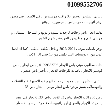
01099552706
بالتالي استئجر اتوبيس 33 راكب مرسيدس باقل الاسعار في مصر,
نوفر اتوبيسات مرسيدس , شيفورليه , يوتنج .
لذلك ايجار باص رحلات لرحلات سيوة و نويبع و الساحل الشمالي و
مرسى علم و مطروح , الغردقة , شرم الشيخ .
نوفر باصات موديل 2021 /2022 و باقل تكلفة ممكنه , كما ان لدينا
عديد من الاتوبيسات التي تكفى من 13 حتى 50 راكب .
لذلك مطلوب ميني باص للايجار 01099552706 , باص ايجار , باص
كوستر للايجار , باصات للرحلات للايجار , تأجير باص صغير .
بالتالي استأجر باص لجميع الرحلات اليومية و الاسبوعبة و التنقلات
والتوصيلات يتميز بوجود باص ايجار يومي , ايجار باص 33 ,
باص 33 راكب للايجار ,باص 33 للايجار,باص 33. للايجار في مصر
,باص 33 للايجار بالسواق,ايجاراتوبيسات فاخرة بارخص الاسعار.