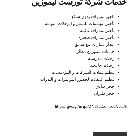
خدمات شركة تورست ليموزين
تاجير سيارات بدون سائق
تأجير اتوبيسات للسفر و الرحلات اليومية
تأجير سيارات عائلية
تأجير سيارات صغيرة
ايجار سيارات مع سائق
خدمات ليموزين مطار
رحلات مدرسية
رحلات جامعية
تنظيم تنقلات الشركات و المؤسسات
تنظيم التنقلات لحضور المؤتمرات و الندوات
حجز فنادق
حجز طيران
https://goo.gl/maps/ZVJ93s5ovirooXbHA