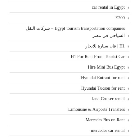
car rental in Egypt
E200
Egypt tourism transportation companies – شركات النقل
السياحي في مصر
H1 | فان سيارة للايجار
H1 For Rent From Tourist Car
Hire Mini Bus Egypt
Hyundai Entrant for rent
Hyundai Tucson for rent
land Cruiser rental
Limousine & Airports Transfers
Mercedes Bus on Rent
mercedes car rental