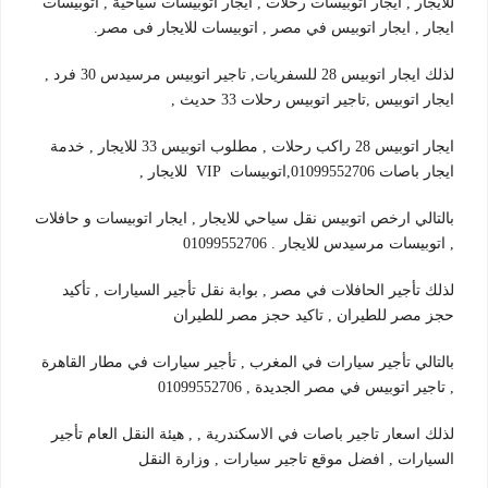
للايجار , ايجار اتوبيسات رحلات , ايجار اتوبيسات سياحية , اتوبيسات
ايجار , ايجار اتوبيس في مصر , اتوبيسات للايجار فى مصر.
لذلك ايجار اتوبيس 28 للسفريات, تاجير اتوبيس مرسيدس 30 فرد ,
ايجار اتوبيس ,تاجير اتوبيس رحلات 33 حديث ,
ايجار اتوبيس 28 راكب رحلات , مطلوب اتوبيس 33 للايجار , خدمة
ايجار باصات 01099552706,اتوبيسات VIP للايجار ,
بالتالي ارخص اتوبيس نقل سياحي للايجار , ايجار اتوبيسات و حافلات
, اتوبيسات مرسيدس للايجار . 01099552706
لذلك تأجير الحافلات في مصر , بوابة نقل تأجير السيارات , تأكيد
حجز مصر للطيران , تاكيد حجز مصر للطيران
بالتالي تأجير سيارات في المغرب , تأجير سيارات في مطار القاهرة
, تاجير اتوبيس في مصر الجديدة , 01099552706
لذلك اسعار تاجير باصات في الاسكندرية , , هيئة النقل العام تأجير
السيارات , افضل موقع تاجير سيارات , وزارة النقل