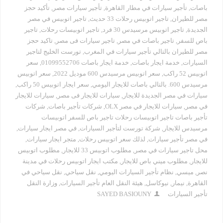
باصات
,
تأجير سيارات في مطار القاهرة
,
تأجير سيارات مصر
,
تأكيد حجز
مصر للطيران
,
تاجير اتوبيس رحلات 33 حديث
,
تاجير اتوبيس في مصر
الجديدة
,
تاجير اتوبيس مرسيدس 30 فرد
,
تاجير اتوبيسات رحلات
,
تاجير
باص للسفر
,
تاجير باصات في مصر
,
تاجير سيارات فى مصر
,
تاكيد حجز
مصر للطيران بالتالي تأجير سيارات في المغرب
,
تورست الخليج لتاجير
السيارات
,
خدمة ايجار باصات
,
خدمة ايجار باصات 01099552706
,
سعر
اتوبيس 52 راكب
,
سعر اتوبيس مرسيدس 600 موديل 2022
,
سعر اتوبيس
مرسيدس 600. بالتالي باصات للايجار اليومي
,
سعر ايجار اتوبيس 50 راكب
,
سيارات في مصر الجديدة للايجار
,
سيارات للايجار فى مصر
,
سيارات للايجار
في مصر
,
سيارات للايجار في مصر OLX
,
شركات تأجير باصات
,
شركات
تأجير باصات تاجير اتوبيسات رحلات تاجير باص للسفر اتوبيسات
مرسيدس للايجار
,
شركة تورست لتأجير السيارات
,
في مصر ايجار سيارات
,
في مصر تأجير سيارات
,
لذلك سعر اتوبيس رحلات
,
متجر ايجار سيارات
,
محل تاجير سيارات في مصر
,
مطلوب اتوبيس 33 للايجار
,
مطلوب اتوبيس
للايجار
,
مطلوب ميني باص للايجار
,
مكتب ايجار اتوبيس رحلات في مدينة
نصر
,
ميسي
,
نظام تأجير السيارات اليومي
,
نقل سياحي
,
نقل سياحي في
القاهرة
,
نيمار
,
نيوكاسل
,
هيئة النقل العام تأجير السيارات
,
وزارة النقل
تأجير السيارات
SAYED BASIOUNY