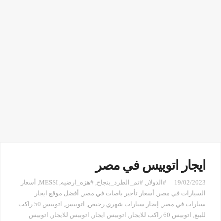
ايجار اتوبيس في مصر
19/02/2023
#الدولار
,
#تم_الطرد_بنجاح
,
#هزه_ارضيه
,
MESSI
,
أسعار
السيارات في مصر
,
أسعار تأجير باصات في مصر
,
أفضل موقع ايجار
سيارات في مصر
,
إيجار سيارات شهري رخيص
,
اتوبيس
,
اتوبيس 50 راكب
للبيع
,
اتوبيس 60 راكب للايجار
,
اتوبيس ايجار
,
اتوبيس للايجار
,
اتوبيس