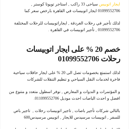
ايجار اتوبيس
سياحى 33 راكب , استاجر تويوتا كوستر ,
01099552706 ايجار اتوبيسات في القاهرة بارخص سعر كما
لذلك تأجير في رحلات الغردقة , ايجاراتوبيسات للرحلات المختلفة
01099552706 , تأجير اتوبيسات في القاهرة .
خصم 20 % على ايجار اتوبيسات
رحلات 01099552706
لذلك استمتع بخصومات تصل الى 20 % على ايجار حافلات سياحية
فاخرة لخدمات النقل السياحي و تنظيم التنقلات للشركات
و المؤتمرات و الندوات و المعارض , نوفر اسطول متعدد و متنوع من
افضل و احدث الباصات احدث موديل 011099552706.
بالتالي شركات تأجير باصات , تاجير اتوبيسات رحلات , تاجير باص
للسفر , اتوبيسات مرسيدس للايجار , اتوبيس مرسيدس600