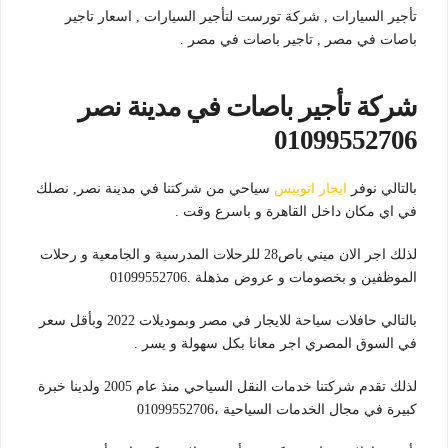
تأجير السيارات , شركة تورست لتأجير السيارات , اسعار تاجير
باصات في مصر , تاجير باصات في مصر .
شركة تأجير باصات في مدينة نصر
01099552706
بالتالي نوفر
ايجار اتوبيس
سياحي من شركتنا في مدينة نصر, نصلك
في اي مكان داخل القاهرة و باسرع وقت .
لذلك اجر الان ميني باص28 للرحلات المدرسية و الجامعية و رحلات
الموظفين و بخصومات و عروض مذهلة .01099552706
بالتالي حافلات سياحة للايجار في مصر وبموديلات 2022 وبأقل سعر
في السوق المصري اجر معانا بكل سهولة و يسر .
لذلك تقدم شركتنا خدمات النقل السياحي منذ عام 2005 ولدينا خبرة
كبيرة في مجال الخدمات السياحية ،01099552706