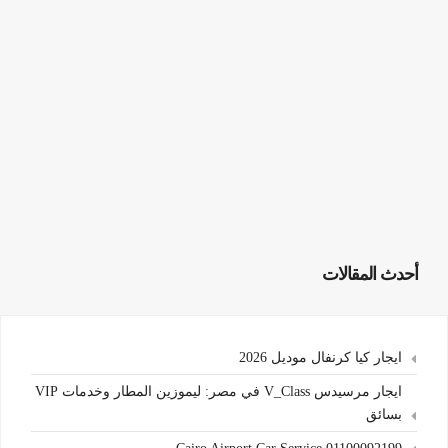
أحدث المقالات
ايجار كيا كرنفال موديل 2026
ايجار مرسيدس V_Class في مصر: ليموزين المطار وخدمات VIP
بسائق