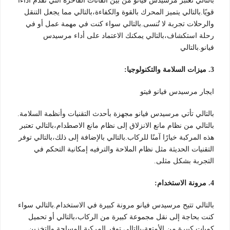
بالتالي تعتبر مرسيدس فيانو من بين الفانات الفاخرة التي تقدم أداءًا
قويًا.بالتالي يتميز المحرك بالقوة والكفاءة،بالتالي مما يجعل التنقل
والرحلات تجربة لا تُنسى.بالتالي سواء كنت في مهمة عمل أو في
رحلة استكشاف،بالتالي يمكنك الاعتماد على أداء مرسيدس
فيانو.بالتالي
3. ميزات السلامة والتكنولوجيا:
ايجار مرسيدس فيانو فيتو
بالتالي تأتي مرسيدس فيانو مجهزة بأحدث التقنيات وأنظمة السلامة.
بالتالي من نظام مانع الانزلاق إلى نظام مانع الاصطدام،بالتالي تعتبر
هذه المركبة خيارًا آمنًا للركاب.بالتالي بالإضافة إلى ذلك،بالتالي توفر
التقنيات الحديثة مثل نظام الملاحة والترفيه إمكانية التحكم في
التجربة بشكل مثلى.
4. مرونة الاستخدام:
بالتالي تتيح مرسيدس فيانو مرونة كبيرة في الاستخدام.بالتالي سواء
كنت بحاجة إلى نقل مجموعة كبيرة من الركاب،بالتالي أو تحميل
كميات كبيرة من الأمتعة،بالتالي توفر المركبة المساحة والتخزين