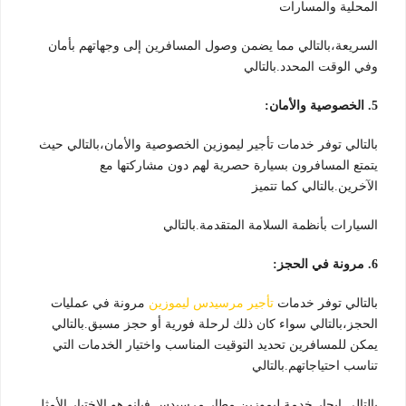
المحلية والمسارات
السريعة،بالتالي مما يضمن وصول المسافرين إلى وجهاتهم بأمان
وفي الوقت المحدد.بالتالي
5. الخصوصية والأمان:
بالتالي توفر خدمات تأجير ليموزين الخصوصية والأمان،بالتالي حيث
يتمتع المسافرون بسيارة حصرية لهم دون مشاركتها مع
الآخرين.بالتالي كما تتميز
السيارات بأنظمة السلامة المتقدمة.بالتالي
6. مرونة في الحجز:
بالتالي توفر خدمات
تأجير مرسيدس ليموزين
مرونة في عمليات
الحجز،بالتالي سواء كان ذلك لرحلة فورية أو حجز مسبق.بالتالي
يمكن للمسافرين تحديد التوقيت المناسب واختيار الخدمات التي
تناسب احتياجاتهم.بالتالي
بالتالي إيجار خدمة ليموزين مطار مرسيدس فيانو هو الاختيار الأمثل