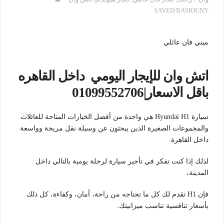
SAYED BASIOUNY
ميني فان عائلي
اتش وان للإيجار اليومي داخل القاهره
باقل الاسعار|01099552706
سيارة Hyundai H1 هي واحدة من أفضل الخيارات المتاحة للعائلات
والمجموعات الصغيرة الذين يبحثون عن وسيلة نقل مريحة وواسعة
داخل القاهرة.
لذلك إذا كنت تفكر في تأجير سيارة لرحلة يومية بالتالي داخل
المدينة،
فإن H1 تقدم لك كل ما تحتاجه من راحة، أمان، وكفاءة، كل ذلك
بأسعار تنافسية تناسب ميزانيتك.