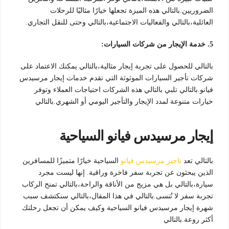
الضروريين.بالتالي هذه الميزة تجعلها خيارًا مثاليًا للرحلات
العائلية،بالتالي والفعاليات الاجتماعية،بالتالي وحتى للنقل التجاري.
5. خدمة الإيجار من شركات السيارات:
بالتالي للحصول على تجربة إيجار مثالية،بالتالي يمكنك الاعتماد على
شركات تأجير السيارات الموثوثة التي تقدم خدمات إيجار مرسيدس
فيانو.بالتالي تلبي بالتالي هذه الشركات احتياجات العملاء وتوفر
خيارات متنوعة لمدد الإيجار والتأجير اليومي أو الشهري.بالتالي
إيجار مرسيدس فيانو السياحية
بالتالي تعد
تاجير مرسيدس فيانو
السياحية خيارًا متميزًا للمسافرين
الذين يبحثون عن تجربة سفر فاخرة وراقية. إنها ليست مجرد
سيارة،بالتالي بل هي مزيج من الأناقة والراحة،بالتالي تمنح الركاب
تجربة سفر لا تُنسى.بالتالي في هذا المقال،بالتالي سنكتشف سبب
شهرة إيجار مرسيدس فيانو السياحية وكيف يمكن أن تجعل رحلتك
أكثر روعة.بالتالي