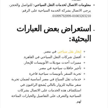
معلومات الاتصال لخدمات النقل السياحي:
للتواصل والحجز،
يرجى الاتصال بشركة الخدمة السياحية على الرقم:
01003203210-01099792099.
استعراض بعض العبارات
البحثية:
إيجار نقل سياحي
في مصر.
أفضل شركات النقل السياحي في القاهرة.
مميزات أحدث موديلات الأتوبيسات للإيجار.
تأجير حافلات سياحية في مصر.
تجربة السفر بأتوبيسات سياحية فاخرة
خدمات نقل السياح في مصر أساسية لضمان تجربة
سفر مثالية للزوار.بالتالي يُشجع الراغبون في
استكشاف هذه الخدمات على الاتصال بشركات
السياحية والتعرف على التفاصيل والخيارات المتاحة
لهم.