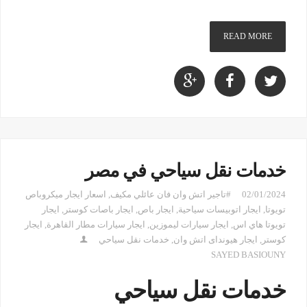
READ MORE
خدمات نقل سياحي في مصر
02/01/2024
#تاجير اتش وان فان عائلي مكيف
,
اسعار ايجار ميكروباص
تويوتا
,
ايجار اتوبيسات سياحية
,
ايجار باص
,
ايجار باصات كوستر
,
ايجار
تويوتا هاي اس
,
ايجار سيارات ليموزين
,
ايجار سيارات مطار القاهرة
,
ايجار
كوستر
,
ايجار هيونداى اتش وان
,
خدمات نقل سياحي
SAYED BASIOUNY
خدمات نقل سياحي