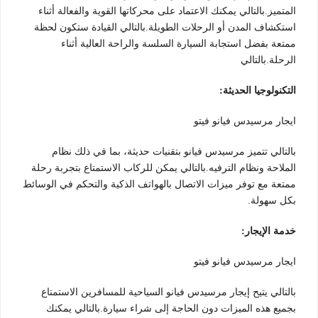
المتميز.بالتالي يمكنك الاعتماد على محركاتها القوية والفعالة أثناء
استكشاف المدن أو الرحلات الطويلة.بالتالي القيادة ستكون لحظة
ممتعة بفضل استجابة السيارة السلسة والراحة العالية أثناء
الرحلة.بالتالي
التكنولوجيا الحديثة:
ايجار مرسيدس فيانو فيتو
بالتالي تتميز مرسيدس فيانو بتقنيات حديثة، بما في ذلك نظام
الملاحة ونظام الترفيه.بالتالي يمكن للركاب الاستمتاع بتجربة رحلة
ممتعة مع توفر ميزات الاتصال بالهواتف الذكية والتحكم في الوسائط
بكل سهولة.
خدمة الإيجار:
ايجار مرسيدس فيانو فيتو
بالتالي يتيح إيجار مرسيدس فيانو السياحية للمسافرين الاستمتاع
بجميع هذه الميزات دون الحاجة إلى شراء سيارة.بالتالي يمكنك