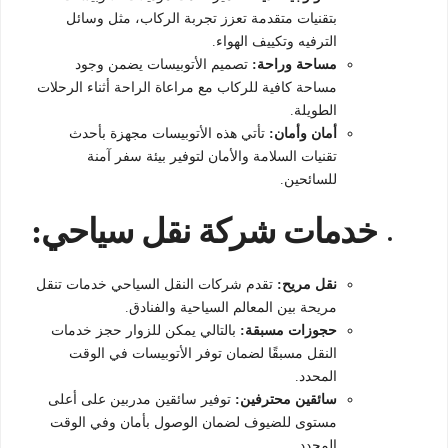
بتقنيات متقدمة تعزز تجربة الركاب، مثل وسائل
الترفيه وتكييف الهواء.
مساحة وراحة:
تصميم الأتوبيسات يضمن وجود
مساحة كافية للركاب مع مراعاة الراحة أثناء الرحلات
الطويلة.
أمان وأمان:
تأتي هذه الأتوبيسات مجهزة بأحدث
تقنيات السلامة والأمان لتوفير بيئة سفر آمنة
للسائحين.
خدمات شركة نقل سياحي:
نقل مريح:
تقدم شركات النقل السياحي خدمات تنقل
مريحة بين المعالم السياحية والفنادق.
حجوزات مسبقة:
بالتالي يمكن للزوار حجز خدمات
النقل مسبقًا لضمان توفر الأتوبيسات في الوقت
المحدد.
سائقين محترفين:
توفير سائقين مدربين على أعلى
مستوى للضيوف لضمان الوصول بأمان وفي الوقت
المحدد.