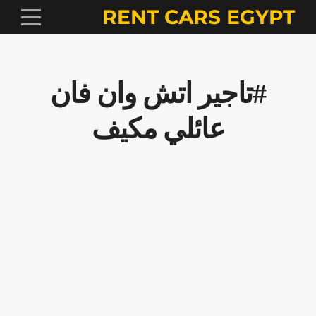
RENT CARS EGYPT
#تاجير اتش وان فان
عائلي مكيف