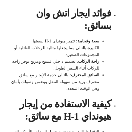
فوائد
ايجار اتش وان
بسائق:
سعة وفخامة:
تتميز هيونداي H-1 بسعتها
الكبيرة،بالتالي مما يجعلها مثالية للرحلات العائلية أو
المجموعات الصغيرة.
راحة الركاب:
تصميم داخلي فسيح ومريح يوفر راحة
للركاب أثناء السفر الطويل.
السائق المحترف:
بالتالي خدمة الإيجار مع سائق
محترف يزيد من سهولة التنقل ويضمن وصولك بأمان
وفي الوقت المحدد.
كيفية
الاستفادة
من إيجار
هيونداي H-1 مع سائق:
التخطيط المسبق:
تحديد جدول الرحلة والأماكن التي