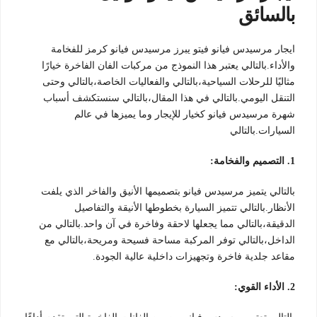
بالسائق
ايجار مرسيدس فيانو فيتو يبرز مرسيدس فيانو كرمز للفخامة
والأداء.بالتالي يعتبر هذا النموذج من مركبات الفان الفاخرة خيارًا
مثاليًا للرحلات السياحية،بالتالي والفعاليات الخاصة،بالتالي وحتى
التنقل اليومي.بالتالي في هذا المقال،بالتالي سنستكشف أسباب
شهرة مرسيدس فيانو كخيار للإيجار وما يميزها في عالم
السيارات.بالتالي
1. التصميم والفخامة:
بالتالي يتميز مرسيدس فيانو بتصميمها الأنيق والفاخر الذي يلفت
الأنظار.بالتالي تتميز السيارة بخطوطها الأنيقة والتفاصيل
الدقيقة،بالتالي مما يجعلها لاحقة وفاخرة في آن واحد.بالتالي من
الداخل،بالتالي توفر المركبة مساحة فسيحة ومريحة،بالتالي مع
مقاعد جلدية فاخرة وتجهيزات داخلية عالية الجودة.
2. الأداء القوي: