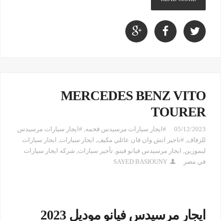
MERCEDES BENZ VITO
TOURER
05/12/2023
#ايجار سيارات مرسيدس فخمه
,
#ايجار سيارات مرسيدس
للزفاف
,
#تاجير اتش وان فان عائلي مكيف
,
ايجار سيارات
,
ايجار سيارات
ليموزين
,
ايجار مرسيدس فيانو فيتو
,
تأجير سيارات
,
شركه ايجار سيارات
في مصر
SAYED BASIOUNY
ايجار مرسيدس فيانو موديل 2023