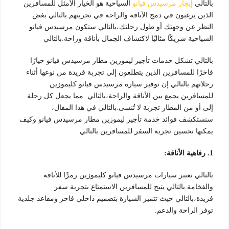
بالتالي
إيجار مرسيدس فيانو
السياحية هو الخيار الأمثل للمسافرين
الذين يرغبون في دمج الأناقة والراحة في تجربتهم.بالتالي بغض
النظر عن وجهتك أو طول رحلتك،بالتالي ستكون مرسيدس فيانو
السياحية شريكًا مثاليًا لاكتشاف الجمال بأناقة وراحة.بالتالي
بالتالي تشكل خدمات تأجير ليموزين مطار مرسيدس فيانو خيارًا
فاخرًا للمسافرين الذين يتطلعون إلى تجربة فريدة من نوعها أثناء
رحلاتهم.بالتالي إن توفير سيارة مرسيدس فيانو كليموزين
للمسافرين يجمع بين الأناقة والراحة،بالتالي مما يجعل كل رحلة
إلى أو من المطار تجربة لا تُنسى.بالتالي في هذا المقال،
سنستكشف فوائد خدمة تأجير ليموزين مطار مرسيدس فيانو وكيف
يمكنها تحسين تجربة السفر للمسافرين.بالتالي
1. رفاهية الأناقة:
بالتالي تعتبر سيارات مرسيدس فيانو كليموزين رمزًا للأناقة
والفخامة.بالتالي يتيح للمسافرين الاستمتاع بتجربة سفر
فريدة،بالتالي حيث تتميز السيارة بتصميم داخلي فاخر ومقاعد جلدية
توفر الراحة والدعم.