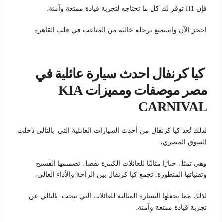
فإن H1 توفر لك كل ما تحتاجه لتجربة قيادة ممتعة وآمنة.
احجز الآن واستمتع برحلة خالية من المتاعب في قلب القاهرة.
كيا كرنفال احدث سيارة عائلية في
مصر موصفات ومميزات KIA
CARNIVAL
لذلك تُعد كيا كرنفال من أحدث السيارات العائلية التي بالتالي دخلت
السوق المصري،
وهي تمثل خيارًا مثاليًا للعائلات الكبيرة بفضل تصميمها الفسيح
وتقنياتها المتطورة. تجمع كيا كرنفال بين الراحة والأداء العالي،
لذلك مما يجعلها السيارة المثالية للعائلات التي تبحث بالتالي عن
تجربة قيادة ممتعة وآمنة.