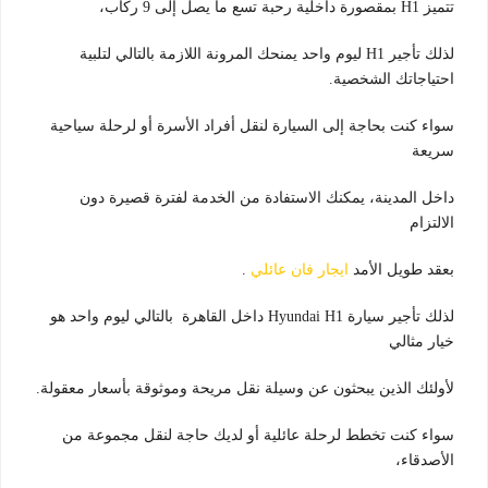
تتميز H1 بمقصورة داخلية رحبة تسع ما يصل إلى 9 ركاب،
لذلك تأجير H1 ليوم واحد يمنحك المرونة اللازمة بالتالي لتلبية
احتياجاتك الشخصية.
سواء كنت بحاجة إلى السيارة لنقل أفراد الأسرة أو لرحلة سياحية
سريعة
داخل المدينة، يمكنك الاستفادة من الخدمة لفترة قصيرة دون
الالتزام
بعقد طويل الأمد
ايجار فان عائلي
.
لذلك تأجير سيارة Hyundai H1 داخل القاهرة بالتالي ليوم واحد هو
خيار مثالي
لأولئك الذين يبحثون عن وسيلة نقل مريحة وموثوقة بأسعار معقولة.
سواء كنت تخطط لرحلة عائلية أو لديك حاجة لنقل مجموعة من
الأصدقاء،