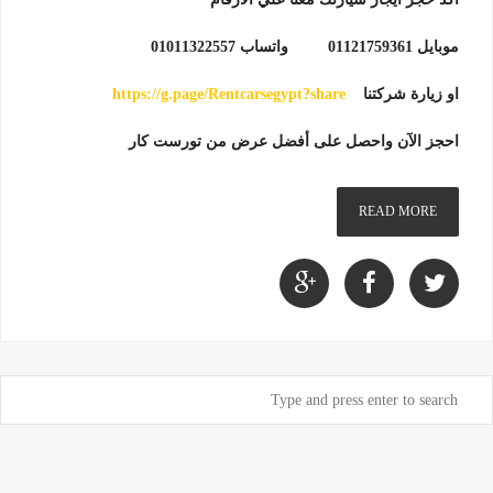
موبايل 01121759361 واتساب 01011322557
او زيارة شركتنا
https://g.page/Rentcarsegypt?share
احجز الآن واحصل على أفضل عرض من تورست كار
READ MORE