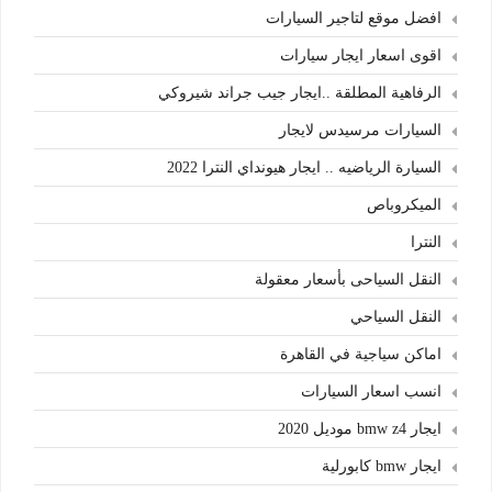
افضل موقع لتاجير السيارات
اقوى اسعار ايجار سيارات
الرفاهية المطلقة ..ايجار جيب جراند شيروكي
السيارات مرسيدس لايجار
السيارة الرياضيه .. ايجار هيونداي النترا 2022
الميكروباص
النترا
النقل السياحى بأسعار معقولة
النقل السياحي
اماكن سياجية في القاهرة
انسب اسعار السيارات
ايجار bmw z4 موديل 2020
ايجار bmw كابورلية