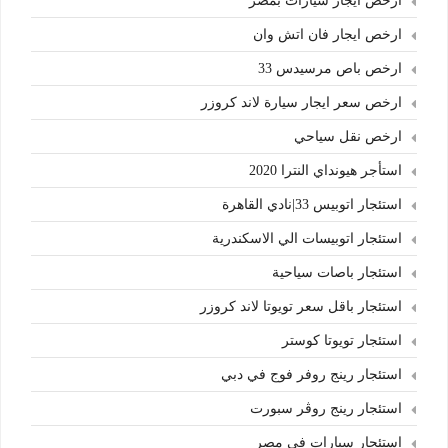
ارخص ايجار سيارات بمصر
ارخص ايجار فان اتش وان
ارخص باص مرسيدس 33
ارخص سعر ايجار سيارة لاند كروزر
ارخص نقل سياحي
استأجر هيونداي النترا 2020
استئجار اتوبيس 33|نادي القاهرة
استئجار اتوبيسات الي الاسكندرية
استئجار باصات سياحية
استئجار باقل سعر تويوتا لاند كروزر
استئجار تويوتا كوستر
استئجار رينج روفر فوج في دبي
استئجار رينج روڤر سبورت
استئجار سيارات في مصر