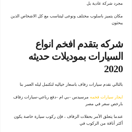
مجرد شركة عادية بل
مكان يتميز باسلوب مختلف ونوعى ليتناسب مع كل الاشخاص الذين
يبحثون
شركه بتقدم افخم انواع
السيارات بموديلات حديثه
2020
بالتالي نقدم سيارات زفاف باسعار خياليه لتكتمل ليله العمر بنا
ايجار سيارات فخمه
مرسيدس –بي ام –دفع رباعي-سيارات زفاف
بارخص سعر في مصر
عندما يتعلق الأمر بحفلات الزفاف ، فإن ركوب سيارة خاصة يكون
أكثر أناقة من الركوب في