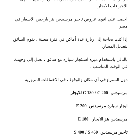
الاجراءات للايجار .
احصل علي اقوى عروض تاجير مرسيدس بنز بارخص الاسعار في
مصر
إذا كنت بحاجة إلى زيارة عدة أماكن في فترة معينة ، يقوم السائق
بتعديل المسار.
بالتالي باستخدام ميزة استئجار سيارة مع سائق ، تصل إلى وجهتك
في الوقت المناسب ،
دون التسرع في أي مكان والوقوف في الاختناقات المرورية.
مرسيدس C 180 / C 200 للايجار
ايجار سيارة مرسيدس E 200
مرسيدس بنز للايجار E 180
تاجير مرسيدس S 400 / S 450