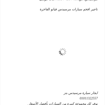
تاجير افخم سيارات مرسيدس فيانو الفاخرة
ايجار سيارة مرسيدس بنز
01011322557
نوفر لك مجموعة كبيرة من السيارات بأفضل الأسعار.