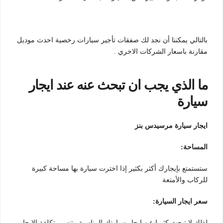
بالتالي يمكننا أن نجد لك صفقات تأجير سيارات رخصية احدث موديل
مقارنة باسعار الشركات الاخري .
ما الذي يجب ان تبحث عنه عند ايجار
سيارة
ايجار سيارة مرسيدس بنز
المساحة:
ستستمتع بإيجارك أكثر بكثير إذا اخترت سيارة بها مساحة كبيرة
للركاب والأمتعة
سعر ايجار السيارة:
لذلك لا تبحث كثيرا عن ايجار سيارتك المناسبة وتنسي تكلفة الايجار