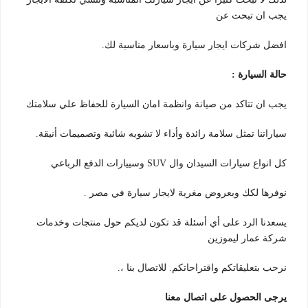
يجب ان تبحث عن
افضل شركات ايجار سيارة وباسعار مناسبة لك.
حالة السيارة :
يجب ان تتاكد من صيانة وانظمة امان السيارة للحفاظ علي سلامتك
سياراتنا تمثل سلامة رائدة وأداء لا تشوبه شائبة وتصميمات أنيقة.
كل انواع سيارات السيدان وال SUV وسييارات الدفع الرباعي
نوفرها لكك وبعروض مغرية لايجار سيارة في مصر .
يسعدنا الرد على أي أسئلة قد تكون لديكم حول منتجات وخدمات
شركة عمار ليموزين
نرحب بتعليقاتكم واقتراحاتكم. للاتصال بنا ،.
يرجى الحصول على اتصال معنا