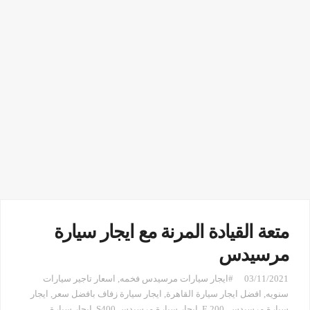
متعة القيادة المرنة مع ايجار سيارة
مرسيدس
03/11/2021
#ايجار سيارات مرسيدس فخمه
,
اسعار تاجير سيارات
سنويه
,
افضل ايجار سيارة القاهرة
,
ايجار سيارة زفاف بافضل سعر
,
ايجار
سيارة مرسيدس E 200
,
ايجار سيارة مرسيدس S400
,
ايجار سيارة