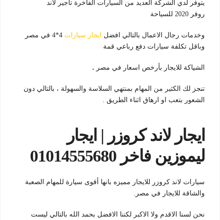
يتوفر لدي الشركة العديد من السيارات الفاخرة تأجير لاند
روفر 2020 للسياحة
وخدمات رجال الاعمال بالتالي افضل
ايجار سيارات
4*4 في مصر
وباقل تكلفة سيارات دفع رباعي قمة
الشياكة للايجار بأرخص اسعار في مصر
.
تنجز لك الكثير من المهام بمنتهي السلاسة والسهولة ، بالتالي دون
الشعور بتعب او ارهاق اثناء الطريق .
ايجار لاند كروزر | ايجار
ليموزين فاخر 01014555680
سيارات لاند كروزر للايجار مميزه بانها أقوى سيارة للمهام الصعبة
والشاقة للايجار في مصر.
نحن لسنا الاقدم ولا الاكبر لكننا الافضل بحمد الله بالتالي ليست