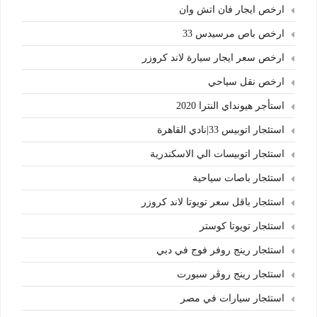
ارخص ايجار فان اتش وان
ارخص باص مرسيدس 33
ارخص سعر ايجار سيارة لاند كروزر
ارخص نقل سياحي
استأجر هيونداي النترا 2020
استئجار اتوبيس 33|نادي القاهرة
استئجار اتوبيسات الي الاسكندرية
استئجار باصات سياحية
استئجار باقل سعر تويوتا لاند كروزر
استئجار تويوتا كوستر
استئجار رينج روفر فوج في دبي
استئجار رينج روڤر سبورت
استئجار سيارات في مصر