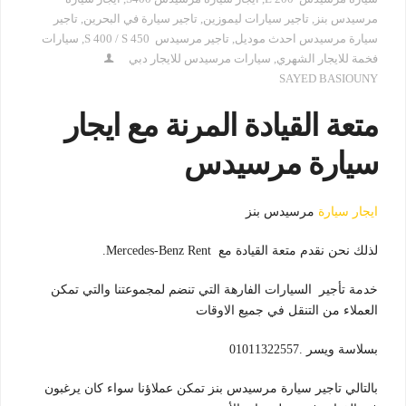
مرسيدس بنز
,
تاجير سيارات ليموزين
,
تاجير سيارة في البحرين
,
تاجير
سيارة مرسيدس احدث موديل
,
تاجير مرسيدس S 400 / S 450
,
سيارات
فخمة للايجار الشهري
,
سيارات مرسيدس للايجار دبي
SAYED BASIOUNY
متعة القيادة المرنة مع ايجار
سيارة مرسيدس
ايجار سيارة
مرسيدس بنز
لذلك نحن نقدم متعة القيادة مع Mercedes-Benz Rent.
خدمة تأجير السيارات الفارهة التي تنضم لمجموعتنا والتي تمكن
العملاء من التنقل في جميع الاوقات
بسلاسة ويسر .01011322557
بالتالي تاجير سيارة مرسيدس بنز تمكن عملاؤنا سواء كان يرغبون