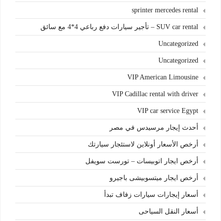
sprinter mercedes rental
SUV car rental – تأجير سيارات دفع رباعي 4*4 مع سائق
Uncategorized
Uncategorized
VIP American Limousine
VIP Cadillac rental with driver
VIP car service Egypt
أحدث إيجار مرسيدس في مصر
أرخص الأسعار أونلاين لاستئجار سيارتك
أرخص ايجار اتوبيسات – تورست سويفل
أرخص ايجار ميتسوبيشى باجيرو
أسعار إيجارات سيارات زفاف تبدأ
أسعار النقل السياحى