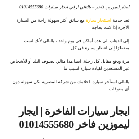
ايجار ليموزين فاخر – بالتالي ارقي ايجار سيارات 01014555680
تعد خدمة
استئجار سيارة
مع سائق أكثر سهولة راحة من السيارة
الأجرة إذا كنت بحاجة
إلى الذهاب الى عدة أماكن في يوم واحد ، بالتالي لأنك لست
مضطرًا إلى انتظار سيارة في كل
مرة ودفع مقابل كل رحلة. ايضا هذا مثالي لضيوف البلد أو للأشخاص
غير المستعدين لقيادة سيارة لسبب ما.
بالتالي استأجر سيارة احلامك من شركة المصرية بكل سهولة دون
أي معوقات.
ايجار سيارات الفاخرة | ايجار
ليموزين فاخر 01014555680