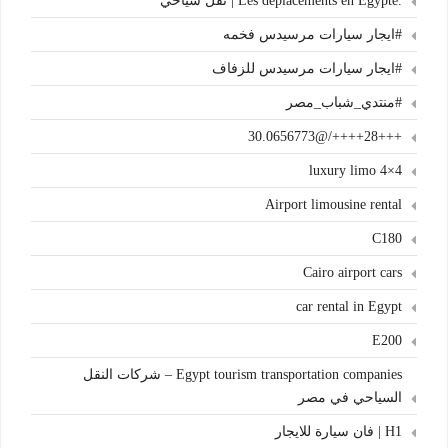
.Les déplacements en Égypte | نقل سياحي
#ايجار سيارات مرسيدس فخمه
#ايجار سيارات مرسيدس للزفاف
#منتدي_شباب_مصر
+++28++++/@30.0656773
4×4 luxury limo
Airport limousine rental
C180
Cairo airport cars
car rental in Egypt
E200
Egypt tourism transportation companies – شركات النقل
السياحي في مصر
H1 | فان سيارة للايجار