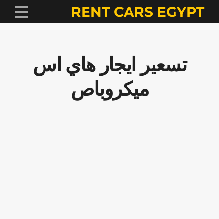
RENT CARS EGYPT
تسعير ايجار هاي اس
ميكروباص