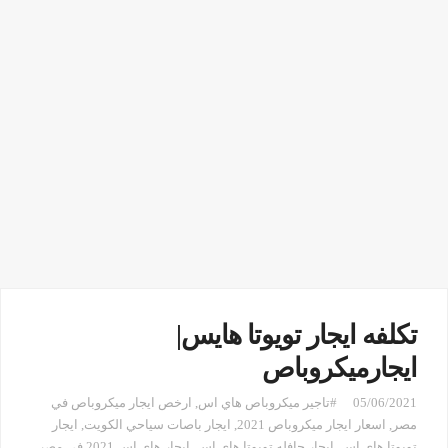
تكلفه ايجار تويوتا هايس|
ايجارميكروباص
05/06/2021
#تاجير ميكروباص هاي اس
,
ارخص ايجار ميكروباص في
مصر
,
اسعار ايجار ميكروباص 2021
,
ايجار باصات سياحي الكويت
,
ايجار
تويوتا هاي اس
,
ايجار حافله تويوتا هاي اس
,
ايجار هاي اس 2021 في مصر
,