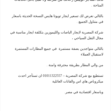
المتاحة .
بالتالي نعرض لك تسعير ايجار تويوتا هايس النسخة الحديثة باسعار
في متناول الجميع .
شركة المصرية لايجار الباصات والليموزين بتكلفة ايجار مناسبة في
مجال النقل السياحي ،
بالتالي متواجدين بصفة مستمرة في جميع المطارات المستمرة
لاستقبال العملاء
من والي المطار بطريقة محترفة وامنة .
تستطيع مع شركة المصرية – 01011322557 ان تستأجر احدث
ميكروباص هاي اس والفانات العائلية
وباسعار اقتصادية في مصر.