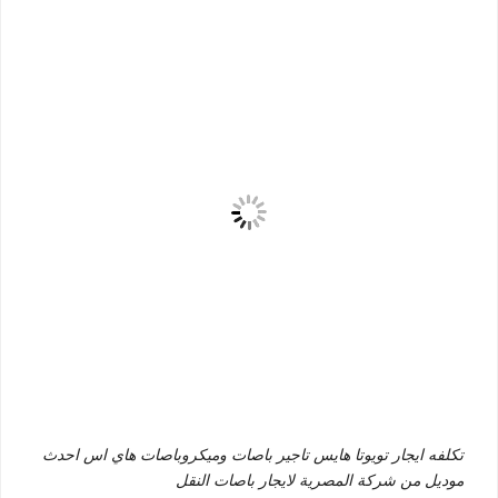
تكلفه ايجار تويوتا هايس تاجير باصات وميكروباصات هاي اس احدث
موديل من شركة المصرية لايجار باصات النقل