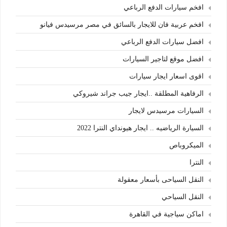
افخم سيارات الدفع الرباعي
افخم عربية فان للايجار بالسائق في مصر مرسيدس فيانو
افضل سيارات الدفع الرباعي
افضل موقع لتاجير السيارات
اقوى اسعار ايجار سيارات
الرفاهية المطلقة ..ايجار جيب جراند شيروكي
السيارات مرسيدس لايجار
السيارة الرياضيه .. ايجار هيونداي النترا 2022
الميكروباص
النترا
النقل السياحى بأسعار معقولة
النقل السياحي
اماكن سياجية في القاهرة