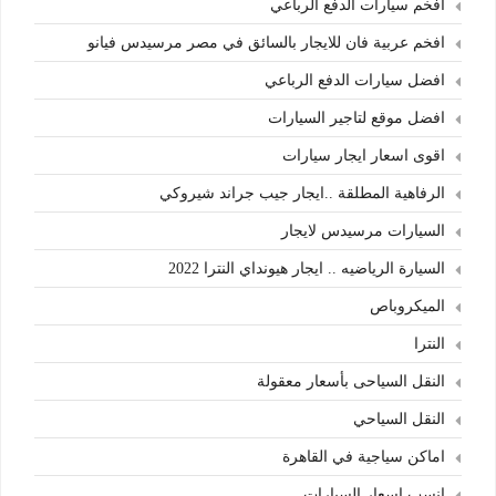
افخم سيارات الدفع الرباعي
افخم عربية فان للايجار بالسائق في مصر مرسيدس فيانو
افضل سيارات الدفع الرباعي
افضل موقع لتاجير السيارات
اقوى اسعار ايجار سيارات
الرفاهية المطلقة ..ايجار جيب جراند شيروكي
السيارات مرسيدس لايجار
السيارة الرياضيه .. ايجار هيونداي النترا 2022
الميكروباص
النترا
النقل السياحى بأسعار معقولة
النقل السياحي
اماكن سياجية في القاهرة
انسب اسعار السيارات