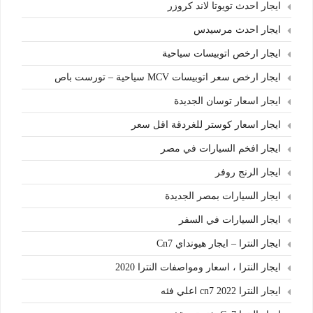
ايجار احدث تويوتا لاند كروزر
ايجار احدث مرسيدس
ايجار ارخص اتوبيسات سياحية
ايجار ارخص سعر اتوبيسات MCV سياحية – تورست باص
ايجار اسعار توسان الجديدة
ايجار اسعار كوستر للغردقة اقل سعر
ايجار افخم السيارات في مصر
ايجار الرنج روفر
ايجار السيارات بمصر الجديدة
ايجار السيارات في السفر
ايجار النترا – ايجار هيونداي Cn7
ايجار النترا ، اسعار ومواصفات النترا 2020
ايجار النترا cn7 2022 اعلي فئه