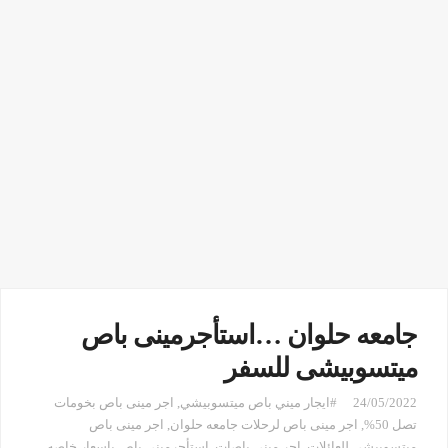
جامعه حلوان …استأجرمينى باص
ميتسوبيشى للسفر
24/05/2022
#ايجار ميني باص ميتسوبيشي
,
اجر مينى باص بخومات
تصل 50%
,
اجر مينى باص لرحلات جامعه حلوان
,
اجر مينى باص
ميتسوبيشى للعائلات
,
اجر ميني باصات
,
استأجرمينى باص باسعار خاصه