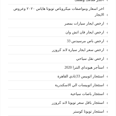
اخر اسعار ومواصفات ميكروباص تويوتا هاياس ٢٠٢٠ وعروض
الايجار
ارخص ايجار سيارات بمصر
ارخص ايجار فان اتش وان
ارخص باص مرسيدس 33
ارخص سعر ايجار سيارة لاند كروزر
ارخص نقل سياحي
استأجر هيونداي النترا 2020
استئجار اتوبيس 33|نادي القاهرة
استئجار اتوبيسات الي الاسكندرية
استئجار باصات سياحية
استئجار باقل سعر تويوتا لاند كروزر
استئجار تويوتا كوستر