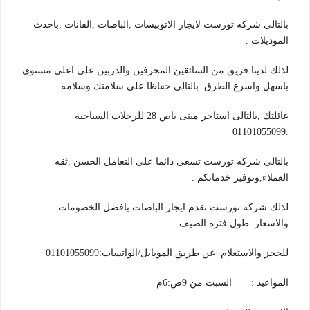
بالتالى شركه تورست لايجار الاتوبيسات ,الباصات ,الفانات ,باحدث
الموديلات .
لذلك لدينا فريق من السائقين المحرفين والدربين على اعلى مستوى
باسهل واسرع الطرق بالتالى حفاظا على سلامتك وسلامه
عائلتك ,بالتالى استاجر مينى باص 28 للرحلات السياحيه
.01101055099
بالتالى شركه تورست تسعى دائما على التعامل الحسن ,ثقه
العملاء,وتوفير خدماتكم .
لذلك شركه تورست تقدم ايجار الباصات بافضل الخصومات
والاسعار طول فتره الصيف.
للحجز والاستعلام عن طريق الموبايل/الواتساب:01101055099
المواعيد : السبت من 9ص:6م