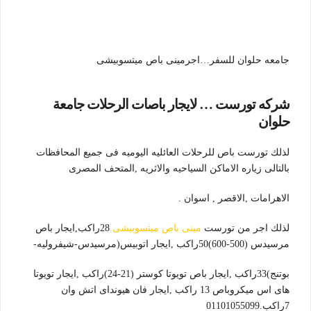
جامعه حلوان للسفر…اجرمينى باص ميتسوبيشى
شركه تورست … لايجار باصات الرحلات جامعة
حلوان
لذلك تورست باص للرحلات العائليه اليوميه فى جميع المحافظات
بالتالى زياره الاماكن السياحيه والاثريه ,المتحف المصرى
الاهرامات ,الاقصر , اسوان .
لذلك اجر من تورست
مينى باص ميتسوبيشى
28راكب,ايجار باص
مرسيدس (500-600)50راكب ,ايجار اتوبيس(مرسيدس-شيفروليه-
بوتنج)33راكب ,ايجار باص تويوتا كوستر (21-24)راكب ,ايجار تويوتا
هاى اس ميكروباص 13 راكب ,ايجار فان هيونداى اتش وان
7راكب.01101055099