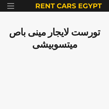
RENT CARS EGYPT
تورست لايجار مينى باص
ميتسوبيشى