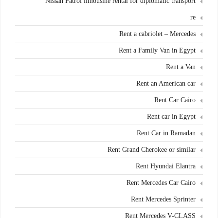
Nissan Patrol limousine rental for diplomatic transport
re
Rent a cabriolet – Mercedes
Rent a Family Van in Egypt
Rent a Van
Rent an American car
Rent Car Cairo
Rent car in Egypt
Rent Car in Ramadan
Rent Grand Cherokee or similar
Rent Hyundai Elantra
Rent Mercedes Car Cairo
Rent Mercedes Sprinter
Rent Mercedes V-CLASS