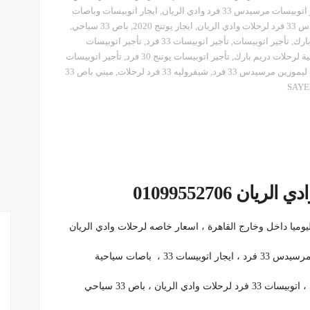
وبيسات مرسيدس 33 فرد وادي الريان
,
ايجار اتوبيسات وباصات
دي الريان
,
ايجار يوتنج 2020
,
باص 33 سياحي
,
بارك
,
تأجير اتوبيسات
,
تأجير اتوبيسات 33 فرد
,
تأجير اتوبيسات
ة لرحلات دريم بارك
,
تأجير اتوبيسات يوتنج 30 فرد
,
تأجير اتوبيسات
موزين مرسيدس 33 فرد
,
شيفروليه 33 فرد لرحلات
,
ميني باص 33
SAYE
يان 01099552706
، باصات سياحية