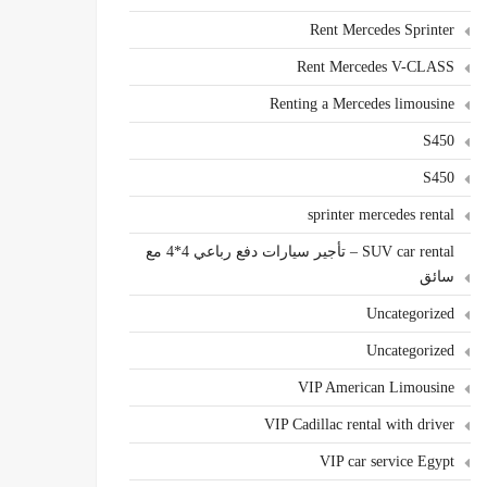
Rent Mercedes Sprinter
Rent Mercedes V-CLASS
Renting a Mercedes limousine
S450
S450
sprinter mercedes rental
SUV car rental – تأجير سيارات دفع رباعي 4*4 مع
سائق
Uncategorized
Uncategorized
VIP American Limousine
VIP Cadillac rental with driver
VIP car service Egypt