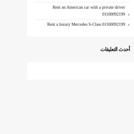
Rent an American car with a private driver
01100092199
Rent a luxury Mercedes S-Class 01100092199
أحدث التعليقات