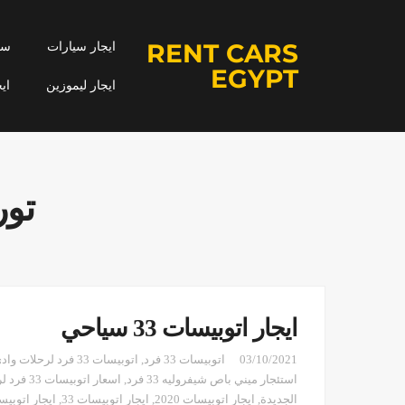
RENT CARS
ايجار سيارات
سيا
EGYPT
ايجار ليموزين
اي
تور
ايجار اتوبيسات 33 سياحي
03/10/2021
اتوبيسات 33 فرد
,
اتوبيسات 33 فرد لرحلات وادي الريان
استئجار ميني باص شيفروليه 33 فرد
,
اسعار اتوبيسات 33 فرد لرحلات الفيوم
الجديدة
,
ايجار اتوبيسات 2020
,
ايجار اتوبيسات 33
,
ايجار اتوبيسات 3