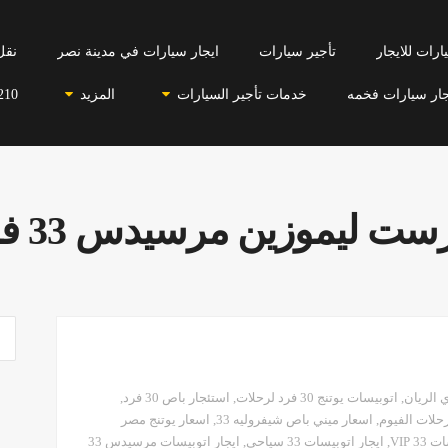
رات للايجار
تأجير سيارات
ايجار سيارات في مدينة نصر
نقل
جار سيارات فخمه
خدمات تأجير السيارات
المزيد
210
ست ليموزين مرسيدس 33 فرد
,
اتوبيسات يوتنج 30 فرد لرحلات
,
استئجار باص 30 فرد
,
,
اسعار ميني باص شيفروليه 33
,
اسعار يوتنج مصر
3 VIP
,
ايجار اتوبيسات 33 سياحي
,
ايجار اتوبيسات مرسيدس 33