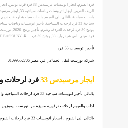
فرد الفيوم
,
ايجار اتوبيسات مرسيدس 33 فرد قرية تونس
,
ايجار ات
الريف العربي
,
ايجار اتوبيسات وباصات سياحية 33
,
ايجار مرسيدس 33 فرد لرحلات وا
باصات سياحية بالتالي الي الفيوم
,
باصات سياحية لرحلات دريم 
سياحية 33 فرد لرحلات السياحية
,
تأجير اتوبيسات وباصات سياحي
يوتنج 30 فرد لرحلات الغردقة وشرم
,
تأجير يوتنج 2020
,
تورست لي
فرد
,
ميني باص شيفروليه 33
,
يوتنج 30 فرد
D BASIOUNY
تأجير اتوبيسات 33 فرد
شركة تورست لنقل الجماعي في مصر 01099552706
ايجار مرسيدس 33
فرد لرحلات وادي الر
بالتالي تأجير اتوبيسات سياحية 33 فرد لرحلات السياحية واليوميا داخل وخارج القاهرة ، اسعار خاصه لرحلات وادي الريان
لذلك والفيوم لرحلات ترفيهيه مميزة من تورست ليموزين مرسيدس 33 فرد ، ايجار اتوبيسات 33 
بالتالي الي الفيوم ، اسعار اتوبيسات 33 فرد لرحلات الفيوم ، اتوبيسات 33 فرد لرحلات وادي الريان ، باص 33 سياحي