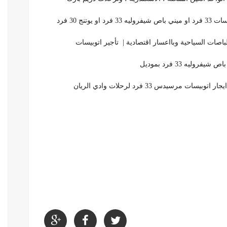
ج 30 فرد
اصات السياحية وبااعسار اقتصادية | تأجير اتوبيسات
ليه 33 فرد بموديل