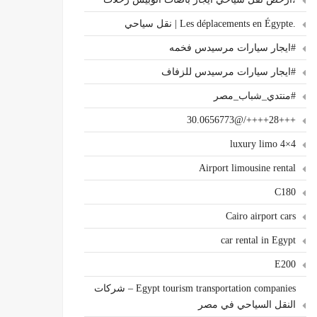
.Les déplacements en Égypte | نقل سياحي
#ايجار سيارات مرسيدس فخمه
#ايجار سيارات مرسيدس للزفاف
#منتدي_شباب_مصر
+++28++++/@30.0656773
4×4 luxury limo
Airport limousine rental
C180
Cairo airport cars
car rental in Egypt
E200
Egypt tourism transportation companies – شركات
النقل السياحي في مصر